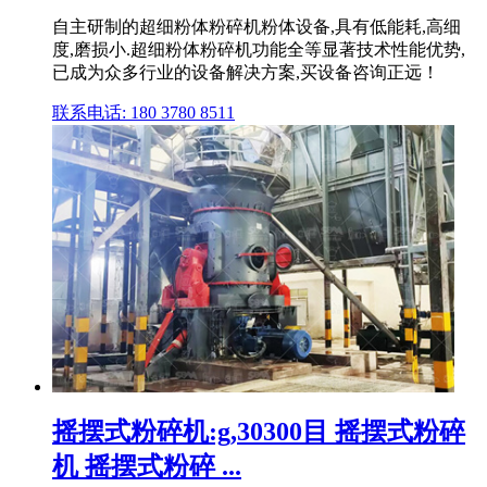
自主研制的超细粉体粉碎机粉体设备,具有低能耗,高细
度,磨损小.超细粉体粉碎机功能全等显著技术性能优势,
已成为众多行业的设备解决方案,买设备咨询正远！
联系电话: 180 3780 8511
摇摆式粉碎机:g,30300目 摇摆式粉碎
机 摇摆式粉碎 ...