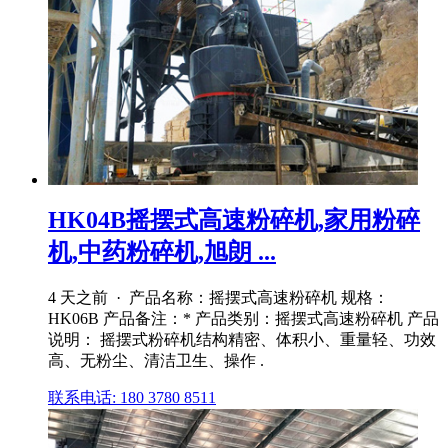
HK04B摇摆式高速粉碎机,家用粉碎
机,中药粉碎机,旭朗 ...
4 天之前 · 产品名称：摇摆式高速粉碎机 规格：
HK06B 产品备注：* 产品类别：摇摆式高速粉碎机 产品
说明： 摇摆式粉碎机结构精密、体积小、重量轻、功效
高、无粉尘、清洁卫生、操作 .
联系电话: 180 3780 8511