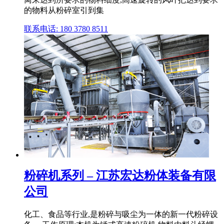
的物料从粉碎室引到集
联系电话: 180 3780 8511
粉碎机系列 – 江苏宏达粉体装备有限
公司
化工、食品等行业,是粉碎与吸尘为一体的新一代粉碎设