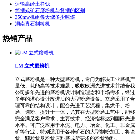
运输高岭土挣钱
简摆式矿石磨粉机与复摆的区别
350mw机组每天烧多少吨煤
湖南青石制糁机
热销产品
LM 立式磨粉机
立式磨粉机是一种大型磨粉机，专门为解决工业磨机产
量低、耗能高等技术难题，吸收欧洲先进技术并结合我
公司多年先进的磨粉机设计制造理念和市场需求，经过
多年的潜心设计改进后的大型粉磨设备。立磨采用了合
理可靠的结构设计，配合先进工艺流程，集烘干、粉
磨、选粉、提升于一体，尤其在大型粉磨工艺中，能够
完全满足客户需求，主要技术、经济指标达到国际先进
水平。可广泛应用于水泥、电力、冶金、化工、非金属
矿等行业，特别适用于各种矿石的大型制粉加工，将块
状、颗粒状及粉状原料磨成所要求的粉状物料。