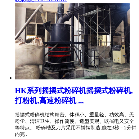
HK系列摇摆式粉碎机摇摆式粉碎机,
打粉机,高速粉碎机 ...
摇摆式粉碎机结构精密、体积小、重量轻、功效高、无
粉尘、清洁卫生、操作简便、造型美观、既省电又安全
等特点。 粉碎槽及刀片采用不锈钢制造,能在3秒－2分钟
内完 .