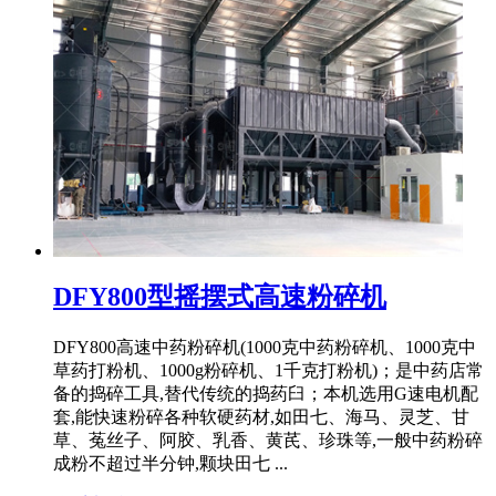
DFY800型摇摆式高速粉碎机
DFY800高速中药粉碎机(1000克中药粉碎机、1000克中
草药打粉机、1000g粉碎机、1千克打粉机)；是中药店常
备的捣碎工具,替代传统的捣药臼；本机选用G速电机配
套,能快速粉碎各种软硬药材,如田七、海马、灵芝、甘
草、菟丝子、阿胶、乳香、黄芪、珍珠等,一般中药粉碎
成粉不超过半分钟,颗块田七 ...