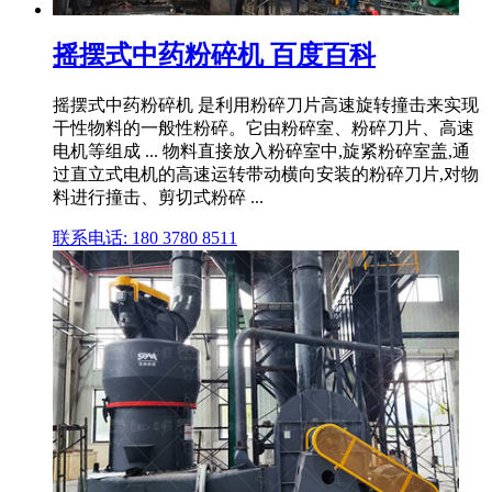
摇摆式中药粉碎机 百度百科
摇摆式中药粉碎机 是利用粉碎刀片高速旋转撞击来实现
干性物料的一般性粉碎。它由粉碎室、粉碎刀片、高速
电机等组成 ... 物料直接放入粉碎室中,旋紧粉碎室盖,通
过直立式电机的高速运转带动横向安装的粉碎刀片,对物
料进行撞击、剪切式粉碎 ...
联系电话: 180 3780 8511