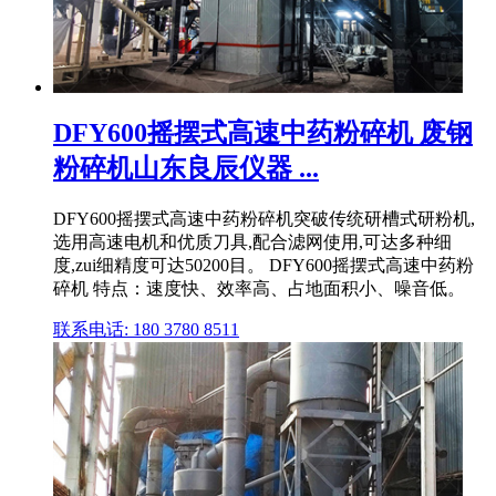
DFY600摇摆式高速中药粉碎机 废钢
粉碎机山东良辰仪器 ...
DFY600摇摆式高速中药粉碎机突破传统研槽式研粉机,
选用高速电机和优质刀具,配合滤网使用,可达多种细
度,zui细精度可达50200目。 DFY600摇摆式高速中药粉
碎机 特点：速度快、效率高、占地面积小、噪音低。
联系电话: 180 3780 8511