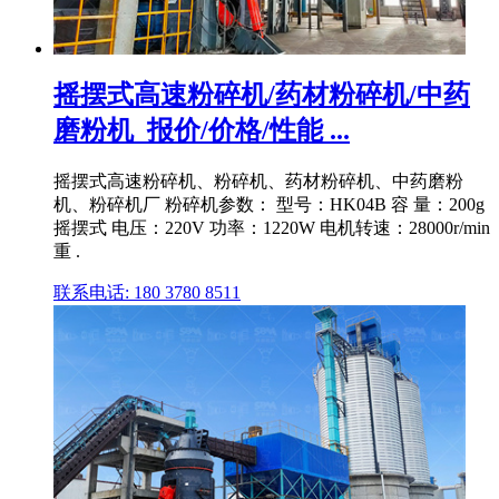
摇摆式高速粉碎机/药材粉碎机/中药
磨粉机_报价/价格/性能 ...
摇摆式高速粉碎机、粉碎机、药材粉碎机、中药磨粉
机、粉碎机厂 粉碎机参数： 型号：HK04B 容 量：200g
摇摆式 电压：220V 功率：1220W 电机转速：28000r/min
重 .
联系电话: 180 3780 8511