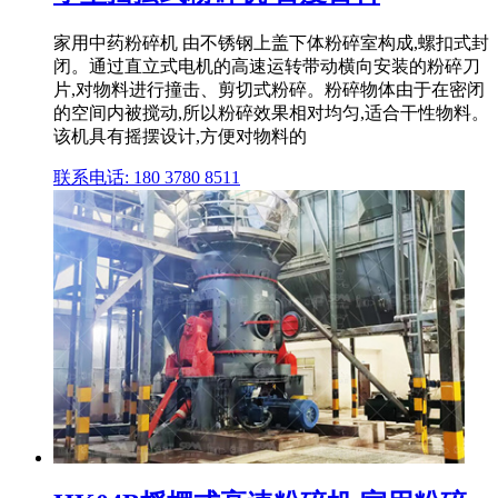
家用中药粉碎机 由不锈钢上盖下体粉碎室构成,螺扣式封
闭。通过直立式电机的高速运转带动横向安装的粉碎刀
片,对物料进行撞击、剪切式粉碎。粉碎物体由于在密闭
的空间内被搅动,所以粉碎效果相对均匀,适合干性物料。
该机具有摇摆设计,方便对物料的
联系电话: 180 3780 8511