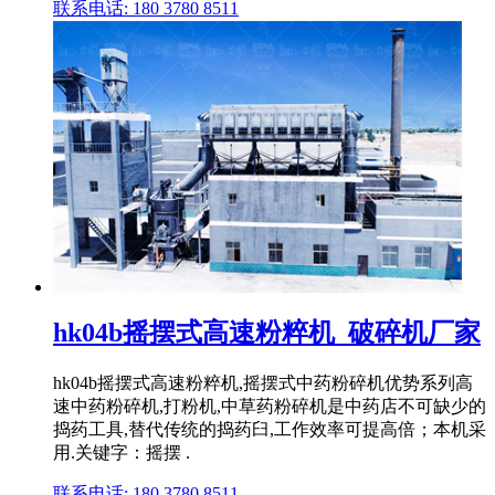
联系电话: 180 3780 8511
hk04b摇摆式高速粉粹机_破碎机厂家
hk04b摇摆式高速粉粹机,摇摆式中药粉碎机优势系列高
速中药粉碎机,打粉机,中草药粉碎机是中药店不可缺少的
捣药工具,替代传统的捣药臼,工作效率可提高倍；本机采
用.关键字：摇摆 .
联系电话: 180 3780 8511