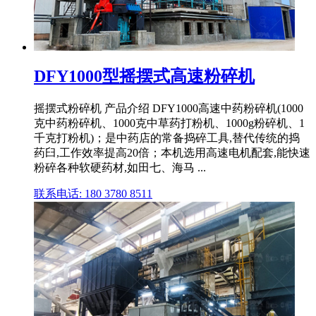
DFY1000型摇摆式高速粉碎机
摇摆式粉碎机 产品介绍 DFY1000高速中药粉碎机(1000
克中药粉碎机、1000克中草药打粉机、1000g粉碎机、1
千克打粉机)；是中药店的常备捣碎工具,替代传统的捣
药臼,工作效率提高20倍；本机选用高速电机配套,能快速
粉碎各种软硬药材,如田七、海马 ...
联系电话: 180 3780 8511