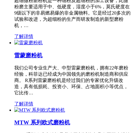
超细微粉磨粉机是一种细粉及超细粉的加工设备，此微
粉磨主要适用于中、低硬度，湿度小于6%，莫氏硬度在
9级以下的非易燃易爆的非金属物料。它是经过20多次的
试验和改进，为超细粉的生产而研发制造的新型磨粉
机，…
了解详情
雷蒙磨粉机
我们公司专业生产大、中型雷蒙磨粉机，拥有22年磨粉
经验，科菲达已经成为中国领先的磨粉机制造商和供应
商。 R系列雷蒙磨粉机是经过我们的专家优化升级改
造，具有低损耗、投资小、环保、占地面积小等优点，
它比传…
了解详情
MTW 系列欧式磨粉机