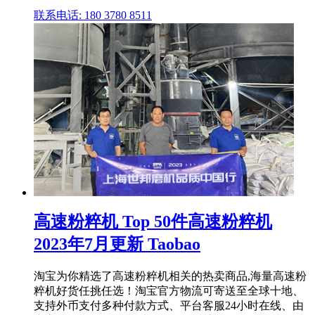
联系电话: 180 3780 8511
高速粉粹机 Top 50件高速粉粹机
2023年7月更新 Taobao
淘宝为你精选了高速粉粹机相关的热卖商品,海量高速粉
粹机好货任挑任选！淘宝官方物流可寄送至全球十地、
支持外币支付多种付款方式、平台客服24小时在线、由