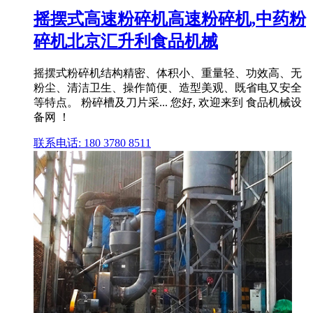
摇摆式高速粉碎机高速粉碎机,中药粉
碎机北京汇升利食品机械
摇摆式粉碎机结构精密、体积小、重量轻、功效高、无
粉尘、清洁卫生、操作简便、造型美观、既省电又安全
等特点。 粉碎槽及刀片采... 您好, 欢迎来到 食品机械设
备网 ！
联系电话: 180 3780 8511