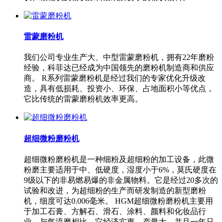
雷蒙磨粉机
我们公司专业生产大、中型雷蒙磨粉机，拥有22年磨粉
经验，科菲达已经成为中国领先的磨粉机制造商和供应
商。 R系列雷蒙磨粉机是经过我们的专家优化升级改
造，具有低损耗、投资小、环保、占地面积小等优点，
它比传统的雷蒙磨粉机效率更高。
超细微粉磨粉机
超细微粉磨粉机是一种细粉及超细粉的加工设备，此微
粉磨主要适用于中、低硬度，湿度小于6%，莫氏硬度在
9级以下的非易燃易爆的非金属物料。它是经过20多次的
试验和改进，为超细粉的生产而研发制造的新型磨粉
机，细度可达0.006毫米。 HGM超细微粉磨粉机主要用
于加工石膏、方解石、滑石、涂料、颜料和化妆品行
业。与气流磨相比，它经济实惠、产量大，并且一年只