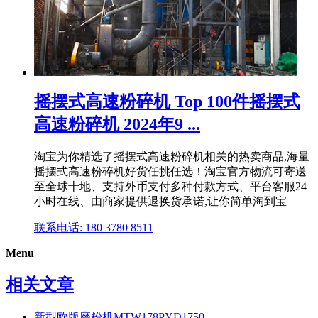
摇摆式高速粉碎机 Top 100件摇摆式
高速粉碎机 2024年9 ...
淘宝为你精选了摇摆式高速粉碎机相关的热卖商品,海量
摇摆式高速粉碎机好货任挑任选！淘宝官方物流可寄送
至全球十地、支持外币支付多种付款方式、平台客服24
小时在线、由商家提供退换货承诺,让你简单淘到宝
联系电话: 180 3780 8511
Menu
相关文章
新型欧版磨粉机MTW178PYD1750