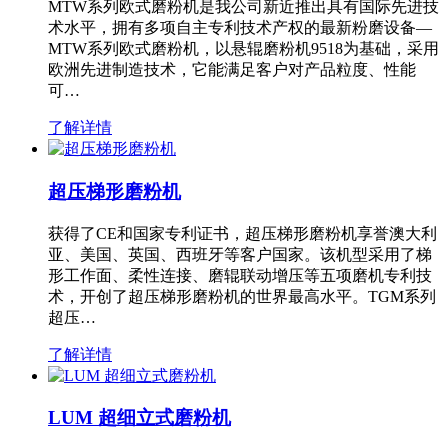
MTW系列欧式磨粉机是我公司新近推出具有国际先进技
术水平，拥有多项自主专利技术产权的最新粉磨设备—
MTW系列欧式磨粉机，以悬辊磨粉机9518为基础，采用
欧洲先进制造技术，它能满足客户对产品粒度、性能
可…
了解详情
超压梯形磨粉机
获得了CE和国家专利证书，超压梯形磨粉机享誉澳大利
亚、美国、英国、西班牙等客户国家。该机型采用了梯
形工作面、柔性连接、磨辊联动增压等五项磨机专利技
术，开创了超压梯形磨粉机的世界最高水平。TGM系列
超压…
了解详情
LUM 超细立式磨粉机