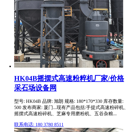
HK04B摇摆式高速粉粹机厂家/价格
采石场设备网
型号: HK04B 品牌: 旭朗 规格: 180*170*330 库存数量:
500 发布商家: 厦门...现有产品包括:手提式高速粉碎机、
摇摆式高速粉碎机、芝麻专用磨粉机、五谷杂粮...
联系电话: 180 3780 8511