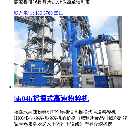
商家提供退换货承诺,让你简单淘到宝
联系电话: 180 3780 8511
hk04b摇摆式高速粉粹机
摇摆式高速粉碎机HK 详细信息摇摆式高速粉碎机
HK04B型粉碎机粉碎机的价格《威利朗食品机械邓辉竭
诚为您服务欢迎来电咨询电话或》产品介绍摇摆 .