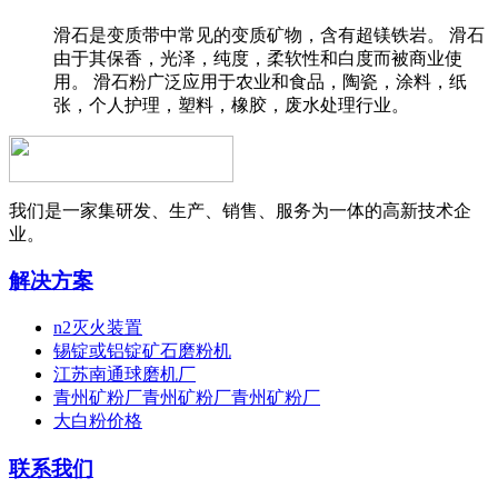
滑石是变质带中常见的变质矿物，含有超镁铁岩。 滑石
由于其保香，光泽，纯度，柔软性和白度而被商业使
用。 滑石粉广泛应用于农业和食品，陶瓷，涂料，纸
张，个人护理，塑料，橡胶，废水处理行业。
我们是一家集研发、生产、销售、服务为一体的高新技术企
业。
解决方案
n2灭火装置
锡锭或铝锭矿石磨粉机
江苏南通球磨机厂
青州矿粉厂青州矿粉厂青州矿粉厂
大白粉价格
联系我们