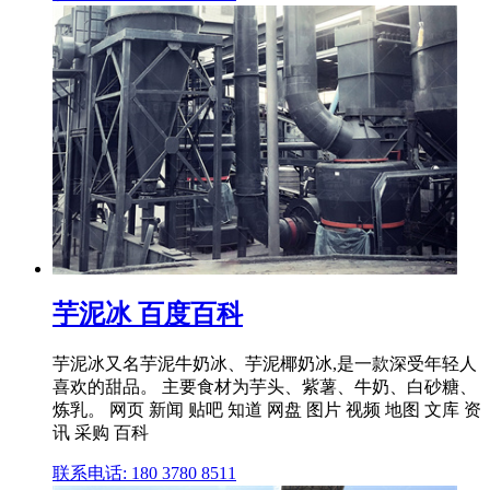
芋泥冰 百度百科
芋泥冰又名芋泥牛奶冰、芋泥椰奶冰,是一款深受年轻人
喜欢的甜品。 主要食材为芋头、紫薯、牛奶、白砂糖、
炼乳。 网页 新闻 贴吧 知道 网盘 图片 视频 地图 文库 资
讯 采购 百科
联系电话: 180 3780 8511