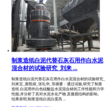
制浆造纸白泥代替石灰石用作白水泥
混合材的试验研究_刘来 ...
制浆造纸白泥代替石灰石用作白水泥混合材的试验研究_
刘来宝_唐凯靖_张礼华_等摘要：通过试验,研究了制浆
造纸 白泥用作白色硅酸盐水泥混合材的工作性能和力学
性能,并分析了其对水泥水化产物 及微观结构的影响。
结果表明,制浆造纸白泥白度高 ...