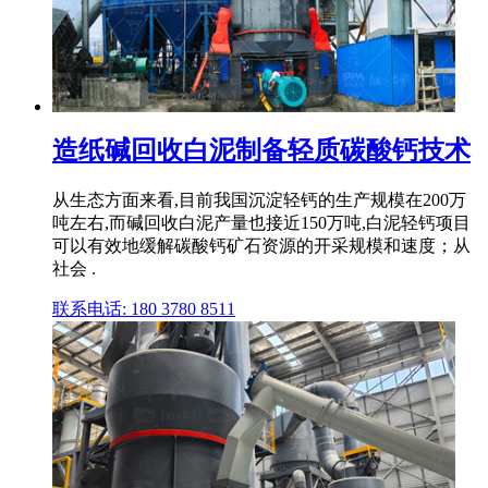
造纸碱回收白泥制备轻质碳酸钙技术
从生态方面来看,目前我国沉淀轻钙的生产规模在200万
吨左右,而碱回收白泥产量也接近150万吨,白泥轻钙项目
可以有效地缓解碳酸钙矿石资源的开采规模和速度；从
社会 .
联系电话: 180 3780 8511