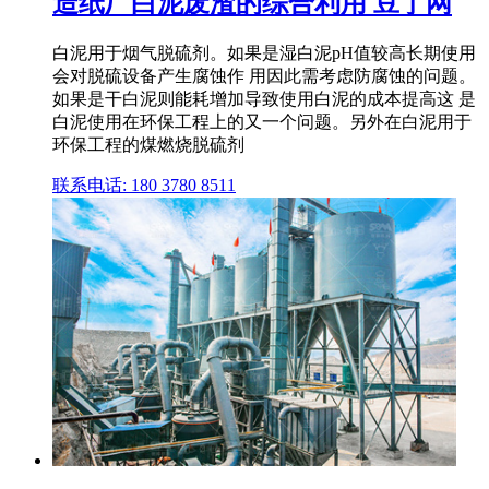
造纸厂白泥废渣的综合利用 豆丁网
白泥用于烟气脱硫剂。如果是湿白泥pH值较高长期使用
会对脱硫设备产生腐蚀作 用因此需考虑防腐蚀的问题。
如果是干白泥则能耗增加导致使用白泥的成本提高这 是
白泥使用在环保工程上的又一个问题。另外在白泥用于
环保工程的煤燃烧脱硫剂
联系电话: 180 3780 8511