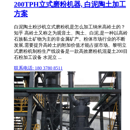
200TPH立式磨粉机器, 白泥陶土加工
方案
白泥陶土粉沙机立式磨粉机是怎么加工纳米高岭土的？
知乎 高岭土又称之为观音土、陶土、白泥,是一种以高岭
石族黏土矿物为主的非金属矿产。粉体市场行业的不断
发展,需要提升高岭土的附加价值才能占据市场。黎明立
式磨粉机制粉生产线设备是一款高效磨粉机混凝土200目
石粉加工设备 水泥立 ...
联系电话: 180 3780 8511