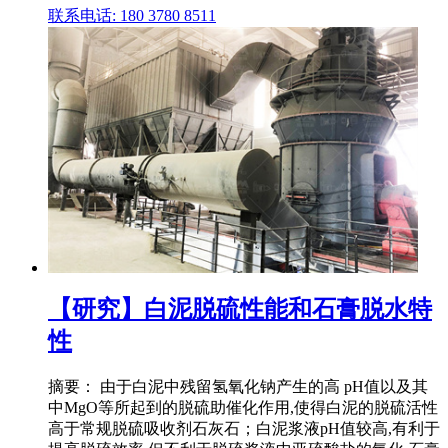
联系电话: 180 3780 8511
【研究】白泥脱硫性能和石膏脱水特
性
摘要： 由于白泥中残留氢氧化钠产生的高 pH值以及其
中MgO等所起到的脱硫助催化作用,使得白泥的脱硫活性
高于常规脱硫吸收剂石灰石；白泥浆液pH值较高,有利于