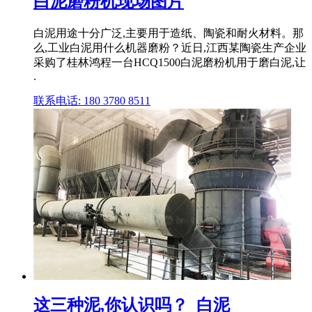
白泥磨粉机现场图片
白泥用途十分广泛,主要用于造纸、陶瓷和耐火材料。那
么,工业白泥用什么机器磨粉？近日,江西某陶瓷生产企业
采购了桂林鸿程一台HCQ1500白泥磨粉机用于磨白泥,让
.
联系电话: 180 3780 8511
这三种泥,你认识吗？_白泥