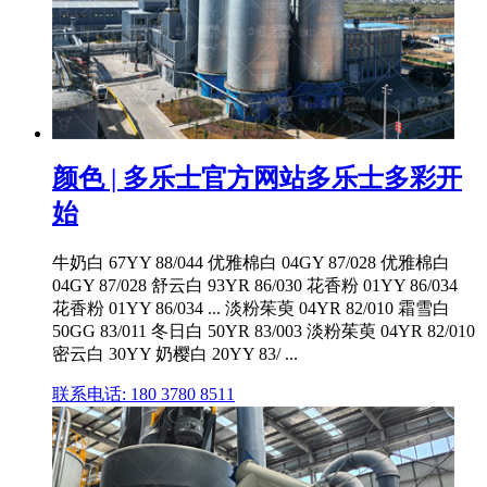
颜色 | 多乐士官方网站多乐士多彩开
始
牛奶白 67YY 88/044 优雅棉白 04GY 87/028 优雅棉白
04GY 87/028 舒云白 93YR 86/030 花香粉 01YY 86/034
花香粉 01YY 86/034 ... 淡粉茱萸 04YR 82/010 霜雪白
50GG 83/011 冬日白 50YR 83/003 淡粉茱萸 04YR 82/010
密云白 30YY 奶樱白 20YY 83/ ...
联系电话: 180 3780 8511