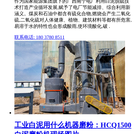
作为国家能源集团旗下的广西南宁电厂利用白泥脱硫技
术打造产业循环发展,赋予了电厂节能减排、综合利用新
涵义。煤炭和石油中都含有硫化合物,燃烧会产生二氧化
硫,二氧化硫对人体健康、植物、建筑材料等都有所危害,
易溶于水的特性也会形成酸雨,使环境酸化,破 .
联系电话: 180 3780 8511
工业白泥用什么机器磨粉：HCQ1500