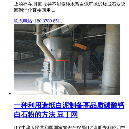
盐的存在,其回收并不能像纯木浆白泥可以煅烧成石灰返
回到消化直接回用 ...
联系电话: 180 3780 8511
一种利用造纸白泥制备高品质碳酸钙
白石粉的方法 豆丁网
(19)中华人民共和国国家知识产权局(12)发明专利说明书