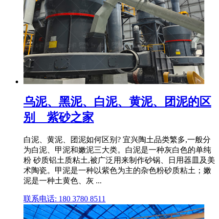
乌泥、黑泥、白泥、黄泥、团泥的区
别__紫砂之家
白泥、黄泥、团泥如何区别? 宜兴陶土品类繁多,一般分
为白泥、甲泥和嫩泥三大类。白泥是一种灰白色的单纯
粉 砂质铝土质粘土,被广泛用来制作砂锅、日用器皿及美
术陶瓷。甲泥是一种以紫色为主的杂色粉砂质粘土；嫩
泥是一种土黄色、灰 ...
联系电话: 180 3780 8511