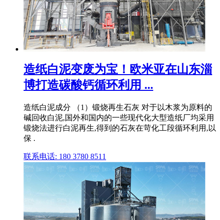
造纸白泥变废为宝！欧米亚在山东淄
博打造碳酸钙循环利用 ...
造纸白泥成分 （1）锻烧再生石灰 对于以木浆为原料的
碱回收白泥,国外和国内的一些现代化大型造纸厂均采用
锻烧法进行白泥再生,得到的石灰在苛化工段循环利用,以
保 .
联系电话: 180 3780 8511