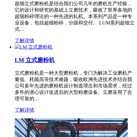
超细立式磨粉机是结合我们公司几年的磨机生产经验，
它的设计和研究的基础上立磨技术，吸收了世界各地的
超细粉碎理论的一种先进的轧机。本系列产品是一种专
业设备，包括超细粉碎，分级和交付。 LUM系列超细立
式…
了解详情
LM 立式磨粉机
立式磨粉机是一种大型磨粉机，专门为解决工业磨机产
量低、耗能高等技术难题，吸收欧洲先进技术并结合我
公司多年先进的磨粉机设计制造理念和市场需求，经过
多年的潜心设计改进后的大型粉磨设备。立磨采用了合
理可靠的…
了解详情