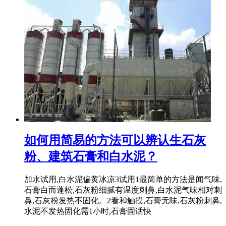
如何用简易的方法可以辨认生石灰
粉、建筑石膏和白水泥？
加水试用,白水泥偏黄冰凉3试用1最简单的方法是闻气味,
石膏白而蓬松,石灰粉细腻有温度刺鼻,白水泥气味相对刺
鼻,石灰粉发热不固化。2看和触摸,石膏无味,石灰粉刺鼻,
水泥不发热固化需1小时,石膏固话快