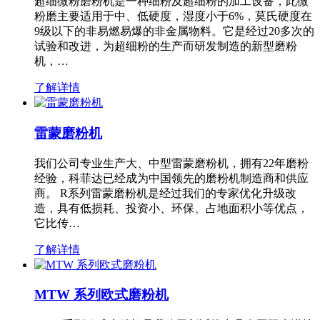
超细微粉磨粉机是一种细粉及超细粉的加工设备，此微
粉磨主要适用于中、低硬度，湿度小于6%，莫氏硬度在
9级以下的非易燃易爆的非金属物料。它是经过20多次的
试验和改进，为超细粉的生产而研发制造的新型磨粉
机，…
了解详情
雷蒙磨粉机
我们公司专业生产大、中型雷蒙磨粉机，拥有22年磨粉
经验，科菲达已经成为中国领先的磨粉机制造商和供应
商。 R系列雷蒙磨粉机是经过我们的专家优化升级改
造，具有低损耗、投资小、环保、占地面积小等优点，
它比传…
了解详情
MTW 系列欧式磨粉机