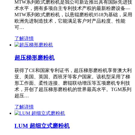
MTW系列欧式磨粉机是我公司新近推出具有国际先进技
术水平，拥有多项自主专利技术产权的最新粉磨设备—
MTW系列欧式磨粉机，以悬辊磨粉机9518为基础，采用
欧洲先进制造技术，它能满足客户对产品粒度、性能
可…
了解详情
超压梯形磨粉机
获得了CE和国家专利证书，超压梯形磨粉机享誉澳大利
亚、美国、英国、西班牙等客户国家。该机型采用了梯
形工作面、柔性连接、磨辊联动增压等五项磨机专利技
术，开创了超压梯形磨粉机的世界最高水平。TGM系列
超压…
了解详情
LUM 超细立式磨粉机