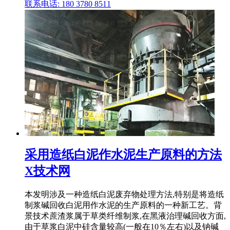
联系电话: 180 3780 8511
采用造纸白泥作水泥生产原料的方法
X技术网
本发明涉及一种造纸白泥废弃物处理方法,特别是将造纸
制浆碱回收白泥用作水泥的生产原料的一种新工艺。背
景技术蔗渣浆属于草类纤维制浆,在黑液治理碱回收方面,
由于草浆白泥中硅含量较高(一般在10％左右)以及钠碱