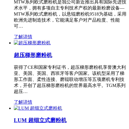
MTW系列欧式磨粉机是我公司新近推出具有国际先进技
术水平，拥有多项自主专利技术产权的最新粉磨设备—
MTW系列欧式磨粉机，以悬辊磨粉机9518为基础，采用
欧洲先进制造技术，它能满足客户对产品粒度、性能
可…
了解详情
超压梯形磨粉机
获得了CE和国家专利证书，超压梯形磨粉机享誉澳大利
亚、美国、英国、西班牙等客户国家。该机型采用了梯
形工作面、柔性连接、磨辊联动增压等五项磨机专利技
术，开创了超压梯形磨粉机的世界最高水平。TGM系列
超压…
了解详情
LUM 超细立式磨粉机