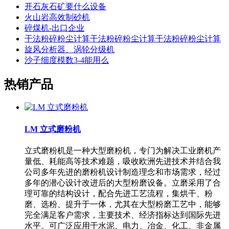
开石灰石矿要什么设备
火山岩高效制砂机
碎煤机-出口企业
干法粉碎粉尘计算干法粉碎粉尘计算干法粉碎粉尘计算
旋风分析器、涡轮分级机
沙子细度模数3-4能用么
热销产品
LM 立式磨粉机
立式磨粉机是一种大型磨粉机，专门为解决工业磨机产
量低、耗能高等技术难题，吸收欧洲先进技术并结合我
公司多年先进的磨粉机设计制造理念和市场需求，经过
多年的潜心设计改进后的大型粉磨设备。立磨采用了合
理可靠的结构设计，配合先进工艺流程，集烘干、粉
磨、选粉、提升于一体，尤其在大型粉磨工艺中，能够
完全满足客户需求，主要技术、经济指标达到国际先进
水平。可广泛应用于水泥、电力、冶金、化工、非金属