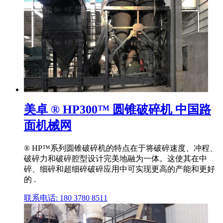
美卓 ® HP300™ 圆锥破碎机 中国路
面机械网
® HP™系列圆锥破碎机的特点在于将破碎速度、冲程、
破碎力和破碎腔型设计完美地融为一体。这使其在中
碎、细碎和超细碎破碎应用中可实现更高的产能和更好
的 .
联系电话: 180 3780 8511