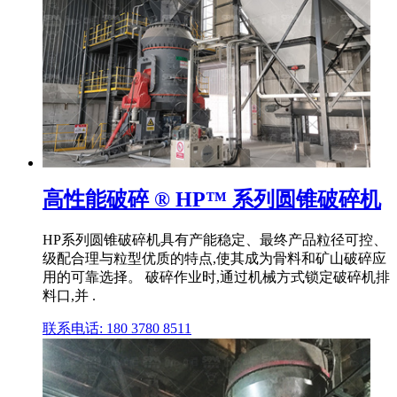
高性能破碎 ® HP™ 系列圆锥破碎机
HP系列圆锥破碎机具有产能稳定、最终产品粒径可控、
级配合理与粒型优质的特点,使其成为骨料和矿山破碎应
用的可靠选择。 破碎作业时,通过机械方式锁定破碎机排
料口,并 .
联系电话: 180 3780 8511