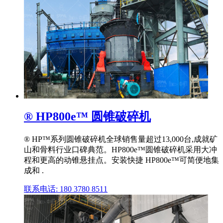
® HP800e™ 圆锥破碎机
® HP™系列圆锥破碎机全球销售量超过13,000台,成就矿
山和骨料行业口碑典范。HP800e™圆锥破碎机采用大冲
程和更高的动锥悬挂点。安装快捷 HP800e™可简便地集
成和 .
联系电话: 180 3780 8511