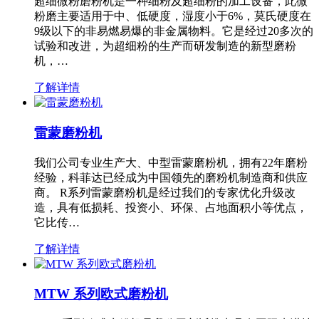
超细微粉磨粉机是一种细粉及超细粉的加工设备，此微
粉磨主要适用于中、低硬度，湿度小于6%，莫氏硬度在
9级以下的非易燃易爆的非金属物料。它是经过20多次的
试验和改进，为超细粉的生产而研发制造的新型磨粉
机，…
了解详情
雷蒙磨粉机
我们公司专业生产大、中型雷蒙磨粉机，拥有22年磨粉
经验，科菲达已经成为中国领先的磨粉机制造商和供应
商。 R系列雷蒙磨粉机是经过我们的专家优化升级改
造，具有低损耗、投资小、环保、占地面积小等优点，
它比传…
了解详情
MTW 系列欧式磨粉机