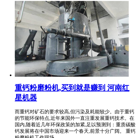
重钙粉磨粉机,买到就是赚到 河南红
星机器
而重钙对矿石的要求较高,但污染及耗能较少。由于重钙
的节能环保特点,近年来国外一直注重发展重钙技术。在
国内,随着近几年环保政策的加紧,足以预测到：重质碳酸
钙发展将在中国市场迎来一个春天,前景十分广阔。 重钙
粉磨粉机工作现场