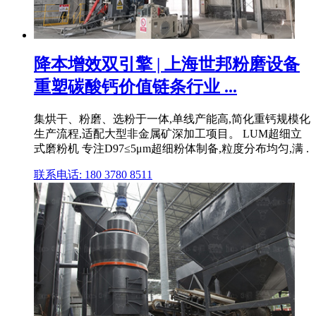
降本增效双引擎 | 上海世邦粉磨设备
重塑碳酸钙价值链条行业 ...
集烘干、粉磨、选粉于一体,单线产能高,简化重钙规模化
生产流程,适配大型非金属矿深加工项目。 LUM超细立
式磨粉机 专注D97≤5μm超细粉体制备,粒度分布均匀,满 .
联系电话: 180 3780 8511