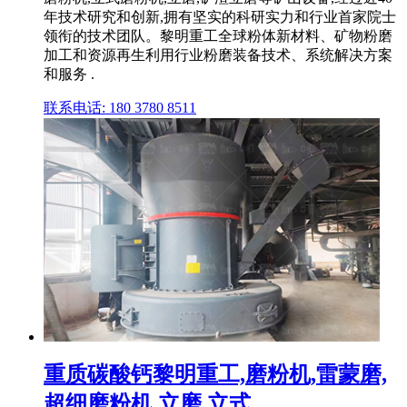
年技术研究和创新,拥有坚实的科研实力和行业首家院士
领衔的技术团队。黎明重工全球粉体新材料、矿物粉磨
加工和资源再生利用行业粉磨装备技术、系统解决方案
和服务 .
联系电话: 180 3780 8511
重质碳酸钙黎明重工,磨粉机,雷蒙磨,
超细磨粉机,立磨,立式 ...