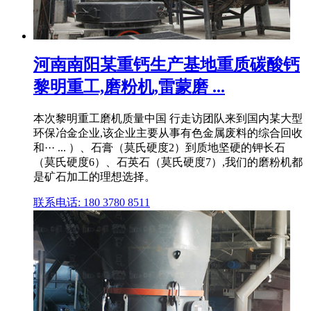
河南南阳某重钙生产基地重质碳酸钙
黎明重工,磨粉机,雷蒙磨 ...
本次黎明重工磨机质量中国 行走访团队来到国内某大型
环保冶金企业,该企业主要从事有色金属废料的综合回收
和··· ... ）、石膏（莫氏硬度2）到质地坚硬的钾长石
（莫氏硬度6）、石英石（莫氏硬度7）,我们的磨粉机都
是矿石加工的理想选择。
联系电话: 180 3780 8511