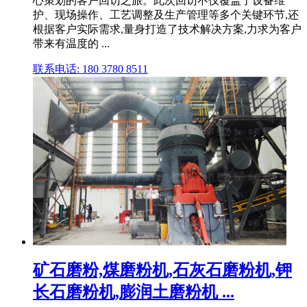
心策划的客户回访之旅。此次回访不仅覆盖了设备维
护、现场操作、工艺调整及生产管理等多个关键环节,还
根据客户实际需求,量身打造了技术解决方案,力求为客户
带来有温度的 ...
联系电话: 180 3780 8511
矿石磨粉,煤磨粉机,石灰石磨粉机,钾
长石磨粉机,膨润土磨粉机 ...