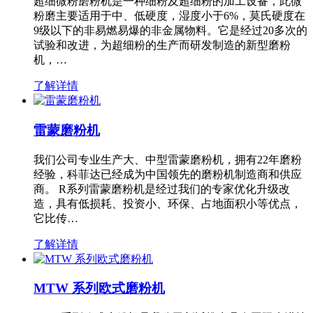
超细微粉磨粉机是一种细粉及超细粉的加工设备，此微
粉磨主要适用于中、低硬度，湿度小于6%，莫氏硬度在
9级以下的非易燃易爆的非金属物料。它是经过20多次的
试验和改进，为超细粉的生产而研发制造的新型磨粉
机，…
了解详情
雷蒙磨粉机
我们公司专业生产大、中型雷蒙磨粉机，拥有22年磨粉
经验，科菲达已经成为中国领先的磨粉机制造商和供应
商。 R系列雷蒙磨粉机是经过我们的专家优化升级改
造，具有低损耗、投资小、环保、占地面积小等优点，
它比传…
了解详情
MTW 系列欧式磨粉机