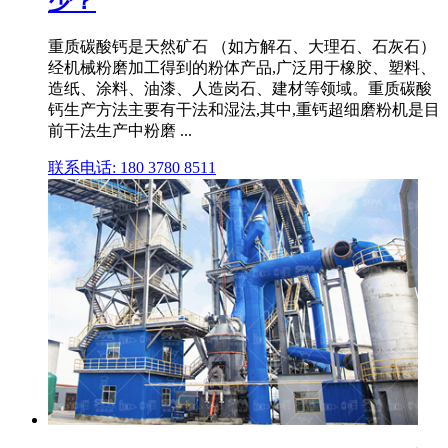
少？
重质碳酸钙是天然矿石 （如方解石、大理石、石灰石）
经机械粉磨加工得到的粉体产品,广泛用于橡胶、塑料、
造纸、涂料、油漆、人造岗石、建材等领域。重质碳酸
钙生产方法主要有干法和湿法,其中,重钙超细磨粉机是目
前干法生产中粉磨 ...
联系电话: 180 3780 8511