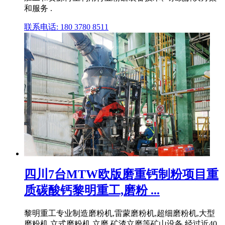
和服务 .
联系电话: 180 3780 8511
四川7台MTW欧版磨重钙制粉项目重
质碳酸钙黎明重工,磨粉 ...
黎明重工专业制造磨粉机,雷蒙磨粉机,超细磨粉机,大型
磨粉机,立式磨粉机,立磨,矿渣立磨等矿山设备,经过近40