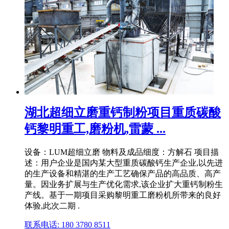
湖北超细立磨重钙制粉项目重质碳酸
钙黎明重工,磨粉机,雷蒙 ...
设备：LUM超细立磨 物料及成品细度：方解石 项目描
述：用户企业是国内某大型重质碳酸钙生产企业,以先进
的生产设备和精湛的生产工艺确保产品的高品质、高产
量。因业务扩展与生产优化需求,该企业扩大重钙制粉生
产线。基于一期项目采购黎明重工磨粉机所带来的良好
体验,此次二期 .
联系电话: 180 3780 8511