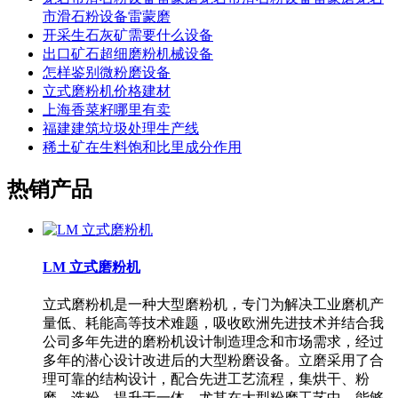
市滑石粉设备雷蒙磨
开采生石灰矿需要什么设备
出口矿石超细磨粉机械设备
怎样鉴别微粉磨设备
立式磨粉机价格建材
上海香菜籽哪里有卖
福建建筑垃圾处理生产线
稀土矿在生料饱和比里成分作用
热销产品
LM 立式磨粉机
立式磨粉机是一种大型磨粉机，专门为解决工业磨机产
量低、耗能高等技术难题，吸收欧洲先进技术并结合我
公司多年先进的磨粉机设计制造理念和市场需求，经过
多年的潜心设计改进后的大型粉磨设备。立磨采用了合
理可靠的结构设计，配合先进工艺流程，集烘干、粉
磨、选粉、提升于一体，尤其在大型粉磨工艺中，能够