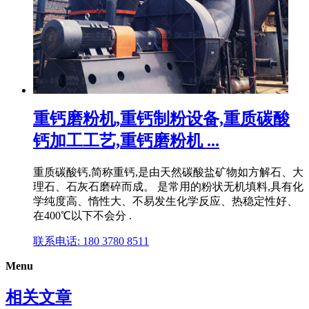
重钙磨粉机,重钙制粉设备,重质碳酸
钙加工工艺,重钙磨粉机 ...
重质碳酸钙,简称重钙,是由天然碳酸盐矿物如方解石、大
理石、石灰石磨碎而成。 是常用的粉状无机填料,具有化
学纯度高、惰性大、不易发生化学反应、热稳定性好、
在400℃以下不会分 .
联系电话: 180 3780 8511
Menu
相关文章