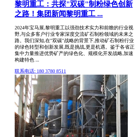
黎明重工：共探"双碳"制粉绿色创新
之路！集团新闻黎明重工 ...
2024年宝马展,黎明重工以强劲技术实力和前瞻的行业视
野,与众多客户行业专家深度交流矿石制粉领域的未来之
路。我们深知,在"双碳"战略的背景下,推动矿石制粉行业
的绿色转型和创新发展,既是挑战,更是机遇。鉴于各省正
集中力量推进优势矿产的绿色化、规模化开发战略,加速
构建特色 ...
联系电话: 180 3780 8511