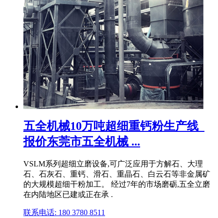
五全机械10万吨超细重钙粉生产线_
报价东莞市五全机械 ...
VSLM系列超细立磨设备,可广泛应用于方解石、大理
石、石灰石、重钙、滑石、重晶石、白云石等非金属矿
的大规模超细干粉加工。 经过7年的市场磨砺,五全立磨
在内陆地区已建或正在承 .
联系电话: 180 3780 8511