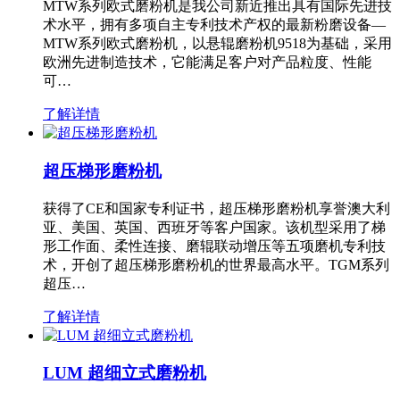
MTW系列欧式磨粉机是我公司新近推出具有国际先进技
术水平，拥有多项自主专利技术产权的最新粉磨设备—
MTW系列欧式磨粉机，以悬辊磨粉机9518为基础，采用
欧洲先进制造技术，它能满足客户对产品粒度、性能
可…
了解详情
超压梯形磨粉机
获得了CE和国家专利证书，超压梯形磨粉机享誉澳大利
亚、美国、英国、西班牙等客户国家。该机型采用了梯
形工作面、柔性连接、磨辊联动增压等五项磨机专利技
术，开创了超压梯形磨粉机的世界最高水平。TGM系列
超压…
了解详情
LUM 超细立式磨粉机