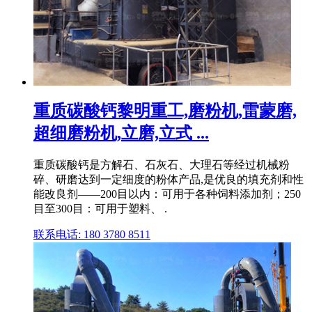
重质碳酸钙黎明重工,磨粉机,雷蒙磨,
超细磨粉机,立磨,立式 ...
重质碳酸钙是方解石、石灰石、大理石等经过机械粉
碎、研磨达到一定细度的粉体产品,是优良的填充剂和性
能改良剂——200目以内：可用于各种饲料添加剂；250
目至300目：可用于塑料、 .
联系电话: 180 3780 8511