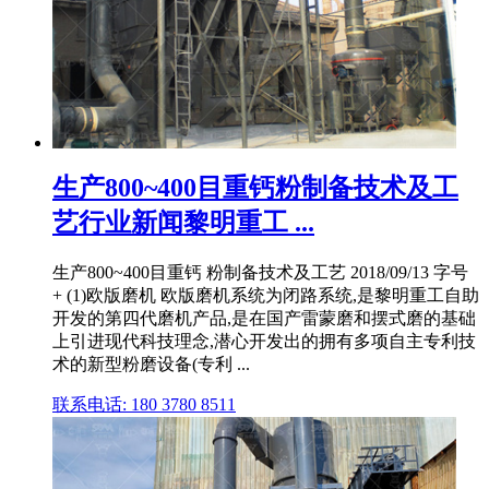
生产800~400目重钙粉制备技术及工
艺行业新闻黎明重工 ...
生产800~400目重钙 粉制备技术及工艺 2018/09/13 字号
+ (1)欧版磨机 欧版磨机系统为闭路系统,是黎明重工自助
开发的第四代磨机产品,是在国产雷蒙磨和摆式磨的基础
上引进现代科技理念,潜心开发出的拥有多项自主专利技
术的新型粉磨设备(专利 ...
联系电话: 180 3780 8511