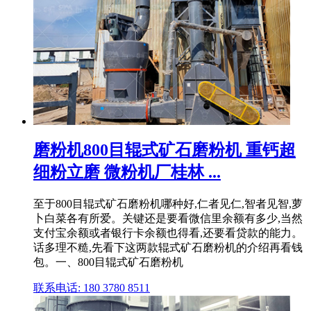
磨粉机800目辊式矿石磨粉机 重钙超
细粉立磨 微粉机厂桂林 ...
至于800目辊式矿石磨粉机哪种好,仁者见仁,智者见智,萝
卜白菜各有所爱。关键还是要看微信里余额有多少,当然
支付宝余额或者银行卡余额也得看,还要看贷款的能力。
话多理不糙,先看下这两款辊式矿石磨粉机的介绍再看钱
包。一、800目辊式矿石磨粉机
联系电话: 180 3780 8511