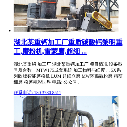
湖北某重钙加工厂重质碳酸钙黎明重
工,磨粉机,雷蒙磨,超细 ...
湖北某重钙 加工厂 湖北某重钙加工厂 项目情况 设备型
号及台数：MTW175成套系统 加工物料与细度 ... 5X系
列欧版智能磨粉机 LUM 超细立磨 MW环辊微粉磨 精研
细磨 粉磨精彩世界 电话: 公众号 ...
联系电话: 180 3780 8511