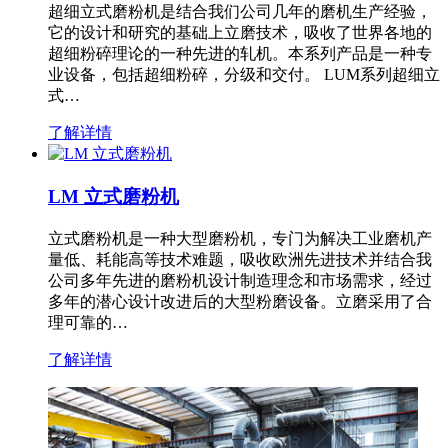
超细立式磨粉机是结合我们公司几年的磨机生产经验，
它的设计和研究的基础上立磨技术，吸收了世界各地的
超细粉碎理论的一种先进的轧机。本系列产品是一种专
业设备，包括超细粉碎，分级和交付。 LUM系列超细立
式…
了解详情
LM 立式磨粉机
立式磨粉机是一种大型磨粉机，专门为解决工业磨机产
量低、耗能高等技术难题，吸收欧洲先进技术并结合我
公司多年先进的磨粉机设计制造理念和市场需求，经过
多年的潜心设计改进后的大型粉磨设备。立磨采用了合
理可靠的…
了解详情