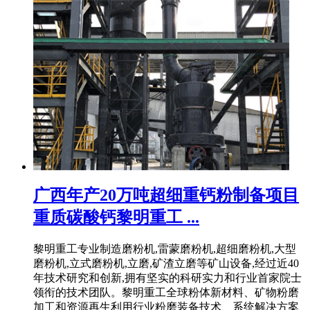
广西年产20万吨超细重钙粉制备项目
重质碳酸钙黎明重工 ...
黎明重工专业制造磨粉机,雷蒙磨粉机,超细磨粉机,大型
磨粉机,立式磨粉机,立磨,矿渣立磨等矿山设备,经过近40
年技术研究和创新,拥有坚实的科研实力和行业首家院士
领衔的技术团队。黎明重工全球粉体新材料、矿物粉磨
加工和资源再生利用行业粉磨装备技术、系统解决方案