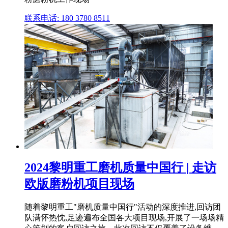
联系电话: 180 3780 8511
2024黎明重工磨机质量中国行 | 走访
欧版磨粉机项目现场
随着黎明重工"磨机质量中国行"活动的深度推进,回访团
队满怀热忱,足迹遍布全国各大项目现场,开展了一场场精