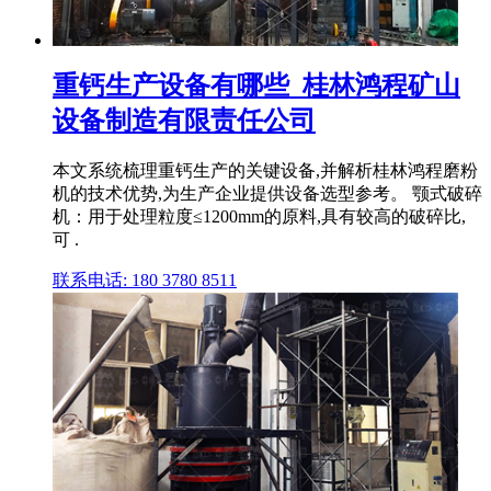
重钙生产设备有哪些_桂林鸿程矿山
设备制造有限责任公司
本文系统梳理重钙生产的关键设备,并解析桂林鸿程磨粉
机的技术优势,为生产企业提供设备选型参考。 颚式破碎
机：用于处理粒度≤1200mm的原料,具有较高的破碎比,
可 .
联系电话: 180 3780 8511