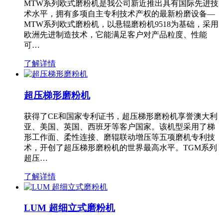
MTW系列欧式磨粉机是我公司新近推出具有国际先进技
术水平，拥有多项自主专利技术产权的最新粉磨设备—
MTW系列欧式磨粉机，以悬辊磨粉机9518为基础，采用
欧洲先进制造技术，它能满足客户对产品粒度、性能
可…
了解详情
超压梯形磨粉机
获得了CE和国家专利证书，超压梯形磨粉机享誉澳大利
亚、美国、英国、西班牙等客户国家。该机型采用了梯
形工作面、柔性连接、磨辊联动增压等五项磨机专利技
术，开创了超压梯形磨粉机的世界最高水平。TGM系列
超压…
了解详情
LUM 超细立式磨粉机