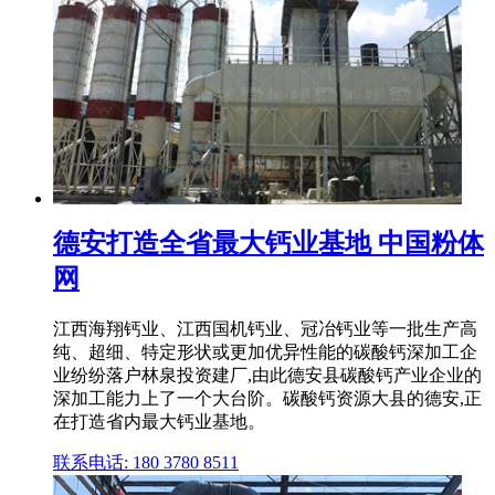
德安打造全省最大钙业基地 中国粉体
网
江西海翔钙业、江西国机钙业、冠冶钙业等一批生产高
纯、超细、特定形状或更加优异性能的碳酸钙深加工企
业纷纷落户林泉投资建厂,由此德安县碳酸钙产业企业的
深加工能力上了一个大台阶。碳酸钙资源大县的德安,正
在打造省内最大钙业基地。
联系电话: 180 3780 8511