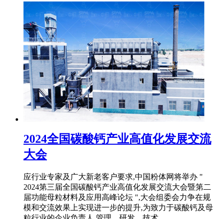
2024全国碳酸钙产业高值化发展交流
大会
应行业专家及广大新老客户要求,中国粉体网将举办 "
2024第三届全国碳酸钙产业高值化发展交流大会暨第二
届功能母粒材料及应用高峰论坛 ",大会组委会力争在规
模和交流效果上实现进一步的提升,为致力于碳酸钙及母
粒行业的企业负责人,管理、研发、技术