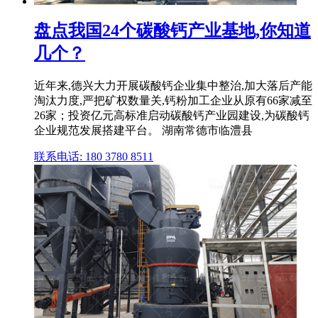
盘点我国24个碳酸钙产业基地,你知道
几个？
近年来,德兴大力开展碳酸钙企业集中整治,加大落后产能
淘汰力度,严把矿权数量关,钙粉加工企业从原有66家减至
26家；投资亿元高标准启动碳酸钙产业园建设,为碳酸钙
企业规范发展搭建平台。 湖南常德市临澧县
联系电话: 180 3780 8511