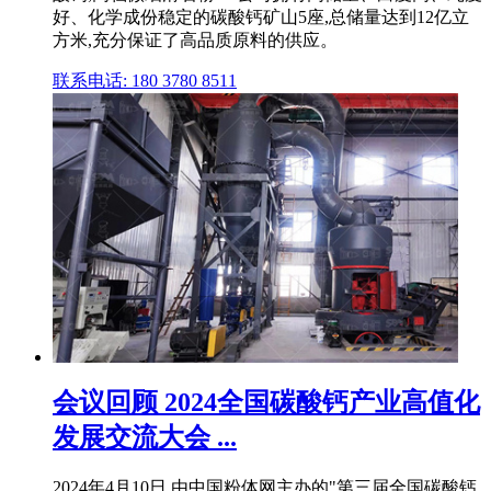
好、化学成份稳定的碳酸钙矿山5座,总储量达到12亿立
方米,充分保证了高品质原料的供应。
联系电话: 180 3780 8511
会议回顾 2024全国碳酸钙产业高值化
发展交流大会 ...
2024年4月10日,由中国粉体网主办的"第三届全国碳酸钙