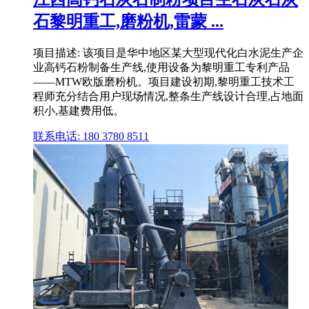
石黎明重工,磨粉机,雷蒙 ...
项目描述: 该项目是华中地区某大型现代化白水泥生产企
业高钙石粉制备生产线,使用设备为黎明重工专利产品
——MTW欧版磨粉机。项目建设初期,黎明重工技术工
程师充分结合用户现场情况,整条生产线设计合理,占地面
积小,基建费用低。
联系电话: 180 3780 8511