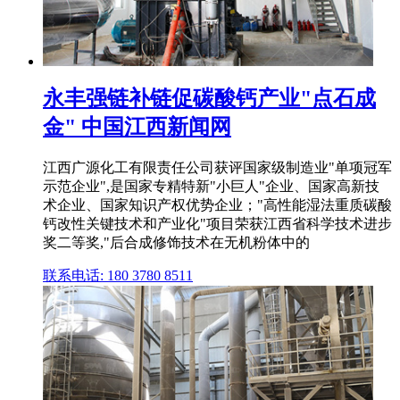
永丰强链补链促碳酸钙产业"点石成
金" 中国江西新闻网
江西广源化工有限责任公司获评国家级制造业"单项冠军
示范企业",是国家专精特新"小巨人"企业、国家高新技
术企业、国家知识产权优势企业；"高性能湿法重质碳酸
钙改性关键技术和产业化"项目荣获江西省科学技术进步
奖二等奖,"后合成修饰技术在无机粉体中的
联系电话: 180 3780 8511