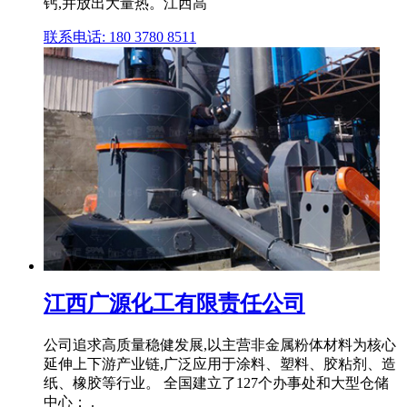
钙,并放出大量热。江西高
联系电话: 180 3780 8511
江西广源化工有限责任公司
公司追求高质量稳健发展,以主营非金属粉体材料为核心
延伸上下游产业链,广泛应用于涂料、塑料、胶粘剂、造
纸、橡胶等行业。 全国建立了127个办事处和大型仓储
中心； .