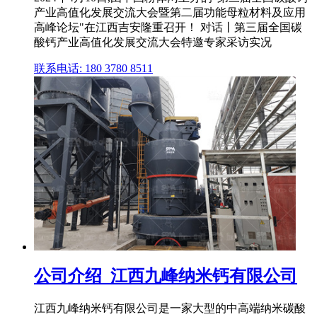
产业高值化发展交流大会暨第二届功能母粒材料及应用
高峰论坛"在江西吉安隆重召开！ 对话丨第三届全国碳
酸钙产业高值化发展交流大会特邀专家采访实况
联系电话: 180 3780 8511
公司介绍_江西九峰纳米钙有限公司
江西九峰纳米钙有限公司是一家大型的中高端纳米碳酸