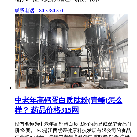
联系电话: 180 3780 8511
中老年高钙蛋白质肽粉(青峰)怎么
样？ 药品价格315网
没有名称为中老年高钙蛋白质肽粉的药品或保健食品注
册/备案。 SC是江西熙帝健康科技发展有限公司的食品
生产许可证号。青峰中老年高钙蛋白质肽粉 登录 注册