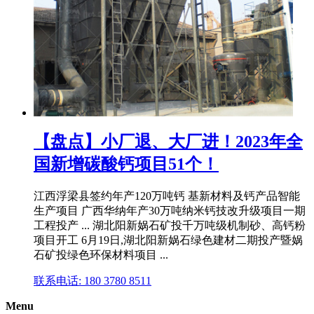
【盘点】小厂退、大厂进！2023年全
国新增碳酸钙项目51个！
江西浮梁县签约年产120万吨钙 基新材料及钙产品智能
生产项目 广西华纳年产30万吨纳米钙技改升级项目一期
工程投产 ... 湖北阳新娲石矿投千万吨级机制砂、高钙粉
项目开工 6月19日,湖北阳新娲石绿色建材二期投产暨娲
石矿投绿色环保材料项目 ...
联系电话: 180 3780 8511
Menu