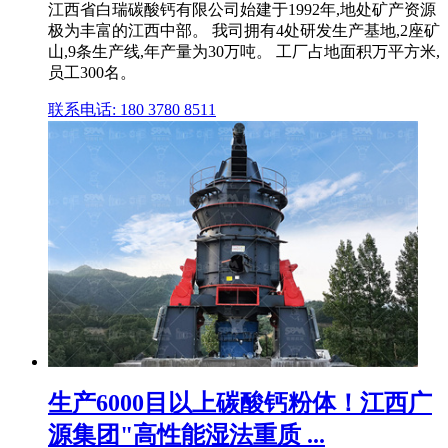
江西省白瑞碳酸钙有限公司始建于1992年,地处矿产资源
极为丰富的江西中部。 我司拥有4处研发生产基地,2座矿
山,9条生产线,年产量为30万吨。 工厂占地面积万平方米,
员工300名。
联系电话: 180 3780 8511
生产6000目以上碳酸钙粉体！江西广
源集团"高性能湿法重质 ...