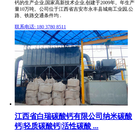
钙的生产企业,国家高新技术企业,创建于2009年。年生产
量10万吨。公司位于江西省吉安市永丰县城南工业园,公
路、铁路交通条件均 .
联系电话: 180 3780 8511
江西省白瑞碳酸钙有限公司纳米碳酸
钙|轻质碳酸钙|活性碳酸 ...