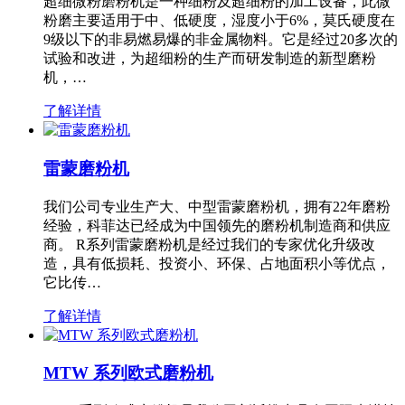
超细微粉磨粉机是一种细粉及超细粉的加工设备，此微
粉磨主要适用于中、低硬度，湿度小于6%，莫氏硬度在
9级以下的非易燃易爆的非金属物料。它是经过20多次的
试验和改进，为超细粉的生产而研发制造的新型磨粉
机，…
了解详情
雷蒙磨粉机
我们公司专业生产大、中型雷蒙磨粉机，拥有22年磨粉
经验，科菲达已经成为中国领先的磨粉机制造商和供应
商。 R系列雷蒙磨粉机是经过我们的专家优化升级改
造，具有低损耗、投资小、环保、占地面积小等优点，
它比传…
了解详情
MTW 系列欧式磨粉机