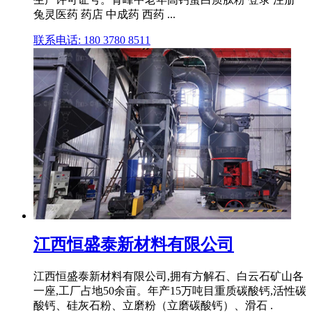
兔灵医药 药店 中成药 西药 ...
联系电话: 180 3780 8511
江西恒盛泰新材料有限公司
江西恒盛泰新材料有限公司,拥有方解石、白云石矿山各
一座,工厂占地50余亩。年产15万吨目重质碳酸钙,活性碳
酸钙、硅灰石粉、立磨粉（立磨碳酸钙）、滑石 .