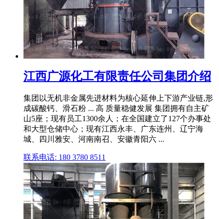
江西广源化工有限责任公司集团介绍
集团以无机非金属先进材料为核心延伸上下游产业链,形
成碳酸钙、滑石粉 ... 高 质量稳健发展 集团拥有自主矿
山5座；现有员工1300余人；在全国建立了127个办事处
和大型仓储中心；现有江西永丰、广东连州、辽宁海
城、四川雅安、河南南召、安徽青阳六 ...
联系电话: 180 3780 8511