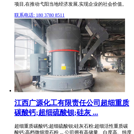
项目,在推动弋阳当地经济发展,实现企业的社会价值。
联系电话: 180 3780 8511
江西广源化工有限责任公司超细重质
碳酸钙;超细硫酸钡;硅灰 ...
超细重质碳酸钙;超细硫酸钡;硅灰石粉;超细活性重质碳
酸钙;高档微细滑石粉 ... 公司拥有高储量、白度高、纯度