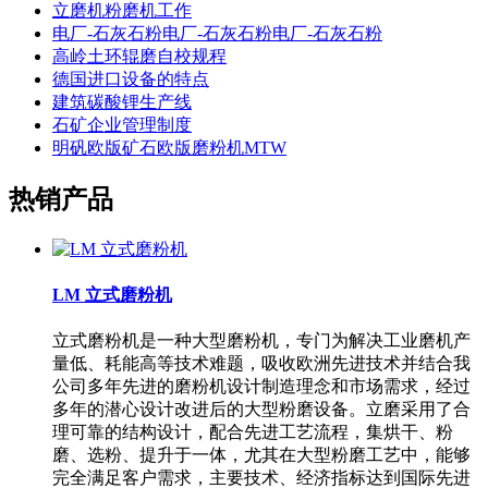
立磨机粉磨机工作
电厂-石灰石粉电厂-石灰石粉电厂-石灰石粉
高岭土环辊磨自校规程
德国进口设备的特点
建筑碳酸锂生产线
石矿企业管理制度
明矾欧版矿石欧版磨粉机MTW
热销产品
LM 立式磨粉机
立式磨粉机是一种大型磨粉机，专门为解决工业磨机产
量低、耗能高等技术难题，吸收欧洲先进技术并结合我
公司多年先进的磨粉机设计制造理念和市场需求，经过
多年的潜心设计改进后的大型粉磨设备。立磨采用了合
理可靠的结构设计，配合先进工艺流程，集烘干、粉
磨、选粉、提升于一体，尤其在大型粉磨工艺中，能够
完全满足客户需求，主要技术、经济指标达到国际先进