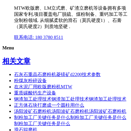
MTW欧版磨、LM立式磨、矿渣立磨机等设备拥有多项
国家专利,项目覆盖电厂脱硫、煤粉制备、重钙加工等工
业制粉领域. 从细腻柔软的滑石（莫氏硬度1）、石膏
（莫氏硬度2）到质地坚硬 .
联系电话: 180 3780 8511
Menu
相关文章
石灰石重晶石磨粉机菱镁矿d2200技术参数
粉煤灰粉碎设备
在水泥厂用欧版磨粉机MTW
重质碳酸钙生产设备
钢渣加工处理技术钢渣加工处理技术钢渣加工处理技术
正方体石块打磨成一个圆柱用什么
汤阳波矿石磨粉机汤阳波矿石磨粉机汤阳波矿石磨粉机
制粉加工厂关键任务是什么制粉加工厂关键任务是什么
制粉加工厂关键任务是什么
滑石辊磨机