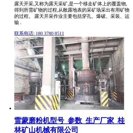
露天开采,又称为露天采矿,是一个移走矿体上的覆盖物,
得到所需矿物的过程,从敞露地表的采矿场采出有用矿物
的过程。 露天开采作业主要包括穿孔、爆破、采装、运
输 .
联系电话: 180 3780 8511
雷蒙磨粉机型号_参数_生产厂家_桂
林矿山机械有限公司