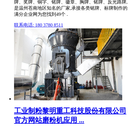
牌、奖牌、铜字、铭牌、徽章、胸牌、铭牌、反光路牌,
是温州苍南地区知名的厂家,承接各类铭牌、标牌制作的
满分企业网为您找到49个 .
联系电话: 180 3780 8511
工业制粉黎明重工科技股份有限公司
官方网站磨粉机应用 ...