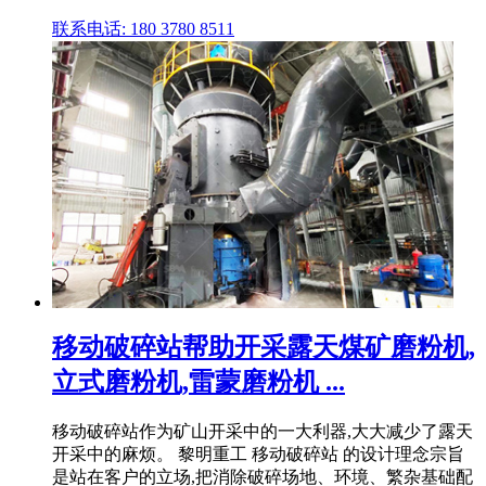
联系电话: 180 3780 8511
移动破碎站帮助开采露天煤矿磨粉机,
立式磨粉机,雷蒙磨粉机 ...
移动破碎站作为矿山开采中的一大利器,大大减少了露天
开采中的麻烦。 黎明重工 移动破碎站 的设计理念宗旨
是站在客户的立场,把消除破碎场地、环境、繁杂基础配