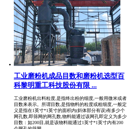
工业磨粉机成品目数和磨粉机选型百
科黎明重工科技股份有限 ...
工业磨粉机出料粒度,是指终出粉的细度,一般用微米或者
目数来表示。所谓目数,是指物料的粒度或粗细度,一般定
义是指在1英寸*1英寸的面积内(斜体部分有误)有多少个
网孔数,即筛网的网孔数,物料能通过该网孔即定义为多少
目数：如200目,就是该物料能通过1英寸*1英寸内有200
个网孔的筛网。