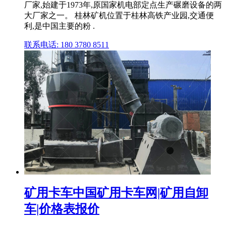
厂家,始建于1973年,原国家机电部定点生产碾磨设备的两
大厂家之一。 桂林矿机位置于桂林高铁产业园,交通便
利,是中国主要的粉 .
联系电话: 180 3780 8511
矿用卡车中国矿用卡车网|矿用自卸
车|价格表报价