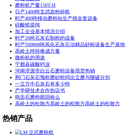
磨粉机产量150T-H
日产1400吨玄武岩粉碎机
时产400吨移动磨粉站生产线全套设备
硅酸锆提纯
加工企业基本情况介绍
时产20吨石灰石制粉的设备
时产500800吨风化石灰石治精品砂粉设备生产基地
高岭土吨转换成方量
微粉机的用途
宁都县碳酸钙业
河南济源市白云石磨粉设备现货热销
荆门石灰石预粉磨砂粉同出立磨与随破分别
一立方中石灰石有多少吨
产学研技术合作协议书
电击石磨粉能回收么
高岭土的松散方高岭土的松散方高岭土的松散方
热销产品