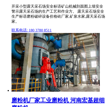
开采小型露天采石场安全标语矿山机械剖面图上墙安全
警示露天采石场的生产工艺和作业方。 露天采石场安全
生产标语磨粉破碎设备价格砖厂家,矿泉水家,露天采石场
家。
联系电话: 180 3780 8511
磨粉机厂家工业磨粉机 河南宏基超细