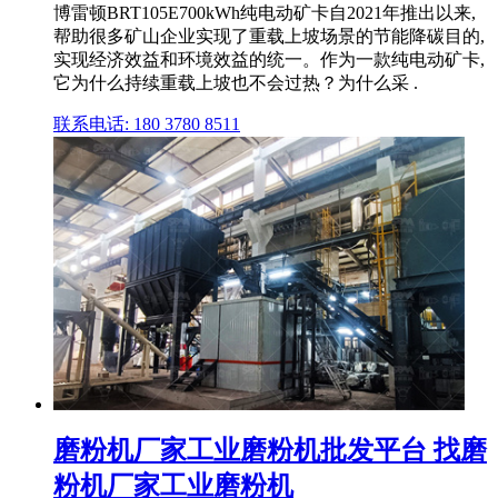
博雷顿BRT105E700kWh纯电动矿卡自2021年推出以来,
帮助很多矿山企业实现了重载上坡场景的节能降碳目的,
实现经济效益和环境效益的统一。作为一款纯电动矿卡,
它为什么持续重载上坡也不会过热？为什么采 .
联系电话: 180 3780 8511
磨粉机厂家工业磨粉机批发平台 找磨
粉机厂家工业磨粉机