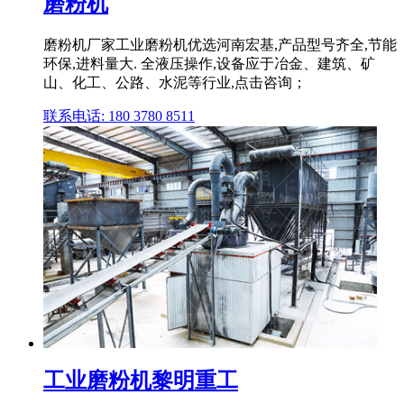
磨粉机
磨粉机厂家工业磨粉机优选河南宏基,产品型号齐全,节能
环保,进料量大. 全液压操作,设备应于冶金、建筑、矿
山、化工、公路、水泥等行业,点击咨询；
联系电话: 180 3780 8511
工业磨粉机黎明重工