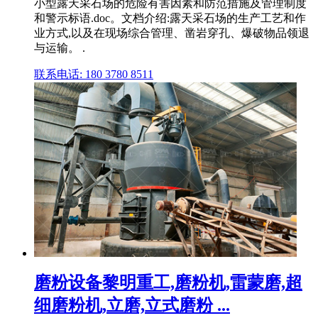
小型露天采石场的危险有害因素和防范措施及管理制度
和警示标语.doc。文档介绍:露天采石场的生产工艺和作
业方式,以及在现场综合管理、凿岩穿孔、爆破物品领退
与运输。 .
联系电话: 180 3780 8511
磨粉设备黎明重工,磨粉机,雷蒙磨,超
细磨粉机,立磨,立式磨粉 ...