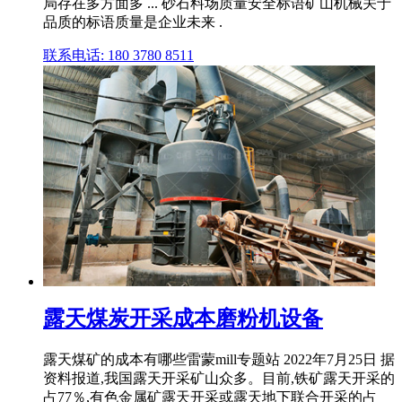
局存在多方面多 ... 砂石料场质量安全标语矿山机械关于
品质的标语质量是企业未来 .
联系电话: 180 3780 8511
露天煤炭开采成本磨粉机设备
露天煤矿的成本有哪些雷蒙mill专题站 2022年7月25日 据
资料报道,我国露天开采矿山众多。目前,铁矿露天开采的
占77％,有色金属矿露天开采或露天地下联合开采的占