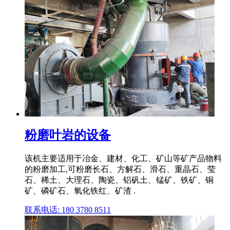
粉磨叶岩的设备
该机主要适用于冶金、建材、化工、矿山等矿产品物料
的粉磨加工,可粉磨长石、方解石、滑石、重晶石、莹
石、稀土、大理石、陶瓷、铝矾土、锰矿、铁矿、铜
矿、磷矿石、氧化铁红、矿渣 .
联系电话: 180 3780 8511