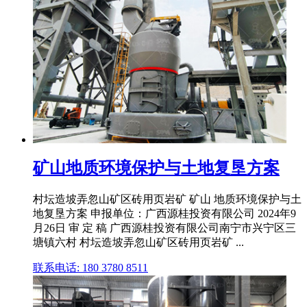
矿山地质环境保护与土地复垦方案
村坛造坡弄忽山矿区砖用页岩矿 矿山 地质环境保护与土
地复垦方案 申报单位：广西源桂投资有限公司 2024年9
月26日 审 定 稿 广西源桂投资有限公司南宁市兴宁区三
塘镇六村 村坛造坡弄忽山矿区砖用页岩矿 ...
联系电话: 180 3780 8511