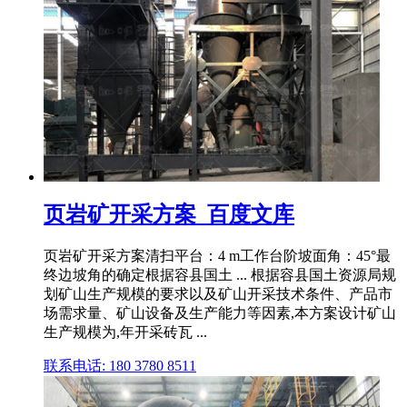
页岩矿开采方案_百度文库
页岩矿开采方案清扫平台：4 m工作台阶坡面角：45°最
终边坡角的确定根据容县国土 ... 根据容县国土资源局规
划矿山生产规模的要求以及矿山开采技术条件、产品市
场需求量、矿山设备及生产能力等因素,本方案设计矿山
生产规模为,年开采砖瓦 ...
联系电话: 180 3780 8511