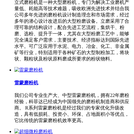
立式磨粉机是一种大型磨粉机，专门为解决工业磨机产
量低、耗能高等技术难题，吸收欧洲先进技术并结合我
公司多年先进的磨粉机设计制造理念和市场需求，经过
多年的潜心设计改进后的大型粉磨设备。立磨采用了合
理可靠的结构设计，配合先进工艺流程，集烘干、粉
磨、选粉、提升于一体，尤其在大型粉磨工艺中，能够
完全满足客户需求，主要技术、经济指标达到国际先进
水平。可广泛应用于水泥、电力、冶金、化工、非金属
矿等行业，特别适用于各种矿石的大型制粉加工，将块
状、颗粒状及粉状原料磨成所要求的粉状物料。
雷蒙磨粉机
我们公司专业生产大、中型雷蒙磨粉机，拥有22年磨粉
经验，科菲达已经成为中国领先的磨粉机制造商和供应
商。 R系列雷蒙磨粉机是经过我们的专家优化升级改
造，具有低损耗、投资小、环保、占地面积小等优点，
它比传统的雷蒙磨粉机效率更高。