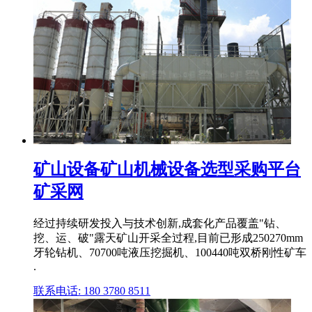
矿山设备矿山机械设备选型采购平台
矿采网
经过持续研发投入与技术创新,成套化产品覆盖"钻、
挖、运、破"露天矿山开采全过程,目前已形成250270mm
牙轮钻机、70700吨液压挖掘机、100440吨双桥刚性矿车
.
联系电话: 180 3780 8511