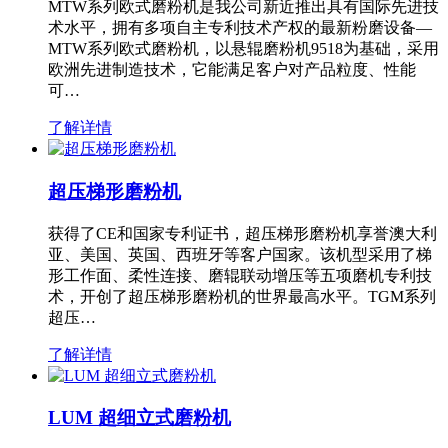
MTW系列欧式磨粉机是我公司新近推出具有国际先进技
术水平，拥有多项自主专利技术产权的最新粉磨设备—
MTW系列欧式磨粉机，以悬辊磨粉机9518为基础，采用
欧洲先进制造技术，它能满足客户对产品粒度、性能
可…
了解详情
超压梯形磨粉机
获得了CE和国家专利证书，超压梯形磨粉机享誉澳大利
亚、美国、英国、西班牙等客户国家。该机型采用了梯
形工作面、柔性连接、磨辊联动增压等五项磨机专利技
术，开创了超压梯形磨粉机的世界最高水平。TGM系列
超压…
了解详情
LUM 超细立式磨粉机