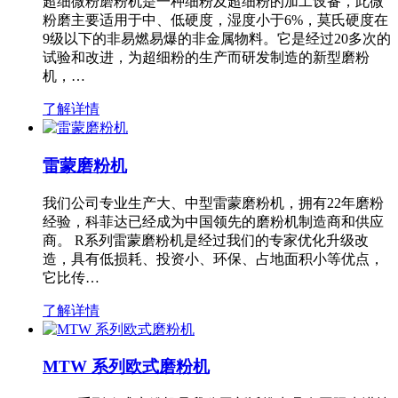
超细微粉磨粉机是一种细粉及超细粉的加工设备，此微
粉磨主要适用于中、低硬度，湿度小于6%，莫氏硬度在
9级以下的非易燃易爆的非金属物料。它是经过20多次的
试验和改进，为超细粉的生产而研发制造的新型磨粉
机，…
了解详情
雷蒙磨粉机
我们公司专业生产大、中型雷蒙磨粉机，拥有22年磨粉
经验，科菲达已经成为中国领先的磨粉机制造商和供应
商。 R系列雷蒙磨粉机是经过我们的专家优化升级改
造，具有低损耗、投资小、环保、占地面积小等优点，
它比传…
了解详情
MTW 系列欧式磨粉机