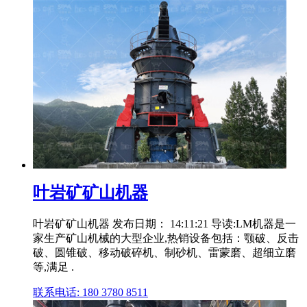
叶岩矿矿山机器
叶岩矿矿山机器 发布日期： 14:11:21 导读:LM机器是一
家生产矿山机械的大型企业,热销设备包括：颚破、反击
破、圆锥破、移动破碎机、制砂机、雷蒙磨、超细立磨
等,满足 .
联系电话: 180 3780 8511