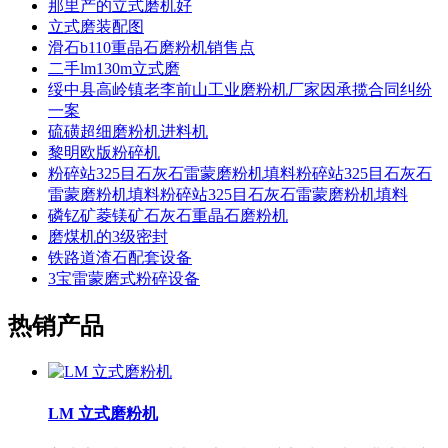
那里产的立式磨机好
立式磨装配图
滑石b110重晶石磨粉机销售点
二手lm130m立式磨
绥中县高岭镇老李前山工业磨粉机厂家因承揽合同纠纷
一案
硫磺超细磨粉机进料机
黎明欧版粉碎机
粉碎站325目石灰石雷蒙磨粉机填料粉碎站325目石灰石
雷蒙磨粉机填料粉碎站325目石灰石雷蒙磨粉机填料
磷钇矿菱镁矿石灰石重晶石磨粉机
磨煤机的3级密封
铁路道渣石配套设备
3宝雷蒙磨式粉碎设备
热销产品
LM 立式磨粉机