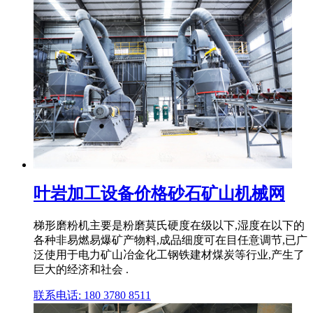
叶岩加工设备价格砂石矿山机械网
梯形磨粉机主要是粉磨莫氏硬度在级以下,湿度在以下的
各种非易燃易爆矿产物料,成品细度可在目任意调节,已广
泛使用于电力矿山冶金化工钢铁建材煤炭等行业,产生了
巨大的经济和社会 .
联系电话: 180 3780 8511