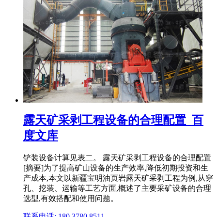
露天矿采剥工程设备的合理配置_百
度文库
铲装设备计算见表二。 露天矿采剥工程设备的合理配置
[摘要]为了提高矿山设备的生产效率,降低初期投资和生
产成本,本文以新疆宝明油页岩露天矿采剥工程为例,从穿
孔、挖装、运输等工艺方面,概述了主要采矿设备的合理
选型,有效搭配和使用问题。
联系电话: 180 3780 8511