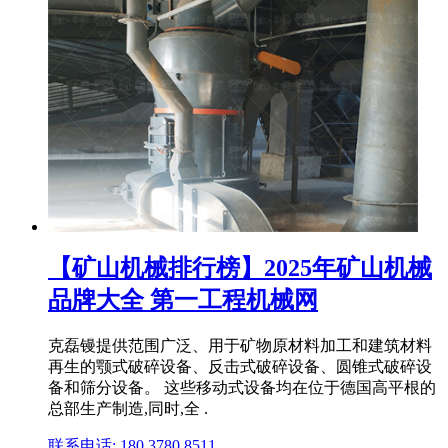
【矿山机械排行榜】2025年矿山机械
品牌大全 第一工程机械网
克磊镘提供范围广泛、用于矿物原材料加工和建筑材料
再生的颚式破碎设备、反击式破碎设备、圆锥式破碎设
备和筛分设备。 这些移动式设备均在位于德国高平根的
总部生产制造,同时,全 .
联系电话: 180 3780 8511