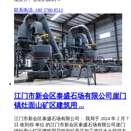
联系电话: 180 3780 8511
江门市新会区泰盛石场有限公司崖门
镇灶面山矿区建筑用 ...
江门市新会区泰盛石场有限公司： 我局于 2024 年 2 月 7
日 收到你 单位 的江门市新会区泰盛石场有限公司崖门
镇灶面山矿区建筑用花岗岩矿开采加工项目水土保持方