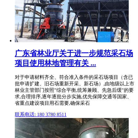
广东省林业厅关于进一步规范采石场
项目使用林地管理有关 ...
对于申请材料齐全、符合准入条件的采石场项目（含已
批申请扩建、旧石场重新开采、新石场）,由地级以上市
林业主管部门按照"综合平衡,统筹兼顾、先急后缓"的要
求,合理排序,逐年逐批分步实施,优先保障交通等国家、
省重点建设项目用石需要,确保采石
联系电话: 180 3780 8511