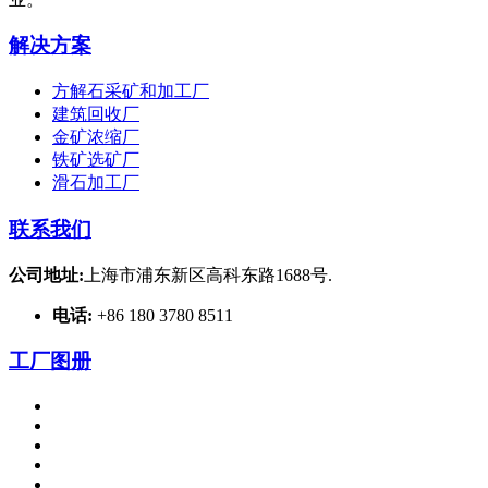
解决方案
方解石采矿和加工厂
建筑回收厂
金矿浓缩厂
铁矿选矿厂
滑石加工厂
联系我们
公司地址:
上海市浦东新区高科东路1688号.
电话:
+86 180 3780 8511
工厂图册