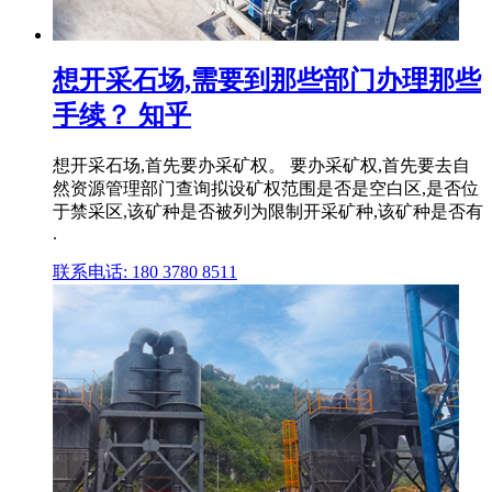
想开采石场,需要到那些部门办理那些
手续？ 知乎
想开采石场,首先要办采矿权。 要办采矿权,首先要去自
然资源管理部门查询拟设矿权范围是否是空白区,是否位
于禁采区,该矿种是否被列为限制开采矿种,该矿种是否有
.
联系电话: 180 3780 8511