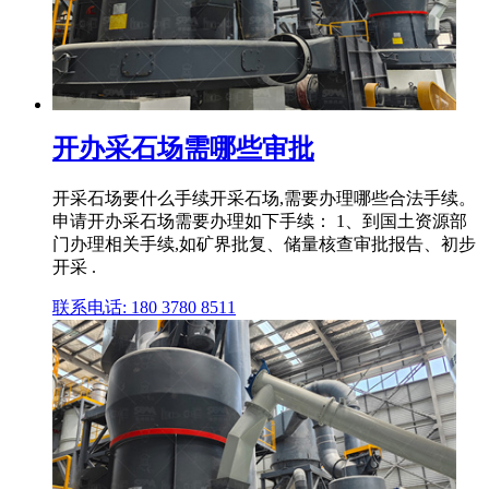
开办采石场需哪些审批
开采石场要什么手续开采石场,需要办理哪些合法手续。
申请开办采石场需要办理如下手续： 1、到国土资源部
门办理相关手续,如矿界批复、储量核查审批报告、初步
开采 .
联系电话: 180 3780 8511