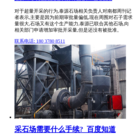
对于超量开采的行为,泰源石场相关负责人对南都周刊记
者表示,主要是因为前期审批量偏低,现在周围对石子需求
量很大,石场又有这个生产能力,泰源已联合其他石场,向
相关部门申请增加审批开采量,但是还没有被批准。
联系电话: 180 3780 8511
采石场需要什么手续?_百度知道