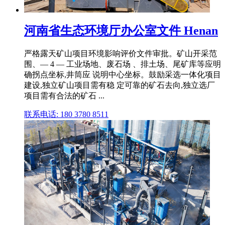
河南省生态环境厅办公室文件 Henan
严格露天矿山项目环境影响评价文件审批。矿山开采范
围、— 4 — 工业场地、废石场 、排土场、尾矿库等应明
确拐点坐标,井筒应 说明中心坐标。鼓励采选一体化项目
建设,独立矿山项目需有稳 定可靠的矿石去向,独立选厂
项目需有合法的矿石 ...
联系电话: 180 3780 8511