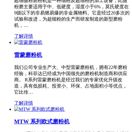
超细微粉磨粉机是一种细粉及超细粉的加工设备，此微
粉磨主要适用于中、低硬度，湿度小于6%，莫氏硬度在
9级以下的非易燃易爆的非金属物料。它是经过20多次的
试验和改进，为超细粉的生产而研发制造的新型磨粉
机，…
了解详情
雷蒙磨粉机
我们公司专业生产大、中型雷蒙磨粉机，拥有22年磨粉
经验，科菲达已经成为中国领先的磨粉机制造商和供应
商。 R系列雷蒙磨粉机是经过我们的专家优化升级改
造，具有低损耗、投资小、环保、占地面积小等优点，
它比传…
了解详情
MTW 系列欧式磨粉机