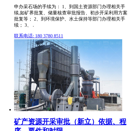
申办采石场的手续为： 1、到国土资源部门办理相关手
续,如矿界批复、储量核查审批报告、初步开采利用方案
批复等； 2、到环境保护、水土保持等部门办理相关手
续； 3、 .
联系电话: 180 3780 8511
矿产资源开采审批（新立）依据、程
序、要件和时限