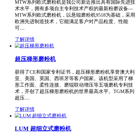
MTW系列欧式磨粉机是我公司新近推出具有国际先进技
术水平，拥有多项自主专利技术产权的最新粉磨设备—
MTW系列欧式磨粉机，以悬辊磨粉机9518为基础，采用
欧洲先进制造技术，它能满足客户对产品粒度、性能
可…
了解详情
超压梯形磨粉机
获得了CE和国家专利证书，超压梯形磨粉机享誉澳大利
亚、美国、英国、西班牙等客户国家。该机型采用了梯
形工作面、柔性连接、磨辊联动增压等五项磨机专利技
术，开创了超压梯形磨粉机的世界最高水平。TGM系列
超压…
了解详情
LUM 超细立式磨粉机