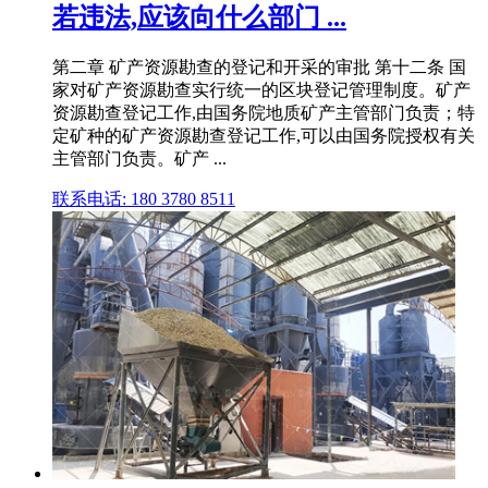
若违法,应该向什么部门 ...
第二章 矿产资源勘查的登记和开采的审批 第十二条 国
家对矿产资源勘查实行统一的区块登记管理制度。矿产
资源勘查登记工作,由国务院地质矿产主管部门负责；特
定矿种的矿产资源勘查登记工作,可以由国务院授权有关
主管部门负责。矿产 ...
联系电话: 180 3780 8511