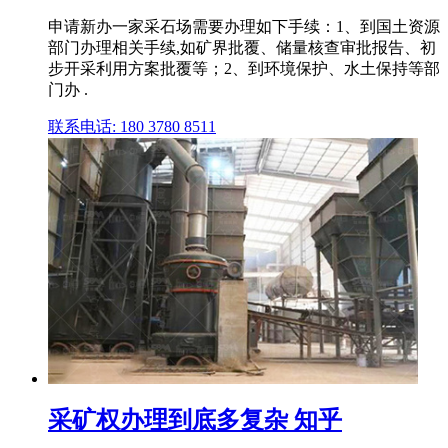
申请新办一家采石场需要办理如下手续：1、到国土资源
部门办理相关手续,如矿界批覆、储量核查审批报告、初
步开采利用方案批覆等；2、到环境保护、水土保持等部
门办 .
联系电话: 180 3780 8511
采矿权办理到底多复杂 知乎