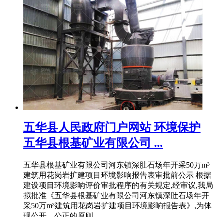
五华县人民政府门户网站 环境保护
五华县根基矿业有限公司 ...
五华县根基矿业有限公司河东镇深肚石场年开采50万m³
建筑用花岗岩扩建项目环境影响报告表审批前公示 根据
建设项目环境影响评价审批程序的有关规定,经审议,我局
拟批准《五华县根基矿业有限公司河东镇深肚石场年开
采50万m³建筑用花岗岩扩建项目环境影响报告表》,为体
现公开、公正的原则 ...