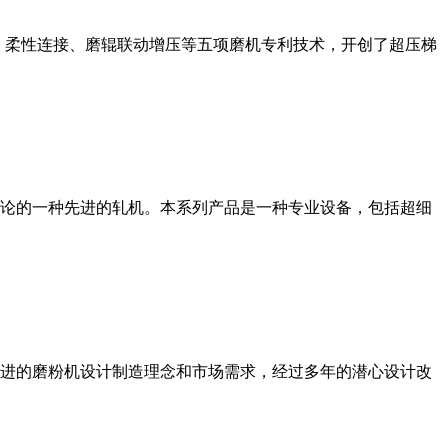
、柔性连接、磨辊联动增压等五项磨机专利技术，开创了超压梯
论的一种先进的轧机。本系列产品是一种专业设备，包括超细
进的磨粉机设计制造理念和市场需求，经过多年的潜心设计改