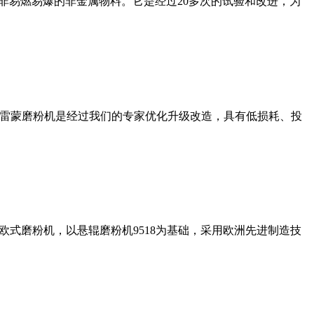
非易燃易爆的非金属物料。它是经过20多次的试验和改进，为
列雷蒙磨粉机是经过我们的专家优化升级改造，具有低损耗、投
式磨粉机，以悬辊磨粉机9518为基础，采用欧洲先进制造技