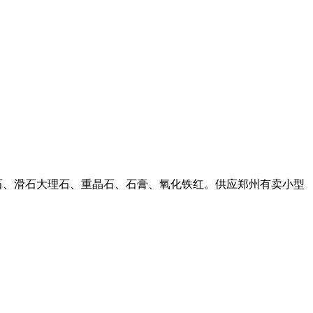
解石、滑石大理石、重晶石、石膏、氧化铁红。供应郑州有卖小型