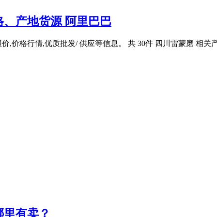
、产地货源 阿里巴巴
价格行情,优质批发/ 供应等信息。 共 30件 四川雷蒙磨 相关
哪里有卖？