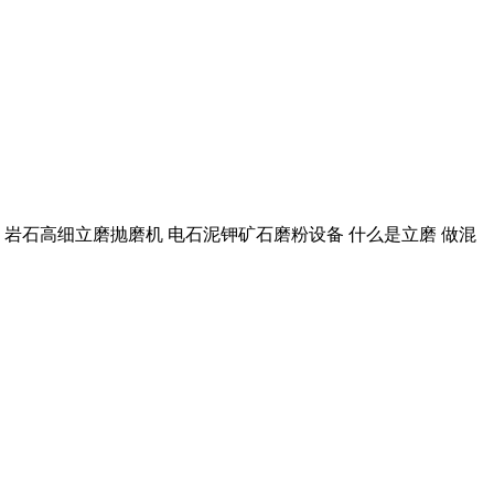
的 岩石高细立磨抛磨机 电石泥钾矿石磨粉设备 什么是立磨 做混