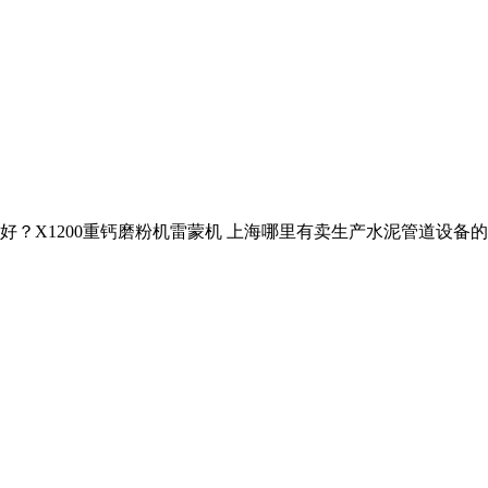
品牌好？X1200重钙磨粉机雷蒙机 上海哪里有卖生产水泥管道设备