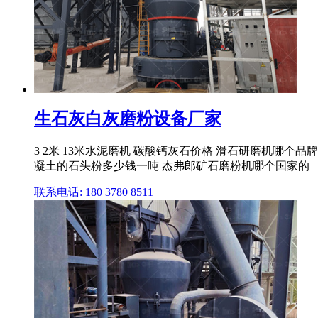
生石灰白灰磨粉设备厂家
3 2米 13米水泥磨机 碳酸钙灰石价格 滑石研磨机哪个
凝土的石头粉多少钱一吨 杰弗郎矿石磨粉机哪个国家的
联系电话: 180 3780 8511