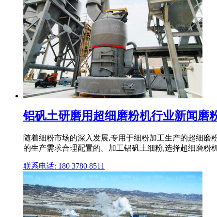
铝矾土研磨用超细磨粉机行业新闻磨粉机
随着细粉市场的深入发展,专用于细粉加工生产的超细磨
的生产需求合理配置的。加工铝矾土细粉,选择超细磨粉机就
联系电话: 180 3780 8511