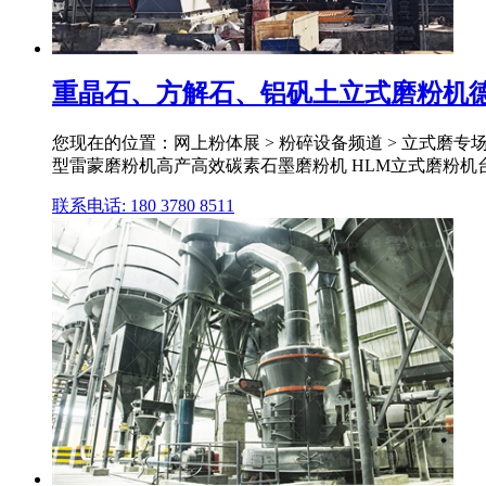
重晶石、方解石、铝矾土立式磨粉机
您现在的位置：网上粉体展 > 粉碎设备频道 > 立式磨专场 >
型雷蒙磨粉机高产高效碳素石墨磨粉机 HLM立式磨粉机台湾
联系电话: 180 3780 8511