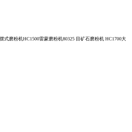
磨粉机HC1500雷蒙磨粉机80325 目矿石磨粉机 HC1700大