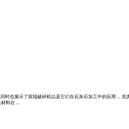
同时也展示了双辊破碎机以及它们在石灰石加工中的应用 ... 克虏
在 ...