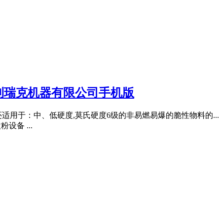
利瑞克机器有限公司手机版
还适用于：中、低硬度,莫氏硬度6级的非易燃易爆的脆性物料的... 
备 ...