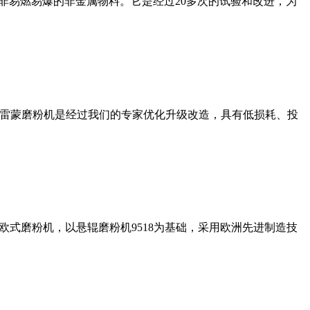
非易燃易爆的非金属物料。它是经过20多次的试验和改进，为
列雷蒙磨粉机是经过我们的专家优化升级改造，具有低损耗、投
式磨粉机，以悬辊磨粉机9518为基础，采用欧洲先进制造技