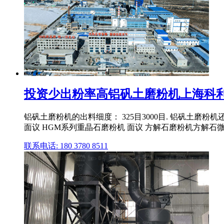
投资少出粉率高铝矾土磨粉机上海科
铝矾土磨粉机的出料细度： 325目3000目. 铝矾土磨粉机
面议 HGM系列重晶石磨粉机 面议 方解石磨粉机方解石微粉设
联系电话: 180 3780 8511