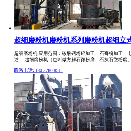
超细磨粉机磨粉机系列磨粉机超细立式磨
超细磨粉机 应用范围：碳酸钙粉碎加工、石膏粉加工、
述： 超细磨粉机（也叫做方解石微粉磨、石灰石微粉磨、
联系电话: 180 3780 8511