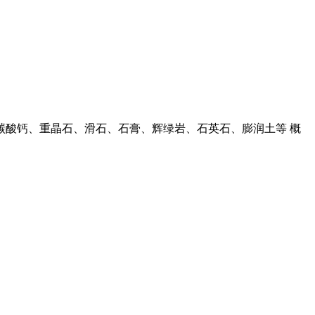
碳酸钙、重晶石、滑石、石膏、辉绿岩、石英石、膨润土等 概