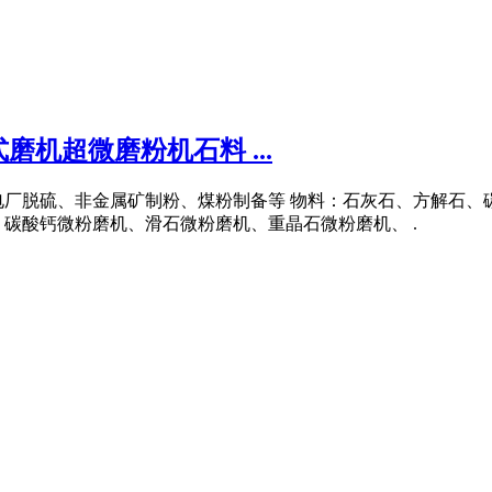
机超微磨粉机石料 ...
电厂脱硫、非金属矿制粉、煤粉制备等 物料：石灰石、方解石、
碳酸钙微粉磨机、滑石微粉磨机、重晶石微粉磨机、 .