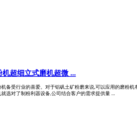
超细立式磨机超微 ...
粉机备受行业的喜爱。对于铝矾土矿粉磨来说,可以应用的磨粉机
选对了制粉利器设备,公司结合客户的需求提供量 ...