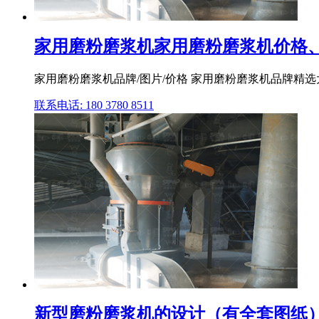
家用磨粉磨浆机家用磨粉磨浆机价格、
家用磨粉磨浆机品牌/图片/价格 家用磨粉磨浆机品牌精选大
联系电话: 180 3780 8511
新型磨粉磨浆机的设计（有全套图纸）