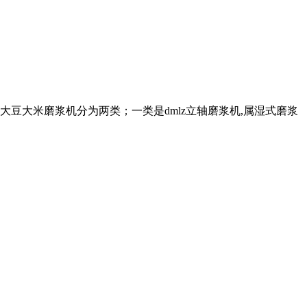
大豆大米磨浆机分为两类；一类是dmlz立轴磨浆机,属湿式磨浆