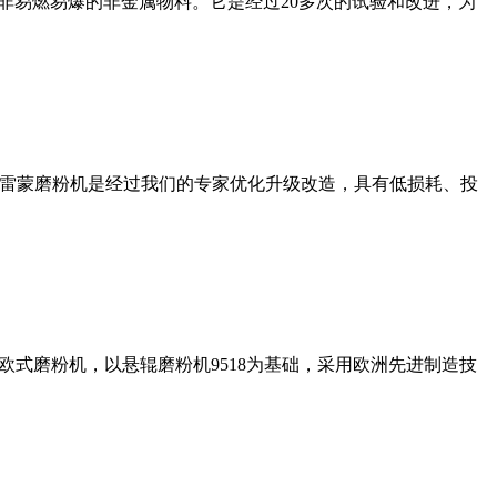
非易燃易爆的非金属物料。它是经过20多次的试验和改进，为
列雷蒙磨粉机是经过我们的专家优化升级改造，具有低损耗、投
式磨粉机，以悬辊磨粉机9518为基础，采用欧洲先进制造技