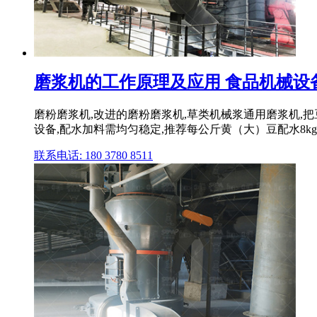
磨浆机的工作原理及应用 食品机械设
磨粉磨浆机,改进的磨粉磨浆机,草类机械浆通用磨浆机,
设备,配水加料需均匀稳定,推荐每公斤黄（大）豆配水8kg
联系电话: 180 3780 8511