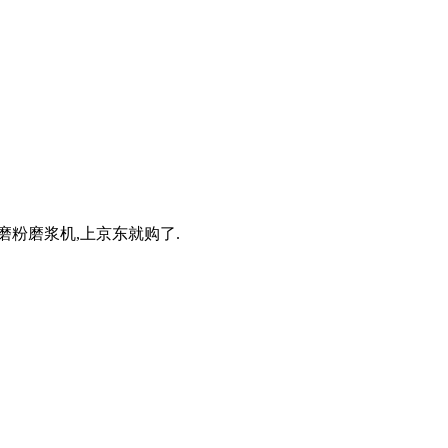
磨粉磨浆机,上京东就购了.