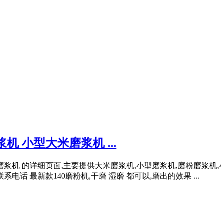
 小型大米磨浆机 ...
浆机 的详细页面,主要提供大米磨浆机,小型磨浆机,磨粉磨浆机
话 最新款140磨粉机,干磨 湿磨 都可以,磨出的效果 ...