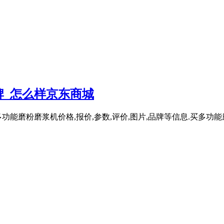
牌_怎么样京东商城
能磨粉磨浆机价格,报价,参数,评价,图片,品牌等信息.买多功能