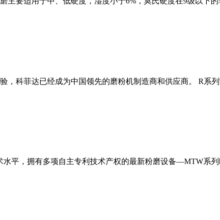
磨主要适用于中、低硬度，湿度小于6%，莫氏硬度在9级以下的
经验，科菲达已经成为中国领先的磨粉机制造商和供应商。 R系
术水平，拥有多项自主专利技术产权的最新粉磨设备—MTW系列欧