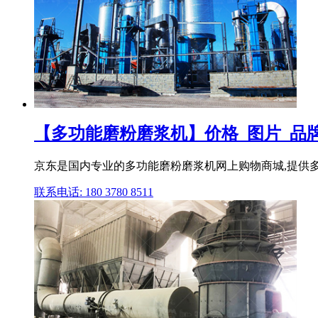
【多功能磨粉磨浆机】价格_图片_品
京东是国内专业的多功能磨粉磨浆机网上购物商城,提供多功
联系电话: 180 3780 8511