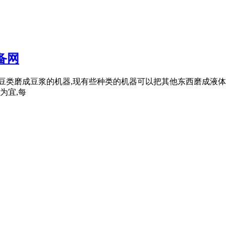
备网
把豆类磨成豆浆的机器,现有些种类的机器可以把其他东西磨成液体
为宜,每