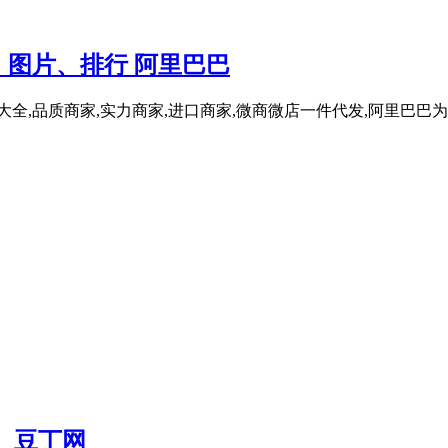
图片、排行 阿里巴巴
全,品质商家,实力商家,进口商家,微商微店一件代发,阿里巴巴为您
 豆丁网