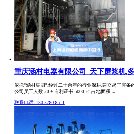
重庆涵村电器有限公司_天下磨浆机,多功
依托"涵村集团",经过二十余年的行业深耕,建立起了完备的
公司员工人数 20 + 专利证书 5000 ㎡ 占地面积 ...
联系电话: 180 3780 8511