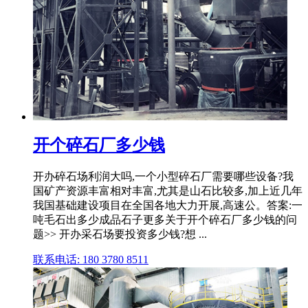
开个碎石厂多少钱
开办碎石场利润大吗,一个小型碎石厂需要哪些设备?我
国矿产资源丰富相对丰富,尤其是山石比较多,加上近几年
我国基础建设项目在全国各地大力开展,高速公。答案:一
吨毛石出多少成品石子更多关于开个碎石厂多少钱的问
题>> 开办采石场要投资多少钱?想 ...
联系电话: 180 3780 8511