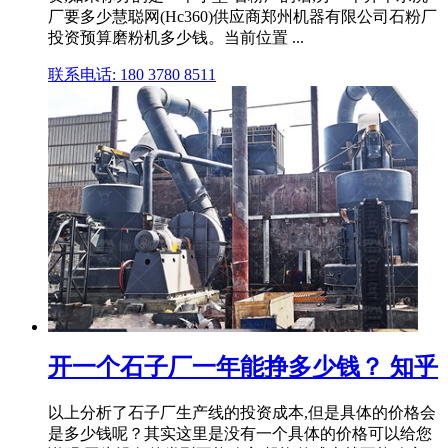
厂要多少慧聪网(Hc360)供应商郑州机器有限公司石粉厂
投资预算磨粉机多少钱。当前位置 ...
联系电话: 180 3780 8511
开一个石子厂一年能挣多少钱？ 知乎
以上分析了石子厂生产线的投资成本,但是具体的价格会
是多少钱呢？其实这里是没有一个具体的价格可以给您