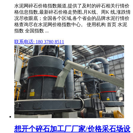
水泥网碎石价格指数频道,提供了及时的碎石相关行情价
格信息指数,最新碎石价格走势图,月K线、周K 线,涨跌情
况尽收眼底；全国各个区域,各个省会的品牌水泥行情价
格查询尽在水泥网价格指数中心。 使用机构 首页 水泥
指数 全国指数 ...
联系电话: 180 3780 8511
想开个碎石加工厂厂家/价格采石场设