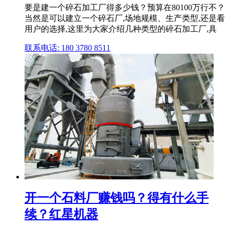
要是建一个碎石加工厂得多少钱？预算在80100万行不？
当然是可以建立一个碎石厂,场地规模、生产类型,还是看
用户的选择,这里为大家介绍几种类型的碎石加工厂,具
联系电话: 180 3780 8511
开一个石料厂赚钱吗？得有什么手
续？红星机器