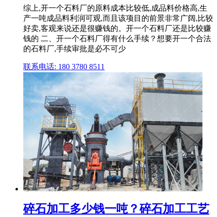
综上,开一个石料厂的原料成本比较低,成品料价格高,生
产一吨成品料利润可观,而且该项目的前景非常广阔,比较
好卖,客观来说还是很赚钱的。开一个石料厂还是比较赚
钱的 二、开一个石料厂得有什么手续？想要开一个合法
的石料厂,手续审批是必不可少
联系电话: 180 3780 8511
碎石加工多少钱一吨？碎石加工工艺