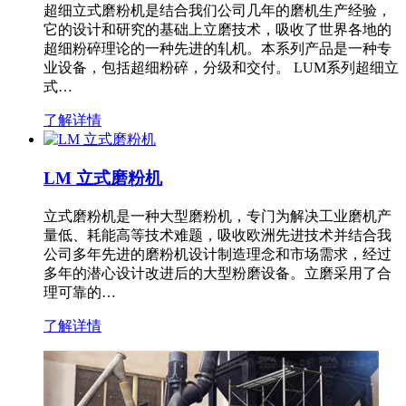
超细立式磨粉机是结合我们公司几年的磨机生产经验，
它的设计和研究的基础上立磨技术，吸收了世界各地的
超细粉碎理论的一种先进的轧机。本系列产品是一种专
业设备，包括超细粉碎，分级和交付。 LUM系列超细立
式…
了解详情
LM 立式磨粉机
立式磨粉机是一种大型磨粉机，专门为解决工业磨机产
量低、耗能高等技术难题，吸收欧洲先进技术并结合我
公司多年先进的磨粉机设计制造理念和市场需求，经过
多年的潜心设计改进后的大型粉磨设备。立磨采用了合
理可靠的…
了解详情