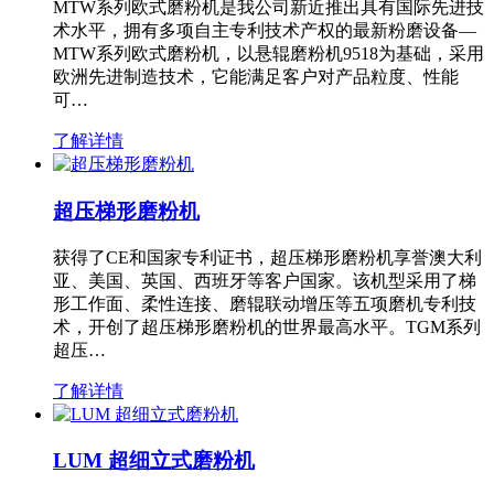
MTW系列欧式磨粉机是我公司新近推出具有国际先进技
术水平，拥有多项自主专利技术产权的最新粉磨设备—
MTW系列欧式磨粉机，以悬辊磨粉机9518为基础，采用
欧洲先进制造技术，它能满足客户对产品粒度、性能
可…
了解详情
超压梯形磨粉机
获得了CE和国家专利证书，超压梯形磨粉机享誉澳大利
亚、美国、英国、西班牙等客户国家。该机型采用了梯
形工作面、柔性连接、磨辊联动增压等五项磨机专利技
术，开创了超压梯形磨粉机的世界最高水平。TGM系列
超压…
了解详情
LUM 超细立式磨粉机