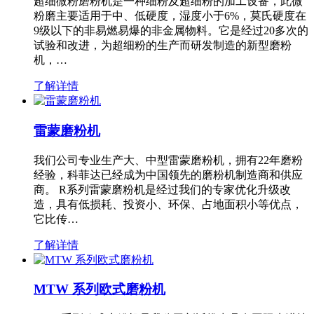
超细微粉磨粉机是一种细粉及超细粉的加工设备，此微
粉磨主要适用于中、低硬度，湿度小于6%，莫氏硬度在
9级以下的非易燃易爆的非金属物料。它是经过20多次的
试验和改进，为超细粉的生产而研发制造的新型磨粉
机，…
了解详情
雷蒙磨粉机
我们公司专业生产大、中型雷蒙磨粉机，拥有22年磨粉
经验，科菲达已经成为中国领先的磨粉机制造商和供应
商。 R系列雷蒙磨粉机是经过我们的专家优化升级改
造，具有低损耗、投资小、环保、占地面积小等优点，
它比传…
了解详情
MTW 系列欧式磨粉机