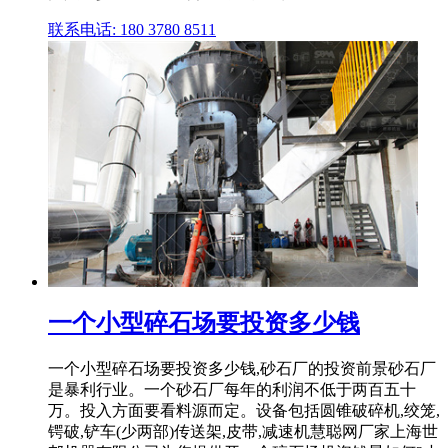
联系电话: 180 3780 8511
一个小型碎石场要投资多少钱
一个小型碎石场要投资多少钱,砂石厂的投资前景砂石厂
是暴利行业。一个砂石厂每年的利润不低于两百五十
万。投入方面要看料源而定。设备包括圆锥破碎机,绞笼,
锷破,铲车(少两部)传送架,皮带,减速机慧聪网厂家上海世