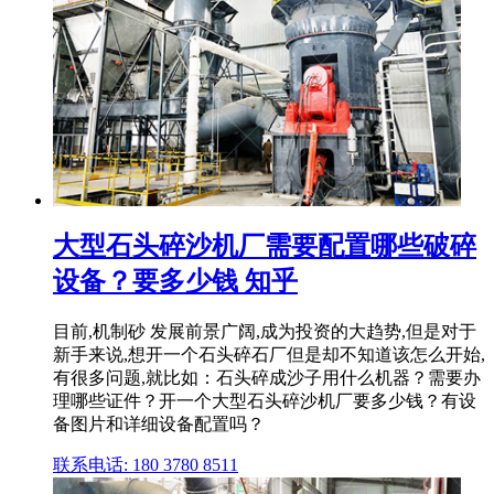
大型石头碎沙机厂需要配置哪些破碎
设备？要多少钱 知乎
目前,机制砂 发展前景广阔,成为投资的大趋势,但是对于
新手来说,想开一个石头碎石厂但是却不知道该怎么开始,
有很多问题,就比如：石头碎成沙子用什么机器？需要办
理哪些证件？开一个大型石头碎沙机厂要多少钱？有设
备图片和详细设备配置吗？
联系电话: 180 3780 8511