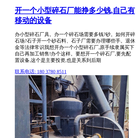
开一个小型碎石厂能挣多少钱,自己有
移动的设备
办小型碎石厂具。办一个碎石场需要多钱?砂。如何开碎
石场?石子开一个砂石料、石子厂需要办理哪些手。退休
金等法律常识我想开办一个小型碎石厂,原手续隶属买下
自己再加工销售!办个这样。要想开一个碎石厂,要先配
置设备,这个是主要投资,也是关系到后期
联系电话: 180 3780 8511