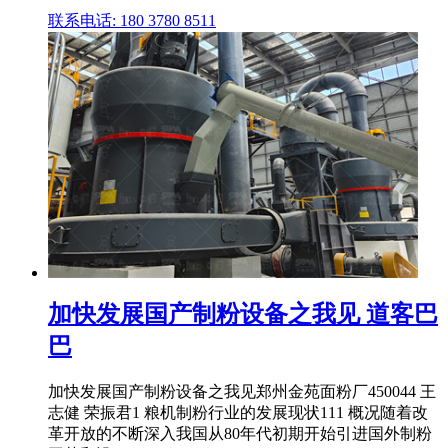
联系电话: 180 3780 8511
加快发展国产制粉设备之我见 道客巴
巴
加快发展国产制粉设备之我见郑州金苑面粉厂450044 王
志健 荣振君1 粮机制粉行业的发展现状111 概况随着改
革开放的不断深入我国从80年代初期开始引进国外制粉