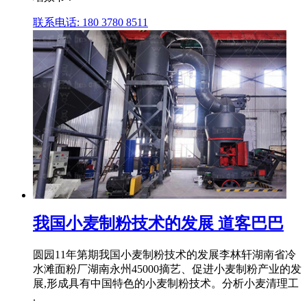
联系电话: 180 3780 8511
我国小麦制粉技术的发展 道客巴巴
圆园11年第期我国小麦制粉技术的发展李林轩湖南省冷
水滩面粉厂湖南永州45000摘艺、促进小麦制粉产业的发
展,形成具有中国特色的小麦制粉技术。分析小麦清理工
.