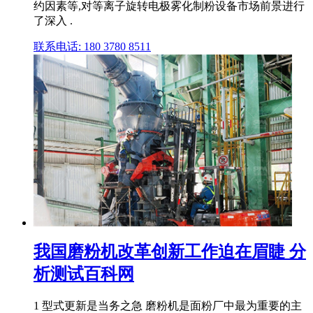
约因素等,对等离子旋转电极雾化制粉设备市场前景进行
了深入 .
联系电话: 180 3780 8511
我国磨粉机改革创新工作迫在眉睫 分
析测试百科网
1 型式更新是当务之急 磨粉机是面粉厂中最为重要的主