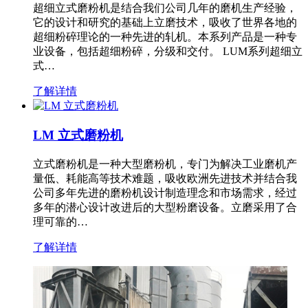
超细立式磨粉机是结合我们公司几年的磨机生产经验，
它的设计和研究的基础上立磨技术，吸收了世界各地的
超细粉碎理论的一种先进的轧机。本系列产品是一种专
业设备，包括超细粉碎，分级和交付。 LUM系列超细立
式…
了解详情
LM 立式磨粉机
立式磨粉机是一种大型磨粉机，专门为解决工业磨机产
量低、耗能高等技术难题，吸收欧洲先进技术并结合我
公司多年先进的磨粉机设计制造理念和市场需求，经过
多年的潜心设计改进后的大型粉磨设备。立磨采用了合
理可靠的…
了解详情