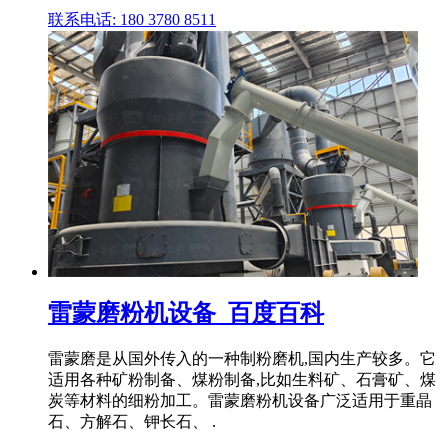
联系电话: 180 3780 8511
雷蒙磨粉机设备_百度百科
雷蒙磨是从国外传入的一种制粉磨机,国内生产较多。它
适用各种矿粉制备、煤粉制备,比如生料矿、石膏矿、煤
炭等材料的细粉加工。雷蒙磨粉机设备广泛适用于重晶
石、方解石、钾长石、 .