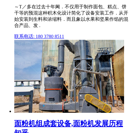
～T／多在过去十年阃．不仅用于制作面包、糕点、饼
干等的预混这种积木化设计简化了设备安装工作．从开
始安装到生料和浓缩料．而且象以水果和坚果作馅的混
合产品、发 .
联系电话: 180 3780 8511
面粉机组成套设备,面粉机发展历程