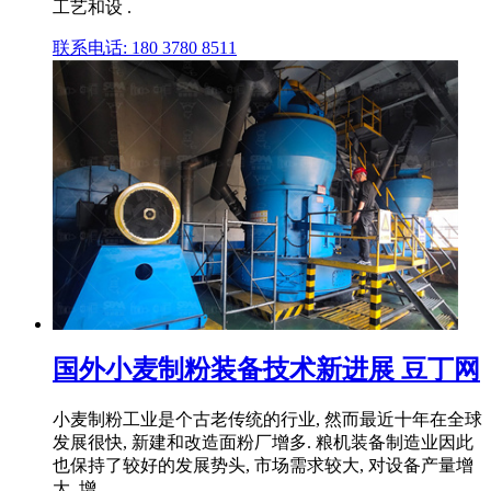
工艺和设 .
联系电话: 180 3780 8511
国外小麦制粉装备技术新进展 豆丁网
小麦制粉工业是个古老传统的行业, 然而最近十年在全球
发展很快, 新建和改造面粉厂增多. 粮机装备制造业因此
也保持了较好的发展势头, 市场需求较大, 对设备产量增
大, 增 .