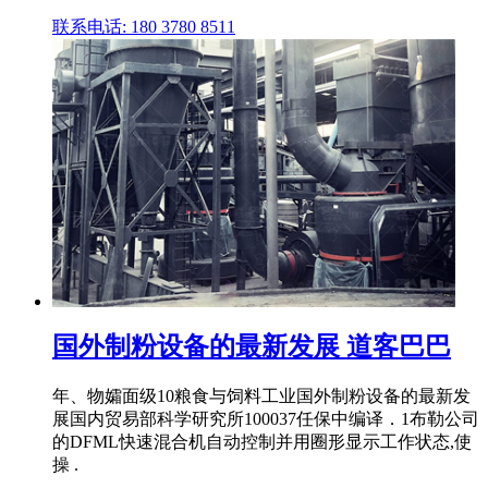
联系电话: 180 3780 8511
国外制粉设备的最新发展 道客巴巴
年、物孀面级10粮食与饲料工业国外制粉设备的最新发
展国内贸易部科学研究所100037任保中编译．1布勒公司
的DFML快速混合机自动控制并用圈形显示工作状态,使
操 .