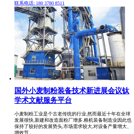
联系电话: 180 3780 8511
国外小麦制粉装备技术新进展会议钛
学术文献服务平台
小麦制粉工业是个古老传统的行业,然而最近十年在全球
发展很快,新建和改造面粉厂增多.粮机装备制造业因此也
保持了较好的发展势头,市场需求较大,对设备产量增大、
增效节 .