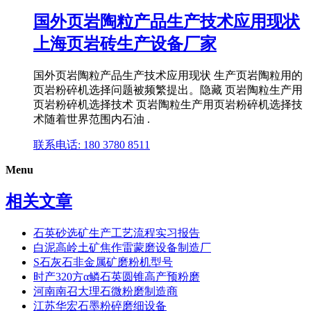
国外页岩陶粒产品生产技术应用现状
上海页岩砖生产设备厂家
国外页岩陶粒产品生产技术应用现状 生产页岩陶粒用的
页岩粉碎机选择问题被频繁提出。隐藏 页岩陶粒生产用
页岩粉碎机选择技术 页岩陶粒生产用页岩粉碎机选择技
术随着世界范围内石油 .
联系电话: 180 3780 8511
Menu
相关文章
石英砂选矿生产工艺流程实习报告
白泥高岭土矿焦作雷蒙磨设备制造厂
S石灰石非金属矿磨粉机型号
时产320方α鳞石英圆锥高产预粉磨
河南南召大理石微粉磨制造商
江苏华宏石墨粉碎磨细设备