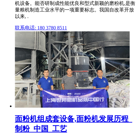
机设备。能否研制成性能优良和型式新颖的磨粉机,是衡
量粮机制造工业水平的一项重要标志。我国自改革开放
以来, .
联系电话: 180 3780 8511
面粉机组成套设备,面粉机发展历程_
制粉_中国_工艺