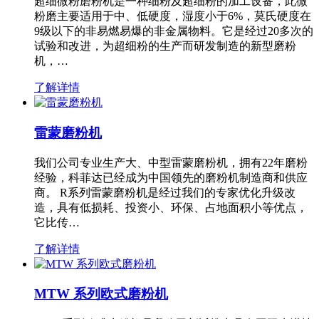
超细微粉磨粉机是一种细粉及超细粉的加工设备，此微
粉磨主要适用于中、低硬度，湿度小于6%，莫氏硬度在
9级以下的非易燃易爆的非金属物料。它是经过20多次的
试验和改进，为超细粉的生产而研发制造的新型磨粉
机，…
了解详情
雷蒙磨粉机
我们公司专业生产大、中型雷蒙磨粉机，拥有22年磨粉
经验，科菲达已经成为中国领先的磨粉机制造商和供应
商。 R系列雷蒙磨粉机是经过我们的专家优化升级改
造，具有低损耗、投资小、环保、占地面积小等优点，
它比传…
了解详情
MTW 系列欧式磨粉机