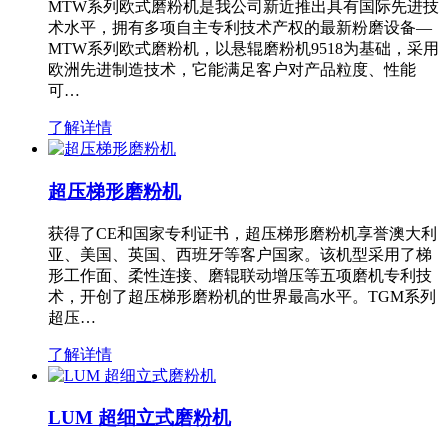
MTW系列欧式磨粉机是我公司新近推出具有国际先进技
术水平，拥有多项自主专利技术产权的最新粉磨设备—
MTW系列欧式磨粉机，以悬辊磨粉机9518为基础，采用
欧洲先进制造技术，它能满足客户对产品粒度、性能
可…
了解详情
超压梯形磨粉机
获得了CE和国家专利证书，超压梯形磨粉机享誉澳大利
亚、美国、英国、西班牙等客户国家。该机型采用了梯
形工作面、柔性连接、磨辊联动增压等五项磨机专利技
术，开创了超压梯形磨粉机的世界最高水平。TGM系列
超压…
了解详情
LUM 超细立式磨粉机