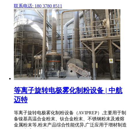
联系电话: 180 3780 8511
等离子旋转电极雾化制粉设备 | 中航
迈特
等离子旋转电极雾化制粉设备（AVIPREP）,主要用于制
备镍基高温合金粉末、钛合金粉末、不锈钢粉末及难熔
金属粉末等,粉末产品综合性能优异,广泛应用于增材制造