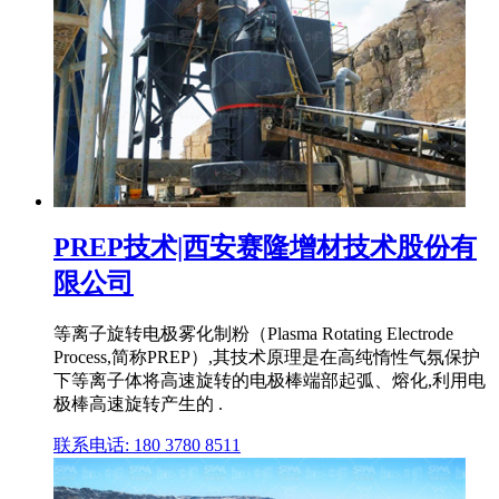
PREP技术|西安赛隆增材技术股份有
限公司
等离子旋转电极雾化制粉（Plasma Rotating Electrode
Process,简称PREP）,其技术原理是在高纯惰性气氛保护
下等离子体将高速旋转的电极棒端部起弧、熔化,利用电
极棒高速旋转产生的 .
联系电话: 180 3780 8511