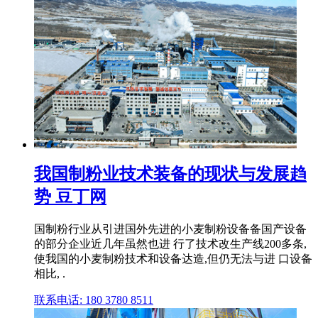
我国制粉业技术装备的现状与发展趋
势 豆丁网
国制粉行业从引进国外先进的小麦制粉设备备国产设备
的部分企业近几年虽然也进 行了技术改生产线200多条,
使我国的小麦制粉技术和设备达造,但仍无法与进 口设备
相比, .
联系电话: 180 3780 8511