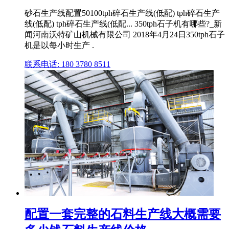
砂石生产线配置50100tph碎石生产线(低配) tph碎石生产
线(低配) tph碎石生产线(低配... 350tph石子机有哪些?_新
闻河南沃特矿山机械有限公司 2018年4月24日350tph石子
机是以每小时生产 .
联系电话: 180 3780 8511
配置一套完整的石料生产线大概需要