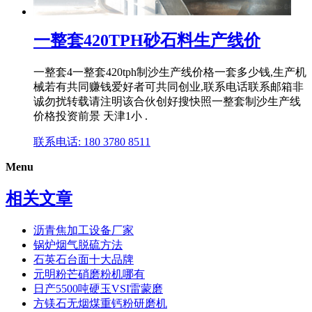
一整套420TPH砂石料生产线价
一整套4一整套420tph制沙生产线价格一套多少钱,生产机
械若有共同赚钱爱好者可共同创业,联系电话联系邮箱非
诚勿扰转载请注明该合伙创好搜快照一整套制沙生产线
价格投资前景 天津1小 .
联系电话: 180 3780 8511
Menu
相关文章
沥青焦加工设备厂家
锅炉烟气脱硫方法
石英石台面十大品牌
元明粉芒硝磨粉机哪有
日产5500吨硬玉VSI雷蒙磨
方镁石无烟煤重钙粉研磨机