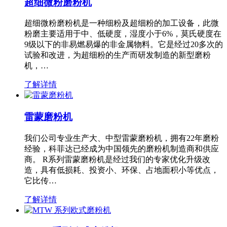
超细微粉磨粉机
超细微粉磨粉机是一种细粉及超细粉的加工设备，此微
粉磨主要适用于中、低硬度，湿度小于6%，莫氏硬度在
9级以下的非易燃易爆的非金属物料。它是经过20多次的
试验和改进，为超细粉的生产而研发制造的新型磨粉
机，…
了解详情
雷蒙磨粉机
我们公司专业生产大、中型雷蒙磨粉机，拥有22年磨粉
经验，科菲达已经成为中国领先的磨粉机制造商和供应
商。 R系列雷蒙磨粉机是经过我们的专家优化升级改
造，具有低损耗、投资小、环保、占地面积小等优点，
它比传…
了解详情