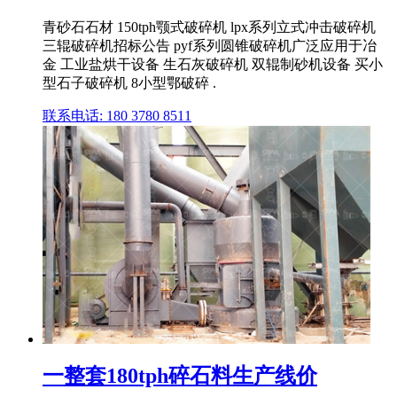
青砂石石材 150tph颚式破碎机 lpx系列立式冲击破碎机
三辊破碎机招标公告 pyf系列圆锥破碎机广泛应用于冶
金 工业盐烘干设备 生石灰破碎机 双辊制砂机设备 买小
型石子破碎机 8小型鄂破碎 .
联系电话: 180 3780 8511
一整套180tph碎石料生产线价