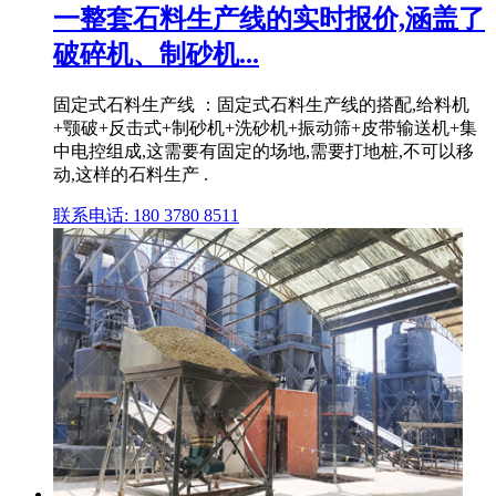
一整套石料生产线的实时报价,涵盖了
破碎机、制砂机...
固定式石料生产线 ：固定式石料生产线的搭配,给料机
+颚破+反击式+制砂机+洗砂机+振动筛+皮带输送机+集
中电控组成,这需要有固定的场地,需要打地桩,不可以移
动,这样的石料生产 .
联系电话: 180 3780 8511