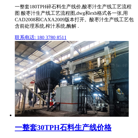
一整套180TPH碎石料生产线价,酸枣汁生产线工艺流程
图 酸枣汁生产线工艺流程图,dwg和exb格式各一张,用
CAD2008和CAXA2009版本打开。酸枣汁生产线工艺包
含前处理系统,榨汁系统,酶解 .
联系电话: 180 3780 8511
一整套30TPH石料生产线价格