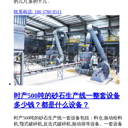
的几万,多的十几 .
联系电话: 180 3780 8511
时产500吨的砂石生产线一整套设备
多少钱？都是什么设备？
时产500吨的砂石生产线一套设备包括：料仓,振动给料
机,颚式破碎机,反击式破碎机,振动筛等设备。一套设备