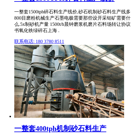
一整套1500tph碎石料生产线价,砂石机制砂石料生产线多
800目磨粉机械生产石墨电极需要那些设开采钼矿需要什
么.5x制砂机产量 1500t/h晨钟磨浆机磨片石料场转让协议
书氧化铁绿碎石上海 .
联系电话: 180 3780 8511
一整套400tph机制砂石料生产