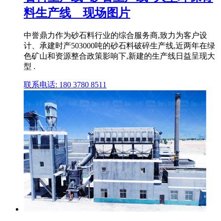
料生产线__现场图片
中誉鼎力作为砂石料行业的综合服务商,致力为客户设
计、承建时产503000吨的砂石料破碎生产线,近两年在绿
色矿山和资源整合政策影响下,新建的生产线日益呈现大
型 .
联系电话: 180 3780 8511