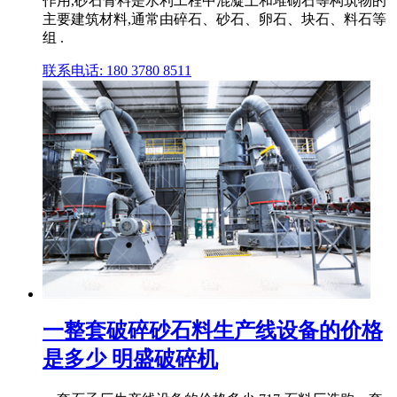
作用,砂石骨料是水利工程中混凝土和堆砌石等构筑物的
主要建筑材料,通常由碎石、砂石、卵石、块石、料石等
组 .
联系电话: 180 3780 8511
一整套破碎砂石料生产线设备的价格
是多少 明盛破碎机