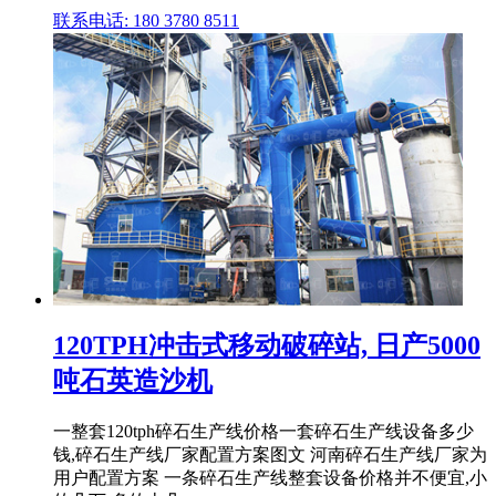
联系电话: 180 3780 8511
120TPH冲击式移动破碎站, 日产5000
吨石英造沙机
一整套120tph碎石生产线价格一套碎石生产线设备多少
钱,碎石生产线厂家配置方案图文 河南碎石生产线厂家为
用户配置方案 一条碎石生产线整套设备价格并不便宜,小