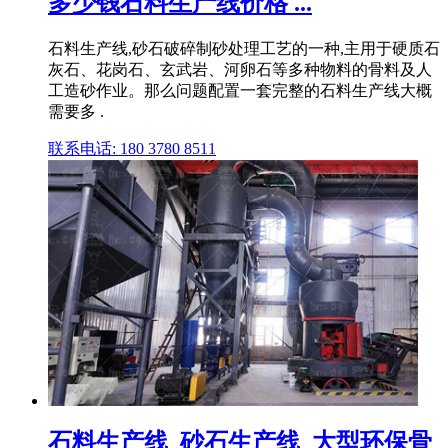
多少钱石料生产线价格 ...
石料生产线,砂石破碎制砂处理工艺的一种,主用于硬质石
灰石、花岗石、玄武岩、河卵石等多种物料的骨料及人
工造砂作业。那么问题配置一套完整的石料生产线大概
需要多 .
联系电话: 180 3780 8511
石料生产线_砂石生产线_大型环保骨