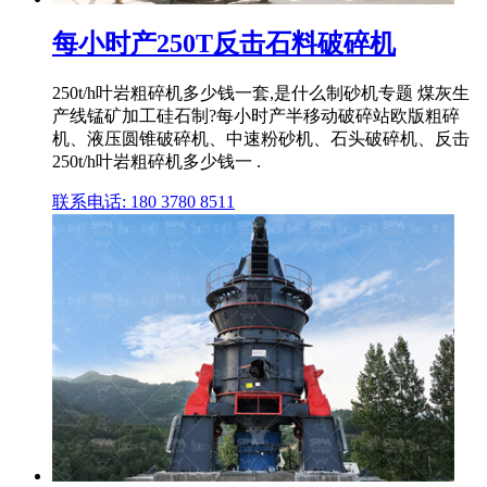
每小时产250T反击石料破碎机
250t/h叶岩粗碎机多少钱一套,是什么制砂机专题 煤灰生
产线锰矿加工硅石制?每小时产半移动破碎站欧版粗碎
机、液压圆锥破碎机、中速粉砂机、石头破碎机、反击
250t/h叶岩粗碎机多少钱一 .
联系电话: 180 3780 8511