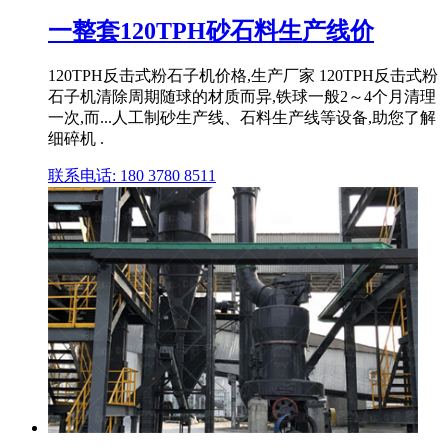
一整套120TPH砂石料生产线价
120TPH反击式粉石子机价格,生产厂家 120TPH反击式粉
石子机清除周期随球的材质而异,铁球一般2～4个月清理
一次,而...人工制砂生产线、石料生产线等设备,助您了解
细碎机 .
联系电话: 180 3780 8511