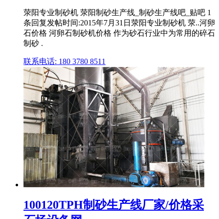
荥阳专业制砂机 荥阳制砂生产线_制砂生产线吧_贴吧 1
条回复发帖时间:2015年7月31日荥阳专业制砂机 荥..河卵
石价格 河卵石制砂机价格 作为砂石行业中为常用的碎石
制砂 .
联系电话: 180 3780 8511
100120TPH制砂生产线厂家/价格采