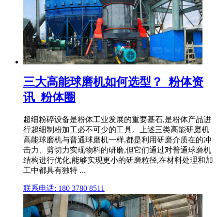
三大高能球磨机如何选型？_粉体资
讯_粉体圈
超细粉碎设备是粉体工业发展的重要基石,是粉体产品进
行超细制粉加工必不可少的工具。上述三类高能研磨机
高能球磨机与普通球磨机一样,都是利用研磨介质在的冲
击力、剪切力实现物料的研磨,但它们通过对普通球磨机
结构进行优化,能够实现更小的研磨粒径,在材料处理和加
工中都具有独特 ...
联系电话: 180 3780 8511