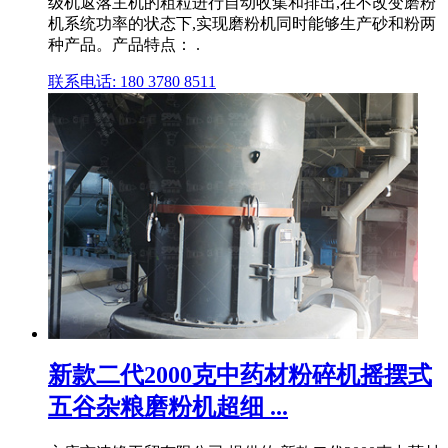
级机返落主机的粗粒进行自动收集和排出,在不改变磨粉
机系统功率的状态下,实现磨粉机同时能够生产砂和粉两
种产品。产品特点： .
联系电话: 180 3780 8511
新款二代2000克中药材粉碎机摇摆式
五谷杂粮磨粉机超细 ...