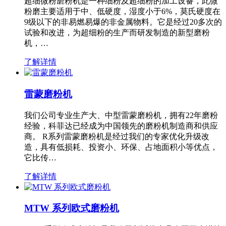
超细微粉磨粉机是一种细粉及超细粉的加工设备，此微
粉磨主要适用于中、低硬度，湿度小于6%，莫氏硬度在
9级以下的非易燃易爆的非金属物料。它是经过20多次的
试验和改进，为超细粉的生产而研发制造的新型磨粉
机，…
了解详情
雷蒙磨粉机
我们公司专业生产大、中型雷蒙磨粉机，拥有22年磨粉
经验，科菲达已经成为中国领先的磨粉机制造商和供应
商。 R系列雷蒙磨粉机是经过我们的专家优化升级改
造，具有低损耗、投资小、环保、占地面积小等优点，
它比传…
了解详情
MTW 系列欧式磨粉机