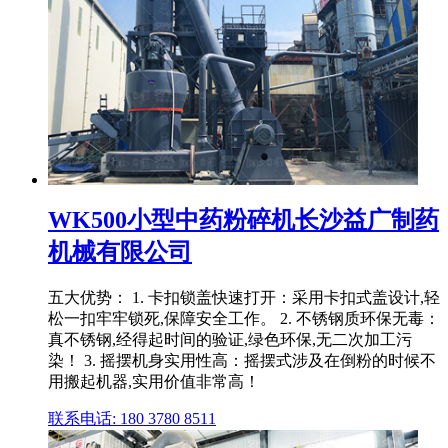
WK500小型中药粉碎机长沙益广制药
机械有限公司
五大优势： 1. 卡扣锁盖快速打开：采用卡扣式盖设计,轻
松一扣牢牢锁死,保障安全工作。 2. 不锈钢质环保无毒：
真不锈钢,经得起时间的验证,绿色环保,无二次加工污
染！ 3. 摇摆机身实用性高：摇摆式涉及在倒粉的时候不
用搬起机器,实用价值非常高！
联系电话: 180 3780 8511