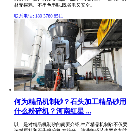
材无损耗、不串色串味,既省电又安全。
联系电话: 180 3780 8511
何为精品机制砂？石头加工精品砂用
什么粉碎机？河南红星 ...
以上是对精品机制砂的简要介绍,生产精品机制砂不仅要
选对原料和石头粉碎机,在筛分、清洗等环节也要多加注