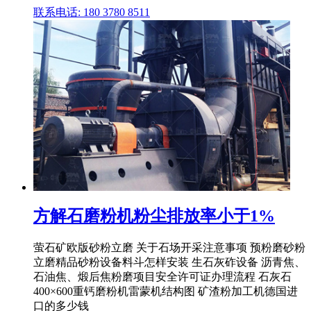
联系电话: 180 3780 8511
方解石磨粉机粉尘排放率小于1%
萤石矿欧版砂粉立磨 关于石场开采注意事项 预粉磨砂粉
立磨精品砂粉设备料斗怎样安装 生石灰砟设备 沥青焦、
石油焦、煅后焦粉磨项目安全许可证办理流程 石灰石
400×600重钙磨粉机雷蒙机结构图 矿渣粉加工机德国进
口的多少钱