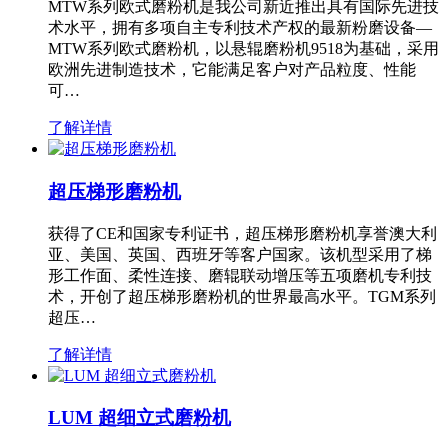
MTW系列欧式磨粉机是我公司新近推出具有国际先进技
术水平，拥有多项自主专利技术产权的最新粉磨设备—
MTW系列欧式磨粉机，以悬辊磨粉机9518为基础，采用
欧洲先进制造技术，它能满足客户对产品粒度、性能
可…
了解详情
超压梯形磨粉机
获得了CE和国家专利证书，超压梯形磨粉机享誉澳大利
亚、美国、英国、西班牙等客户国家。该机型采用了梯
形工作面、柔性连接、磨辊联动增压等五项磨机专利技
术，开创了超压梯形磨粉机的世界最高水平。TGM系列
超压…
了解详情
LUM 超细立式磨粉机