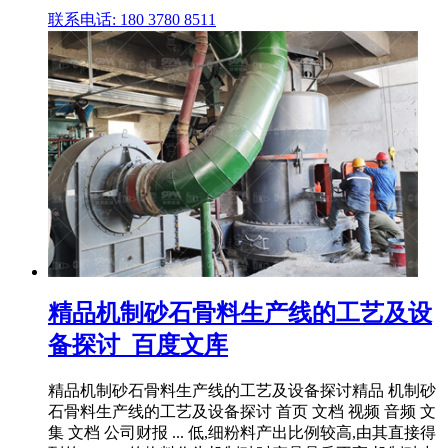
联系电话: 180 3780 8511
精品机制砂石骨料生产线的工艺及设
备探讨_百度文库
精品机制砂石骨料生产线的工艺及设备探讨精品 机制砂
石骨料生产线的工艺及设备探讨 首页 文档 视频 音频 文
集 文档 公司财报 ... 低,细粉料产出比例较高,由其直接得