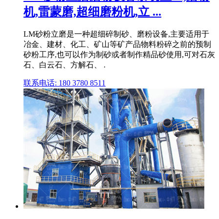
机,雷蒙磨,超细磨粉机,立 ...
LM砂粉立磨是一种超细碎制砂、磨粉设备,主要适用于
冶金、建材、化工、矿山等矿产品物料粉碎之前的预制
砂粉工序,也可以作为制砂或者制作精品砂使用,可对石灰
石、白云石、方解石、 .
联系电话: 180 3780 8511