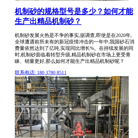
机制砂的规格型号是多少？如何才能
生产出精品机制砂？
机制砂发展火热是不争的事实,据调查,即使是在2020年,
全球遭遇前所未有的新冠疫情冲击的一年中,我国砂石消
费量依然达到了亿吨,实现同比增长%。在持续发展的同
时,机制砂面临着转型升级,精品机制砂在市场上更受青
睐、销量更好,那么如何才能生产出精品机制砂呢？
联系电话: 180 3780 8511