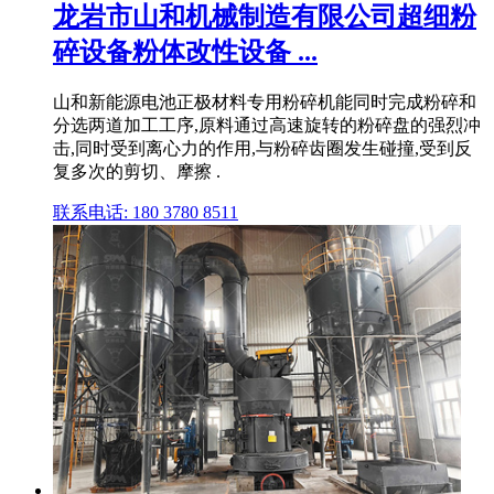
龙岩市山和机械制造有限公司超细粉
碎设备粉体改性设备 ...
山和新能源电池正极材料专用粉碎机能同时完成粉碎和
分选两道加工工序,原料通过高速旋转的粉碎盘的强烈冲
击,同时受到离心力的作用,与粉碎齿圈发生碰撞,受到反
复多次的剪切、摩擦 .
联系电话: 180 3780 8511