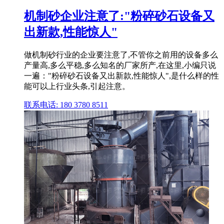
机制砂企业注意了:"粉碎砂石设备又
出新款,性能惊人"
做机制砂行业的企业要注意了,不管你之前用的设备多么
产量高,多么平稳,多么知名的厂家所产,在这里,小编只说
一遍："粉碎砂石设备又出新款,性能惊人",是什么样的性
能可以上行业头条,引起注意。
联系电话: 180 3780 8511