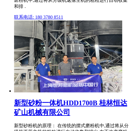
磨粉机中,通过将从分级机返落主机的粗粒进行自动收集
和排 .
联系电话: 180 3780 8511
新型砂粉一体机HDD1700B 桂林恒达
矿山机械有限公司
新型砂粉机的原理： 在传统的摆式磨粉机中,通过将从分