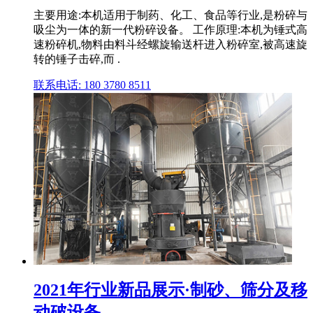
主要用途:本机适用于制药、化工、食品等行业,是粉碎与
吸尘为一体的新一代粉碎设备。 工作原理:本机为锤式高
速粉碎机,物料由料斗经螺旋输送杆进入粉碎室,被高速旋
转的锤子击碎,而 .
联系电话: 180 3780 8511
2021年行业新品展示·制砂、筛分及移
动破设备