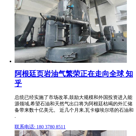
阿根廷页岩油气繁荣正在走向全球 知
乎
总统已经实施了市场改革,鼓励大规模和外国投资进入能
源领域,希望石油和天然气出口将为阿根廷枯竭的外汇储
备带来数十亿美元。 近几个月来,瓦卡穆埃尔塔的石油和
.
联系电话: 180 3780 8511