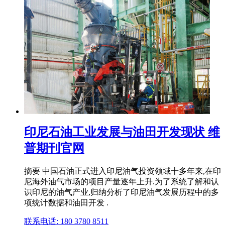
印尼石油工业发展与油田开发现状 维
普期刊官网
摘要 中国石油正式进入印尼油气投资领域十多年来,在印
尼海外油气市场的项目产量逐年上升.为了系统了解和认
识印尼的油气产业,归纳分析了印尼油气发展历程中的多
项统计数据和油田开发 .
联系电话: 180 3780 8511