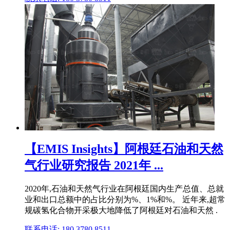
【EMIS Insights】阿根廷石油和天然
气行业研究报告 2021年 ...
2020年,石油和天然气行业在阿根廷国内生产总值、总就
业和出口总额中的占比分别为%、1%和%。 近年来,超常
规碳氢化合物开采极大地降低了阿根廷对石油和天然 .
联系电话: 180 3780 8511