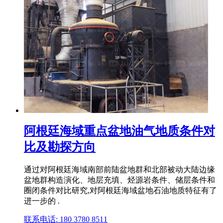
阿根廷海域重点盆地油气地质条件对
比及勘探方向
通过对阿根廷海域南部前陆盆地群和北部被动大陆边缘
盆地群构造演化、地层充填、烃源岩条件、储层条件和
圈闭条件对比研究,对阿根廷海域盆地石油地质特征有了
进一步的 .
联系电话: 180 3780 8511