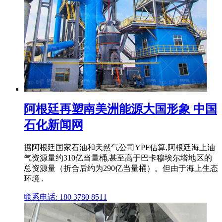
阿根廷再塑南美洲能源大国形象 中国
石化新闻网
据阿根廷国家石油和天然气公司YPF估算,阿根廷海上油
气资源量约310亿当量桶,甚至高于巴卡穆埃尔塔地区的
总资源量（折合后约为290亿当量桶）。但由于海上生态
环境 .
联系电话: 180 3780 8511