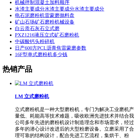
机械拌制混凝土加料顺序
水渣主要成分水渣主要成分水渣主要成分
电石泥磨粉机雷蒙磨抛料盘
矿山石场矿石磨粉机械设备
白云质石灰石立式磨
PXZ1216液压立式矿石磨粉机
中碳酸钙头粉碎机
日产600方PCL沥青焦雷蒙磨参数
16F型单式磨粉机多少钱
热销产品
LM 立式磨粉机
立式磨粉机是一种大型磨粉机，专门为解决工业磨机产
量低、耗能高等技术难题，吸收欧洲先进技术并结合我
公司多年先进的磨粉机设计制造理念和市场需求，经过
多年的潜心设计改进后的大型粉磨设备。立磨采用了合
理可靠的结构设计，配合先进工艺流程，集烘干、粉