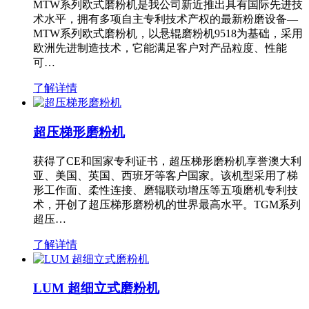
MTW系列欧式磨粉机是我公司新近推出具有国际先进技
术水平，拥有多项自主专利技术产权的最新粉磨设备—
MTW系列欧式磨粉机，以悬辊磨粉机9518为基础，采用
欧洲先进制造技术，它能满足客户对产品粒度、性能
可…
了解详情
超压梯形磨粉机
获得了CE和国家专利证书，超压梯形磨粉机享誉澳大利
亚、美国、英国、西班牙等客户国家。该机型采用了梯
形工作面、柔性连接、磨辊联动增压等五项磨机专利技
术，开创了超压梯形磨粉机的世界最高水平。TGM系列
超压…
了解详情
LUM 超细立式磨粉机