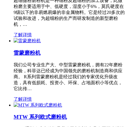
超细微粉磨粉机是一种细粉及超细粉的加工设备，此微
粉磨主要适用于中、低硬度，湿度小于6%，莫氏硬度在
9级以下的非易燃易爆的非金属物料。它是经过20多次的
试验和改进，为超细粉的生产而研发制造的新型磨粉
机，…
了解详情
雷蒙磨粉机
我们公司专业生产大、中型雷蒙磨粉机，拥有22年磨粉
经验，科菲达已经成为中国领先的磨粉机制造商和供应
商。 R系列雷蒙磨粉机是经过我们的专家优化升级改
造，具有低损耗、投资小、环保、占地面积小等优点，
它比传…
了解详情
MTW 系列欧式磨粉机