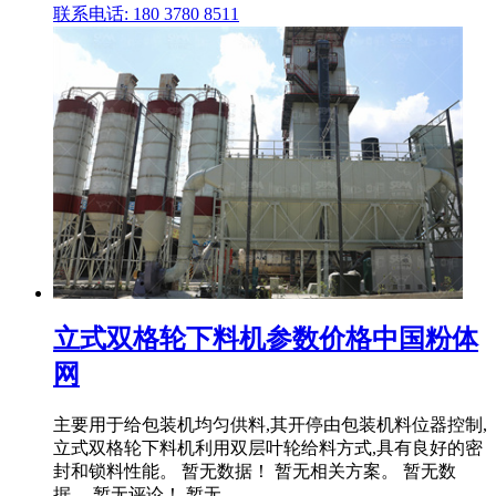
联系电话: 180 3780 8511
立式双格轮下料机参数价格中国粉体
网
主要用于给包装机均匀供料,其开停由包装机料位器控制,
立式双格轮下料机利用双层叶轮给料方式,具有良好的密
封和锁料性能。 暂无数据！ 暂无相关方案。 暂无数
据。 暂无评论！ 暂无 .