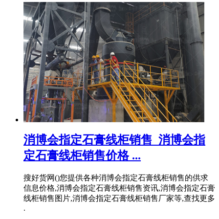
消博会指定石膏线柜销售_消博会指
定石膏线柜销售价格 ...
搜好货网()您提供各种消博会指定石膏线柜销售的供求
信息价格,消博会指定石膏线柜销售资讯,消博会指定石膏
线柜销售图片,消博会指定石膏线柜销售厂家等,查找更多
.