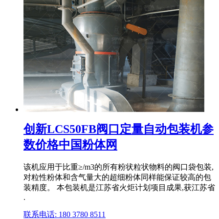
创新LCS50FB阀口定量自动包装机参
数价格中国粉体网
该机应用于比重≥/m3的所有粉状粒状物料的阀口袋包装,
对粒性粉体和含气量大的超细粉体同样能保证较高的包
装精度。 本包装机是江苏省火炬计划项目成果,获江苏省
.
联系电话: 180 3780 8511