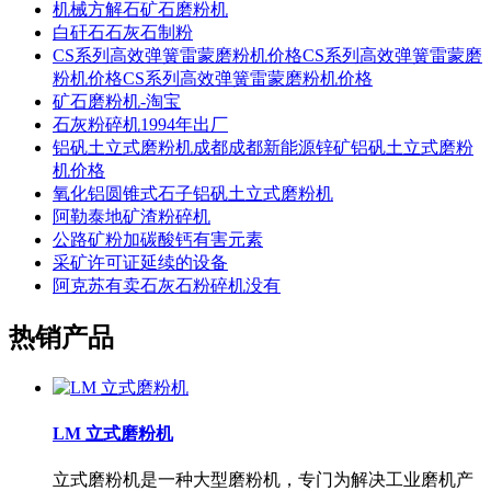
机械方解石矿石磨粉机
白矸石石灰石制粉
CS系列高效弹簧雷蒙磨粉机价格CS系列高效弹簧雷蒙磨
粉机价格CS系列高效弹簧雷蒙磨粉机价格
矿石磨粉机-淘宝
石灰粉碎机1994年出厂
铝矾土立式磨粉机成都成都新能源锌矿铝矾土立式磨粉
机价格
氧化铝圆锥式石子铝矾土立式磨粉机
阿勒泰地矿渣粉碎机
公路矿粉加碳酸钙有害元素
采矿许可证延续的设备
阿克苏有卖石灰石粉碎机没有
热销产品
LM 立式磨粉机
立式磨粉机是一种大型磨粉机，专门为解决工业磨机产