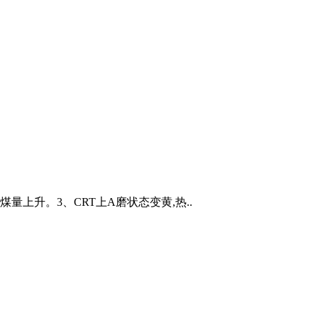
量上升。3、CRT上A磨状态变黄,热..