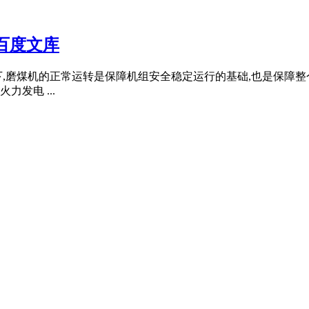
百度文库
下,磨煤机的正常运转是保障机组安全稳定运行的基础,也是保障
发电 ...