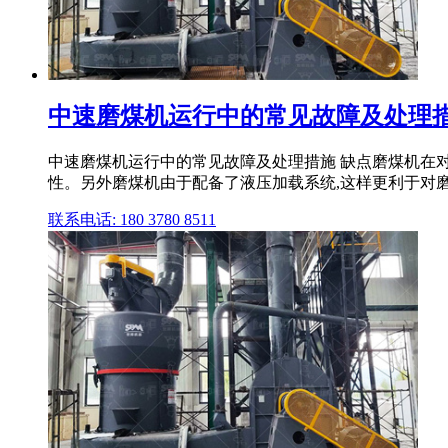
中速磨煤机运行中的常见故障及处理措
中速磨煤机运行中的常见故障及处理措施 缺点磨煤机在
性。另外磨煤机由于配备了液压加载系统,这样更利于对磨煤机
联系电话: 180 3780 8511