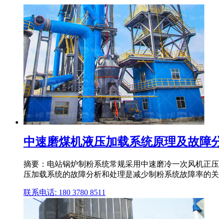
中速磨煤机液压加载系统原理及故障分
摘要：电站锅炉制粉系统常规采用中速磨冷一次风机正压
压加载系统的故障分析和处理是减少制粉系统故障率的关
联系电话: 180 3780 8511