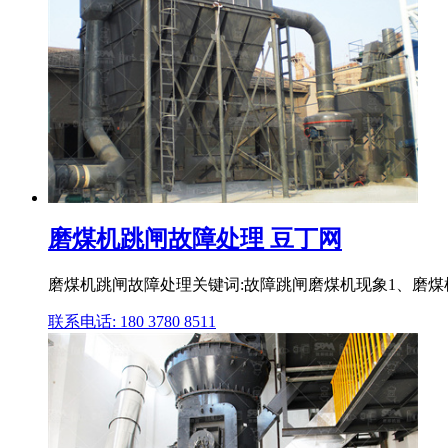
磨煤机跳闸故障处理 豆丁网
磨煤机跳闸故障处理关键词:故障跳闸磨煤机现象1、磨煤机´
联系电话: 180 3780 8511