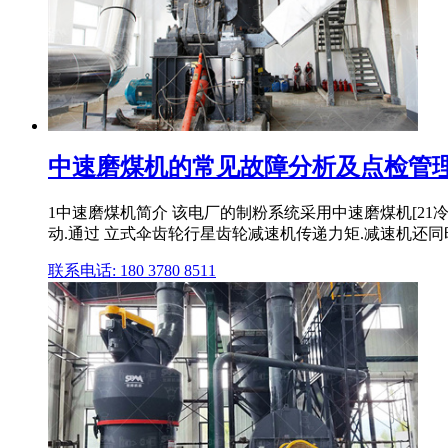
中速磨煤机的常见故障分析及点检管理
1中速磨煤机简介 该电厂的制粉系统采用中速磨煤机[21冷
动.通过 立式伞齿轮行星齿轮减速机传递力矩.减速机还
联系电话: 180 3780 8511