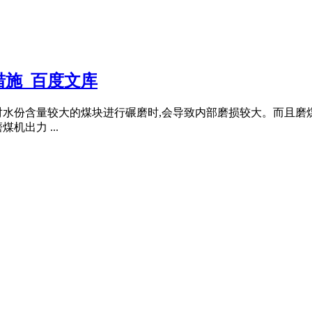
施_百度文库
对水份含量较大的煤块进行碾磨时,会导致内部磨损较大。而且磨
出力 ...