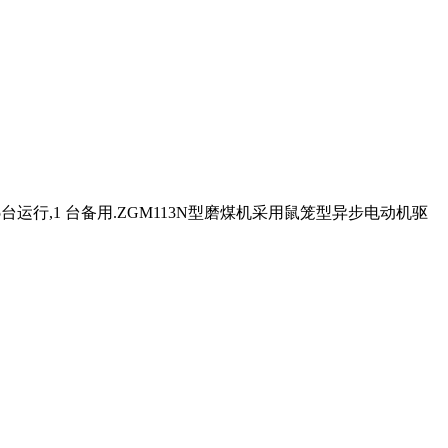
运行,1 台备用.ZGM113N型磨煤机采用鼠笼型异步电动机驱