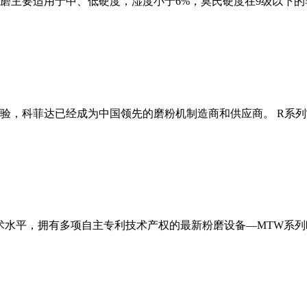
磨主要适用于中、低硬度，湿度小于6%，莫氏硬度在9级以下的
经验，科菲达已经成为中国领先的磨粉机制造商和供应商。 R系
术水平，拥有多项自主专利技术产权的最新粉磨设备—MTW系列欧