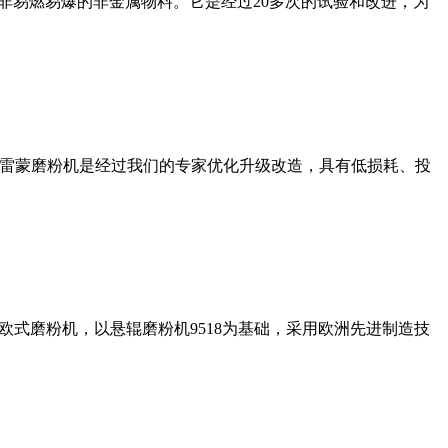
非易燃易爆的非金属物料。它是经过20多次的试验和改进，为
列雷蒙磨粉机是经过我们的专家优化升级改造，具有低损耗、投
式磨粉机，以悬辊磨粉机9518为基础，采用欧洲先进制造技