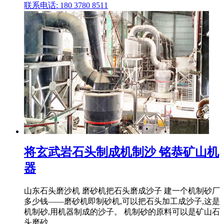
联系电话: 180 3780 8511
将玄武岩石头制成机制沙 铭恭矿山机
器
山东石头磨沙机 磨砂机把石头磨成沙子 建一个机制砂厂
多少钱——磨砂机即制砂机,可以把石头加工成沙子,这是
机制砂,用机器制成的沙子。 机制砂的原料可以是矿山石
头磨砂 .