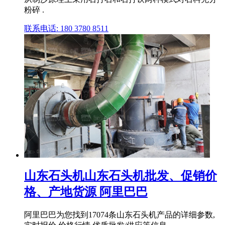
粉碎 .
联系电话: 180 3780 8511
山东石头机山东石头机批发、促销价
格、产地货源 阿里巴巴
阿里巴巴为您找到17074条山东石头机产品的详细参数,