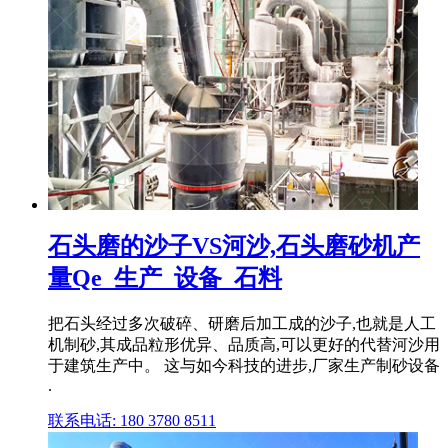
石头磨的沙子VS河沙,石头磨砂机产
量Qe_生产_设备_石料
把石头经过多次破碎、研磨后加工成的沙子,也就是人工
机制砂,其成品粒形优异、品质高,可以更好的代替河沙用
于建筑生产中。 这与如今科技的进步,厂家生产制砂设备
.
联系电话: 180 3780 8511