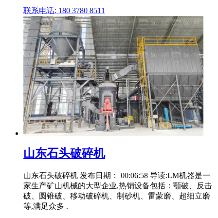
联系电话: 180 3780 8511
山东石头破碎机
山东石头破碎机 发布日期： 00:06:58 导读:LM机器是一
家生产矿山机械的大型企业,热销设备包括：颚破、反击
破、圆锥破、移动破碎机、制砂机、雷蒙磨、超细立磨
等,满足众多 .