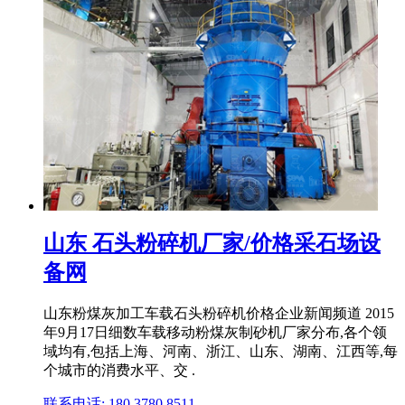
山东 石头粉碎机厂家/价格采石场设
备网
山东粉煤灰加工车载石头粉碎机价格企业新闻频道 2015
年9月17日细数车载移动粉煤灰制砂机厂家分布,各个领
域均有,包括上海、河南、浙江、山东、湖南、江西等,每
个城市的消费水平、交 .
联系电话: 180 3780 8511