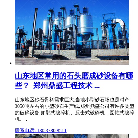
山东地区常用的石头磨成砂设备有哪
些？_郑州鼎盛工程技术 ...
山东地区砂石骨料需求巨大,当地小型砂石场也是时产
3050吨左右的小型砂石生产线,郑州鼎盛公司有许多类型
的破碎设备,如鄂式破碎机、反击式破碎机、圆锥式破碎
机、 .
联系电话: 180 3780 8511