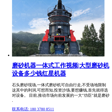
磨砂机器一体式工作视频|大型磨砂机
设备多少钱红星机器
石头磨砂现场,一体式磨砂机可自由行走,不受场地限制
这其中的利润,可想而知,投资沙场,要想赚钱,首先就得选
对设备。 目前,推动市场向前发展的一大"功臣"就是磨砂
.
联系电话: 180 3780 8511