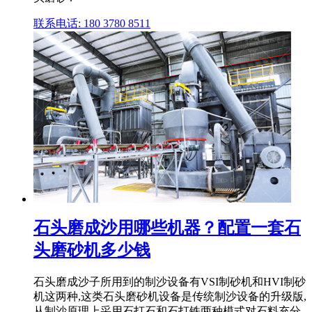
联系电话: 180 3780 8511
石头磨成沙用哪些机器？配置一套石
头磨砂机多少钱
石头磨成沙子所用到的制沙设备有VSI制砂机和HVI制砂
机这两种,这类石头磨砂机设备是传统制沙设备的升级版,
从制沙原理上采用石打石和石打铁两种模式对石料充分