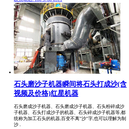
石头磨沙子机器瞬间将石头打成沙(含
视频及价格)红星机器
石头磨成沙子机器、石头磨成沙子机器、石头粉碎成沙
子机器、石头打成沙子的机器、石头碎成沙子机器等,都
统称为加工石头的机器,百变不离"沙"字,也可以理解为制
沙 .