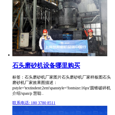
石头磨砂机设备哪里购买
标签：石头磨砂机厂家图片石头磨砂机厂家样板图石头
磨砂机厂家效果图描述：
pstyle='textindent:2em'spanstyle='fontsize:16px'圆锥破碎机
介绍/span/p 慧聪 .
联系电话: 180 3780 8511