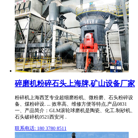
碎磨机粉碎石头上海牌,矿山设备厂家
粉碎机上海西芝专业超细磨粉机、微粉磨、石头粉碎设
备、煤粉碎设. ... 效率高、维修方便等特点,产品0831
一、产品简介：GLM滚轮球磨机是陶瓷、化工.制砂机、
石头破碎机0521西安河 .
联系电话: 180 3780 8511