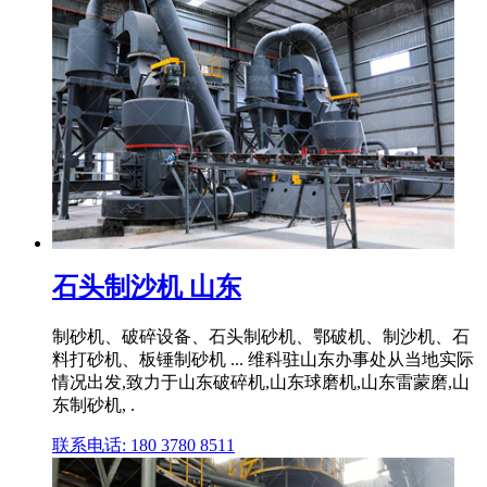
石头制沙机 山东
制砂机、破碎设备、石头制砂机、鄂破机、制沙机、石
料打砂机、板锤制砂机 ... 维科驻山东办事处从当地实际
情况出发,致力于山东破碎机,山东球磨机,山东雷蒙磨,山
东制砂机, .
联系电话: 180 3780 8511