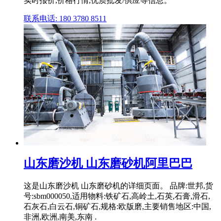
实时报价,价格行情,优质批发/供应等信息。
联系电话: 180 3780 8511
山东磨沙机 山东磨砂机阿里巴巴
这是山东磨沙机 山东磨砂机的详细页面。 品牌:世邦,货
号:sbm000050,适用物料:铁矿石,高岭土,石英,石膏,滑石,
石灰石,白云石,铜矿石,规格:欧版磨,主要销售地区:中国,
非洲,欧洲,南美,东南 .