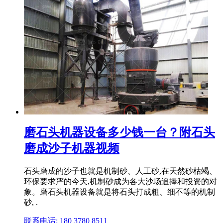
磨石头机器设备多少钱一台？附石头
磨成沙子机器视频
石头磨成的沙子也就是机制砂、人工砂,在天然砂枯竭、
环保要求严的今天,机制砂成为各大沙场追捧和投资的对
象。磨石头机器设备就是将石头打成粗、细不等的机制
砂, .
联系电话: 180 3780 8511