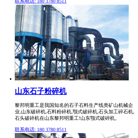
联系电话: 180 3780 8511
山东石子粉碎机
黎邦明重工是我国知名的石子石料生产线类矿山机械企
业,山东破碎机,石料粉碎机,颚式破碎机,石头加工碎石机,
石头破碎机在山东黎邦明重工!山东颚式破碎机。
联系电话: 180 3780 8511