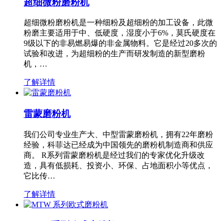
超细微粉磨粉机
超细微粉磨粉机是一种细粉及超细粉的加工设备，此微
粉磨主要适用于中、低硬度，湿度小于6%，莫氏硬度在
9级以下的非易燃易爆的非金属物料。它是经过20多次的
试验和改进，为超细粉的生产而研发制造的新型磨粉
机，…
了解详情
雷蒙磨粉机
我们公司专业生产大、中型雷蒙磨粉机，拥有22年磨粉
经验，科菲达已经成为中国领先的磨粉机制造商和供应
商。 R系列雷蒙磨粉机是经过我们的专家优化升级改
造，具有低损耗、投资小、环保、占地面积小等优点，
它比传…
了解详情