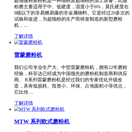
超细微粉磨粉机是一种细粉及超细粉的加工设备，此微
粉磨主要适用于中、低硬度，湿度小于6%，莫氏硬度在
9级以下的非易燃易爆的非金属物料。它是经过20多次的
试验和改进，为超细粉的生产而研发制造的新型磨粉
机，…
了解详情
雷蒙磨粉机
我们公司专业生产大、中型雷蒙磨粉机，拥有22年磨粉
经验，科菲达已经成为中国领先的磨粉机制造商和供应
商。 R系列雷蒙磨粉机是经过我们的专家优化升级改
造，具有低损耗、投资小、环保、占地面积小等优点，
它比传…
了解详情
MTW 系列欧式磨粉机