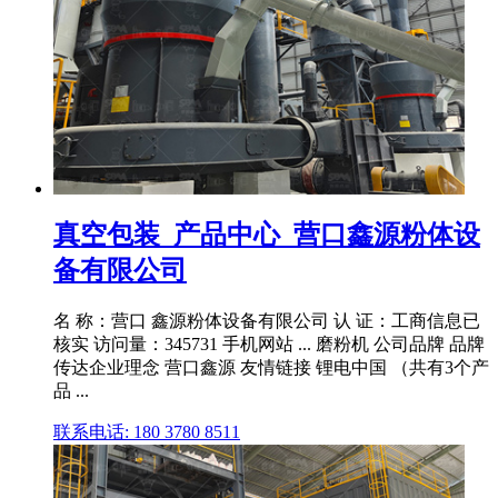
真空包装_产品中心_营口鑫源粉体设
备有限公司
名 称：营口 鑫源粉体设备有限公司 认 证：工商信息已
核实 访问量：345731 手机网站 ... 磨粉机 公司品牌 品牌
传达企业理念 营口鑫源 友情链接 锂电中国 （共有3个产
品 ...
联系电话: 180 3780 8511