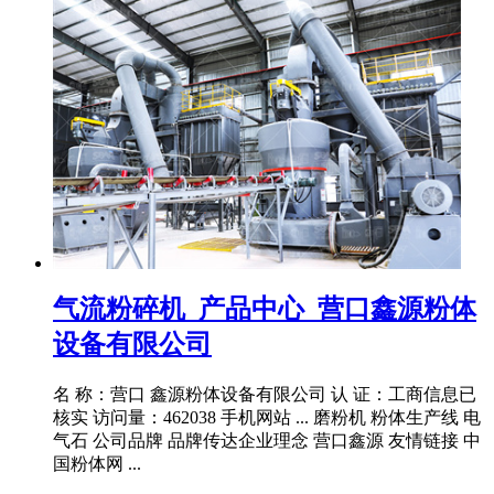
气流粉碎机_产品中心_营口鑫源粉体
设备有限公司
名 称：营口 鑫源粉体设备有限公司 认 证：工商信息已
核实 访问量：462038 手机网站 ... 磨粉机 粉体生产线 电
气石 公司品牌 品牌传达企业理念 营口鑫源 友情链接 中
国粉体网 ...