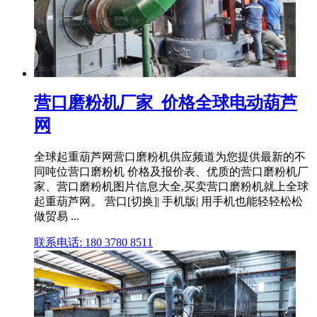
营口磨粉机厂家_价格全球电动葫芦
网
全球起重葫芦网营口磨粉机供应频道为您提供最新的不
同吨位营口磨粉机 价格及报价表、优质的营口磨粉机厂
家、营口磨粉机图片信息大全,买卖营口磨粉机就上全球
起重葫芦网。 营口[切换]| 手机版| 用手机也能轻轻松松
做贸易 ...
联系电话: 180 3780 8511