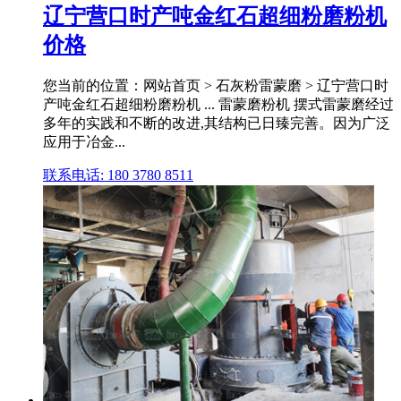
辽宁营口时产吨金红石超细粉磨粉机
价格
您当前的位置：网站首页 > 石灰粉雷蒙磨 > 辽宁营口时
产吨金红石超细粉磨粉机 ... 雷蒙磨粉机 摆式雷蒙磨经过
多年的实践和不断的改进,其结构已日臻完善。因为广泛
应用于冶金...
联系电话: 180 3780 8511