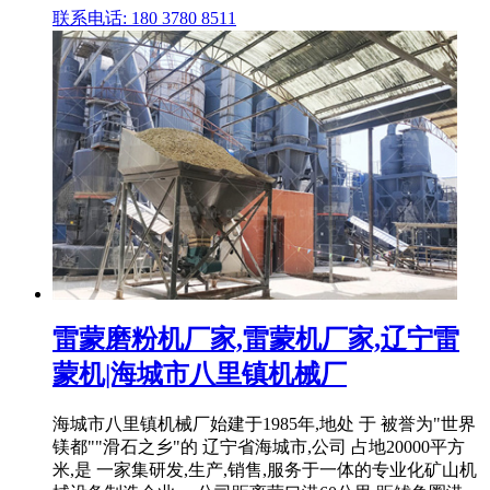
联系电话: 180 3780 8511
雷蒙磨粉机厂家,雷蒙机厂家,辽宁雷
蒙机|海城市八里镇机械厂
海城市八里镇机械厂始建于1985年,地处 于 被誉为"世界
镁都""滑石之乡"的 辽宁省海城市,公司 占地20000平方
米,是 一家集研发,生产,销售,服务于一体的专业化矿山机