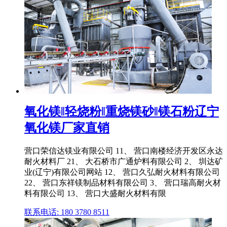
氧化镁‖轻烧粉‖重烧镁砂‖镁石粉辽宁
氧化镁厂家直销
营口荣信达镁业有限公司 11、 营口南楼经济开发区永达
耐火材料厂 21、 大石桥市广通炉料有限公司 2、 圳达矿
业(辽宁)有限公司网站 12、 营口久弘耐火材料有限公司
22、 营口东祥镁制品材料有限公司 3、 营口瑞高耐火材
料有限公司 13、 营口大盛耐火材料有限
联系电话: 180 3780 8511