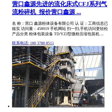
营口鑫源先进的流化床式CFJ系列气
流粉碎机_报价营口鑫源 ...
名 称：营口 鑫源粉体设备有限公司 认 证：工商信息已
核实 访问量：458919 手机网站 扫一扫,手机访问更轻松
产品分类 粉体包装设备 TD/YZJ型微粉压缩包装机 ...
联系电话: 180 3780 8511