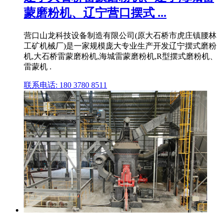
蒙磨粉机、辽宁营口摆式 ...
营口山龙科技设备制造有限公司(原大石桥市虎庄镇腰林
工矿机械厂)是一家规模庞大专业生产开发辽宁摆式磨粉
机,大石桥雷蒙磨粉机,海城雷蒙磨粉机,R型摆式磨粉机、
雷蒙机 .
联系电话: 180 3780 8511