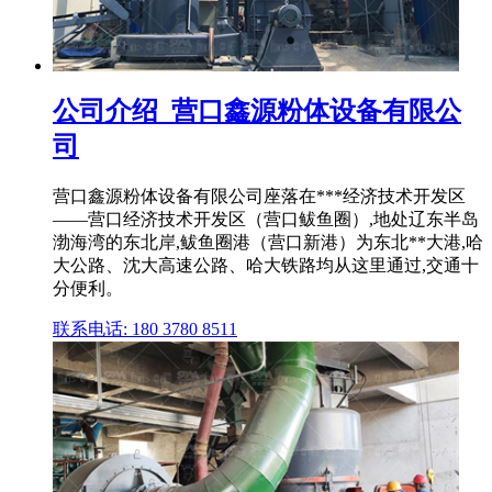
公司介绍_营口鑫源粉体设备有限公
司
营口鑫源粉体设备有限公司座落在***经济技术开发区
——营口经济技术开发区（营口鲅鱼圈）,地处辽东半岛
渤海湾的东北岸,鲅鱼圈港（营口新港）为东北**大港,哈
大公路、沈大高速公路、哈大铁路均从这里通过,交通十
分便利。
联系电话: 180 3780 8511