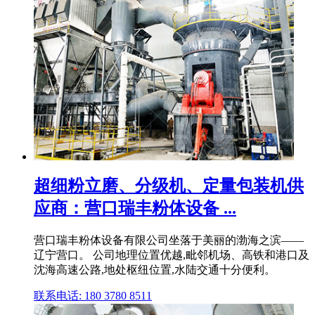
超细粉立磨、分级机、定量包装机供
应商：营口瑞丰粉体设备 ...
营口瑞丰粉体设备有限公司坐落于美丽的渤海之滨——
辽宁营口。 公司地理位置优越,毗邻机场、高铁和港口及
沈海高速公路,地处枢纽位置,水陆交通十分便利。
联系电话: 180 3780 8511