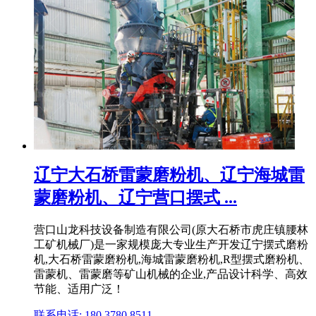
辽宁大石桥雷蒙磨粉机、辽宁海城雷
蒙磨粉机、辽宁营口摆式 ...
营口山龙科技设备制造有限公司(原大石桥市虎庄镇腰林
工矿机械厂)是一家规模庞大专业生产开发辽宁摆式磨粉
机,大石桥雷蒙磨粉机,海城雷蒙磨粉机,R型摆式磨粉机、
雷蒙机、雷蒙磨等矿山机械的企业,产品设计科学、高效
节能、适用广泛！
联系电话: 180 3780 8511