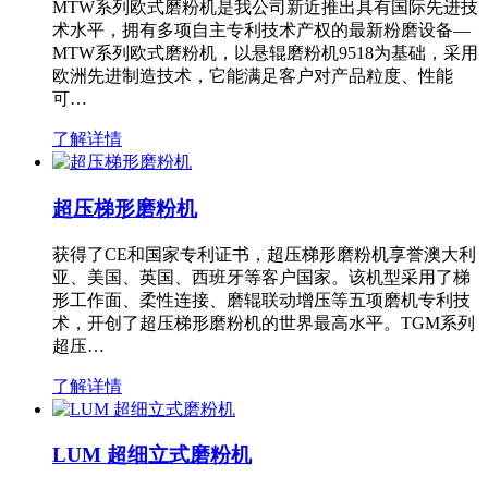
MTW系列欧式磨粉机是我公司新近推出具有国际先进技
术水平，拥有多项自主专利技术产权的最新粉磨设备—
MTW系列欧式磨粉机，以悬辊磨粉机9518为基础，采用
欧洲先进制造技术，它能满足客户对产品粒度、性能
可…
了解详情
超压梯形磨粉机
获得了CE和国家专利证书，超压梯形磨粉机享誉澳大利
亚、美国、英国、西班牙等客户国家。该机型采用了梯
形工作面、柔性连接、磨辊联动增压等五项磨机专利技
术，开创了超压梯形磨粉机的世界最高水平。TGM系列
超压…
了解详情
LUM 超细立式磨粉机