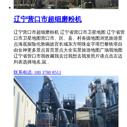
辽宁营口市超细磨粉机
辽宁营口市超细磨粉机 辽宁省营口市卫星地图 辽宁省营
口市卫星地图营口市、区、县、村各级地图浏览旅游景
点海底探险伦敦碗故宫长城东方明珠金字塔巴黎铁塔自
由女神更多景点首页景点大全实景旅游地图广场我地图
辽宁省营口市我收藏我去过我想去我发照片请点击左边
列表选择地名,鼠 .
联系电话: 180 3780 8511