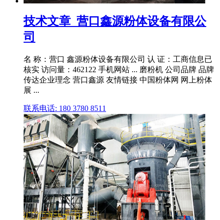
技术文章_营口鑫源粉体设备有限公
司
名 称：营口 鑫源粉体设备有限公司 认 证：工商信息已
核实 访问量：462122 手机网站 ... 磨粉机 公司品牌 品牌
传达企业理念 营口鑫源 友情链接 中国粉体网 网上粉体
展 ...
联系电话: 180 3780 8511