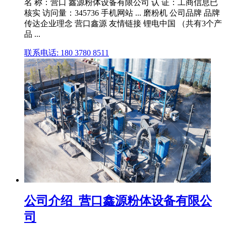
名 称：营口 鑫源粉体设备有限公司 认 证：工商信息已
核实 访问量：345736 手机网站 ... 磨粉机 公司品牌 品牌
传达企业理念 营口鑫源 友情链接 锂电中国 （共有3个产
品 ...
联系电话: 180 3780 8511
公司介绍_营口鑫源粉体设备有限公
司