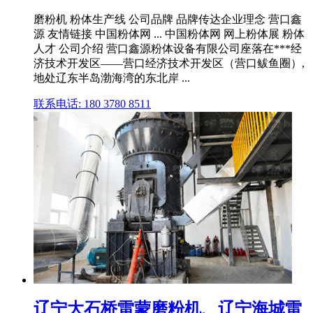
磨粉机 粉体生产线 公司品牌 品牌传达企业理念 营口鑫
源 友情链接 中国粉体网 ... 中国粉体网 网上粉体展 粉体
人才 公司介绍 营口鑫源粉体设备有限公司座落在***经
济技术开发区——营口经济技术开发区（营口鲅鱼圈）,
地处辽东半岛渤海湾的东北岸 ...
联系电话: 180 3780 8511
辽宁大石桥雷蒙磨粉机、辽宁海城雷