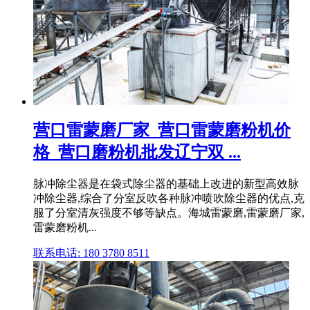
营口雷蒙磨厂家_营口雷蒙磨粉机价
格_营口磨粉机批发辽宁双 ...
脉冲除尘器是在袋式除尘器的基础上改进的新型高效脉
冲除尘器,综合了分室反吹各种脉冲喷吹除尘器的优点,克
服了分室清灰强度不够等缺点。海城雷蒙磨,雷蒙磨厂家,
雷蒙磨粉机...
联系电话: 180 3780 8511