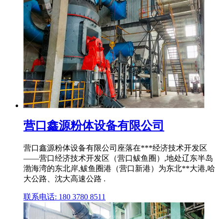
营口鑫源粉体设备有限公司
营口鑫源粉体设备有限公司座落在***经济技术开发区
——营口经济技术开发区（营口鲅鱼圈）,地处辽东半岛
渤海湾的东北岸,鲅鱼圈港（营口新港）为东北**大港,哈
大公路、沈大高速公路 .
联系电话: 180 3780 8511