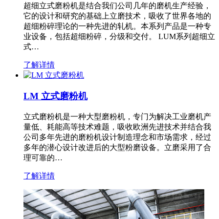
超细立式磨粉机是结合我们公司几年的磨机生产经验，
它的设计和研究的基础上立磨技术，吸收了世界各地的
超细粉碎理论的一种先进的轧机。本系列产品是一种专
业设备，包括超细粉碎，分级和交付。 LUM系列超细立
式…
了解详情
LM 立式磨粉机
立式磨粉机是一种大型磨粉机，专门为解决工业磨机产
量低、耗能高等技术难题，吸收欧洲先进技术并结合我
公司多年先进的磨粉机设计制造理念和市场需求，经过
多年的潜心设计改进后的大型粉磨设备。立磨采用了合
理可靠的…
了解详情