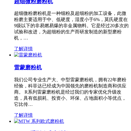
超细微粉磨粉机
超细微粉磨粉机是一种细粉及超细粉的加工设备，此微
粉磨主要适用于中、低硬度，湿度小于6%，莫氏硬度在
9级以下的非易燃易爆的非金属物料。它是经过20多次的
试验和改进，为超细粉的生产而研发制造的新型磨粉
机，…
了解详情
雷蒙磨粉机
我们公司专业生产大、中型雷蒙磨粉机，拥有22年磨粉
经验，科菲达已经成为中国领先的磨粉机制造商和供应
商。 R系列雷蒙磨粉机是经过我们的专家优化升级改
造，具有低损耗、投资小、环保、占地面积小等优点，
它比传…
了解详情