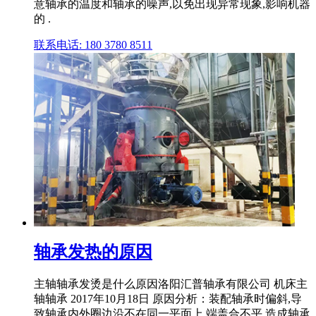
意轴承的温度和轴承的噪声,以免出现异常现象,影响机器
的 .
联系电话: 180 3780 8511
轴承发热的原因
主轴轴承发烫是什么原因洛阳汇普轴承有限公司 机床主
轴轴承 2017年10月18日 原因分析：装配轴承时偏斜,导
致轴承内外圈边沿不在同一平面上,端盖合不平,造成轴承