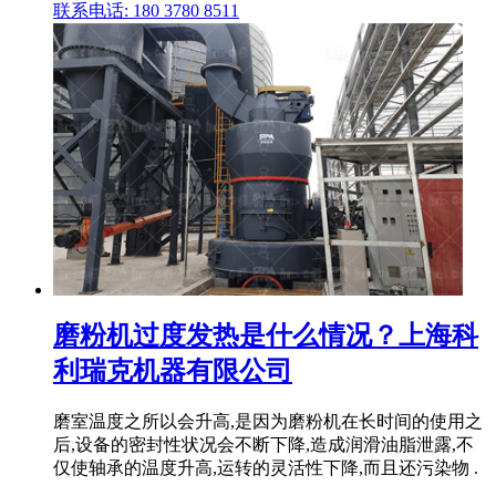
联系电话: 180 3780 8511
磨粉机过度发热是什么情况？上海科
利瑞克机器有限公司
磨室温度之所以会升高,是因为磨粉机在长时间的使用之
后,设备的密封性状况会不断下降,造成润滑油脂泄露,不
仅使轴承的温度升高,运转的灵活性下降,而且还污染物 .