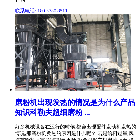
联系电话: 180 3780 8511
磨粉机出现发热的情况是为什么产品
知识科勒夫超细磨粉 ...
好多机械设备在运行的时候,都会出现配件发动机发热的
情况,那磨粉机发热的原因是什么呢？ 若是给料过量,风
道被粉料堵塞,管道排气不畅,就会引起主机电流上升,温 .