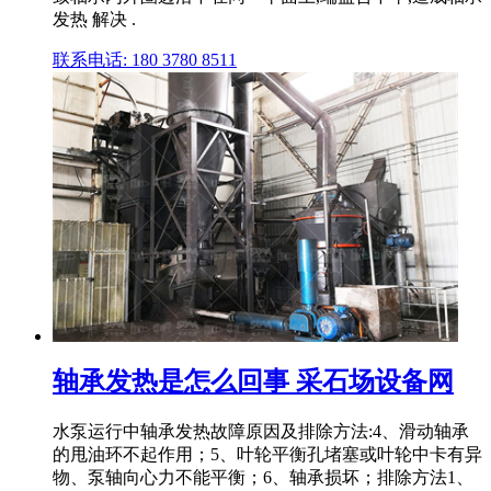
发热 解决 .
联系电话: 180 3780 8511
轴承发热是怎么回事 采石场设备网
水泵运行中轴承发热故障原因及排除方法:4、滑动轴承
的甩油环不起作用；5、叶轮平衡孔堵塞或叶轮中卡有异
物、泵轴向心力不能平衡；6、轴承损坏；排除方法1、