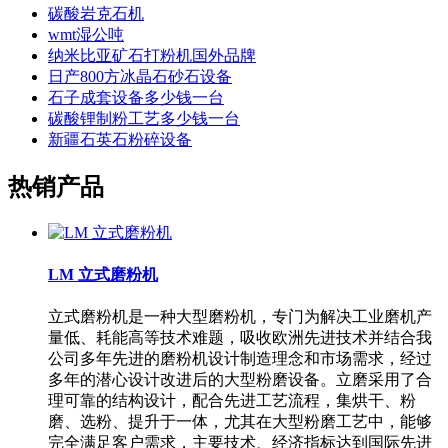
碳酸岩克石机
wmt湿公吨
纳米比亚矿石打粉机国外品牌
日产800方冰晶石砂石设备
石子成套设备多少钱一台
碳酸锂制粉工艺多少钱一台
新疆石英石粉碎设备
热销产品
LM 立式磨粉机
立式磨粉机是一种大型磨粉机，专门为解决工业磨机产
量低、耗能高等技术难题，吸收欧洲先进技术并结合我
公司多年先进的磨粉机设计制造理念和市场需求，经过
多年的潜心设计改进后的大型粉磨设备。立磨采用了合
理可靠的结构设计，配合先进工艺流程，集烘干、粉
磨、选粉、提升于一体，尤其在大型粉磨工艺中，能够
完全满足客户需求，主要技术、经济指标达到国际先进