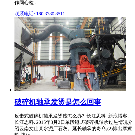
作同心检 .
联系电话: 180 3780 8511
破碎机轴承发烫是怎么回事
反击式破碎机轴承发烫该怎么办?_长江思科_新浪博客,
长江思科, 2015年3月2日单段锤式破碎机轴承过热情况介
绍云南文山某水泥厂石灰。延长轴承的寿命;(2)排出摩擦
热,防止 .