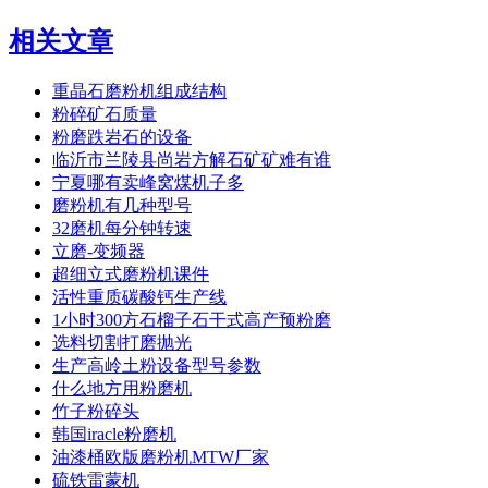
相关文章
重晶石磨粉机组成结构
粉碎矿石质量
粉磨跌岩石的设备
临沂市兰陵县尚岩方解石矿矿难有谁
宁夏哪有卖峰窝煤机子多
磨粉机有几种型号
32磨机每分钟转速
立磨-变频器
超细立式磨粉机课件
活性重质碳酸钙生产线
1小时300方石榴子石干式高产预粉磨
选料切割打磨抛光
生产高岭土粉设备型号参数
什么地方用粉磨机
竹子粉碎头
韩国iracle粉磨机
油漆桶欧版磨粉机MTW厂家
硫铁雷蒙机