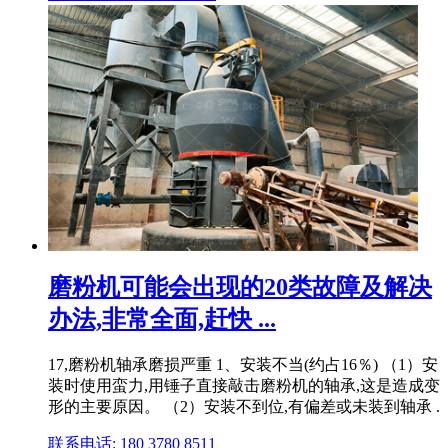
磨粉机可能会出现的20类故障及解决
办法,非常全面,赶快 ...
17,磨粉机轴承磨损严重 1、安装不当(约占16％) （1）安
装时使用蛮力,用锤子直接敲击磨粉机的轴承,这是造成变
形的主要原因。 （2）安装不到位,有偏差或未装到轴承 .
联系电话: 180 3780 8511