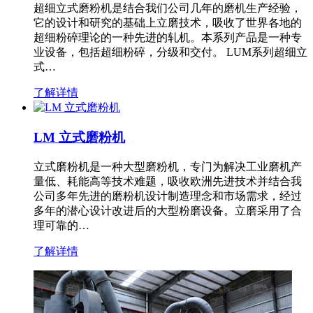
超细立式磨粉机是结合我们公司几年的磨机生产经验，
它的设计和研究的基础上立磨技术，吸收了世界各地的
超细粉碎理论的一种先进的轧机。本系列产品是一种专
业设备，包括超细粉碎，分级和交付。 LUM系列超细立
式…
了解详情
LM 立式磨粉机
立式磨粉机是一种大型磨粉机，专门为解决工业磨机产
量低、耗能高等技术难题，吸收欧洲先进技术并结合我
公司多年先进的磨粉机设计制造理念和市场需求，经过
多年的潜心设计改进后的大型粉磨设备。立磨采用了合
理可靠的…
了解详情