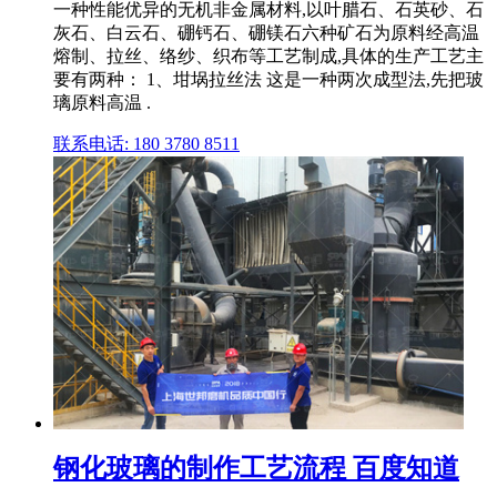
一种性能优异的无机非金属材料,以叶腊石、石英砂、石
灰石、白云石、硼钙石、硼镁石六种矿石为原料经高温
熔制、拉丝、络纱、织布等工艺制成,具体的生产工艺主
要有两种： 1、坩埚拉丝法 这是一种两次成型法,先把玻
璃原料高温 .
联系电话: 180 3780 8511
钢化玻璃的制作工艺流程 百度知道