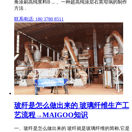
角涂刷高纯浆料B ... 、一种超高纯涂层石英坩埚的制作
方法 .
联系电话: 180 3780 8511
玻纤是怎么做出来的 玻璃纤维生产工
艺流程→MAIGOO知识
一、玻纤是怎么做出来的 玻纤就是玻璃纤维的简称,它是