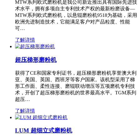
MTW系列欧式磨粉机是我公司新近推出具有国际先进技
术水平，拥有多项自主专利技术产权的最新粉磨设备—
MTW系列欧式磨粉机，以悬辊磨粉机9518为基础，采用
欧洲先进制造技术，它能满足客户对产品粒度、性能
可…
了解详情
超压梯形磨粉机
获得了CE和国家专利证书，超压梯形磨粉机享誉澳大利
亚、美国、英国、西班牙等客户国家。该机型采用了梯
形工作面、柔性连接、磨辊联动增压等五项磨机专利技
术，开创了超压梯形磨粉机的世界最高水平。TGM系列
超压…
了解详情
LUM 超细立式磨粉机