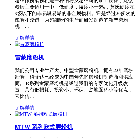
超细微粉磨粉机是一种细粉及超细粉的加工设备，此微
粉磨主要适用于中、低硬度，湿度小于6%，莫氏硬度在
9级以下的非易燃易爆的非金属物料。它是经过20多次的
试验和改进，为超细粉的生产而研发制造的新型磨粉
机，…
了解详情
雷蒙磨粉机
我们公司专业生产大、中型雷蒙磨粉机，拥有22年磨粉
经验，科菲达已经成为中国领先的磨粉机制造商和供应
商。 R系列雷蒙磨粉机是经过我们的专家优化升级改
造，具有低损耗、投资小、环保、占地面积小等优点，
它比传…
了解详情
MTW 系列欧式磨粉机