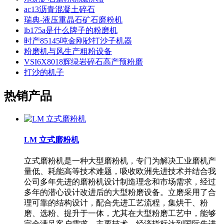
ac13沥青混凝土碎石
瑞典-液压重晶石矿石磨粉机
lb175a是什么牌子的粉磨机
时产85145吨金刚砂打沙子机器
粉磨机与风生产粗粉设备
VSI6X8018辉绿岩碎石高产预粉磨
打沙的机子
热销产品
LM 立式磨粉机
立式磨粉机是一种大型磨粉机，专门为解决工业磨机产
量低、耗能高等技术难题，吸收欧洲先进技术并结合我
公司多年先进的磨粉机设计制造理念和市场需求，经过
多年的潜心设计改进后的大型粉磨设备。立磨采用了合
理可靠的结构设计，配合先进工艺流程，集烘干、粉
磨、选粉、提升于一体，尤其在大型粉磨工艺中，能够
完全满足客户需求，主要技术、经济指标达到国际先进