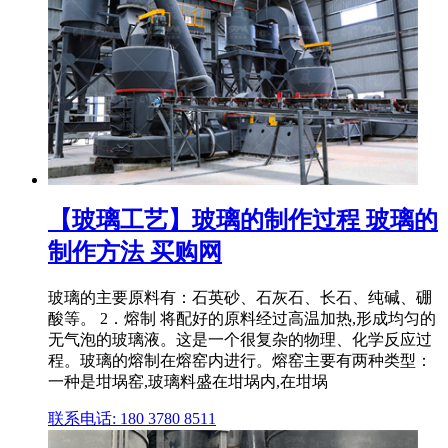
【玻璃工艺】玻璃的制作过程 玻璃的
制作方法 买购网
玻璃的主要原料有：石英砂、石灰石、长石、纯碱、硼
酸等。 2．熔制 将配好的原料经过高温加热,形成均匀的
无气泡的玻璃液。这是一个很复杂的物理、化学反应过
程。玻璃的熔制在熔窑内进行。熔窑主要有两种类型：
一种是坩埚窑,玻璃料盛在坩埚内,在坩埚
联系电话: 180 3780 8511