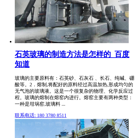
石英玻璃的制造方法是怎样的_百度
知道
玻璃的主要原料有：石英砂、石灰石 、长石、纯碱、硼
酸等。2．熔制,将配好的原料经过高温加热,形成均匀的
无气泡的玻璃液。这是一个很复杂的物理、化学反应过
程。玻璃的熔制在熔窑内进行。熔窑主要有两种类型：
一种是坩埚窑,玻璃料 ...
联系电话: 180 3780 8511