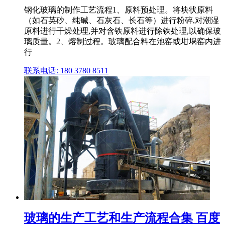
钢化玻璃的制作工艺流程1、原料预处理。将块状原料
（如石英砂、纯碱、石灰石、长石等）进行粉碎,对潮湿
原料进行干燥处理,并对含铁原料进行除铁处理,以确保玻
璃质量。2、熔制过程。玻璃配合料在池窑或坩埚窑内进
行
联系电话: 180 3780 8511
玻璃的生产工艺和生产流程合集 百度