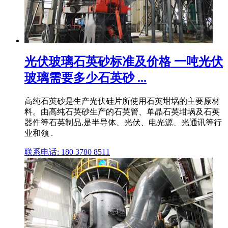
光伏玻璃石英砂标准及价格 一吨光伏
玻璃需要多少石英砂 ...
高纯石英砂是生产光伏硅片所使用石英坩埚的主要原材
料。由高纯石英砂生产的石英管、单晶石英坩埚及石英
器件等石英制品,是半导体、光伏、电光源、光通讯等行
业和领 .
联系电话: 180 3780 8511