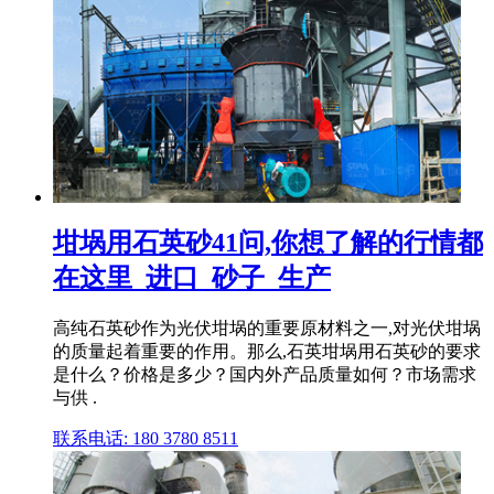
坩埚用石英砂41问,你想了解的行情都
在这里_进口_砂子_生产
高纯石英砂作为光伏坩埚的重要原材料之一,对光伏坩埚
的质量起着重要的作用。那么,石英坩埚用石英砂的要求
是什么？价格是多少？国内外产品质量如何？市场需求
与供 .
联系电话: 180 3780 8511