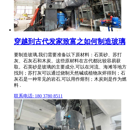
穿越到古代发家致富之如何制造玻璃
要制造玻璃,我们需要准备以下原材料：石英砂、苏打
灰、石灰石和木炭。这些原材料在古代都比较容易获
取。石英砂是玻璃的主要成分,可以在河流、海滩等地方
找到；苏打灰可以通过烧制天然碱或植物灰烬得到；石
灰石是一种常见的岩石,可以用作熔剂；木炭则是作为燃
料 .
联系电话: 180 3780 8511