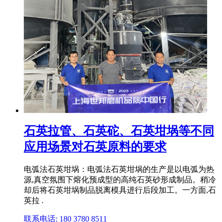
石英拉管、石英砣、石英坩埚等不同
应用场景对石英原料的要求
电弧法石英坩埚：电弧法石英坩埚的生产是以电弧为热
源,真空氛围下熔化预成型的高纯石英砂形成制品。稍冷
却后将石英坩埚制品脱离模具进行后段加工。一方面,石
英拉 .
联系电话: 180 3780 8511