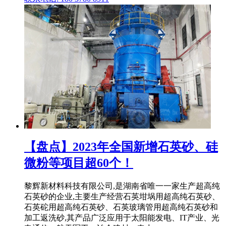
【盘点】2023年全国新增石英砂、硅
微粉等项目超60个！
黎辉新材料科技有限公司,是湖南省唯一一家生产超高纯
石英砂的企业,主要生产经营石英坩埚用超高纯石英砂、
石英砣用超高纯石英砂、石英玻璃管用超高纯石英砂和
加工返洗砂,其产品广泛应用于太阳能发电、IT产业、光