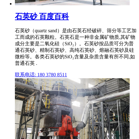
石英砂 百度百科
石英砂（quartz sand）是由石英石经破碎、筛分等工艺加
工而成的石英颗粒。石英石是一种非金属矿物质,其矿物
成分主要是二氧化硅（SiO₂）。石英砂按品质可分为普
通石英砂、精制石英砂、高纯石英砂、熔融石英砂及硅
微粉等。各类石英砂的SiO₂含量及杂质含量有所不同,如
普通石英 .
联系电话: 180 3780 8511