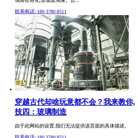
璃熔窑熔化,形成玻璃液。合...
联系电话: 180 3780 8511
穿越古代却啥玩意都不会？我来教你,
技四：玻璃制造
由于此网站的设置,我们无法提供该页面的具体描述。
联系电话: 180 3780 8511