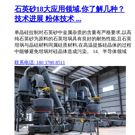
石英砂18大应用领域,你了解几种？
技术进展 粉体技术 ...
单晶硅拉制对石英砂中金属杂质的含量有严格要求,以高
纯石英砂为原料的石英坩埚具有良好的耐热性能,且石英
坩埚与晶硅材料同属硅质材料,在高温提炼硅晶体的过程
中能够避免坩埚对硅晶体造成污染。 14、半导体领域
联系电话: 180 3780 8511