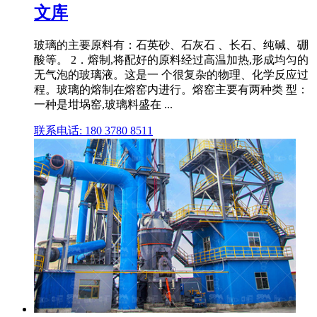
文库
玻璃的主要原料有：石英砂、石灰石 、长石、纯碱、硼
酸等。 2．熔制,将配好的原料经过高温加热,形成均匀的
无气泡的玻璃液。这是一 个很复杂的物理、化学反应过
程。玻璃的熔制在熔窑内进行。熔窑主要有两种类 型：
一种是坩埚窑,玻璃料盛在 ...
联系电话: 180 3780 8511