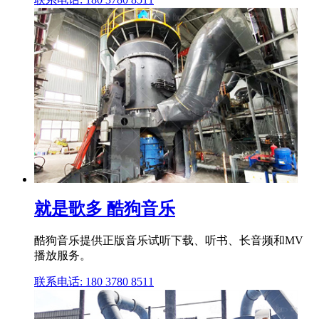
就是歌多 酷狗音乐
酷狗音乐提供正版音乐试听下载、听书、长音频和MV
播放服务。
联系电话: 180 3780 8511