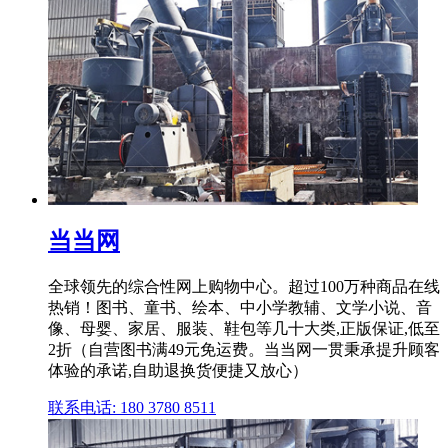
当当网
全球领先的综合性网上购物中心。超过100万种商品在线
热销！图书、童书、绘本、中小学教辅、文学小说、音
像、母婴、家居、服装、鞋包等几十大类,正版保证,低至
2折（自营图书满49元免运费。当当网一贯秉承提升顾客
体验的承诺,自助退换货便捷又放心）
联系电话: 180 3780 8511