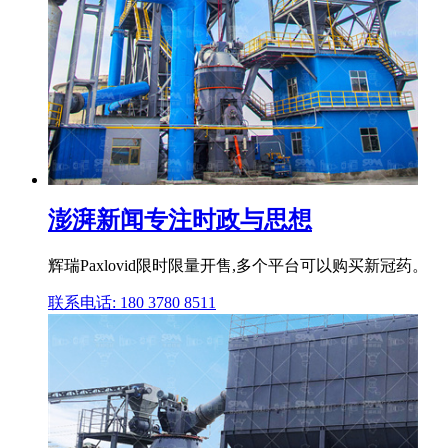
澎湃新闻专注时政与思想
辉瑞Paxlovid限时限量开售,多个平台可以购买新冠药。
联系电话: 180 3780 8511