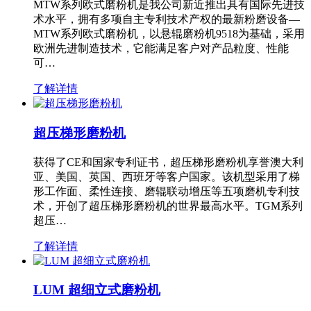
MTW系列欧式磨粉机是我公司新近推出具有国际先进技
术水平，拥有多项自主专利技术产权的最新粉磨设备—
MTW系列欧式磨粉机，以悬辊磨粉机9518为基础，采用
欧洲先进制造技术，它能满足客户对产品粒度、性能
可…
了解详情
超压梯形磨粉机
获得了CE和国家专利证书，超压梯形磨粉机享誉澳大利
亚、美国、英国、西班牙等客户国家。该机型采用了梯
形工作面、柔性连接、磨辊联动增压等五项磨机专利技
术，开创了超压梯形磨粉机的世界最高水平。TGM系列
超压…
了解详情
LUM 超细立式磨粉机