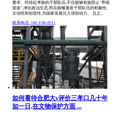
要求、经得起考验的干部队伍,不仅能够有效防止"带病
提拔",净化政治生态,而且能够激发干部队伍的积极性、
主动性和创造性,为国家发展注入强劲动力。 总之,.
联系电话: 180 3780 8511
如何看待合肥大v评价三孝口几十年
如一日,在文物保护方面 ...