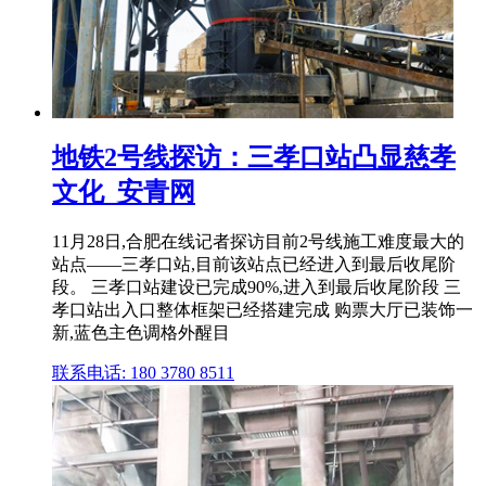
地铁2号线探访：三孝口站凸显慈孝
文化_安青网
11月28日,合肥在线记者探访目前2号线施工难度最大的
站点——三孝口站,目前该站点已经进入到最后收尾阶
段。 三孝口站建设已完成90%,进入到最后收尾阶段 三
孝口站出入口整体框架已经搭建完成 购票大厅已装饰一
新,蓝色主色调格外醒目
联系电话: 180 3780 8511