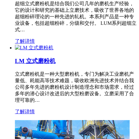
超细立式磨粉机是结合我们公司几年的磨机生产经验，
它的设计和研究的基础上立磨技术，吸收了世界各地的
超细粉碎理论的一种先进的轧机。本系列产品是一种专
业设备，包括超细粉碎，分级和交付。 LUM系列超细立
式…
了解详情
LM 立式磨粉机
立式磨粉机是一种大型磨粉机，专门为解决工业磨机产
量低、耗能高等技术难题，吸收欧洲先进技术并结合我
公司多年先进的磨粉机设计制造理念和市场需求，经过
多年的潜心设计改进后的大型粉磨设备。立磨采用了合
理可靠的…
了解详情