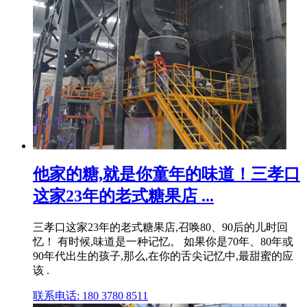
他家的糖,就是你童年的味道！三孝口
这家23年的老式糖果店 ...
三孝口这家23年的老式糖果店,召唤80、90后的儿时回
忆！ 有时候,味道是一种记忆。 如果你是70年、80年或
90年代出生的孩子,那么,在你的舌尖记忆中,最甜蜜的应
该 .
联系电话: 180 3780 8511