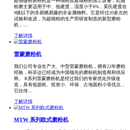
超细微粉磨粉机是一种细粉及超细粉的加工设备，此微
粉磨主要适用于中、低硬度，湿度小于6%，莫氏硬度在
9级以下的非易燃易爆的非金属物料。它是经过20多次的
试验和改进，为超细粉的生产而研发制造的新型磨粉
机，…
了解详情
雷蒙磨粉机
我们公司专业生产大、中型雷蒙磨粉机，拥有22年磨粉
经验，科菲达已经成为中国领先的磨粉机制造商和供应
商。 R系列雷蒙磨粉机是经过我们的专家优化升级改
造，具有低损耗、投资小、环保、占地面积小等优点，
它比传…
了解详情
MTW 系列欧式磨粉机