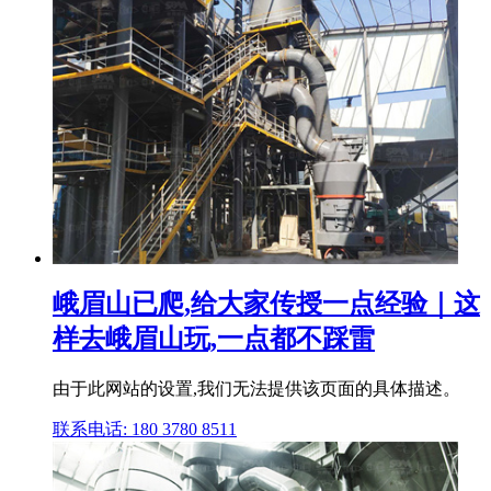
峨眉山已爬,给大家传授一点经验｜这
样去峨眉山玩,一点都不踩雷
由于此网站的设置,我们无法提供该页面的具体描述。
联系电话: 180 3780 8511