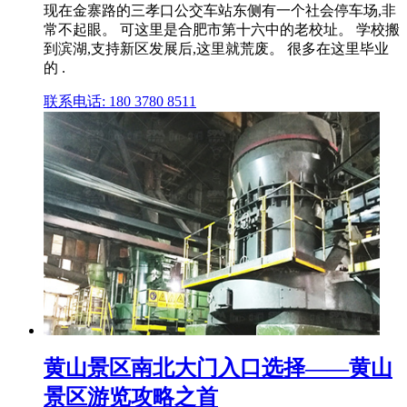
现在金寨路的三孝口公交车站东侧有一个社会停车场,非
常不起眼。 可这里是合肥市第十六中的老校址。 学校搬
到滨湖,支持新区发展后,这里就荒废。 很多在这里毕业
的 .
联系电话: 180 3780 8511
黄山景区南北大门入口选择——黄山
景区游览攻略之首