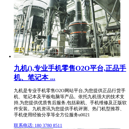
九机(),专业手机零售O2O平台,正品手
机、笔记本 ...
九机是专业手机零售O2O网站平台,为您提供正品行货手
机、笔记本及平板电脑等产品。依托九机强大的技术支
持,为您提供优质售后服务,包括刷机、手机维修及正版软
件安装。九机资讯为您提供手机评测、热门机型推荐、
手机使用经验分享等全方位服务u0021
联系电话: 180 3780 8511