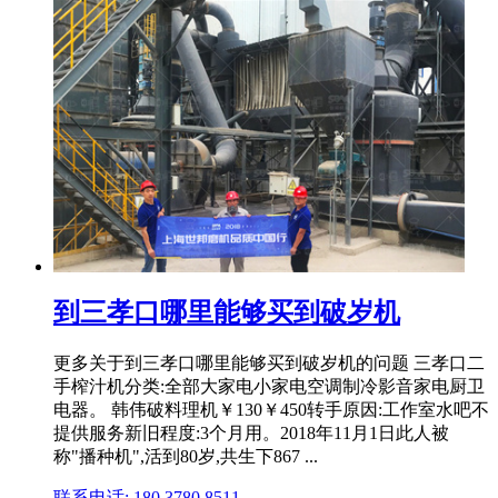
到三孝口哪里能够买到破岁机
更多关于到三孝口哪里能够买到破岁机的问题 三孝口二
手榨汁机分类:全部大家电小家电空调制冷影音家电厨卫
电器。 韩伟破料理机￥130￥450转手原因:工作室水吧不
提供服务新旧程度:3个月用。2018年11月1日此人被
称"播种机",活到80岁,共生下867 ...
联系电话: 180 3780 8511