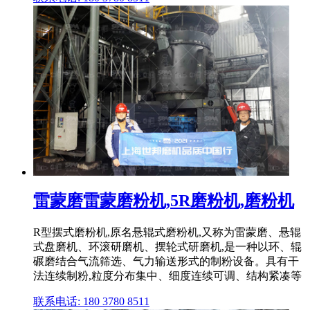
雷蒙磨雷蒙磨粉机,5R磨粉机,磨粉机
R型摆式磨粉机,原名悬辊式磨粉机,又称为雷蒙磨、悬辊
式盘磨机、环滚研磨机、摆轮式研磨机,是一种以环、辊
碾磨结合气流筛选、气力输送形式的制粉设备。具有干
法连续制粉,粒度分布集中、细度连续可调、结构紧凑等
联系电话: 180 3780 8511