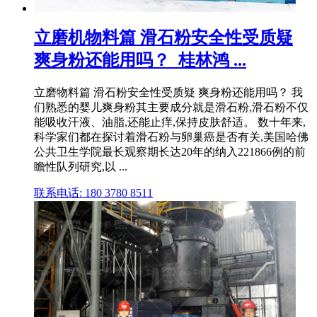
立磨机物料篇 滑石粉安全性受质疑
爽身粉还能用吗？_桂林鸿 ...
立磨物料篇 滑石粉安全性受质疑 爽身粉还能用吗？ 我
们熟悉的婴儿爽身粉其主要成分就是滑石粉,滑石粉不仅
能吸收汗液、油脂,还能止痒,保持皮肤舒适。 数十年来,
科学家们都在探讨着滑石粉与卵巢癌是否有关,美国哈佛
公共卫生学院最长观察期长达20年的纳入221866例的前
瞻性队列研究,以 ...
联系电话: 180 3780 8511