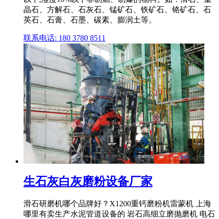
晶石、方解石、石灰石、锰矿石、铁矿石、铬矿石、石
英石、石膏、石墨、碳素、膨润土等。
联系电话: 180 3780 8511
生石灰白灰磨粉设备厂家
滑石研磨机哪个品牌好？X1200重钙磨粉机雷蒙机 上海
哪里有卖生产水泥管道设备的 岩石高细立磨抛磨机 电石