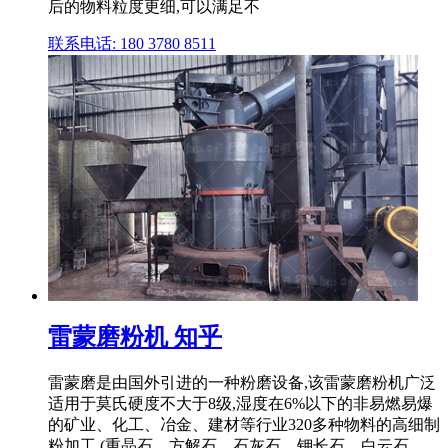
后的物料粒度更细,可以满足不
联系电话: 180 3780 8511
雷蒙磨粉机 知乎
雷蒙磨是由国外引进的一种粉磨设备,该雷蒙磨粉机广泛
适用于莫氏硬度不大于8级,湿度在6%以下的非易燃易爆
的矿业、化工、冶金、建材等行业320多种物料的高细制
粉加工 (重晶石、方解石、石灰石、钾长石、白云石、