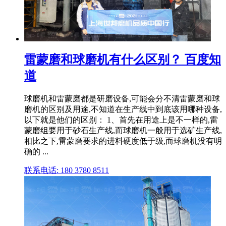
雷蒙磨和球磨机有什么区别？ 百度知
道
球磨机和雷蒙磨都是研磨设备,可能会分不清雷蒙磨和球
磨机的区别及用途,不知道在生产线中到底该用哪种设备,
以下就是他们的区别： 1、首先在用途上是不一样的,雷
蒙磨组要用于砂石生产线,而球磨机一般用于选矿生产线,
相比之下,雷蒙磨要求的进料硬度低于级,而球磨机没有明
确的 ...
联系电话: 180 3780 8511