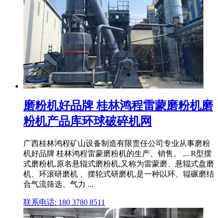
磨粉机好品牌 桂林鸿程雷蒙磨粉机磨
粉机产品库环球破碎机网
广西桂林鸿程矿山设备制造有限责任公司专业从事磨粉
机好品牌 桂林鸿程雷蒙磨粉机的生产、销售。 ... R型摆
式磨粉机,原名悬辊式磨粉机,又称为雷蒙磨、悬辊式盘磨
机、环滚研磨机 、摆轮式研磨机,是一种以环、辊碾磨结
合气流筛选、气力 ...
联系电话: 180 3780 8511