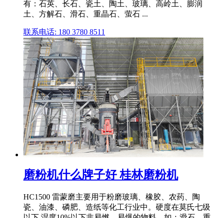
有：石英、长石、瓷土、陶土、玻璃、高岭土、膨润
土、方解石、滑石、重晶石、萤石 ...
联系电话: 180 3780 8511
磨粉机什么牌子好 桂林磨粉机
HC1500 雷蒙磨主要用于粉磨玻璃、橡胶、农药、陶
瓷、油漆、磷肥、造纸等化工行业中。硬度在莫氏七级
以下,湿度10%以下非易燃、易爆的物料。如：滑石、重