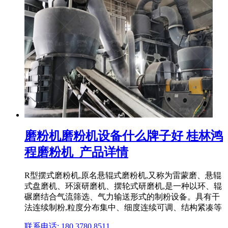
磨粉机磨粉机设备什么牌子好 桂林鸿
程磨粉机_产品详情
R型摆式磨粉机,原名悬辊式磨粉机,又称为雷蒙磨、悬辊
式盘磨机、环滚研磨机、摆轮式研磨机,是一种以环、辊
碾磨结合气流筛选、气力输送形式的制粉设备。具有干
法连续制粉,粒度分布集中、细度连续可调、结构紧凑等
联系电话: 180 3780 8511