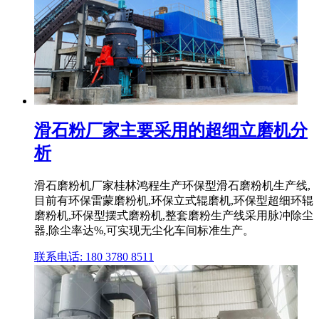
滑石粉厂家主要采用的超细立磨机分
析
滑石磨粉机厂家桂林鸿程生产环保型滑石磨粉机生产线,
目前有环保雷蒙磨粉机,环保立式辊磨机,环保型超细环辊
磨粉机,环保型摆式磨粉机,整套磨粉生产线采用脉冲除尘
器,除尘率达%,可实现无尘化车间标准生产。
联系电话: 180 3780 8511