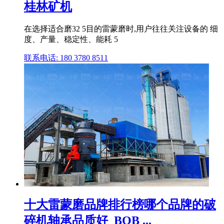
桂林矿机
在选择适合磨32 5目的雷蒙磨时,用户往往关注设备的 细
度、产量、稳定性、能耗 5
联系电话: 180 3780 8511
十大雷蒙磨品牌排行榜哪个品牌的破
碎机轴承品质好_BOB ...