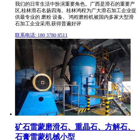
我们的日常生活中扮演重要角色。广西是滑石的重要产
区,桂林滑石名扬四海。桂林鸿程为广大滑石加工企业提
供最专业的 磨粉 设备。 鸿程磨粉机被国内多家大型滑
石加工企业采用,获得普遍好评
联系电话: 180 3780 8511
矿石雷蒙磨滑石、重晶石、方解石、
石膏雷蒙机械小型