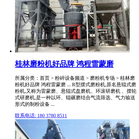
桂林磨粉机好品牌 鸿程雷蒙磨
所属分类：首页 > 粉碎设备频道 > 磨粉机专场 > 桂林磨
粉机好品牌 鸿程雷蒙磨 ... R型摆式磨粉机,原名悬辊式磨
粉机,又称为雷蒙磨、悬辊式盘磨机、环滚研磨机 、摆轮
式研磨机,是一种以环、辊碾磨结合气流筛选、气力输送
形式的制粉设备 ...
联系电话: 180 3780 8511