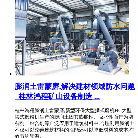
膨润土雷蒙磨,解决建材领域防水问题
_桂林鸿程矿山设备制造 ...
桂林鸿程膨润土雷蒙磨,新型环保大型摆式磨机HC大型
摆式磨粉机生产的膨润土因其膨胀性、吸水性而作为增
稠剂、粘合剂等广泛应用于建筑材料中,合理利用膨润土
不仅可以改善建筑材料的性能还可以降低材料的成本,有
效节约资源。