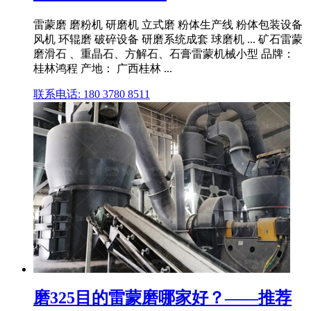
雷蒙磨 磨粉机 研磨机 立式磨 粉体生产线 粉体包装设备
风机 环辊磨 破碎设备 研磨系统成套 球磨机 ... 矿石雷蒙
磨滑石 、重晶石、方解石、石膏雷蒙机械小型 品牌：
桂林鸿程 产地： 广西桂林 ...
联系电话: 180 3780 8511
磨325目的雷蒙磨哪家好？——推荐