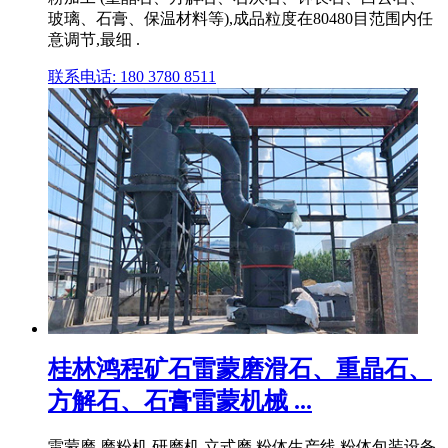
玻璃、石膏、保温材料等),成品粒度在80480目范围内任
意调节,最细 .
联系电话: 180 3780 8511
桂林鸿程矿石雷蒙磨滑石、重晶石、
方解石、石膏雷蒙机械 ...
雷蒙磨 磨粉机 研磨机 立式磨 粉体生产线 粉体包装设备