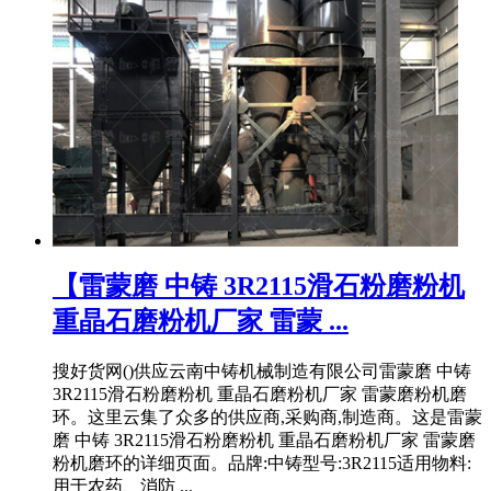
【雷蒙磨 中铸 3R2115滑石粉磨粉机
重晶石磨粉机厂家 雷蒙 ...
搜好货网()供应云南中铸机械制造有限公司雷蒙磨 中铸
3R2115滑石粉磨粉机 重晶石磨粉机厂家 雷蒙磨粉机磨
环。这里云集了众多的供应商,采购商,制造商。这是雷蒙
磨 中铸 3R2115滑石粉磨粉机 重晶石磨粉机厂家 雷蒙磨
粉机磨环的详细页面。品牌:中铸型号:3R2115适用物料:
用于农药、消防 ...