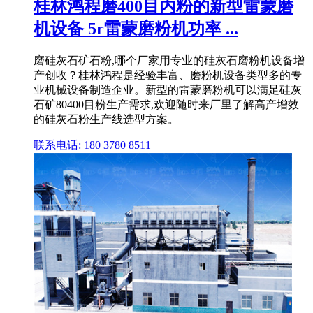
桂林鸿程磨400目内粉的新型雷蒙磨
机设备 5r雷蒙磨粉机功率 ...
磨硅灰石矿石粉,哪个厂家用专业的硅灰石磨粉机设备增
产创收？桂林鸿程是经验丰富、磨粉机设备类型多的专
业机械设备制造企业。新型的雷蒙磨粉机可以满足硅灰
石矿80400目粉生产需求,欢迎随时来厂里了解高产增效
的硅灰石粉生产线选型方案。
联系电话: 180 3780 8511