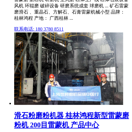
风机 环辊磨 破碎设备 研磨系统成套 球磨机 ... 矿石雷蒙
磨滑石 、重晶石、方解石、石膏雷蒙机械小型 品牌：
桂林鸿程 产地： 广西桂林 ...
联系电话: 180 3780 8511
滑石粉磨粉机器 桂林鸿程新型雷蒙磨
粉机 200目雷蒙机 产品中心