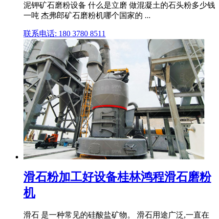
泥钾矿石磨粉设备 什么是立磨 做混凝土的石头粉多少钱
一吨 杰弗郎矿石磨粉机哪个国家的 ...
联系电话: 180 3780 8511
滑石粉加工好设备桂林鸿程滑石磨粉
机
滑石 是一种常见的硅酸盐矿物。 滑石用途广泛,一直在