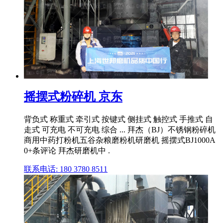
摇摆式粉碎机 京东
背负式 称重式 牵引式 按键式 侧挂式 触控式 手推式 自
走式 可充电 不可充电 综合 ... 拜杰（BJ）不锈钢粉碎机
商用中药打粉机五谷杂粮磨粉机研磨机 摇摆式BJ1000A
0+条评论 拜杰研磨机中 .
联系电话: 180 3780 8511