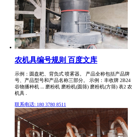
农机具编号规则 百度文库
示例：圆盘耙、背负式 喷雾器。 产品全称包括产品牌
号、产品型号和产品名称三部分。 示例：丰收牌 2B24
谷物播种机 ... 磨粉机 磨粉机(圆筛) 磨粉机(方筛) 表2 农
机具 .
联系电话: 180 3780 8511