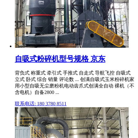
自吸式粉碎机型号规格 京东
背负式 称重式 牵引式 手推式 自走式 导航飞控 自吸式
立式 卧式 综合 销量 评论数 ... 创满自吸式玉米粉碎机家
用小型自吸无尘磨粉机电动齿爪式创满全自动 裸机（不
含电机）自备2800 ...
联系电话: 180 3780 8511