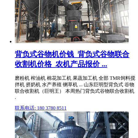
背负式谷物机价钱_背负式谷物联合
收割机价格_农机产品报价 ...
磨粉机 榨油机 棉花加工机 果蔬加工机 全部 TMR饲料搅
拌机 挤奶机 水产养殖 铡草机 ... 山东巨明型背负式 谷物
联合收割机（巨明王） 本周热门背负式谷物联合收割机
.
联系电话: 180 3780 8511