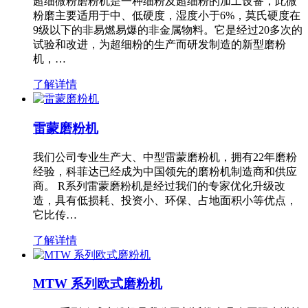
超细微粉磨粉机是一种细粉及超细粉的加工设备，此微
粉磨主要适用于中、低硬度，湿度小于6%，莫氏硬度在
9级以下的非易燃易爆的非金属物料。它是经过20多次的
试验和改进，为超细粉的生产而研发制造的新型磨粉
机，…
了解详情
雷蒙磨粉机
我们公司专业生产大、中型雷蒙磨粉机，拥有22年磨粉
经验，科菲达已经成为中国领先的磨粉机制造商和供应
商。 R系列雷蒙磨粉机是经过我们的专家优化升级改
造，具有低损耗、投资小、环保、占地面积小等优点，
它比传…
了解详情
MTW 系列欧式磨粉机