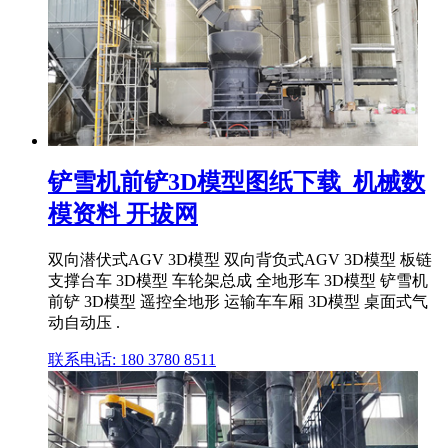
铲雪机前铲3D模型图纸下载_机械数
模资料 开拔网
双向潜伏式AGV 3D模型 双向背负式AGV 3D模型 板链
支撑台车 3D模型 车轮架总成 全地形车 3D模型 铲雪机
前铲 3D模型 遥控全地形 运输车车厢 3D模型 桌面式气
动自动压 .
联系电话: 180 3780 8511