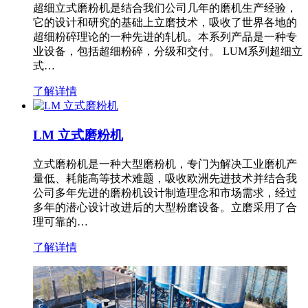
超细立式磨粉机是结合我们公司几年的磨机生产经验，
它的设计和研究的基础上立磨技术，吸收了世界各地的
超细粉碎理论的一种先进的轧机。本系列产品是一种专
业设备，包括超细粉碎，分级和交付。 LUM系列超细立
式…
了解详情
LM 立式磨粉机
立式磨粉机是一种大型磨粉机，专门为解决工业磨机产
量低、耗能高等技术难题，吸收欧洲先进技术并结合我
公司多年先进的磨粉机设计制造理念和市场需求，经过
多年的潜心设计改进后的大型粉磨设备。立磨采用了合
理可靠的…
了解详情