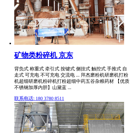
矿物类粉碎机 京东
背负式 称重式 牵引式 按键式 侧挂式 触控式 手推式 自
走式 可充电 不可充电 交流电 ... 拜杰磨粉机研磨机打粉
机超细研磨机粉碎机打粉超细中药五谷杂粮药材 【优质
不锈钢加厚内胆】山黛蓝 ...
联系电话: 180 3780 8511