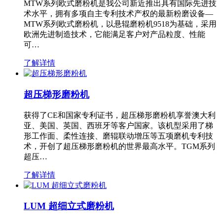
MTW系列欧式磨粉机是我公司新近推出具有国际先进技
术水平，拥有多项自主专利技术产权的最新粉磨设备—
MTW系列欧式磨粉机，以悬辊磨粉机9518为基础，采用
欧洲先进制造技术，它能满足客户对产品粒度、性能
可…
了解详情
超压梯形磨粉机
获得了CE和国家专利证书，超压梯形磨粉机享誉澳大利
亚、美国、英国、西班牙等客户国家。该机型采用了梯
形工作面、柔性连接、磨辊联动增压等五项磨机专利技
术，开创了超压梯形磨粉机的世界最高水平。TGM系列
超压…
了解详情
LUM 超细立式磨粉机