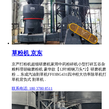
草粉机 京东
京严打粉机超细研磨机家用中药粉碎机小型打碎五谷杂
粮料理胡椒磨粉机 豪华款【12叶精钢刀头*2】研磨机磨
粉 ... 东成汽油割草机FF03BG431四冲程大功率除草机打
草机背负式 割草机 .
联系电话: 180 3780 8511