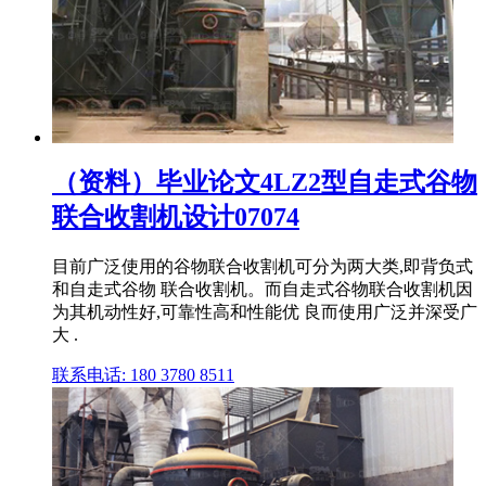
（资料）毕业论文4LZ2型自走式谷物
联合收割机设计07074
目前广泛使用的谷物联合收割机可分为两大类,即背负式
和自走式谷物 联合收割机。而自走式谷物联合收割机因
为其机动性好,可靠性高和性能优 良而使用广泛并深受广
大 .
联系电话: 180 3780 8511