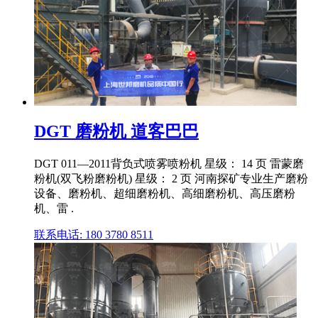
DGT 磨粉机 道客巴巴
DGT 011—2011背负式喷雾喷粉机 星级： 14 页 雷蒙磨
粉机(双飞粉磨粉机) 星级： 2 页 河南探矿专业生产磨粉
设备、磨粉机、超细磨粉机、高细磨粉机、高压磨粉
机、雷 .
联系电话: 180 3780 8511