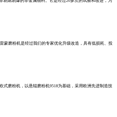
非易燃易爆的非金属物料。它是经过20多次的试验和改进，为
列雷蒙磨粉机是经过我们的专家优化升级改造，具有低损耗、投
式磨粉机，以悬辊磨粉机9518为基础，采用欧洲先进制造技