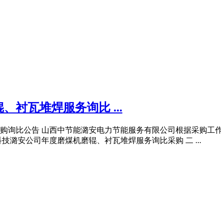
、衬瓦堆焊服务询比 ...
购询比公告 山西中节能潞安电力节能服务有限公司根据采购工作
潞安公司年度磨煤机磨辊、衬瓦堆焊服务询比采购 二 ...