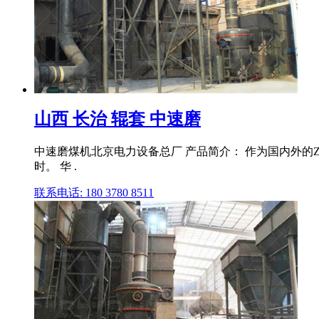
山西 长治 辊套 中速磨
中速磨煤机北京电力设备总厂 产品简介： 作为国内外的ZG
时。 华 .
联系电话: 180 3780 8511