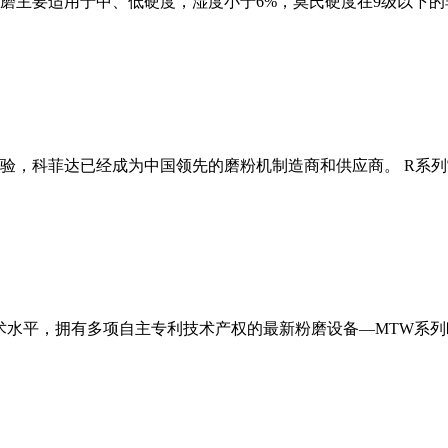
磨主要适用于中、低硬度，湿度小于6%，莫氏硬度在9级以下的
经验，科菲达已经成为中国领先的磨粉机制造商和供应商。 R系
术水平，拥有多项自主专利技术产权的最新粉磨设备—MTW系列欧