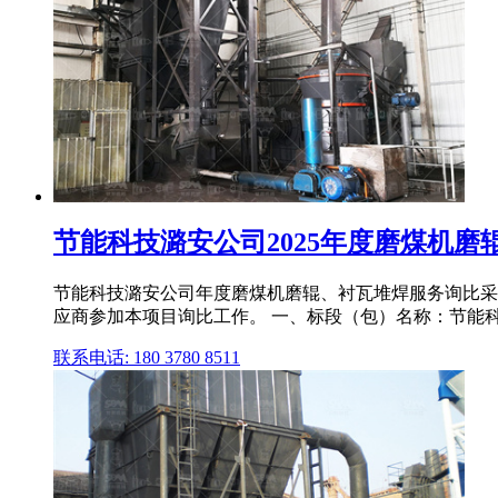
节能科技潞安公司2025年度磨煤机磨辊
节能科技潞安公司年度磨煤机磨辊、衬瓦堆焊服务询比采
应商参加本项目询比工作。 一、标段（包）名称：节能科技
联系电话: 180 3780 8511