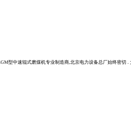
M型中速辊式磨煤机专业制造商,北京电力设备总厂始终密切 . 大坝