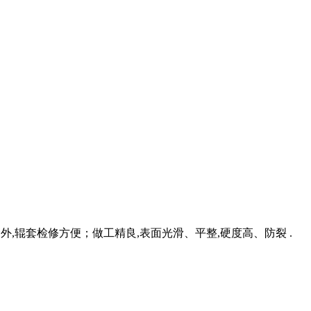
出磨外,辊套检修方便；做工精良,表面光滑、平整,硬度高、防裂 .