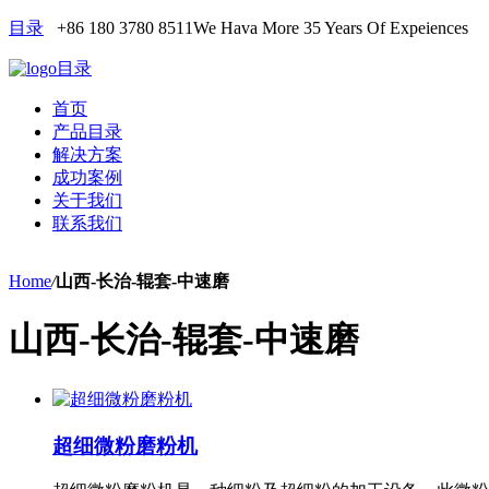
目录
+86 180 3780 8511
We Hava More 35 Years Of Expeiences
目录
首页
产品目录
解决方案
成功案例
关于我们
联系我们
Home
/
山西-长治-辊套-中速磨
山西-长治-辊套-中速磨
超细微粉磨粉机