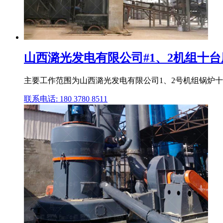
山西潞光发电有限公司#1、2机组十台磨
主要工作范围为山西潞光发电有限公司1、2号机组锅炉十台
联系电话: 180 3780 8511