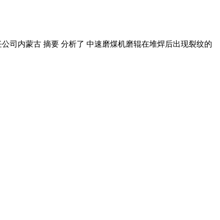
任公司内蒙古 摘要 分析了 中速磨煤机磨辊在堆焊后出现裂纹的