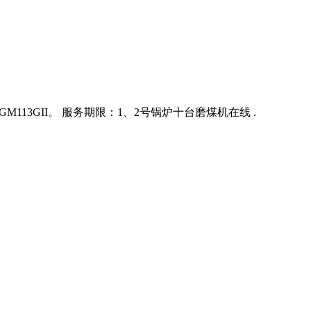
3GII。 服务期限：1、2号锅炉十台磨煤机在线 .