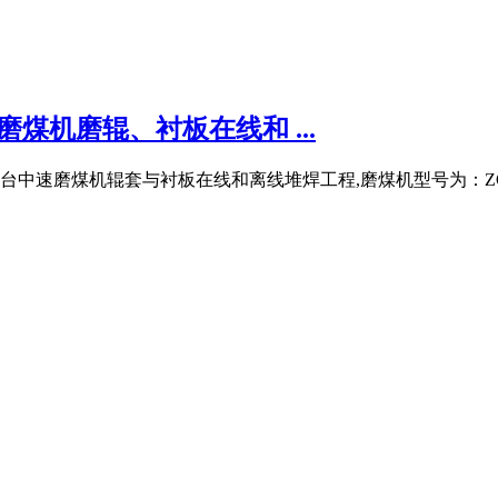
煤机磨辊、衬板在线和 ...
中速磨煤机辊套与衬板在线和离线堆焊工程,磨煤机型号为：ZGM11