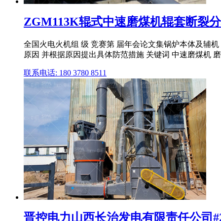
ZGM113K辊式中速磨煤机辊套断裂分
全国火电火机组 级 竞赛第 届年会论文集锅炉本体及辅
原因 并根据原因提出具体防范措施 关键词 中速磨煤机 磨辊
联系电话: 180 3780 8511
晋控电力山西长治发电有限责任公司#2炉