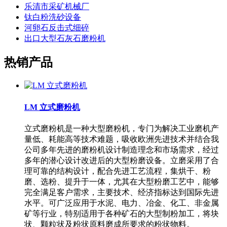
乐清市采矿机械厂
钛白粉洗砂设备
河卵石反击式细碎
出口大型石灰石磨粉机
热销产品
LM 立式磨粉机
立式磨粉机是一种大型磨粉机，专门为解决工业磨机产
量低、耗能高等技术难题，吸收欧洲先进技术并结合我
公司多年先进的磨粉机设计制造理念和市场需求，经过
多年的潜心设计改进后的大型粉磨设备。立磨采用了合
理可靠的结构设计，配合先进工艺流程，集烘干、粉
磨、选粉、提升于一体，尤其在大型粉磨工艺中，能够
完全满足客户需求，主要技术、经济指标达到国际先进
水平。可广泛应用于水泥、电力、冶金、化工、非金属
矿等行业，特别适用于各种矿石的大型制粉加工，将块
状、颗粒状及粉状原料磨成所要求的粉状物料。