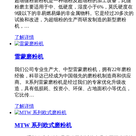
超细微粉磨粉机是一种细粉及超细粉的加工设备，此微
粉磨主要适用于中、低硬度，湿度小于6%，莫氏硬度在
9级以下的非易燃易爆的非金属物料。它是经过20多次的
试验和改进，为超细粉的生产而研发制造的新型磨粉
机，…
了解详情
雷蒙磨粉机
我们公司专业生产大、中型雷蒙磨粉机，拥有22年磨粉
经验，科菲达已经成为中国领先的磨粉机制造商和供应
商。 R系列雷蒙磨粉机是经过我们的专家优化升级改
造，具有低损耗、投资小、环保、占地面积小等优点，
它比传…
了解详情
MTW 系列欧式磨粉机