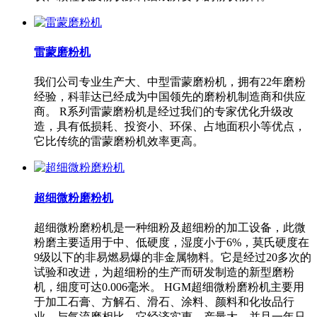
雷蒙磨粉机
我们公司专业生产大、中型雷蒙磨粉机，拥有22年磨粉
经验，科菲达已经成为中国领先的磨粉机制造商和供应
商。 R系列雷蒙磨粉机是经过我们的专家优化升级改
造，具有低损耗、投资小、环保、占地面积小等优点，
它比传统的雷蒙磨粉机效率更高。
超细微粉磨粉机
超细微粉磨粉机是一种细粉及超细粉的加工设备，此微
粉磨主要适用于中、低硬度，湿度小于6%，莫氏硬度在
9级以下的非易燃易爆的非金属物料。它是经过20多次的
试验和改进，为超细粉的生产而研发制造的新型磨粉
机，细度可达0.006毫米。 HGM超细微粉磨粉机主要用
于加工石膏、方解石、滑石、涂料、颜料和化妆品行
业。与气流磨相比，它经济实惠、产量大，并且一年只