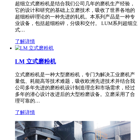
超细立式磨粉机是结合我们公司几年的磨机生产经验，
它的设计和研究的基础上立磨技术，吸收了世界各地的
超细粉碎理论的一种先进的轧机。本系列产品是一种专
业设备，包括超细粉碎，分级和交付。 LUM系列超细立
式…
了解详情
LM 立式磨粉机
立式磨粉机是一种大型磨粉机，专门为解决工业磨机产
量低、耗能高等技术难题，吸收欧洲先进技术并结合我
公司多年先进的磨粉机设计制造理念和市场需求，经过
多年的潜心设计改进后的大型粉磨设备。立磨采用了合
理可靠的…
了解详情