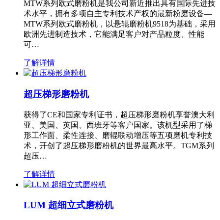
MTW系列欧式磨粉机是我公司新近推出具有国际先进技
术水平，拥有多项自主专利技术产权的最新粉磨设备—
MTW系列欧式磨粉机，以悬辊磨粉机9518为基础，采用
欧洲先进制造技术，它能满足客户对产品粒度、性能
可…
了解详情
超压梯形磨粉机
获得了CE和国家专利证书，超压梯形磨粉机享誉澳大利
亚、美国、英国、西班牙等客户国家。该机型采用了梯
形工作面、柔性连接、磨辊联动增压等五项磨机专利技
术，开创了超压梯形磨粉机的世界最高水平。TGM系列
超压…
了解详情
LUM 超细立式磨粉机