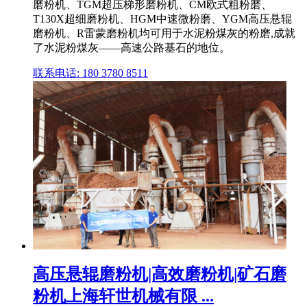
磨粉机、TGM超压梯形磨粉机、CM欧式粗粉磨、
T130X超细磨粉机、HGM中速微粉磨、YGM高压悬辊
磨粉机、R雷蒙磨粉机均可用于水泥粉煤灰的粉磨,成就
了水泥粉煤灰——高速公路基石的地位。
联系电话: 180 3780 8511
高压悬辊磨粉机|高效磨粉机|矿石磨
粉机上海轩世机械有限 ...