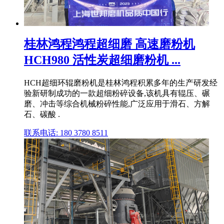
桂林鸿程鸿程超细磨 高速磨粉机
HCH980 活性炭超细磨粉机 ...
HCH超细环辊磨粉机是桂林鸿程积累多年的生产研发经
验新研制成功的一款超细粉碎设备,该机具有辊压、碾
磨、冲击等综合机械粉碎性能,广泛应用于滑石、方解
石、碳酸 .
联系电话: 180 3780 8511