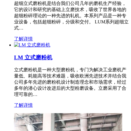
超细立式磨粉机是结合我们公司几年的磨机生产经验，
它的设计和研究的基础上立磨技术，吸收了世界各地的
超细粉碎理论的一种先进的轧机。本系列产品是一种专
业设备，包括超细粉碎，分级和交付。 LUM系列超细立
式…
了解详情
LM 立式磨粉机
立式磨粉机是一种大型磨粉机，专门为解决工业磨机产
量低、耗能高等技术难题，吸收欧洲先进技术并结合我
公司多年先进的磨粉机设计制造理念和市场需求，经过
多年的潜心设计改进后的大型粉磨设备。立磨采用了合
理可靠的…
了解详情