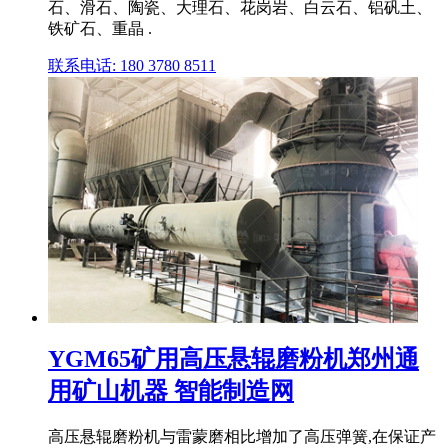
石、滑石、陶瓷、大理石、花岗岩、白云石、铝矾土、
铁矿石、重晶 .
联系电话: 180 3780 8511
YGM65矿用高压悬辊磨粉机郑州通
用矿山机器 智能制造网
高压悬辊磨粉机与雷蒙磨相比增加了高压弹簧,在保证产