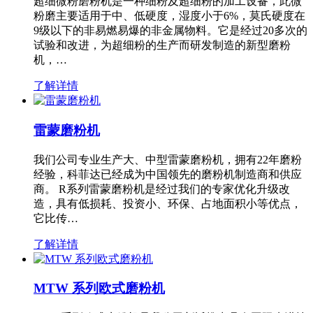
超细微粉磨粉机是一种细粉及超细粉的加工设备，此微
粉磨主要适用于中、低硬度，湿度小于6%，莫氏硬度在
9级以下的非易燃易爆的非金属物料。它是经过20多次的
试验和改进，为超细粉的生产而研发制造的新型磨粉
机，…
了解详情
雷蒙磨粉机
我们公司专业生产大、中型雷蒙磨粉机，拥有22年磨粉
经验，科菲达已经成为中国领先的磨粉机制造商和供应
商。 R系列雷蒙磨粉机是经过我们的专家优化升级改
造，具有低损耗、投资小、环保、占地面积小等优点，
它比传…
了解详情
MTW 系列欧式磨粉机