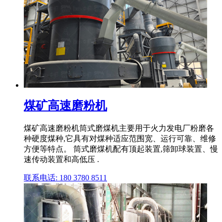
煤矿高速磨粉机
煤矿高速磨粉机筒式磨煤机主要用于火力发电厂粉磨各
种硬度煤种,它具有对煤种适应范围宽、运行可靠、维修
方便等特点。 筒式磨煤机配有顶起装置,筛卸球装置、慢
速传动装置和高低压 .
联系电话: 180 3780 8511