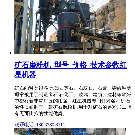
矿石磨粉机_型号_价格_技术参数红
星机器
矿石的种类很多,比如石英石、石灰石、石膏、碳酸钙等,
通常被用于制造宝石,在化工、玻璃、建筑、建材等领域
中都有着非常广泛的用途。红星机器专门针对各种矿石
的性质研制了一款矿石磨粉机,用于对矿石的磨粉加工,具
有无可比拟的性能优势。
联系电话: 180 3780 8511