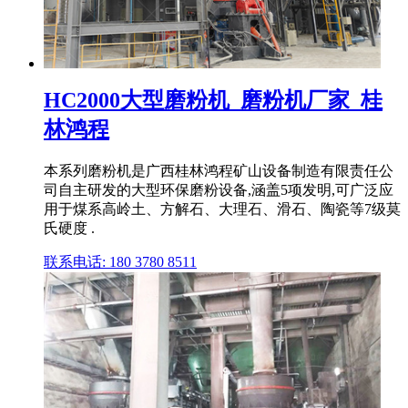
HC2000大型磨粉机_磨粉机厂家_桂
林鸿程
本系列磨粉机是广西桂林鸿程矿山设备制造有限责任公
司自主研发的大型环保磨粉设备,涵盖5项发明,可广泛应
用于煤系高岭土、方解石、大理石、滑石、陶瓷等7级莫
氏硬度 .
联系电话: 180 3780 8511