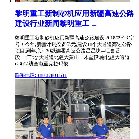
黎明重工新制砂机应用新疆高速公路
建设行业新闻黎明重工 ...
黎明重工新制砂机应用新疆高速公路建设 2018/09/13 字
号 + 今年,新疆计划投资亿元,建设18个大通道高速公路
项目,到年底,G30线连霍高速公路星星峡—吐鲁番
段、"三北"大通道北疆大黄山—木垒段,南北疆大通道
G3014线奎屯至克拉玛依 ...
联系电话: 180 3780 8511