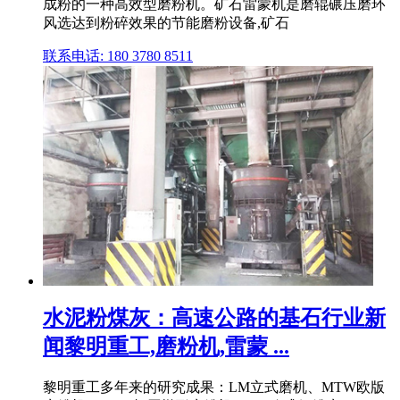
成粉的一种高效型磨粉机。矿石雷蒙机是磨辊碾压磨环
风选达到粉碎效果的节能磨粉设备,矿石
联系电话: 180 3780 8511
水泥粉煤灰：高速公路的基石行业新
闻黎明重工,磨粉机,雷蒙 ...
黎明重工多年来的研究成果：LM立式磨机、MTW欧版