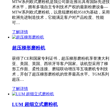
MTW系列欧式磨粉机是我公司新近推出具有国际先进技
术水平，拥有多项自主专利技术产权的最新粉磨设备—
MTW系列欧式磨粉机，以悬辊磨粉机9518为基础，采用
欧洲先进制造技术，它能满足客户对产品粒度、性能
可…
了解详情
超压梯形磨粉机
获得了CE和国家专利证书，超压梯形磨粉机享誉澳大利
亚、美国、英国、西班牙等客户国家。该机型采用了梯
形工作面、柔性连接、磨辊联动增压等五项磨机专利技
术，开创了超压梯形磨粉机的世界最高水平。TGM系列
超压…
了解详情
LUM 超细立式磨粉机