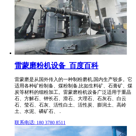
雷蒙磨粉机设备_百度百科
雷蒙磨是从国外传入的一种制粉磨机,国内生产较多。它
适用各种矿粉制备、煤粉制备,比如生料矿、石膏矿、煤
炭等材料的细粉加工。雷蒙磨粉机设备广泛适用于重晶
石、方解石、钾长石、滑石、大理石、石灰石、白云
石、莹石、石灰、活性白土、活性炭、膨润土、高岭
土、水泥、磷矿石、 .
联系电话: 180 3780 8511