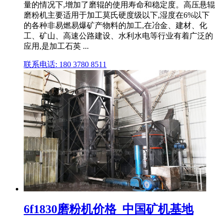
量的情况下,增加了磨辊的使用寿命和稳定度。高压悬辊
磨粉机主要适用于加工莫氏硬度级以下,湿度在6%以下
的各种非易燃易爆矿产物料的加工,在冶金、建材、化
工、矿山、高速公路建设、水利水电等行业有着广泛的
应用,是加工石英 ...
联系电话: 180 3780 8511
6f1830磨粉机价格_中国矿机基地