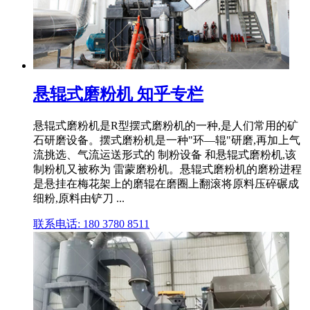
悬辊式磨粉机 知乎专栏
悬辊式磨粉机是R型摆式磨粉机的一种,是人们常用的矿
石研磨设备。摆式磨粉机是一种"环—辊"研磨,再加上气
流挑选、气流运送形式的 制粉设备 和悬辊式磨粉机,该
制粉机又被称为 雷蒙磨粉机。悬辊式磨粉机的磨粉进程
是悬挂在梅花架上的磨辊在磨圈上翻滚将原料压碎碾成
细粉,原料由铲刀 ...
联系电话: 180 3780 8511