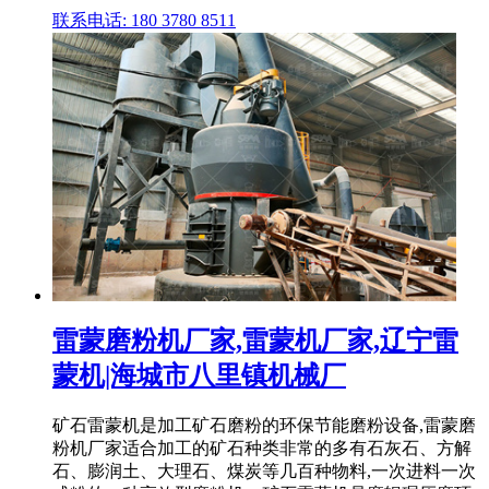
联系电话: 180 3780 8511
雷蒙磨粉机厂家,雷蒙机厂家,辽宁雷
蒙机|海城市八里镇机械厂
矿石雷蒙机是加工矿石磨粉的环保节能磨粉设备,雷蒙磨
粉机厂家适合加工的矿石种类非常的多有石灰石、方解
石、膨润土、大理石、煤炭等几百种物料,一次进料一次