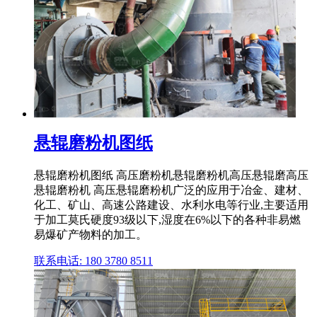
悬辊磨粉机图纸
悬辊磨粉机图纸 高压磨粉机悬辊磨粉机高压悬辊磨高压
悬辊磨粉机 高压悬辊磨粉机广泛的应用于冶金、建材、
化工、矿山、高速公路建设、水利水电等行业,主要适用
于加工莫氏硬度93级以下,湿度在6%以下的各种非易燃
易爆矿产物料的加工。
联系电话: 180 3780 8511