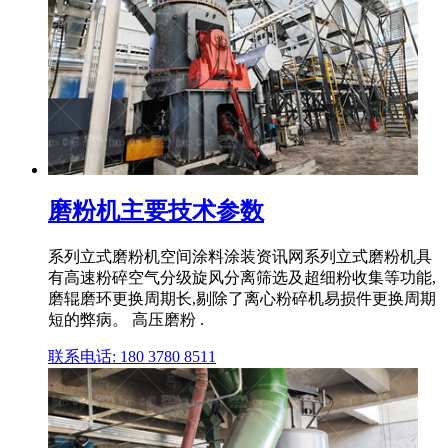
磨粉机主要技术参数
系列立式磨粉机空间涂料涂装资讯网系列立式磨粉机具
有高速粉碎空气分级旋风分离筛选及超细粉收集等功能,
磨辊磨环更换周期长,剔除了离心粉碎机易损件更换周期
短的弊病。 高压磨粉 .
联系电话: 180 3780 8511