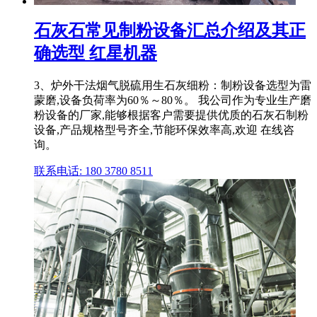
石灰石常见制粉设备汇总介绍及其正
确选型 红星机器
3、炉外干法烟气脱硫用生石灰细粉：制粉设备选型为雷
蒙磨,设备负荷率为60％～80％。 我公司作为专业生产磨
粉设备的厂家,能够根据客户需要提供优质的石灰石制粉
设备,产品规格型号齐全,节能环保效率高,欢迎 在线咨
询。
联系电话: 180 3780 8511