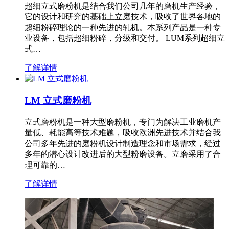
超细立式磨粉机是结合我们公司几年的磨机生产经验，
它的设计和研究的基础上立磨技术，吸收了世界各地的
超细粉碎理论的一种先进的轧机。本系列产品是一种专
业设备，包括超细粉碎，分级和交付。 LUM系列超细立
式…
了解详情
LM 立式磨粉机
立式磨粉机是一种大型磨粉机，专门为解决工业磨机产
量低、耗能高等技术难题，吸收欧洲先进技术并结合我
公司多年先进的磨粉机设计制造理念和市场需求，经过
多年的潜心设计改进后的大型粉磨设备。立磨采用了合
理可靠的…
了解详情