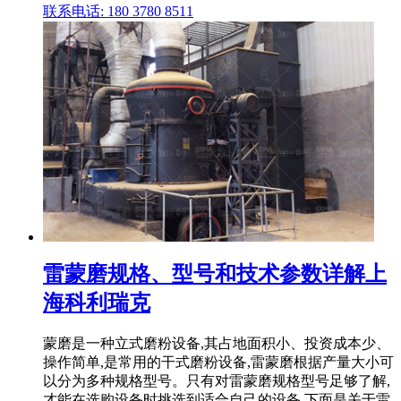
联系电话: 180 3780 8511
雷蒙磨规格、型号和技术参数详解上
海科利瑞克
蒙磨是一种立式磨粉设备,其占地面积小、投资成本少、
操作简单,是常用的干式磨粉设备,雷蒙磨根据产量大小可
以分为多种规格型号。只有对雷蒙磨规格型号足够了解,
才能在选购设备时挑选到适合自己的设备,下面是关于雷