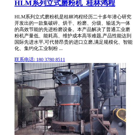
HLM系列立式磨粉机_桂林鸿程
HLM系列立式磨粉机是桂林鸿程经历二十多年潜心研究
开发出的一款集破碎、烘干、粉磨、分级、输送为一体
的高效节能的先进粉磨设备。本产品解决了普通工业磨
粉机产量低、能耗高、维护成本高等难题,产品性能达到
国际先进水平,可代替昂贵的进口立磨,满足规模化、智能
化、集约化工业制粉 ...
联系电话: 180 3780 8511