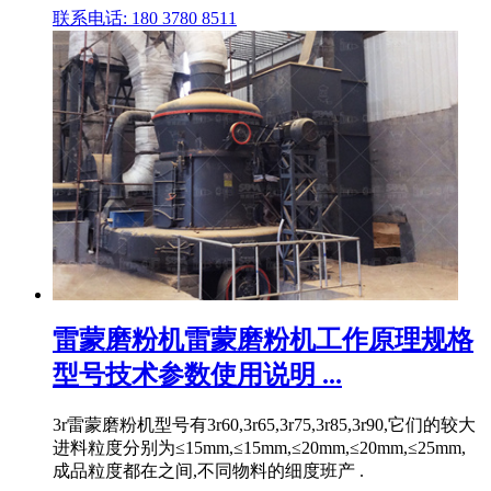
联系电话: 180 3780 8511
雷蒙磨粉机雷蒙磨粉机工作原理规格
型号技术参数使用说明 ...
3r雷蒙磨粉机型号有3r60,3r65,3r75,3r85,3r90,它们的较大
进料粒度分别为≤15mm,≤15mm,≤20mm,≤20mm,≤25mm,
成品粒度都在之间,不同物料的细度班产 .