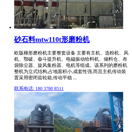
砂石料mtw110t形磨粉机
欧版梯形磨粉机主要整套设备 主要有主机、选粉机、风
机、鄂破、畚斗提升机、电磁振动给料机、储料仓、布
袋除尘器、旋风集粉器、电机等组成。该系列的磨粉机
整机为立式结构,占地面积小,成套性强,而且主机传动装
置采用密闭齿轮箱,传动平稳 ...
联系电话: 180 3780 8511