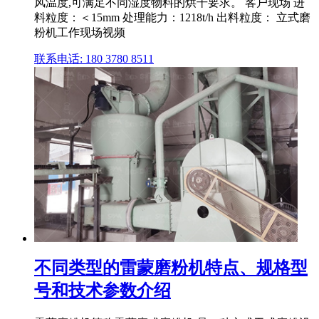
风温度,可满足不同湿度物料的烘干要求。 客户现场 进
料粒度：＜15mm 处理能力：1218t/h 出料粒度： 立式磨
粉机工作现场视频
联系电话: 180 3780 8511
不同类型的雷蒙磨粉机特点、规格型
号和技术参数介绍