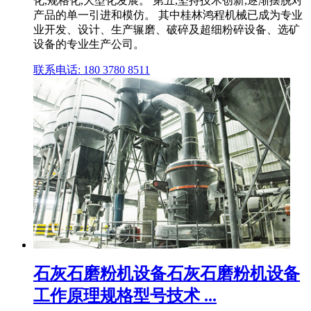
化,规格化,大型化发展。 第五,坚持技术创新,逐渐摆脱对
产品的单一引进和模仿。 其中桂林鸿程机械已成为专业
业开发、设计、生产辗磨、破碎及超细粉碎设备、选矿
设备的专业生产公司。
联系电话: 180 3780 8511
石灰石磨粉机设备石灰石磨粉机设备
工作原理规格型号技术 ...