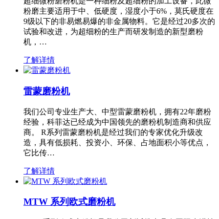
超细微粉磨粉机是一种细粉及超细粉的加工设备，此微
粉磨主要适用于中、低硬度，湿度小于6%，莫氏硬度在
9级以下的非易燃易爆的非金属物料。它是经过20多次的
试验和改进，为超细粉的生产而研发制造的新型磨粉
机，…
了解详情
雷蒙磨粉机
我们公司专业生产大、中型雷蒙磨粉机，拥有22年磨粉
经验，科菲达已经成为中国领先的磨粉机制造商和供应
商。 R系列雷蒙磨粉机是经过我们的专家优化升级改
造，具有低损耗、投资小、环保、占地面积小等优点，
它比传…
了解详情
MTW 系列欧式磨粉机