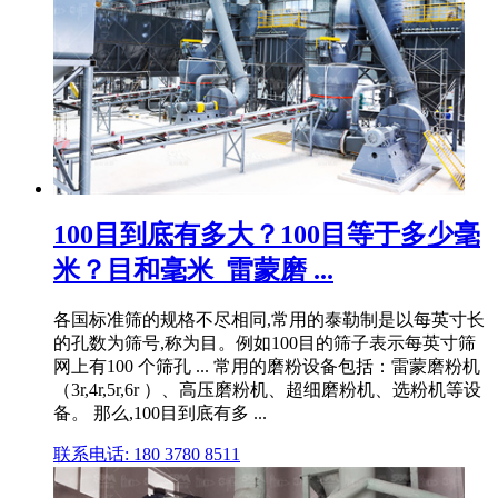
100目到底有多大？100目等于多少毫
米？目和毫米_雷蒙磨 ...
各国标准筛的规格不尽相同,常用的泰勒制是以每英寸长
的孔数为筛号,称为目。例如100目的筛子表示每英寸筛
网上有100 个筛孔 ... 常用的磨粉设备包括：雷蒙磨粉机
（3r,4r,5r,6r ）、高压磨粉机、超细磨粉机、选粉机等设
备。 那么,100目到底有多 ...
联系电话: 180 3780 8511