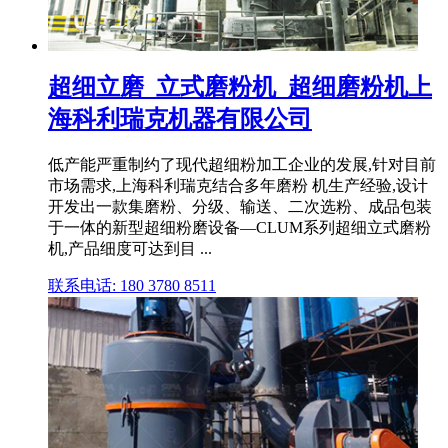
超细立磨_立式磨粉机_超细磨粉机上
海科利瑞克机器有限公司
低产能严重制约了现代超细粉加工企业的发展,针对目前
市场需求,上海科利瑞克结合多年磨粉 机生产经验,设计
开发出一款集磨粉、分级、输送、二次选粉、成品包装
于一体的新型超细粉磨设备—CLUM系列超细立式磨粉
机,产品细度可达到目 ...
联系电话: 180 3780 8511