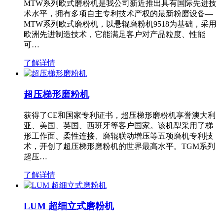
MTW系列欧式磨粉机是我公司新近推出具有国际先进技
术水平，拥有多项自主专利技术产权的最新粉磨设备—
MTW系列欧式磨粉机，以悬辊磨粉机9518为基础，采用
欧洲先进制造技术，它能满足客户对产品粒度、性能
可…
了解详情
超压梯形磨粉机
获得了CE和国家专利证书，超压梯形磨粉机享誉澳大利
亚、美国、英国、西班牙等客户国家。该机型采用了梯
形工作面、柔性连接、磨辊联动增压等五项磨机专利技
术，开创了超压梯形磨粉机的世界最高水平。TGM系列
超压…
了解详情
LUM 超细立式磨粉机