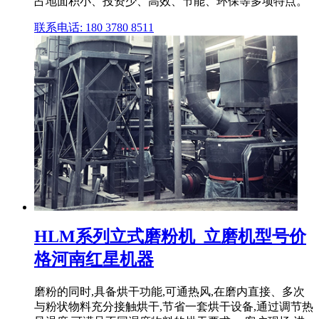
占地面积小、投资少、高效、节能、环保等多项特点。
联系电话: 180 3780 8511
HLM系列立式磨粉机_立磨机型号价
格河南红星机器
磨粉的同时,具备烘干功能,可通热风,在磨内直接、多次
与粉状物料充分接触烘干,节省一套烘干设备,通过调节热