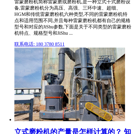
雷蒙磨粉机简称雷蒙磨或磨粉机,是一种立式干式磨粉设
备,雷蒙磨粉机分为高压、高强、三环中速、超细、
HGM和传统雷蒙磨粉机六种类型,不同的雷蒙磨粉机特
点和适用范围不同,并且每种雷蒙磨粉机都有自己的规格
型号和对应的JiShu参数,下面是关于不同类型的雷蒙磨粉
机特点、规格型号和JiShu ...
联系电话: 180 3780 8511
立式磨粉机的产量是怎样计算的？ 知