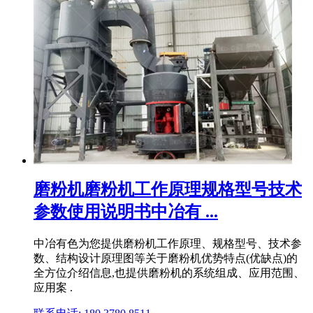
磨粉机磨粉机工作原理规格型号技术
参数使用说明书中冶有 ...
中冶有色为您提供磨粉机工作原理、规格型号、技术参
数、结构设计原理图等关于磨粉机优势特点(优缺点)的
全方位介绍信息,也提供磨粉机的系统组成、应用范围、
应用案 .