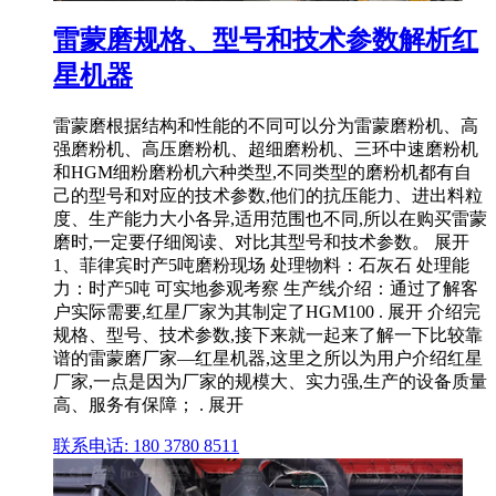
雷蒙磨规格、型号和技术参数解析红
星机器
雷蒙磨根据结构和性能的不同可以分为雷蒙磨粉机、高
强磨粉机、高压磨粉机、超细磨粉机、三环中速磨粉机
和HGM细粉磨粉机六种类型,不同类型的磨粉机都有自
己的型号和对应的技术参数,他们的抗压能力、进出料粒
度、生产能力大小各异,适用范围也不同,所以在购买雷蒙
磨时,一定要仔细阅读、对比其型号和技术参数。 展开
1、菲律宾时产5吨磨粉现场 处理物料：石灰石 处理能
力：时产5吨 可实地参观考察 生产线介绍：通过了解客
户实际需要,红星厂家为其制定了HGM100 . 展开 介绍完
规格、型号、技术参数,接下来就一起来了解一下比较靠
谱的雷蒙磨厂家—红星机器,这里之所以为用户介绍红星
厂家,一点是因为厂家的规模大、实力强,生产的设备质量
高、服务有保障； . 展开
联系电话: 180 3780 8511