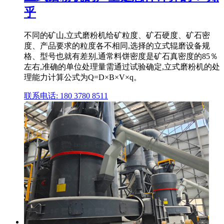
乎
不同的矿山,立式磨粉机给矿粒度、矿石硬度、矿石密
度、产品要求的粒度各不相同,选择的立式辊磨设备规
格、型号也就有差别,通常料饼密度是矿石真密度的85％
左右,准确的单位处理量需通过试验确定,立式磨粉机的处
理能力计算公式为Q=D×B×V×q。
联系电话: 180 3780 8511