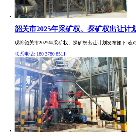
韶关市2025年采矿权、探矿权出让计划 
现将韶关市2025年采矿权、探矿权出让计划发布如下,若
联系电话: 180 3780 8511