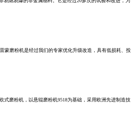
非易燃易爆的非金属物料。它是经过20多次的试验和改进，为
列雷蒙磨粉机是经过我们的专家优化升级改造，具有低损耗、投
式磨粉机，以悬辊磨粉机9518为基础，采用欧洲先进制造技