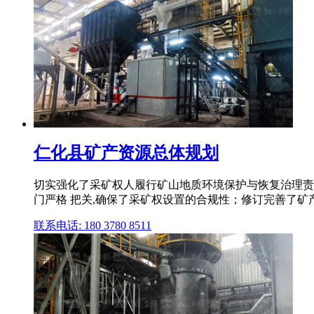
仁化县矿产资源总体规划
切实强化了采矿权人履行矿山地质环境保护与恢复治理责任
门严格 把关,确保了采矿权设置的合规性；修订完善了矿
联系电话: 180 3780 8511