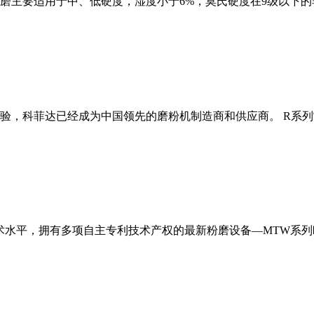
磨主要适用于中、低硬度，湿度小于6%，莫氏硬度在9级以下的
经验，科菲达已经成为中国领先的磨粉机制造商和供应商。 R系
术水平，拥有多项自主专利技术产权的最新粉磨设备—MTW系列欧