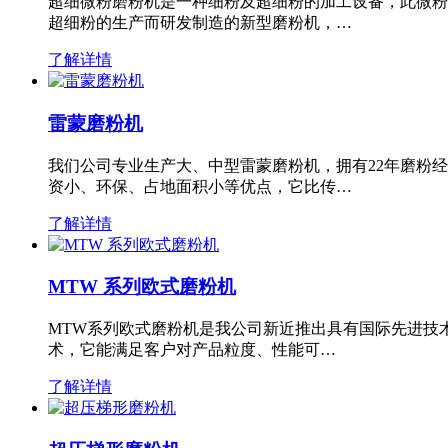
超细微粉磨粉机是一种细粉及超细粉的加工设备，此微粉
超细粉的生产而研发制造的新型磨粉机，…
了解详情
雷蒙磨粉机
我们公司专业生产大、中型雷蒙磨粉机，拥有22年磨粉
资小、环保、占地面积小等优点，它比传…
了解详情
MTW 系列欧式磨粉机
MTW系列欧式磨粉机是我公司新近推出具有国际先进技
术，它能满足客户对产品粒度、性能可…
了解详情