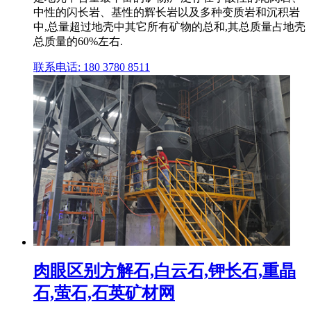
中性的闪长岩、基性的辉长岩以及多种变质岩和沉积岩
中,总量超过地壳中其它所有矿物的总和,其总质量占地壳
总质量的60%左右.
联系电话: 180 3780 8511
肉眼区别方解石,白云石,钾长石,重晶
石,萤石,石英矿材网