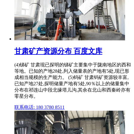
甘肃矿产资源分布 百度文库
(4)锑矿 甘肃现已探明的锑矿主要集中于陇南地区的西和
等地。已知的产地28处,列入储量表的产地有5处,现已形
成相当规模的生产能力。 (5)钨矿 甘肃钨矿资源较丰富,
已知产地27处,探明储量产地有5处,90％以上的储量集中
分布在祁连山中段北缘塔儿沟,其余在北山和西秦岭亦有
零星分布。
联系电话: 180 3780 8511