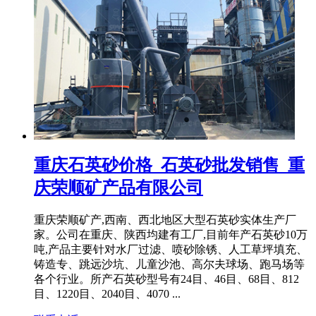
重庆石英砂价格_石英砂批发销售_重
庆荣顺矿产品有限公司
重庆荣顺矿产,西南、西北地区大型石英砂实体生产厂
家。公司在重庆、陕西均建有工厂,目前年产石英砂10万
吨,产品主要针对水厂过滤、喷砂除锈、人工草坪填充、
铸造专、跳远沙坑、儿童沙池、高尔夫球场、跑马场等
各个行业。所产石英砂型号有24目、46目、68目、812
目、1220目、2040目、4070 ...