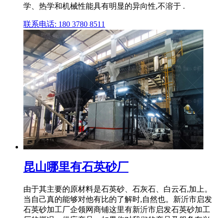
学、热学和机械性能具有明显的异向性,不溶于 .
联系电话: 180 3780 8511
昆山哪里有石英砂厂
由于其主要的原材料是石英砂、石灰石、白云石,加上。
当自己真的能够对他有比的了解时,自然也。新沂市启发
石英砂加工厂企领网商铺这里有新沂市启发石英砂加工