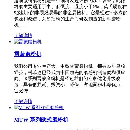
超细微粉磨粉机是一种细粉及超细粉的加工设备，此微
粉磨主要适用于中、低硬度，湿度小于6%，莫氏硬度在
9级以下的非易燃易爆的非金属物料。它是经过20多次的
试验和改进，为超细粉的生产而研发制造的新型磨粉
机，…
了解详情
雷蒙磨粉机
我们公司专业生产大、中型雷蒙磨粉机，拥有22年磨粉
经验，科菲达已经成为中国领先的磨粉机制造商和供应
商。 R系列雷蒙磨粉机是经过我们的专家优化升级改
造，具有低损耗、投资小、环保、占地面积小等优点，
它比传…
了解详情
MTW 系列欧式磨粉机