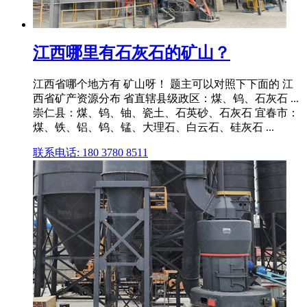
江西哪里有石灰石的矿山？
江西省哪个地方有 矿山呀！ 题主可以对照下下面的 江
西省矿产资源分布 省直辖县级政区：煤、钨、石灰石 ...
崇仁县：煤、钨、铀、瓷土、石英砂、石灰石 宜春市：
煤、铁、铝、钨、锰、大理石、白云石、硅灰石 ...
联系电话: 180 3780 8511