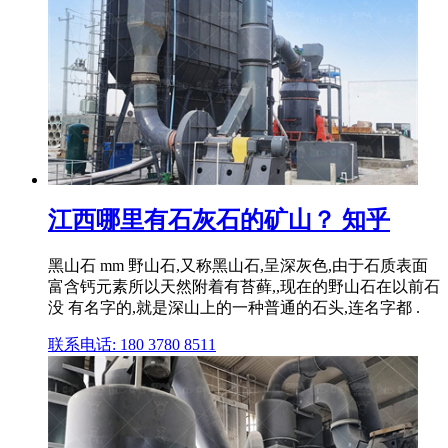
江西哪里有石灰石的矿山？ 知乎
黑山石 mm 野山石,又称黑山石,呈深灰色,由于石质表面
富含钙元素所以天然附着有苔藓,,现在的野山石在以前石
没 有名字的,就是深山上的一种普通的石头,连名字都 .
联系电话: 180 3780 8511