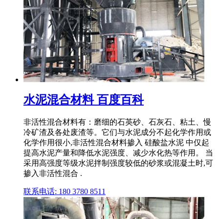
水泥混合材料 百度百科
非活性混合材料有：磨细的石英砂、石灰石、粘土、慢
冷矿渣及各处废渣等。它们与水泥成分不起化学作用或
化学作用很小,非活性混合材料掺入 硅酸盐水泥 中仅起
提高水泥产量和降低水泥强度、减少水化热等作用。 当
采用高强度等级水泥拌制强度较低的砂浆或混凝土时,可
掺入非活性混合 .
联系电话: 180 3780 8511