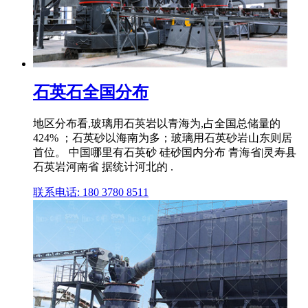
石英石全国分布
地区分布看,玻璃用石英岩以青海为,占全国总储量的
424% ；石英砂以海南为多；玻璃用石英砂岩山东则居
首位。 中国哪里有石英砂 硅砂国内分布 青海省|灵寿县
石英岩河南省 据统计河北的 .
联系电话: 180 3780 8511