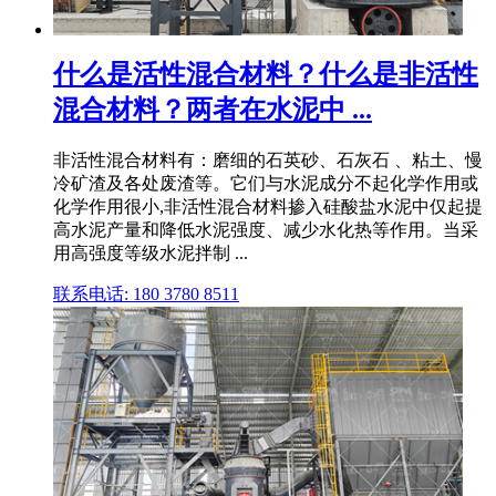
什么是活性混合材料？什么是非活性
混合材料？两者在水泥中 ...
非活性混合材料有：磨细的石英砂、石灰石 、粘土、慢
冷矿渣及各处废渣等。它们与水泥成分不起化学作用或
化学作用很小,非活性混合材料掺入硅酸盐水泥中仅起提
高水泥产量和降低水泥强度、减少水化热等作用。当采
用高强度等级水泥拌制 ...
联系电话: 180 3780 8511