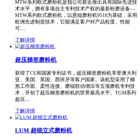
MTW系列欧式磨粉机是我公司新近推出具有国际先进技
术水平，拥有多项自主专利技术产权的最新粉磨设备—
MTW系列欧式磨粉机，以悬辊磨粉机9518为基础，采用
欧洲先进制造技术，它能满足客户对产品粒度、性能
可…
了解详情
超压梯形磨粉机
获得了CE和国家专利证书，超压梯形磨粉机享誉澳大利
亚、美国、英国、西班牙等客户国家。该机型采用了梯
形工作面、柔性连接、磨辊联动增压等五项磨机专利技
术，开创了超压梯形磨粉机的世界最高水平。TGM系列
超压…
了解详情
LUM 超细立式磨粉机