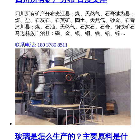
四川所有矿产分布夹江县：煤、天然气、石膏犍为县：
煤、盐、石灰石、石英矿、陶土、天然气、砂金、石膏
沐川县：煤、石油、天然气、石灰石、石膏、铜铁矿石
马边彝族自治县：磷、金、银、铜、铁、铅、锌 ...
联系电话: 180 3780 8511
玻璃是怎么生产的？主要原料是什