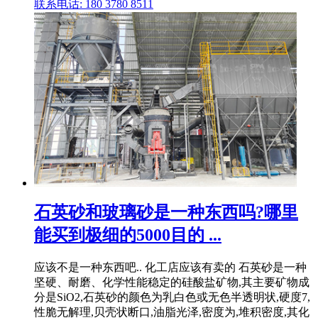
联系电话: 180 3780 8511
石英砂和玻璃砂是一种东西吗?哪里
能买到极细的5000目的 ...
应该不是一种东西吧.. 化工店应该有卖的 石英砂是一种
坚硬、耐磨、化学性能稳定的硅酸盐矿物,其主要矿物成
分是SiO2,石英砂的颜色为乳白色或无色半透明状,硬度7,
性脆无解理,贝壳状断口,油脂光泽,密度为,堆积密度,其化