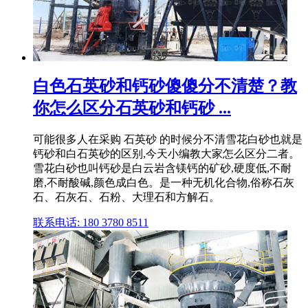
白色石英砂和钙砂傻傻分不清楚？教
你怎么区分石英砂和钙砂 ...
可能很多人在采购 石英砂 的时候分不清雪花白砂也就是
钙砂和白石英砂的区别,今天小编教大家怎么区分二者。
雪花白砂也叫钙砂是白云岩含镁钙的矿砂,硬度低,不耐
磨,不耐酸碱,颜色成白色。是一种无机化合物,俗称石灰
石、石灰石、石粉、大理石和方解石。
联系电话: 180 3780 8511