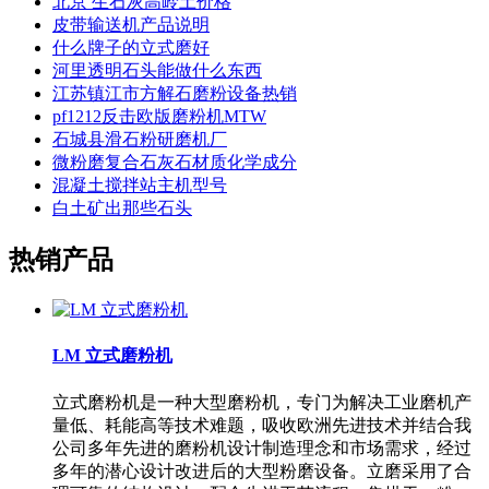
北京 生石灰高岭土价格
皮带输送机产品说明
什么牌子的立式磨好
河里透明石头能做什么东西
江苏镇江市方解石磨粉设备热销
pf1212反击欧版磨粉机MTW
石城县滑石粉研磨机厂
微粉磨复合石灰石材质化学成分
混凝土搅拌站主机型号
白土矿出那些石头
热销产品
LM 立式磨粉机
立式磨粉机是一种大型磨粉机，专门为解决工业磨机产
量低、耗能高等技术难题，吸收欧洲先进技术并结合我
公司多年先进的磨粉机设计制造理念和市场需求，经过
多年的潜心设计改进后的大型粉磨设备。立磨采用了合