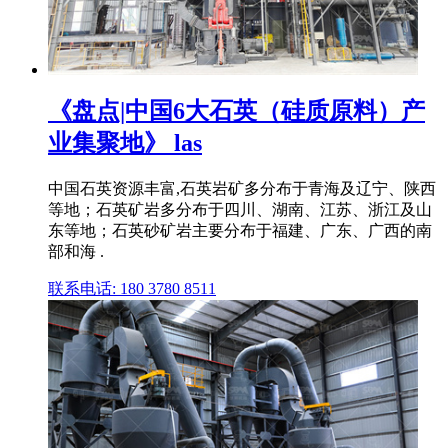
《盘点|中国6大石英（硅质原料）产
业集聚地》 las
中国石英资源丰富,石英岩矿多分布于青海及辽宁、陕西
等地；石英矿岩多分布于四川、湖南、江苏、浙江及山
东等地；石英砂矿岩主要分布于福建、广东、广西的南
部和海 .
联系电话: 180 3780 8511