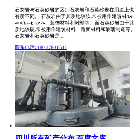
石灰岩与石英砂岩的区别石灰岩和石英砂岩在用途上也
有所不同。 石灰岩由于其质地较软,常被用作建筑材ቤተ
መጻሕፍቲ ባይዱ、装饰材料和雕塑等。而石英砂岩由于其
质地较硬,常被用作建筑材料、路面材料和玻璃制造等。
石灰岩和石英砂岩是 ...
联系电话: 180 3780 8511
四川所有矿产分布 百度文库