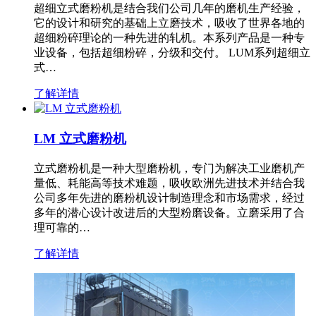
超细立式磨粉机是结合我们公司几年的磨机生产经验，
它的设计和研究的基础上立磨技术，吸收了世界各地的
超细粉碎理论的一种先进的轧机。本系列产品是一种专
业设备，包括超细粉碎，分级和交付。 LUM系列超细立
式…
了解详情
LM 立式磨粉机
立式磨粉机是一种大型磨粉机，专门为解决工业磨机产
量低、耗能高等技术难题，吸收欧洲先进技术并结合我
公司多年先进的磨粉机设计制造理念和市场需求，经过
多年的潜心设计改进后的大型粉磨设备。立磨采用了合
理可靠的…
了解详情