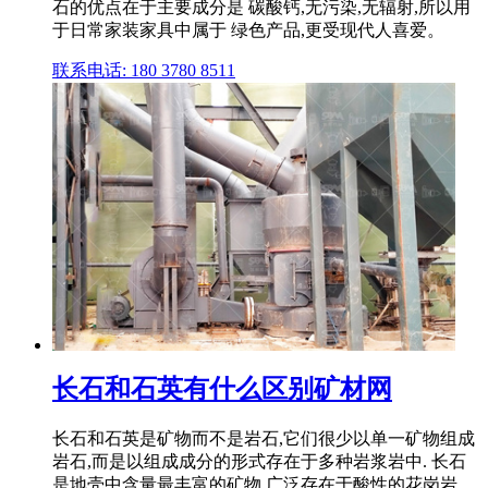
石的优点在于主要成分是 碳酸钙,无污染,无辐射,所以用
于日常家装家具中属于 绿色产品,更受现代人喜爱。
联系电话: 180 3780 8511
长石和石英有什么区别矿材网
长石和石英是矿物而不是岩石,它们很少以单一矿物组成
岩石,而是以组成成分的形式存在于多种岩浆岩中. 长石
是地壳中含量最丰富的矿物,广泛存在于酸性的花岗岩、