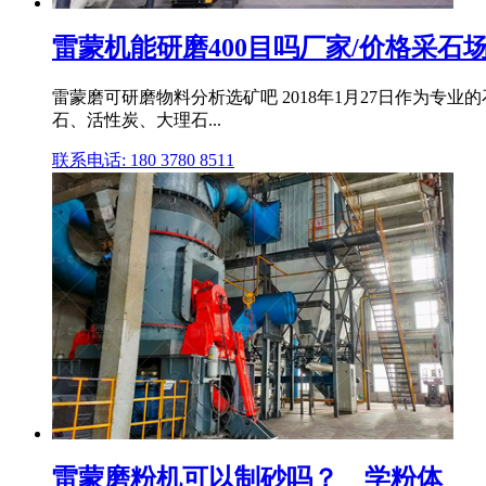
雷蒙机能研磨400目吗厂家/价格采石
雷蒙磨可研磨物料分析选矿吧 2018年1月27日作为
石、活性炭、大理石...
联系电话: 180 3780 8511
雷蒙磨粉机可以制砂吗？ _ 学粉体