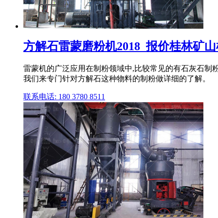
方解石雷蒙磨粉机2018_报价桂林矿
雷蒙机的广泛应用在制粉领域中,比较常见的有石灰石制
我们来专门针对方解石这种物料的制粉做详细的了解。
联系电话: 180 3780 8511