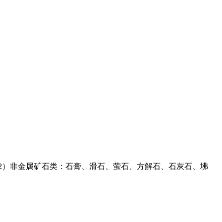
（2）非金属矿石类：石膏、滑石、萤石、方解石、石灰石、坲