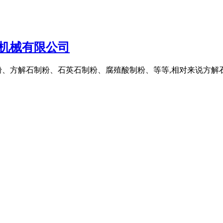
山机械有限公司
粉、方解石制粉、石英石制粉、腐殖酸制粉、等等,相对来说方解