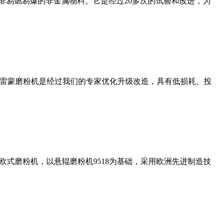
非易燃易爆的非金属物料。它是经过20多次的试验和改进，为
列雷蒙磨粉机是经过我们的专家优化升级改造，具有低损耗、投
式磨粉机，以悬辊磨粉机9518为基础，采用欧洲先进制造技