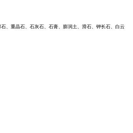
、方解石、重晶石、石灰石、石膏、膨润土、滑石、钾长石、白云