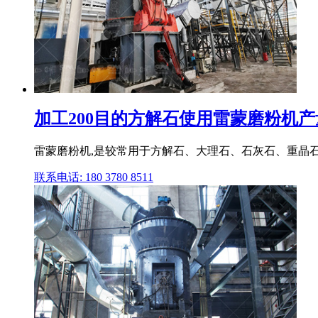
加工200目的方解石使用雷蒙磨粉机产量高
雷蒙磨粉机,是较常用于方解石、大理石、石灰石、重晶石
联系电话: 180 3780 8511