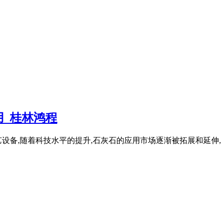
_桂林鸿程
备,随着科技水平的提升,石灰石的应用市场逐渐被拓展和延伸,作