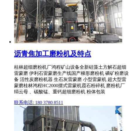
沥青焦加工磨粉机及特点
桂林超细磨粉机厂鸿程矿山设备全新硅藻土方解石超细
雷蒙磨 伊利石雷蒙磨生产线国产梯形磨粉机 磷矿粉磨设
备 活性炭磨粉机器 生石灰雷蒙磨 小型雷蒙机 超大型雷
蒙磨桂林鸿程HC2000摆式雷蒙机霞石粉碎机 磨粉机厂
绢云母 、碳酸锰、重钙超细磨粉机 粉体包装
联系电话: 180 3780 8511