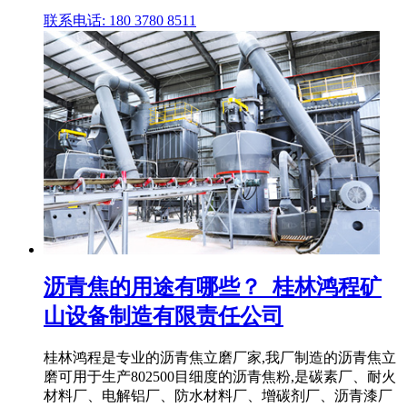
联系电话: 180 3780 8511
沥青焦的用途有哪些？_桂林鸿程矿
山设备制造有限责任公司
桂林鸿程是专业的沥青焦立磨厂家,我厂制造的沥青焦立
磨可用于生产802500目细度的沥青焦粉,是碳素厂、耐火
材料厂、电解铝厂、防水材料厂、增碳剂厂、沥青漆厂