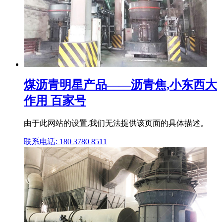
煤沥青明星产品——沥青焦,小东西大
作用 百家号
由于此网站的设置,我们无法提供该页面的具体描述。
联系电话: 180 3780 8511