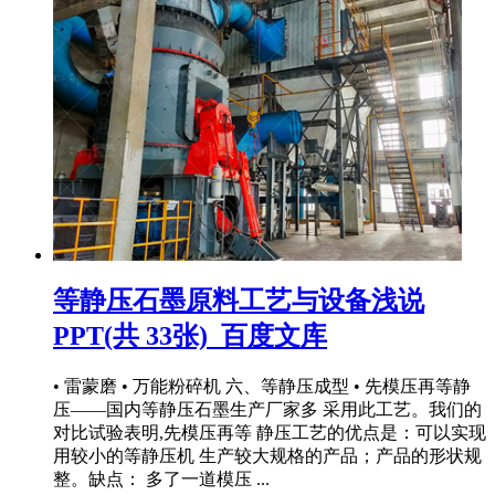
等静压石墨原料工艺与设备浅说
PPT(共 33张)_百度文库
• 雷蒙磨 • 万能粉碎机 六、等静压成型 • 先模压再等静
压——国内等静压石墨生产厂家多 采用此工艺。我们的
对比试验表明,先模压再等 静压工艺的优点是：可以实现
用较小的等静压机 生产较大规格的产品；产品的形状规
整。缺点： 多了一道模压 ...