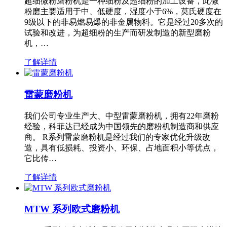
超细微粉磨粉机是一种细粉及超细粉的加工设备，此微
粉磨主要适用于中、低硬度，湿度小于6%，莫氏硬度在
9级以下的非易燃易爆的非金属物料。它是经过20多次的
试验和改进，为超细粉的生产而研发制造的新型磨粉
机，…
了解详情
雷蒙磨粉机
我们公司专业生产大、中型雷蒙磨粉机，拥有22年磨粉
经验，科菲达已经成为中国领先的磨粉机制造商和供应
商。 R系列雷蒙磨粉机是经过我们的专家优化升级改
造，具有低损耗、投资小、环保、占地面积小等优点，
它比传…
了解详情
MTW 系列欧式磨粉机