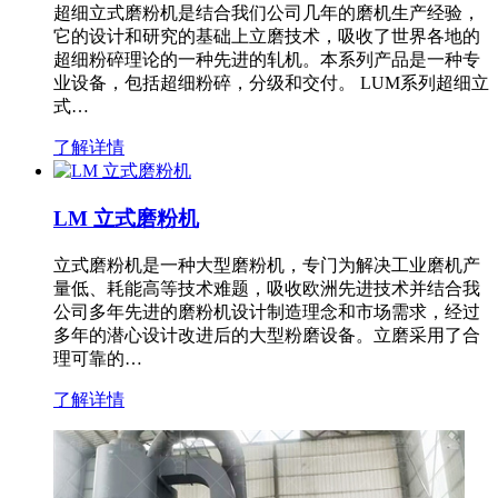
超细立式磨粉机是结合我们公司几年的磨机生产经验，
它的设计和研究的基础上立磨技术，吸收了世界各地的
超细粉碎理论的一种先进的轧机。本系列产品是一种专
业设备，包括超细粉碎，分级和交付。 LUM系列超细立
式…
了解详情
LM 立式磨粉机
立式磨粉机是一种大型磨粉机，专门为解决工业磨机产
量低、耗能高等技术难题，吸收欧洲先进技术并结合我
公司多年先进的磨粉机设计制造理念和市场需求，经过
多年的潜心设计改进后的大型粉磨设备。立磨采用了合
理可靠的…
了解详情