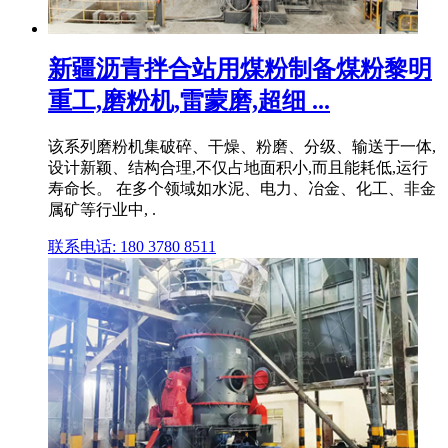
新疆沥青拌合站用煤粉制备煤粉黎明
重工,磨粉机,雷蒙磨,超细 ...
该系列磨粉机集破碎、干燥、粉磨、分级、输送于一体,
设计新颖、结构合理,不仅占地面积小,而且能耗低,运行
寿命长。 在多个领域如水泥、电力、冶金、化工、非金
属矿等行业中, .
联系电话: 180 3780 8511