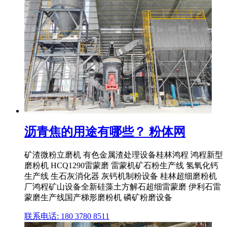
沥青焦的用途有哪些？ 粉体网
矿渣微粉立磨机 有色金属渣处理设备桂林鸿程 鸿程新型
磨粉机 HCQ1290雷蒙磨 雷蒙机矿石粉生产线 氢氧化钙
生产线 生石灰消化器 灰钙机制粉设备 桂林超细磨粉机
厂鸿程矿山设备全新硅藻土方解石超细雷蒙磨 伊利石雷
蒙磨生产线国产梯形磨粉机 磷矿粉磨设备
联系电话: 180 3780 8511