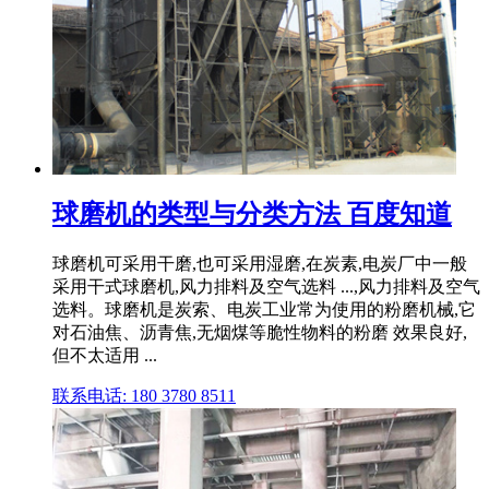
球磨机的类型与分类方法 百度知道
球磨机可采用干磨,也可采用湿磨,在炭素,电炭厂中一般
采用干式球磨机,风力排料及空气选料 ...,风力排料及空气
选料。球磨机是炭索、电炭工业常为使用的粉磨机械,它
对石油焦、沥青焦,无烟煤等脆性物料的粉磨 效果良好,
但不太适用 ...
联系电话: 180 3780 8511