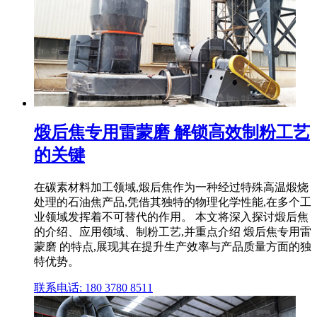
煅后焦专用雷蒙磨 解锁高效制粉工艺
的关键
在碳素材料加工领域,煅后焦作为一种经过特殊高温煅烧
处理的石油焦产品,凭借其独特的物理化学性能,在多个工
业领域发挥着不可替代的作用。 本文将深入探讨煅后焦
的介绍、应用领域、制粉工艺,并重点介绍 煅后焦专用雷
蒙磨 的特点,展现其在提升生产效率与产品质量方面的独
特优势。
联系电话: 180 3780 8511