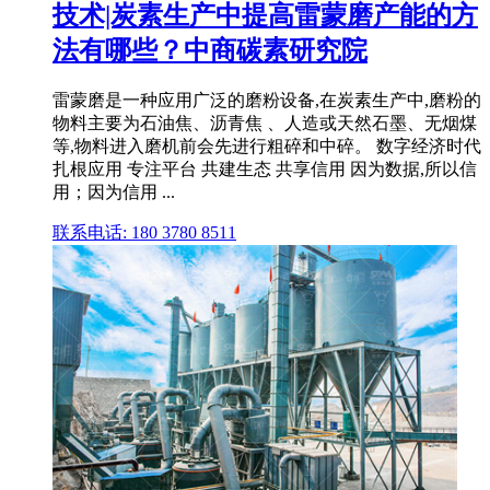
技术|炭素生产中提高雷蒙磨产能的方
法有哪些？中商碳素研究院
雷蒙磨是一种应用广泛的磨粉设备,在炭素生产中,磨粉的
物料主要为石油焦、沥青焦 、人造或天然石墨、无烟煤
等,物料进入磨机前会先进行粗碎和中碎。 数字经济时代
扎根应用 专注平台 共建生态 共享信用 因为数据,所以信
用；因为信用 ...
联系电话: 180 3780 8511