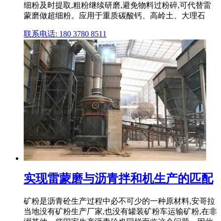
细粉及时提取,粗粉继续研磨,避免物料过粉碎,可代替雷
蒙磨做超细粉。应用于重质碳酸钙、高岭土、大理石
联系电话: 180 3780 8511
实现雷蒙磨与沥青拌和机生产的匹配
矿粉是沥青砼生产过程中必不可少的一种原材料,安哥拉
当地没有矿粉生产厂家,也没有罐装矿粉车运输矿粉,在非