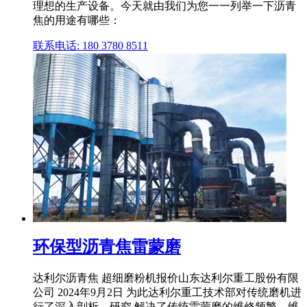
理想的生产设备。今天就由我们为您一一列举一下沥青
焦的用途有哪些：
联系电话: 180 3780 8511
环保型沥青焦雷蒙磨
达利尔沥青焦 超细磨粉机报价山东达利尔重工股份有限
公司 2024年9月2日 为此达利尔重工技术部对传统磨机进
行了深入剖析、研究,解决了传统雷蒙磨的维修频繁、维