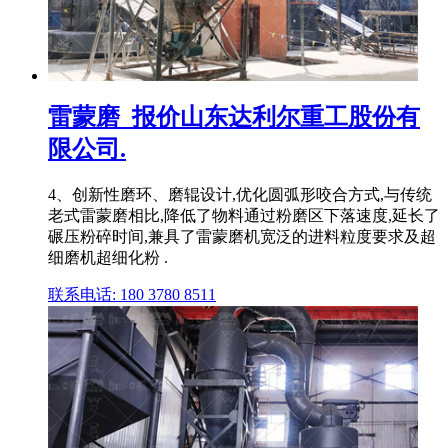
雷蒙磨_报价山东达利尔重工股份有
限公司.
4、创新性磨环、磨辊设计,优化圆弧形咬合方式,与传统
老式雷蒙磨相比,降低了物料通过粉磨区下落速度,延长了
碾压粉碎时间,兼具了雷蒙磨机宽泛的进料粒度要求及超
细磨机超细化粉 .
联系电话: 180 3780 8511