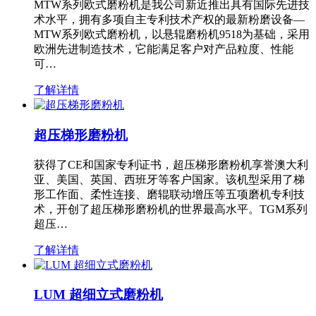
MTW系列欧式磨粉机是我公司新近推出具有国际先进技
术水平，拥有多项自主专利技术产权的最新粉磨设备—
MTW系列欧式磨粉机，以悬辊磨粉机9518为基础，采用
欧洲先进制造技术，它能满足客户对产品粒度、性能
可…
了解详情
超压梯形磨粉机
获得了CE和国家专利证书，超压梯形磨粉机享誉澳大利
亚、美国、英国、西班牙等客户国家。该机型采用了梯
形工作面、柔性连接、磨辊联动增压等五项磨机专利技
术，开创了超压梯形磨粉机的世界最高水平。TGM系列
超压…
了解详情
LUM 超细立式磨粉机