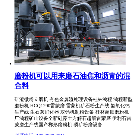
磨粉机可以用来磨石油焦和沥青的混
合料
矿渣微粉立磨机 有色金属渣处理设备桂林鸿程 鸿程新型
磨粉机 HCQ1290雷蒙磨 雷蒙机矿石粉生产线 氢氧化钙
生产线 生石灰消化器 灰钙机制粉设备 桂林超细磨粉机
厂鸿程矿山设备全新硅藻土方解石超细雷蒙磨 伊利石雷
蒙磨生产线国产梯形磨粉机 磷矿粉磨设备