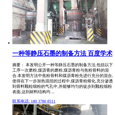
一种等静压石墨的制备方法 百度学术
摘要： 本发明公开一种等静压石墨的制备方法,包括以下
工序一次磨粉,煤沥青的磨粉,煤沥青粉与焦粉骨料的混
合.本发明方法中焦粉骨料和煤沥青粉先进行充分的混合,
使得在下一步加热混捏的过程中,煤沥青粉熔化,充分渗透
到骨料颗粒细粉的气孔中,并能够均匀的徒步到颗粒细粉
表面,达到材料结构均 ...
联系电话: 180 3780 8511