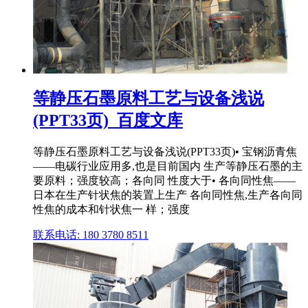
等静压石墨原料工艺与设备浅说
(PPT33页)_百度文库
等静压石墨原料工艺与设备浅说(PPT33页)• 宝钢沥青焦
——电碳行业应用多,也是目前国内 生产等静压石墨的主
要原料；强度较高；各向同 性度大于• 各向同性焦——
日本在生产针状焦的装置上生产 各向同性焦,生产各向同
性焦的成本和针状焦一 样；强度
联系电话: 180 3780 8511