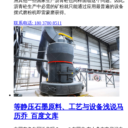
洲其他一些国家生产沥青砼也同样面临这个问题。因此,
沥青砼生产中必需的矿粉就只能通过应用最普遍的设备
摆式磨粉机即雷蒙磨获得。
联系电话: 180 3780 8511
等静压石墨原料、工艺与设备浅说马
历乔_百度文库