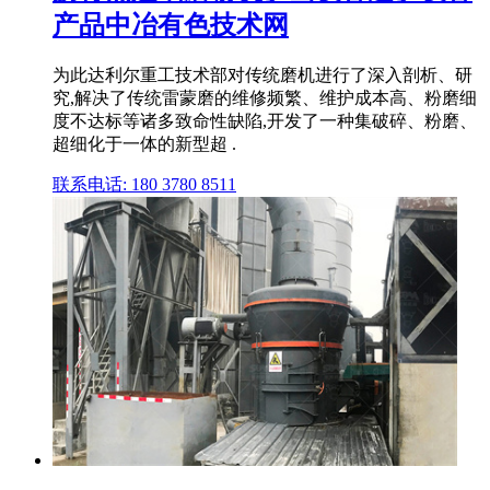
产品中冶有色技术网
为此达利尔重工技术部对传统磨机进行了深入剖析、研
究,解决了传统雷蒙磨的维修频繁、维护成本高、粉磨细
度不达标等诸多致命性缺陷,开发了一种集破碎、粉磨、
超细化于一体的新型超 .
联系电话: 180 3780 8511