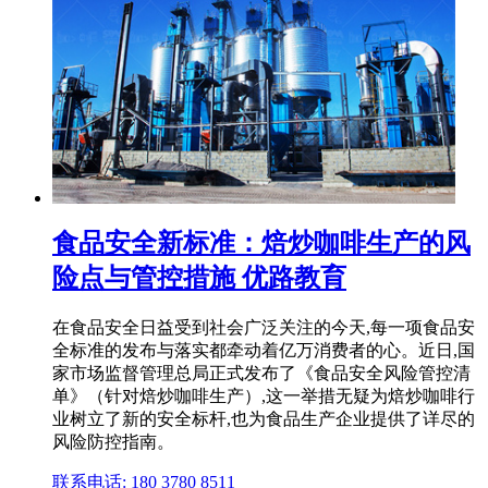
食品安全新标准：焙炒咖啡生产的风
险点与管控措施 优路教育
在食品安全日益受到社会广泛关注的今天,每一项食品安
全标准的发布与落实都牵动着亿万消费者的心。近日,国
家市场监督管理总局正式发布了《食品安全风险管控清
单》（针对焙炒咖啡生产）,这一举措无疑为焙炒咖啡行
业树立了新的安全标杆,也为食品生产企业提供了详尽的
风险防控指南。
联系电话: 180 3780 8511