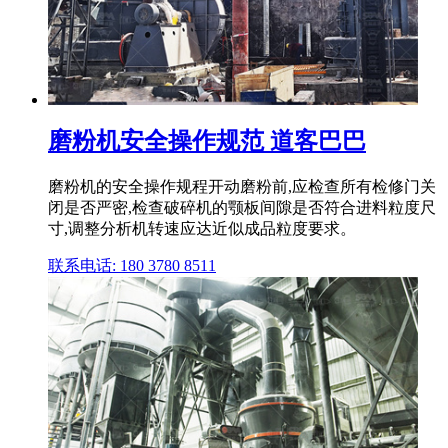
磨粉机安全操作规范 道客巴巴
磨粉机的安全操作规程开动磨粉前,应检查所有检修门关
闭是否严密,检查破碎机的颚板间隙是否符合进料粒度尺
寸,调整分析机转速应达近似成品粒度要求。
联系电话: 180 3780 8511