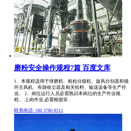
磨粉安全操作规程7篇 百度文库
1、本规程适用于球磨机、粗粒分级机、旋风分别器和循
环主风机、布袋收尘器及相关给料、输送设备等生产作
业。 2、岗位运行人员必需熟识本岗位的生产作业规
程。 上岗作业,必需根据安 .
联系电话: 180 3780 8511