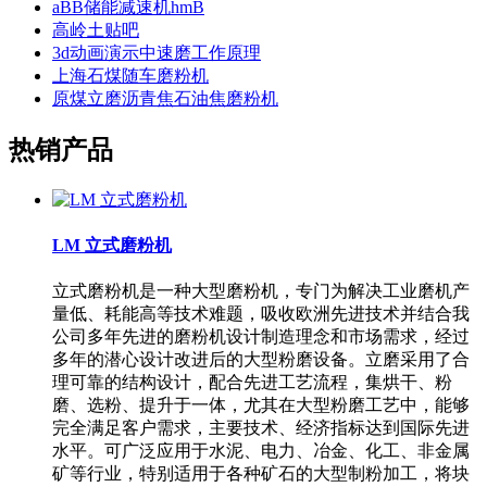
aBB储能减速机hmB
高岭土贴吧
3d动画演示中速磨工作原理
上海石煤随车磨粉机
原煤立磨沥青焦石油焦磨粉机
热销产品
LM 立式磨粉机
立式磨粉机是一种大型磨粉机，专门为解决工业磨机产
量低、耗能高等技术难题，吸收欧洲先进技术并结合我
公司多年先进的磨粉机设计制造理念和市场需求，经过
多年的潜心设计改进后的大型粉磨设备。立磨采用了合
理可靠的结构设计，配合先进工艺流程，集烘干、粉
磨、选粉、提升于一体，尤其在大型粉磨工艺中，能够
完全满足客户需求，主要技术、经济指标达到国际先进
水平。可广泛应用于水泥、电力、冶金、化工、非金属
矿等行业，特别适用于各种矿石的大型制粉加工，将块