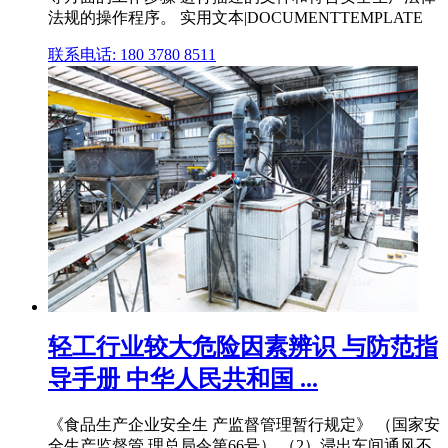
法规的操作程序。 实用文本|DOCUMENTTEMPLATE
联系电话: 180 3780 8511
轻工行业较大危险因素辨识 与防范指
导手册 中华人民共和国 ...
《食品生产企业安全生 产监督管理暂行规定》 （国家安
全生产监督管 理总局令第66号） （2）浸出车间通风不