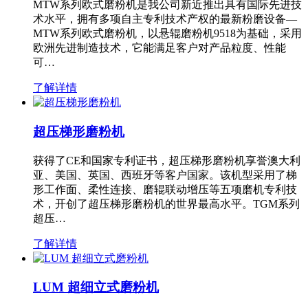
MTW系列欧式磨粉机是我公司新近推出具有国际先进技
术水平，拥有多项自主专利技术产权的最新粉磨设备—
MTW系列欧式磨粉机，以悬辊磨粉机9518为基础，采用
欧洲先进制造技术，它能满足客户对产品粒度、性能
可…
了解详情
超压梯形磨粉机
获得了CE和国家专利证书，超压梯形磨粉机享誉澳大利
亚、美国、英国、西班牙等客户国家。该机型采用了梯
形工作面、柔性连接、磨辊联动增压等五项磨机专利技
术，开创了超压梯形磨粉机的世界最高水平。TGM系列
超压…
了解详情
LUM 超细立式磨粉机