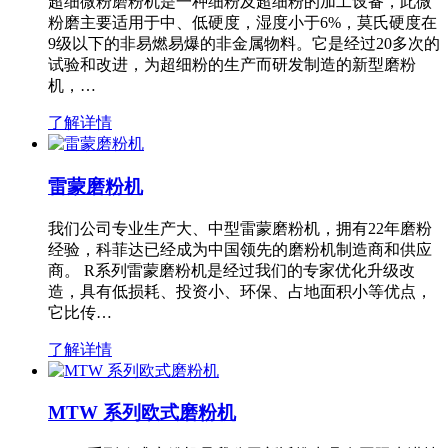
超细微粉磨粉机是一种细粉及超细粉的加工设备，此微
粉磨主要适用于中、低硬度，湿度小于6%，莫氏硬度在
9级以下的非易燃易爆的非金属物料。它是经过20多次的
试验和改进，为超细粉的生产而研发制造的新型磨粉
机，…
了解详情
雷蒙磨粉机
我们公司专业生产大、中型雷蒙磨粉机，拥有22年磨粉
经验，科菲达已经成为中国领先的磨粉机制造商和供应
商。 R系列雷蒙磨粉机是经过我们的专家优化升级改
造，具有低损耗、投资小、环保、占地面积小等优点，
它比传…
了解详情
MTW 系列欧式磨粉机