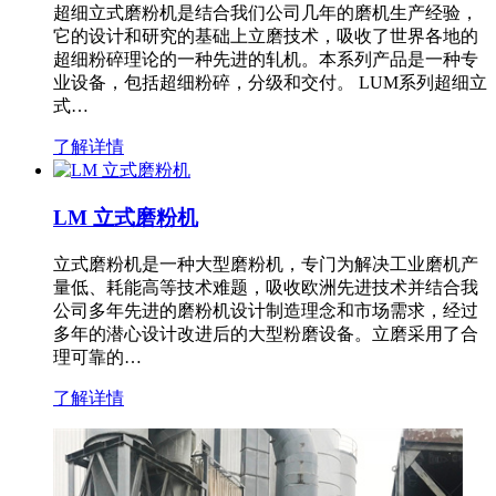
超细立式磨粉机是结合我们公司几年的磨机生产经验，
它的设计和研究的基础上立磨技术，吸收了世界各地的
超细粉碎理论的一种先进的轧机。本系列产品是一种专
业设备，包括超细粉碎，分级和交付。 LUM系列超细立
式…
了解详情
LM 立式磨粉机
立式磨粉机是一种大型磨粉机，专门为解决工业磨机产
量低、耗能高等技术难题，吸收欧洲先进技术并结合我
公司多年先进的磨粉机设计制造理念和市场需求，经过
多年的潜心设计改进后的大型粉磨设备。立磨采用了合
理可靠的…
了解详情