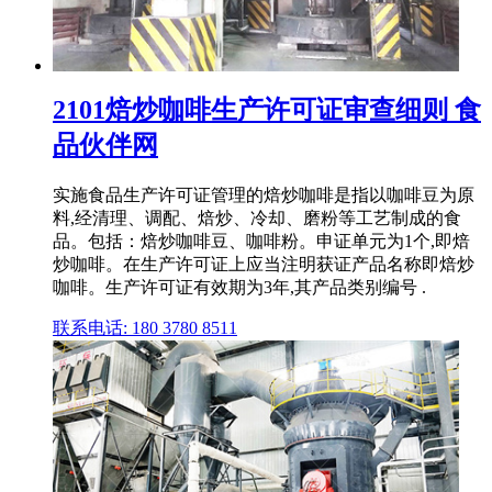
2101焙炒咖啡生产许可证审查细则 食
品伙伴网
实施食品生产许可证管理的焙炒咖啡是指以咖啡豆为原
料,经清理、调配、焙炒、冷却、磨粉等工艺制成的食
品。包括：焙炒咖啡豆、咖啡粉。申证单元为1个,即焙
炒咖啡。在生产许可证上应当注明获证产品名称即焙炒
咖啡。生产许可证有效期为3年,其产品类别编号 .
联系电话: 180 3780 8511