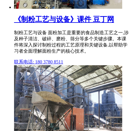
《制粉工艺与设备》课件 豆丁网
制粉工艺与设备 面粉加工是重要的食品制造工艺之一,涉
及种子清洁、破碎、磨粉、筛分等多个关键步骤。本课
件将深入探讨制粉过程的工艺原理和关键设备,以帮助学
习者全面理解面粉生产的核心技术。
联系电话: 180 3780 8511