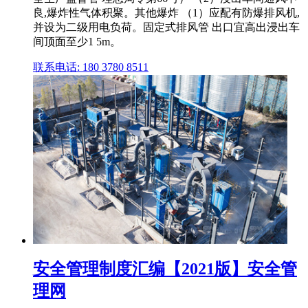
良,爆炸性气体积聚。其他爆炸 （1）应配有防爆排风机,
并设为二级用电负荷。固定式排风管 出口宜高出浸出车
间顶面至少1 5m。
联系电话: 180 3780 8511
安全管理制度汇编【2021版】安全管
理网