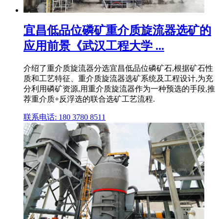
宜昌低品位磷矿重介质旋流器选矿的
应用前景《武汉工程大学 ...
介绍了重介质旋流器分选宜昌低品位磷矿石,根据矿石性
质和工艺特征、重介质旋流器选矿系统及工程设计,为充
分利用磷矿资源,用重介质旋流器作为一种预选的手段,推
荐重介质+反浮选的联合选矿工艺流程.
联系电话: 180 3780 8511