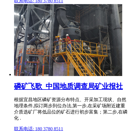
联系电话: 180 3780 8511
磷矿飞歌_中国地质调查局矿业报社
根据宜昌地区磷矿资源分布特点、开采加工现状、自然
地理条件,拟订两步到位办法,第一步,在采矿场附近建重
介质选矿厂将低品位的矿石进行初步富集；第二步,在磷
化 .
联系电话: 180 3780 8511