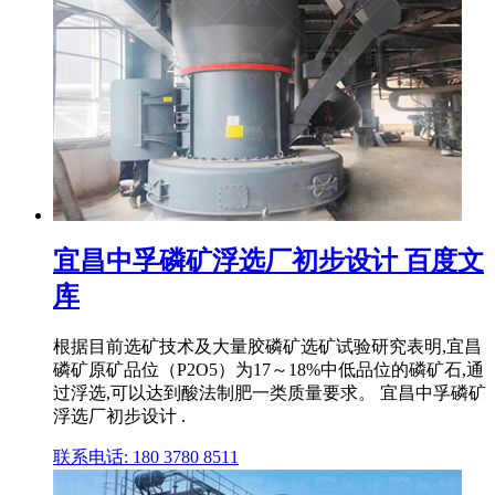
宜昌中孚磷矿浮选厂初步设计 百度文
库
根据目前选矿技术及大量胶磷矿选矿试验研究表明,宜昌
磷矿原矿品位（P2O5）为17～18%中低品位的磷矿石,通
过浮选,可以达到酸法制肥一类质量要求。 宜昌中孚磷矿
浮选厂初步设计 .
联系电话: 180 3780 8511