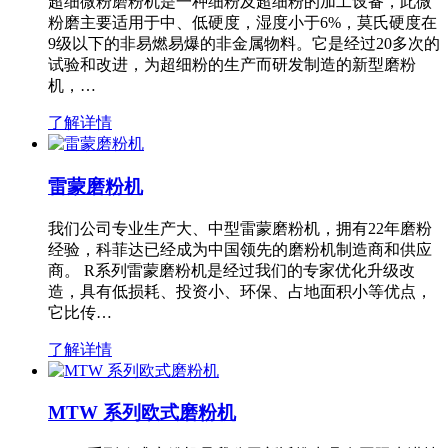
超细微粉磨粉机是一种细粉及超细粉的加工设备，此微
粉磨主要适用于中、低硬度，湿度小于6%，莫氏硬度在
9级以下的非易燃易爆的非金属物料。它是经过20多次的
试验和改进，为超细粉的生产而研发制造的新型磨粉
机，…
了解详情
雷蒙磨粉机
我们公司专业生产大、中型雷蒙磨粉机，拥有22年磨粉
经验，科菲达已经成为中国领先的磨粉机制造商和供应
商。 R系列雷蒙磨粉机是经过我们的专家优化升级改
造，具有低损耗、投资小、环保、占地面积小等优点，
它比传…
了解详情
MTW 系列欧式磨粉机