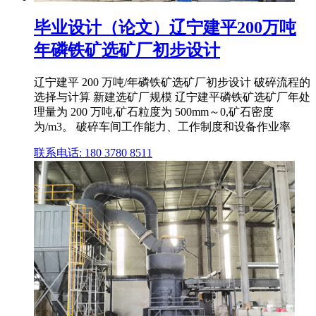
毕业设计（论文）辽宁建平200万吨
年磷铁矿选矿厂初步设计
辽宁建平 200 万吨/年磷铁矿选矿厂初步设计 破碎流程的
选择与计算 新建选矿厂规模 辽宁建平磷铁矿选矿厂年处
理量为 200 万吨,矿石粒度为 500mm～0,矿石密度
为/m3。 破碎车间工作能力、工作制度和设备作业率
联系电话: 180 3780 8511