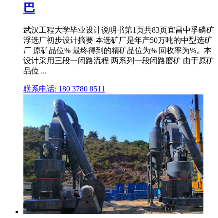
巴
武汉工程大学毕业设计说明书第1页共83页宜昌中孚磷矿
浮选厂初步设计摘要 本选矿厂是年产50万吨的中型选矿
厂 原矿品位% 最终得到的精矿品位为% 回收率为%。本
设计采用三段一闭路流程 两系列一段闭路磨矿 由于原矿
品位 ...
联系电话: 180 3780 8511