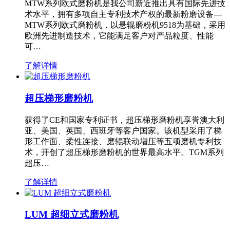
MTW系列欧式磨粉机是我公司新近推出具有国际先进技
术水平，拥有多项自主专利技术产权的最新粉磨设备—
MTW系列欧式磨粉机，以悬辊磨粉机9518为基础，采用
欧洲先进制造技术，它能满足客户对产品粒度、性能
可…
了解详情
超压梯形磨粉机
获得了CE和国家专利证书，超压梯形磨粉机享誉澳大利
亚、美国、英国、西班牙等客户国家。该机型采用了梯
形工作面、柔性连接、磨辊联动增压等五项磨机专利技
术，开创了超压梯形磨粉机的世界最高水平。TGM系列
超压…
了解详情
LUM 超细立式磨粉机