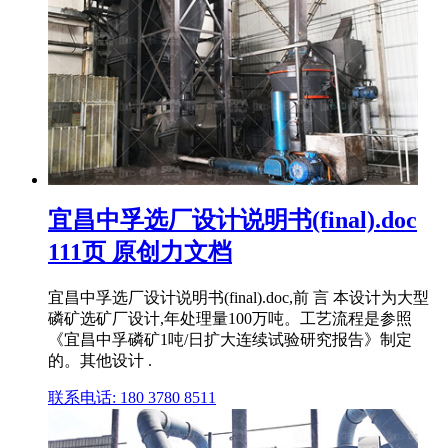
宜昌中孚选厂设计说明书(final).doc
111页 原创力文档
宜昌中孚选厂设计说明书(final).doc,前 言 本设计为大型
磷矿选矿厂设计,年处理量100万吨。工艺流程是参照
《宜昌中孚磷矿1吨/日扩大连续试验研究报告》制定
的。其他设计 .
联系电话: 180 3780 8511