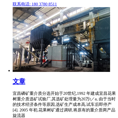
联系电话: 180 3780 8511
文章
宜昌磷矿重介质分选开始于20世纪,1992 年建成宜昌花果
树重介质选矿试验厂,其选矿处理量为20万t／a, 由于当时
的技术经济条件等原因,选矿生产成本高,试车后即停产
[4]. 2005 年初,花果树矿通过调研,将原有的重介质两产品
旋流器