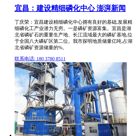
宜昌：建设精细磷化中心 澎湃新闻
丁庆荣：宜昌建设精细磷化中心拥有良好的基础,发展精
细磷化工产业潜力无穷。一是磷矿资源富集。宜昌是湖
北省磷矿石的重要生产地、长江流域最大的磷矿基地,位
于全国八大磷矿区第二位。我市探明地质储量亿吨,占湖
北省磷矿资源储量的%。
联系电话: 180 3780 8511