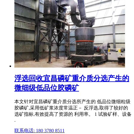
浮选回收宜昌磷矿重介质分选产生的
微细级低品位胶磷矿
本文针对宜昌磷矿重介质分选所产生的 低品位微细粒级
胶磷矿,采用低矿浆浓度常温正－ 反浮选,取得了较好的
选矿指标,有效提高了资源的 利用率。 1 试验矿样、设备
.
联系电话: 180 3780 8511