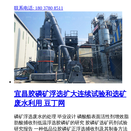
联系电话: 180 3780 8511
宜昌胶磷矿浮选扩大连续试验和选矿
废水利用 豆丁网
磷矿浮选废水的处理 毕业设计 磷酸酯表面活性剂增效脂
肪酸捕收剂低温浮选胶磷矿的研究 胶磷矿选矿药剂试验
研究报告 一种低品位胶磷矿正浮选捕收剂及其制备方法