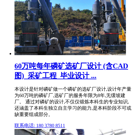
60万吨每年磷矿选矿厂设计 (含CAD
图)_采矿工程_毕业设计 ...
本设计是针对磷矿做一个磷矿的选矿厂设计,设计年产量
为60万吨的磷矿厂,选矿厂的服务年限为8年,无缓坡建
厂。 通过对磷矿的设计,不仅仅锻炼本科生的专业知识,
还涵盖了本科生独立自主学习的能力,是本科阶段不可或
缺重要组成部分。
联系电话: 180 3780 8511