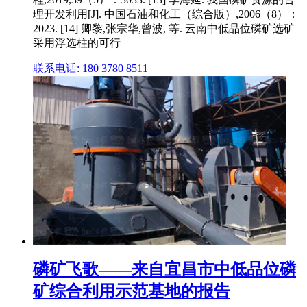
理开发利用[J]. 中国石油和化工（综合版）,2006（8）：
2023. [14] 卿黎,张宗华,曾波, 等. 云南中低品位磷矿选矿
采用浮选柱的可行
联系电话: 180 3780 8511
磷矿飞歌——来自宜昌市中低品位磷
矿综合利用示范基地的报告