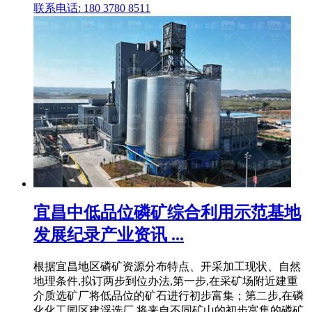
联系电话: 180 3780 8511
宜昌中低品位磷矿综合利用示范基地
发展纪录产业资讯 ...
根据宜昌地区磷矿资源分布特点、开采加工现状、自然
地理条件,拟订两步到位办法,第一步,在采矿场附近建重
介质选矿厂将低品位的矿石进行初步富集；第二步,在磷
化化工园区建浮选厂,将来自不同矿山的初步富集的磷矿