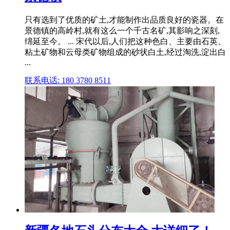
只有选到了优质的矿土,才能制作出品质良好的瓷器。在
景德镇的高岭村,就有这么一个千古名矿,其影响之深刻,
绵延至今。 ... 宋代以后,人们把这种色白、主要由石英、
粘土矿物和云母类矿物组成的砂状白土,经过淘洗,淀出白
...
联系电话: 180 3780 8511