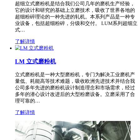
超细立式磨粉机是结合我们公司几年的磨机生产经验，
它的设计和研究的基础上立磨技术，吸收了世界各地的
超细粉碎理论的一种先进的轧机。本系列产品是一种专
业设备，包括超细粉碎，分级和交付。 LUM系列超细立
式…
了解详情
LM 立式磨粉机
立式磨粉机是一种大型磨粉机，专门为解决工业磨机产
量低、耗能高等技术难题，吸收欧洲先进技术并结合我
公司多年先进的磨粉机设计制造理念和市场需求，经过
多年的潜心设计改进后的大型粉磨设备。立磨采用了合
理可靠的…
了解详情