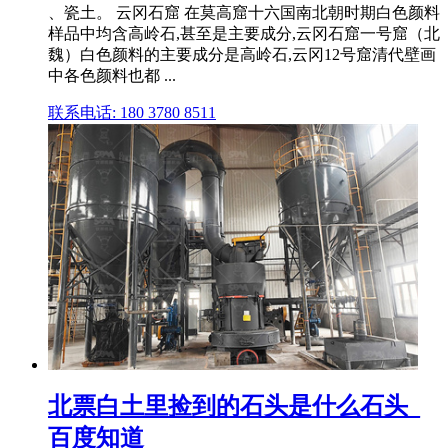
、瓷土。 云冈石窟 在莫高窟十六国南北朝时期白色颜料
样品中均含高岭石,甚至是主要成分,云冈石窟一号窟（北
魏）白色颜料的主要成分是高岭石,云冈12号窟清代壁画
中各色颜料也都 ...
联系电话: 180 3780 8511
北票白土里捡到的石头是什么石头_
百度知道