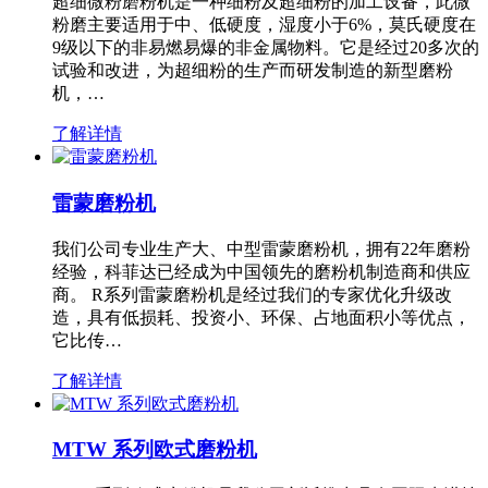
超细微粉磨粉机是一种细粉及超细粉的加工设备，此微
粉磨主要适用于中、低硬度，湿度小于6%，莫氏硬度在
9级以下的非易燃易爆的非金属物料。它是经过20多次的
试验和改进，为超细粉的生产而研发制造的新型磨粉
机，…
了解详情
雷蒙磨粉机
我们公司专业生产大、中型雷蒙磨粉机，拥有22年磨粉
经验，科菲达已经成为中国领先的磨粉机制造商和供应
商。 R系列雷蒙磨粉机是经过我们的专家优化升级改
造，具有低损耗、投资小、环保、占地面积小等优点，
它比传…
了解详情
MTW 系列欧式磨粉机