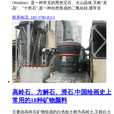
Obsidian）是一种常见的黑色宝石、火山晶体,又称"龙
晶"、"十胜石",是一种自然形成的二氧化硅,通常呈
联系电话: 180 3780 8511
高岭石、方解石、滑石.中国绘画史上
常用的18种矿物颜料
主要由高岭石矿物组成的白色粘土称为高岭土,又称白土