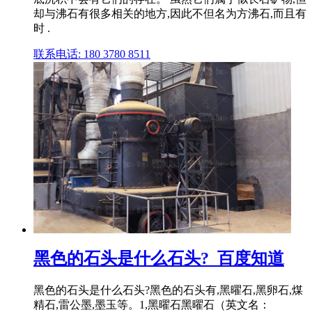
却与沸石有很多相关的地方,因此不但名为方沸石,而且有
时 .
联系电话: 180 3780 8511
黑色的石头是什么石头?_百度知道
黑色的石头是什么石头?黑色的石头有,黑曜石,黑卵石,煤
精石,雷公墨,墨玉等。1,黑曜石黑曜石（英文名：