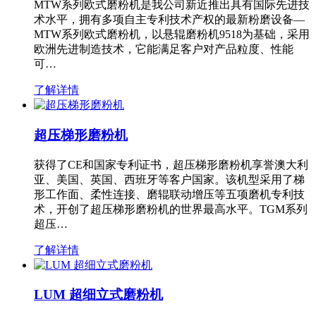
MTW系列欧式磨粉机是我公司新近推出具有国际先进技
术水平，拥有多项自主专利技术产权的最新粉磨设备—
MTW系列欧式磨粉机，以悬辊磨粉机9518为基础，采用
欧洲先进制造技术，它能满足客户对产品粒度、性能
可…
了解详情
超压梯形磨粉机
获得了CE和国家专利证书，超压梯形磨粉机享誉澳大利
亚、美国、英国、西班牙等客户国家。该机型采用了梯
形工作面、柔性连接、磨辊联动增压等五项磨机专利技
术，开创了超压梯形磨粉机的世界最高水平。TGM系列
超压…
了解详情
LUM 超细立式磨粉机