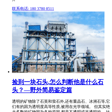
联系电话: 180 3780 8511
捡到一块石头,怎么判断他是什么石
头？—野外简易鉴定篇
透明的矿物除了石英和萤石外,还有重晶石、冰洲石等,它
们有的因为透明度高等性质,被用在光学领域。 但其实绝
大多数的矿物因为各种原因,都是不透明或半透明的。 比