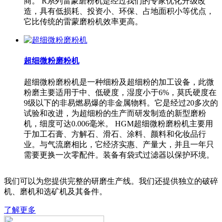
商。 R系列雷蒙磨粉机是经过我们的专家优化升级改
造，具有低损耗、投资小、环保、占地面积小等优点，
它比传统的雷蒙磨粉机效率更高。
超细微粉磨粉机
超细微粉磨粉机是一种细粉及超细粉的加工设备，此微
粉磨主要适用于中、低硬度，湿度小于6%，莫氏硬度在
9级以下的非易燃易爆的非金属物料。它是经过20多次的
试验和改进，为超细粉的生产而研发制造的新型磨粉
机，细度可达0.006毫米。 HGM超细微粉磨粉机主要用
于加工石膏、方解石、滑石、涂料、颜料和化妆品行
业。与气流磨相比，它经济实惠、产量大，并且一年只
需要更换一次零配件。装备有袋式过滤器以保护环境。
我们可以为您提供完整的研磨生产线。我们还提供独立的破碎
机、磨机和选矿机及其备件。
了解更多