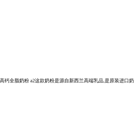
人高钙全脂奶粉 a2这款奶粉是源自新西兰高端乳品,是原装进口奶