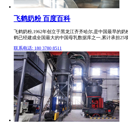
飞鹤奶粉 百度百科
飞鹤奶粉,1962年创立于黑龙江齐齐哈尔,是中国最早的
鹤已经建成全国最大的中国母乳数据库之一,累计承担25项国家
联系电话: 180 3780 8511