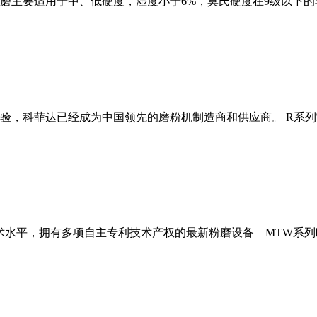
磨主要适用于中、低硬度，湿度小于6%，莫氏硬度在9级以下的
经验，科菲达已经成为中国领先的磨粉机制造商和供应商。 R系
术水平，拥有多项自主专利技术产权的最新粉磨设备—MTW系列欧