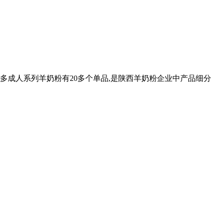
卡倍多成人系列羊奶粉有20多个单品,是陕西羊奶粉企业中产品细分