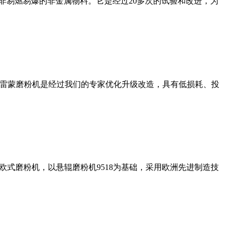
非易燃易爆的非金属物料。它是经过20多次的试验和改进，为
列雷蒙磨粉机是经过我们的专家优化升级改造，具有低损耗、投
式磨粉机，以悬辊磨粉机9518为基础，采用欧洲先进制造技