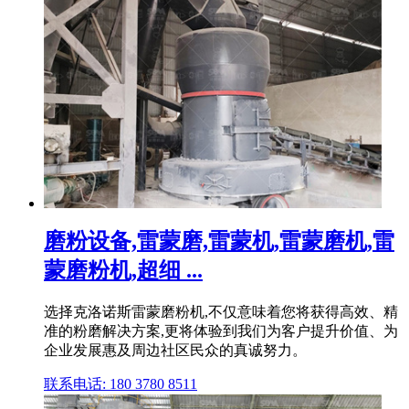
磨粉设备,雷蒙磨,雷蒙机,雷蒙磨机,雷
蒙磨粉机,超细 ...
选择克洛诺斯雷蒙磨粉机,不仅意味着您将获得高效、精
准的粉磨解决方案,更将体验到我们为客户提升价值、为
企业发展惠及周边社区民众的真诚努力。
联系电话: 180 3780 8511