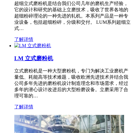
超细立式磨粉机是结合我们公司几年的磨机生产经验，
它的设计和研究的基础上立磨技术，吸收了世界各地的
超细粉碎理论的一种先进的轧机。本系列产品是一种专
业设备，包括超细粉碎，分级和交付。 LUM系列超细立
式…
了解详情
LM 立式磨粉机
立式磨粉机是一种大型磨粉机，专门为解决工业磨机产
量低、耗能高等技术难题，吸收欧洲先进技术并结合我
公司多年先进的磨粉机设计制造理念和市场需求，经过
多年的潜心设计改进后的大型粉磨设备。立磨采用了合
理可靠的…
了解详情