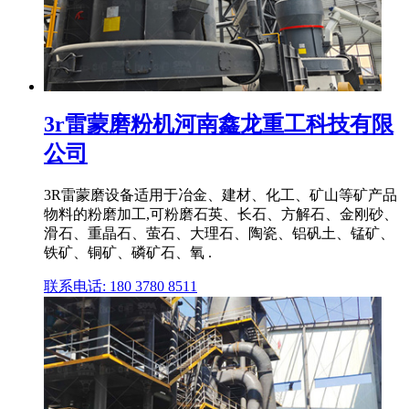
3r雷蒙磨粉机河南鑫龙重工科技有限
公司
3R雷蒙磨设备适用于冶金、建材、化工、矿山等矿产品
物料的粉磨加工,可粉磨石英、长石、方解石、金刚砂、
滑石、重晶石、萤石、大理石、陶瓷、铝矾土、锰矿、
铁矿、铜矿、磷矿石、氧 .
联系电话: 180 3780 8511