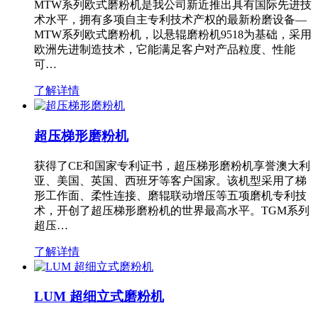
MTW系列欧式磨粉机是我公司新近推出具有国际先进技
术水平，拥有多项自主专利技术产权的最新粉磨设备—
MTW系列欧式磨粉机，以悬辊磨粉机9518为基础，采用
欧洲先进制造技术，它能满足客户对产品粒度、性能
可…
了解详情
超压梯形磨粉机
获得了CE和国家专利证书，超压梯形磨粉机享誉澳大利
亚、美国、英国、西班牙等客户国家。该机型采用了梯
形工作面、柔性连接、磨辊联动增压等五项磨机专利技
术，开创了超压梯形磨粉机的世界最高水平。TGM系列
超压…
了解详情
LUM 超细立式磨粉机