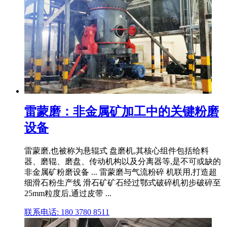
雷蒙磨：非金属矿加工中的关键粉磨
设备
雷蒙磨,也被称为悬辊式 盘磨机,其核心组件包括给料
器、磨辊、磨盘、传动机构以及分离器等,是不可或缺的
非金属矿粉磨设备 ... 雷蒙磨与气流粉碎 机联用,打造超
细滑石粉生产线 滑石矿矿石经过鄂式破碎机初步破碎至
25mm粒度后,通过皮带 ...
联系电话: 180 3780 8511