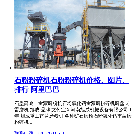
石粉粉碎机石粉粉碎机价格、图片、
排行 阿里巴巴
石墨高岭土雷蒙磨粉机石粉氧化钙雷蒙磨粉碎机磨盘式
雷磨机 旭成 品牌 支付宝 ¥ 河南旭成机械设备有限公司 1
年 旭成重工雷蒙磨粉机 各种矿石磨粉石粉氧化钙雷蒙磨
粉碎机 ...
联系电话: 180 3780 8511