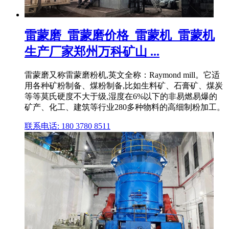
雷蒙磨_雷蒙磨价格_雷蒙机_雷蒙机
生产厂家郑州万科矿山 ...
雷蒙磨又称雷蒙磨粉机,英文全称：Raymond mill。它适
用各种矿粉制备、煤粉制备,比如生料矿、石膏矿、煤炭
等等莫氏硬度不大于级,湿度在6%以下的非易燃易爆的
矿产、化工、建筑等行业280多种物料的高细制粉加工。
联系电话: 180 3780 8511