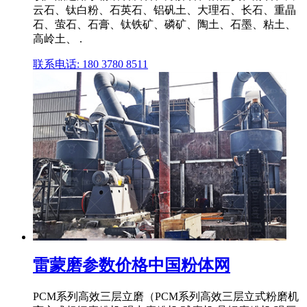
云石、钛白粉、石英石、铝矾土、大理石、长石、重晶
石、萤石、石膏、钛铁矿、磷矿、陶土、石墨、粘土、
高岭土、 .
联系电话: 180 3780 8511
雷蒙磨参数价格中国粉体网
PCM系列高效三层立磨（PCM系列高效三层立式粉磨机