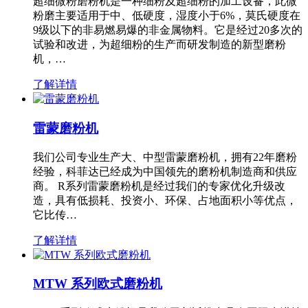
超细微粉磨粉机是一种细粉及超细粉的加工设备，此微
粉磨主要适用于中、低硬度，湿度小于6%，莫氏硬度在
9级以下的非易燃易爆的非金属物料。它是经过20多次的
试验和改进，为超细粉的生产而研发制造的新型磨粉
机，…
了解详情
雷蒙磨粉机
我们公司专业生产大、中型雷蒙磨粉机，拥有22年磨粉
经验，科菲达已经成为中国领先的磨粉机制造商和供应
商。 R系列雷蒙磨粉机是经过我们的专家优化升级改
造，具有低损耗、投资小、环保、占地面积小等优点，
它比传…
了解详情
MTW 系列欧式磨粉机