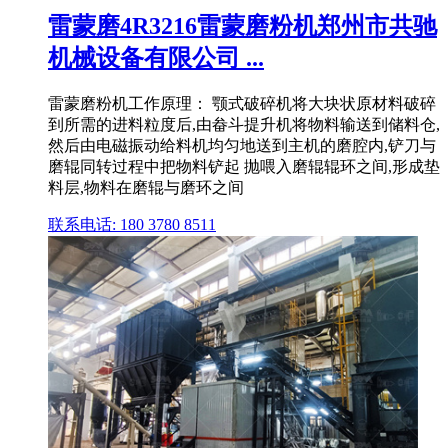
雷蒙磨4R3216雷蒙磨粉机郑州市共驰
机械设备有限公司 ...
雷蒙磨粉机工作原理： 颚式破碎机将大块状原材料破碎
到所需的进料粒度后,由畚斗提升机将物料输送到储料仓,
然后由电磁振动给料机均匀地送到主机的磨腔内,铲刀与
磨辊同转过程中把物料铲起 抛喂入磨辊辊环之间,形成垫
料层,物料在磨辊与磨环之间
联系电话: 180 3780 8511