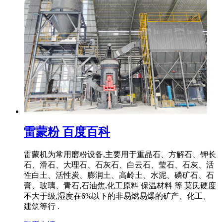
雷蒙粉 百度百科
雷蒙机为常用磨粉设备,主要用于重晶石、方解石、钾长
石、滑石、大理石、石灰石、白云石、莹石、石灰、活
性白土、活性炭、膨润土、高岭土、水泥、磷矿石、石
膏、玻璃、青石,石油焦,化工原料 保温材料 等 莫氏硬度
不大于级,湿度在6%以下的非易燃易爆的矿产、化工、
建筑等行 .