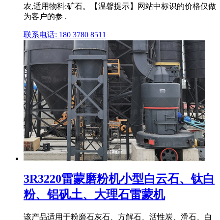
农,适用物料:矿石。【温馨提示】网站中标识的价格仅做
为客户的参 .
联系电话: 180 3780 8511
3R3220雷蒙磨粉机小型白云石、钛白
粉、铝矾土、大理石雷蒙机
该产品适用于粉磨石灰石、方解石、活性炭、滑石、白