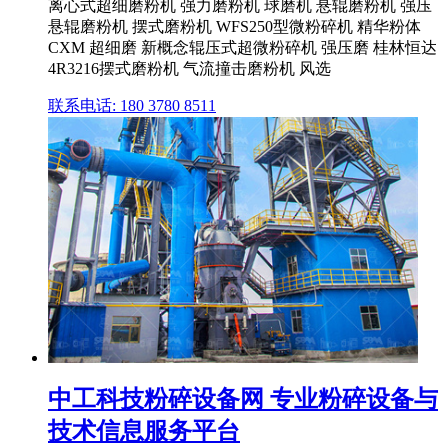
离心式超细磨粉机 强力磨粉机 球磨机 悬辊磨粉机 强压
悬辊磨粉机 摆式磨粉机 WFS250型微粉碎机 精华粉体
CXM 超细磨 新概念辊压式超微粉碎机 强压磨 桂林恒达
4R3216摆式磨粉机 气流撞击磨粉机 风选
联系电话: 180 3780 8511
中工科技粉碎设备网 专业粉碎设备与
技术信息服务平台