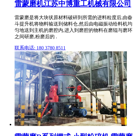
雷蒙磨机江苏中博重工机械有限公司
雷蒙磨是将大块状原材料破碎到所需的进料粒度后,由畚
斗提升机将物料输送到储料仓,然后由电磁振动给料机均
匀地送到主机的磨腔内,进入到磨腔的物料在磨辊与磨环
之间研磨,粉磨后的 .
联系电话: 180 3780 8511