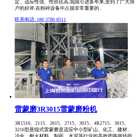
定、适应性强、性价比高,我国引进多年来,受到了广大用
户的好评,在粉碎设备中占据非常重要的 .
联系电话: 180 3780 8511
雷蒙磨3R3015雷蒙磨粉机
3R1510、2115、2615、2715、3015、4R2715、3015、
3216型悬辊式雷蒙磨是适应中小型矿山、化工、建材、
冶金、耐火材料、制药、水泥等行业的高效闭路循环的