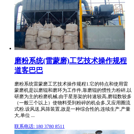
磨粉系统(雷蒙磨)工艺技术操作规程
道客巴巴
磨粉系统雷蒙磨工艺技术操作规程1.它的特点和使用雷
蒙磨机是以磨辊和磨环为工作件,靠磨辊的惯性力粉碎,以
研磨为主的粉磨机械.由于星形架的转速较高,磨辊数较多
（一般三个以上）使物料受到粉碎的机会多,又应用圈流
式粉.设风送,风筛装置,故是一种综合性的,连续生产,产量
大,单位 ...
联系电话: 180 3780 8511