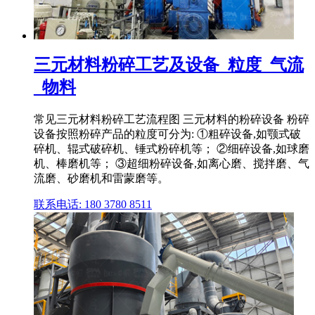
三元材料粉碎工艺及设备_粒度_气流
_物料
常见三元材料粉碎工艺流程图 三元材料的粉碎设备 粉碎
设备按照粉碎产品的粒度可分为: ①粗碎设备,如颚式破
碎机、辊式破碎机、锤式粉碎机等； ②细碎设备,如球磨
机、棒磨机等； ③超细粉碎设备,如离心磨、搅拌磨、气
流磨、砂磨机和雷蒙磨等。
联系电话: 180 3780 8511