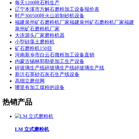
每天1200吨石料生产
辽宁本溪市方解石磨粉加工设备报价表
时产300500吨火山岩制砂机设备
福建泉州矿石磨粉机厂家福建泉州矿石磨粉机厂家福建
泉州矿石磨粉机厂家
大连源头厂家磨粉机器
小型硅藻土磨粉机
矿石磨粉机150目
河南新乡市白云石微粉加工设备直销
内蒙古锡林郭勒瓷加工生产设备
碎玻璃生产线碎玻璃生产线碎玻璃生产线
新沂石英砂石灰石生产线设备
高细立磨丝网
哪里有加工煤粉的设备
热销产品
LM 立式磨粉机