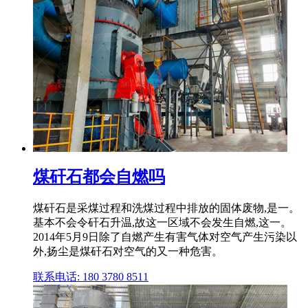
煤矸石都会自燃吗
煤矸石是采煤过程和洗煤过程中排放的固体废物,是一。
基本不会令矸石升温,故这一区域不会发生自燃,这一。
2014年5月9日除了自燃产生有害气体对空气产生污染以
外,扬尘是煤矸石对空气的又一种危害。
联系电话: 180 3780 8511