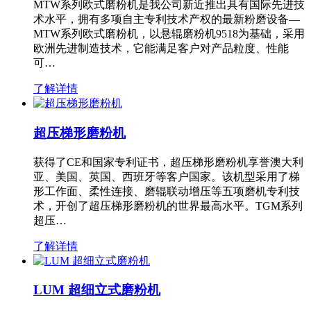
MTW系列欧式磨粉机是我公司新近推出具有国际先进技
术水平，拥有多项自主专利技术产权的最新粉磨设备—
MTW系列欧式磨粉机，以悬辊磨粉机9518为基础，采用
欧洲先进制造技术，它能满足客户对产品粒度、性能
可…
了解详情
超压梯形磨粉机
获得了CE和国家专利证书，超压梯形磨粉机享誉澳大利
亚、美国、英国、西班牙等客户国家。该机型采用了梯
形工作面、柔性连接、磨辊联动增压等五项磨机专利技
术，开创了超压梯形磨粉机的世界最高水平。TGM系列
超压…
了解详情
LUM 超细立式磨粉机