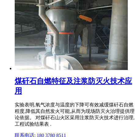
煤矸石自燃特征及注浆防灭火技术应
用
实验表明,氧气浓度与温度的下降可有效减缓煤矸石自燃
程度,降低其自然发火可能,从而为现场防灭火治理提供理
论依据。 对煤矸石山火区采用注浆防灭火技术进行治理,
工程试验结果表 .
联系电话: 180 3780 8511