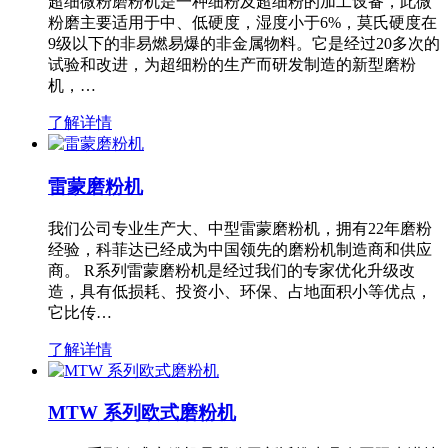
超细微粉磨粉机是一种细粉及超细粉的加工设备，此微
粉磨主要适用于中、低硬度，湿度小于6%，莫氏硬度在
9级以下的非易燃易爆的非金属物料。它是经过20多次的
试验和改进，为超细粉的生产而研发制造的新型磨粉
机，…
了解详情
雷蒙磨粉机
我们公司专业生产大、中型雷蒙磨粉机，拥有22年磨粉
经验，科菲达已经成为中国领先的磨粉机制造商和供应
商。 R系列雷蒙磨粉机是经过我们的专家优化升级改
造，具有低损耗、投资小、环保、占地面积小等优点，
它比传…
了解详情
MTW 系列欧式磨粉机