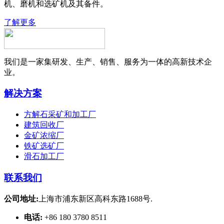
机、磨机和选矿机及其备件。
了解更多
我们是一家集研发、生产、销售、服务为一体的高新技术企
业。
解决方案
方解石采矿和加工厂
建筑回收厂
金矿浓缩厂
铁矿选矿厂
滑石加工厂
联系我们
公司地址:
上海市浦东新区高科东路1688号.
电话:
+86 180 3780 8511