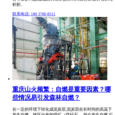
积初 .
联系电话: 180 3780 8511
重庆山火频繁：自燃是重要因素？哪
些情况易引发森林自燃？
在一定的环境下转化成泥炭层,泥炭层在长时间的高温下
发生自燃。林区分布的煤矿（煤矸石 ... 就会发生自燃,引