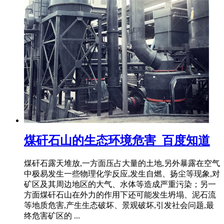
煤矸石山的生态环境危害_百度知道
煤矸石露天堆放,一方面压占大量的土地,另外暴露在空气
中极易发生一些物理化学反应,发生自燃、扬尘等现象,对
矿区及其周边地区的大气、水体等造成严重污染；另一
方面煤矸石山在外力的作用下还可能发生坍塌、泥石流
等地质危害,产生生态破坏、景观破坏,引发社会问题,最
终危害矿区的 ...