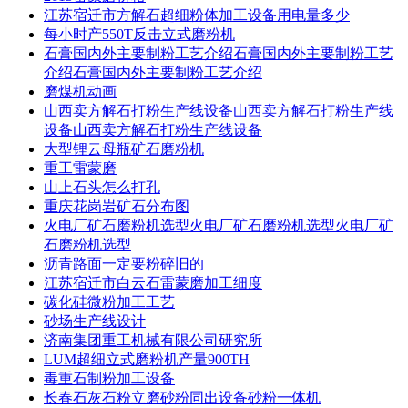
江苏宿迁市方解石超细粉体加工设备用电量多少
每小时产550T反击立式磨粉机
石膏国内外主要制粉工艺介绍石膏国内外主要制粉工艺
介绍石膏国内外主要制粉工艺介绍
磨煤机动画
山西卖方解石打粉生产线设备山西卖方解石打粉生产线
设备山西卖方解石打粉生产线设备
大型锂云母瓶矿石磨粉机
重工雷蒙磨
山上石头怎么打孔
重庆花岗岩矿石分布图
火电厂矿石磨粉机选型火电厂矿石磨粉机选型火电厂矿
石磨粉机选型
沥青路面一定要粉碎旧的
江苏宿迁市白云石雷蒙磨加工细度
碳化硅微粉加工工艺
砂场生产线设计
济南集团重工机械有限公司研究所
LUM超细立式磨粉机产量900TH
毒重石制粉加工设备
长春石灰石粉立磨砂粉同出设备砂粉一体机