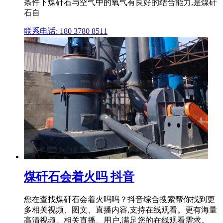
条件下煤矸石与空气中的氧气有良好的结合能力,是煤矸
石自
联系电话: 180 3780 8511
煤矸石会着火吗 抖音
您在查找煤矸石会着火吗吗？抖音综合搜索帮你找到更
多相关视频、图文、直播内容,支持在线观看。更有海量
高清视频、相关直播、用户,满足您的在线观看需求。