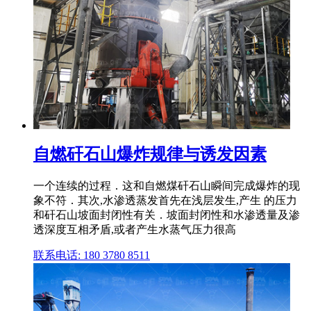
自燃矸石山爆炸规律与诱发因素
一个连续的过程．这和自燃煤矸石山瞬间完成爆炸的现
象不符．其次,水渗透蒸发首先在浅层发生,产生 的压力
和矸石山坡面封闭性有关．坡面封闭性和水渗透量及渗
透深度互相矛盾,或者产生水蒸气压力很高
联系电话: 180 3780 8511