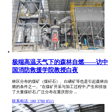
极端高温天气下的森林自燃——访中
国消防救援学院教授白夜
林区分布的煤矿（煤矸石）、白磷矿等也是引起森林自
燃的条件之一。"在煤矿开采与加工过程中,产生和排放
了大量煤矸石,广泛分布在重庆部分 ...
联系电话: 180 3780 8511