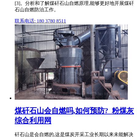
[3]。分析和了解煤矸石山自燃原理,能够更好地开展煤矸
石山自燃防治工作。
联系电话: 180 3780 8511
煤矸石山会自燃吗,如何预防?_粉煤灰
综合利用网
矸石山是会自燃的,这是煤炭开采工业长期以来未能解决