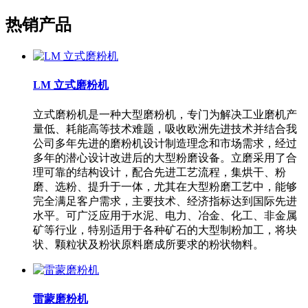
热销产品
LM 立式磨粉机
立式磨粉机是一种大型磨粉机，专门为解决工业磨机产
量低、耗能高等技术难题，吸收欧洲先进技术并结合我
公司多年先进的磨粉机设计制造理念和市场需求，经过
多年的潜心设计改进后的大型粉磨设备。立磨采用了合
理可靠的结构设计，配合先进工艺流程，集烘干、粉
磨、选粉、提升于一体，尤其在大型粉磨工艺中，能够
完全满足客户需求，主要技术、经济指标达到国际先进
水平。可广泛应用于水泥、电力、冶金、化工、非金属
矿等行业，特别适用于各种矿石的大型制粉加工，将块
状、颗粒状及粉状原料磨成所要求的粉状物料。
雷蒙磨粉机