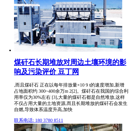
煤矸石长期堆放对周边土壤环境的影
响及污染评价 豆丁网
,而且煤矸石 正在以每年排放量×10 9 t的速度增加,新增
占地面积约 300~400余万m 2[2]。煤矸石在我国的综合利
用率仅为30%左右 [3],大量的煤矸石都是自然堆放,这样
不仅占用大量的土地资源,而且长期堆放的煤矸石会发生
自燃,导致体系温度升高,加快
联系电话: 180 3780 8511