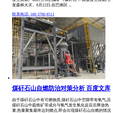
发森林火灾。8月22日,在巴南区 ...
联系电话: 180 3780 8511
煤矸石山自燃防治对策分析 百度文库
由于煤矸石山中有可燃物质,煤矸石山中空隙带有氧气,且
煤矸石山中硫铁矿等成分与氧气发生氧化反应后释放热
量,热量聚集最终达到燃点,即会出现煤矸石山自燃的情况