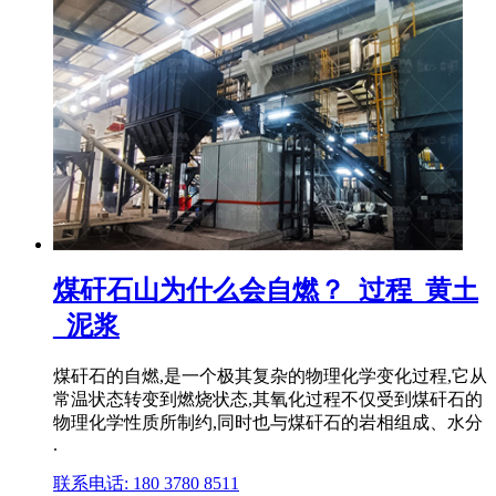
煤矸石山为什么会自燃？_过程_黄土
_泥浆
煤矸石的自燃,是一个极其复杂的物理化学变化过程,它从
常温状态转变到燃烧状态,其氧化过程不仅受到煤矸石的
物理化学性质所制约,同时也与煤矸石的岩相组成、水分
.
联系电话: 180 3780 8511