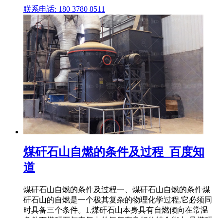
联系电话: 180 3780 8511
煤矸石山自燃的条件及过程_百度知
道
煤矸石山自燃的条件及过程一、煤矸石山自燃的条件煤
矸石山的自燃是一个极其复杂的物理化学过程,它必须同
时具备三个条件。1.煤矸石山本身具有自燃倾向在常温