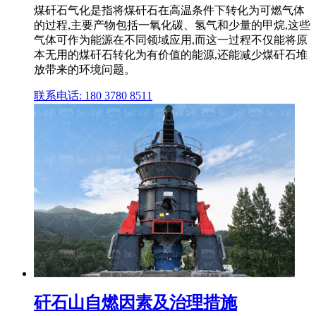
煤矸石气化是指将煤矸石在高温条件下转化为可燃气体
的过程,主要产物包括一氧化碳、氢气和少量的甲烷,这些
气体可作为能源在不同领域应用,而这一过程不仅能将原
本无用的煤矸石转化为有价值的能源,还能减少煤矸石堆
放带来的环境问题。
联系电话: 180 3780 8511
矸石山自燃因素及治理措施