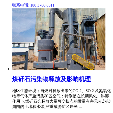
联系电话: 180 3780 8511
煤矸石污染物释放及影响机理
地区生态环境；自燃时释放出来的CO 2、SO 2 及氮氧化
物等气体严重污染矿区空气；特别是在长期风化、淋溶
作用下,煤矸石会释放大量可交换态的微量有害元素,污染
周围的土壤和水体,严重威胁矿区居民 ...