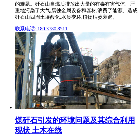
的难题。矸石山自燃后排放出大量的有毒有害气体、严
重地污染了大气,腐蚀金属设备和器材,浪费了能源、造成
矸石山四周土壤酸化,水质变坏,植物枯萎衰退。
联系电话: 180 3780 8511
煤矸石引发的环境问题及其综合利用
现状 土木在线