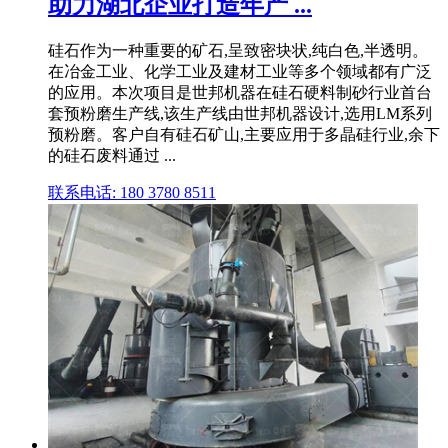
助力湖北企业打造年产 ...
硅石作为一种重要的矿石,呈致密块状,纯白色,半透明。
在冶金工业、化学工业及建材工业等多个领域都有广泛
的应用。本次项目是世邦机器在硅石硬料制砂行业首台
套预粉磨生产线,该生产线由世邦机器设计,选用LM系列
预粉磨。客户自有硅石矿山,主要应用于多晶硅行业,余下
的硅石废料通过 ...
联系电话: 180 3780 8511