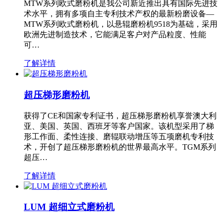
MTW系列欧式磨粉机是我公司新近推出具有国际先进技
术水平，拥有多项自主专利技术产权的最新粉磨设备—
MTW系列欧式磨粉机，以悬辊磨粉机9518为基础，采用
欧洲先进制造技术，它能满足客户对产品粒度、性能
可…
了解详情
超压梯形磨粉机
获得了CE和国家专利证书，超压梯形磨粉机享誉澳大利
亚、美国、英国、西班牙等客户国家。该机型采用了梯
形工作面、柔性连接、磨辊联动增压等五项磨机专利技
术，开创了超压梯形磨粉机的世界最高水平。TGM系列
超压…
了解详情
LUM 超细立式磨粉机