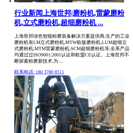
行业新闻上海世邦|磨粉机,雷蒙磨粉
机,立式磨粉机,超细磨粉机 ...
上海世邦绿色智能粉磨装备解决方案提供商,生产的工业
磨粉机有LM立式磨粉机,MTW欧版磨粉机,LUM超细立
式磨粉机,MTM雷蒙磨粉机,SCM超细磨粉机等,全系产品
均通过过ISO9001:2001认证和欧盟CE认证。上海世邦不
断探索粉磨新技术,为 ...
联系电话: 180 3780 8511