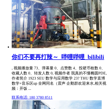
你们不要再打辣～_哔哩哔哩_bilibili
, 视频播放量 73、弹幕量 0、点赞数 4、投硬币枚数 0、
收藏人数 0、转发人数 0, 视频作者 我真的不懂椭圆PDE,
作者简介 1923 SEU 数学与应用数学 23? THU 数学直博
数学+音乐区up 全网同名（震声 企鹅群欢迎来水,相关视
频：开饭 ...
联系电话: 180 3780 8511