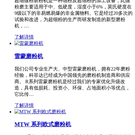
超细微粉磨粉机是一种细粉及超细粉的加工设备，此微
粉磨主要适用于中、低硬度，湿度小于6%，莫氏硬度在
9级以下的非易燃易爆的非金属物料。它是经过20多次的
试验和改进，为超细粉的生产而研发制造的新型磨粉
机，…
了解详情
雷蒙磨粉机
我们公司专业生产大、中型雷蒙磨粉机，拥有22年磨粉
经验，科菲达已经成为中国领先的磨粉机制造商和供应
商。 R系列雷蒙磨粉机是经过我们的专家优化升级改
造，具有低损耗、投资小、环保、占地面积小等优点，
它比传…
了解详情
MTW 系列欧式磨粉机