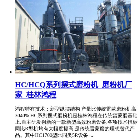
HC/HCQ系列摆式磨粉机_磨粉机厂
家_桂林鸿程
鸿程特有技术：新型纵摆结构 产量比传统雷蒙磨粉机高
3040% HC系列摆式磨粉机是桂林鸿程在传统雷蒙磨基础
上,自主研发创新的一款新型高效粉磨设备,各项技术指标
同比R型机均有大幅度提高,是传统雷蒙磨的理想替代产
品。其中HC1700型比同类5R设备 ...