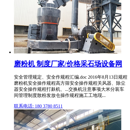
磨粉机 制度厂家/价格采石场设备网
安全管理规定、安全作规程汇编.doc 2016年8月13日规程
磨粉机安全操作规程高方筛安全操作规程关风器、除尘
器安全操作规程打麸机、...交换机注意事项大米分装车
间管理制度散粉发放仓操作规程施工工地现...
联系电话: 180 3780 8511