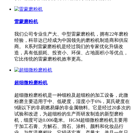
雷蒙磨粉机
我们公司专业生产大、中型雷蒙磨粉机，拥有22年磨粉
经验，科菲达已经成为中国领先的磨粉机制造商和供应
商。 R系列雷蒙磨粉机是经过我们的专家优化升级改
造，具有低损耗、投资小、环保、占地面积小等优点，
它比传统的雷蒙磨粉机效率更高。
超细微粉磨粉机
超细微粉磨粉机是一种细粉及超细粉的加工设备，此微
粉磨主要适用于中、低硬度，湿度小于6%，莫氏硬度在
9级以下的非易燃易爆的非金属物料。它是经过20多次的
试验和改进，为超细粉的生产而研发制造的新型磨粉
机，细度可达0.006毫米。 HGM超细微粉磨粉机主要用
于加工石膏、方解石、滑石、涂料、颜料和化妆品行
业。与气流磨相比，它经济实惠、产量大，并且一年只