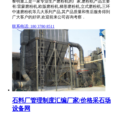
黎明重工是一家专业生产磨粉机的厂家,磨粉机产品主要
有:雷蒙磨粉机,欧版磨粉机,梯形磨粉机,立式磨粉机,三环
中速磨粉机等几大系列产品,其产品质量和售后服务得到
广大客户的好评,欢迎前来公司咨询考察．
联系电话: 180 3780 8511
石料厂管理制度汇编厂家/价格采石场
设备网