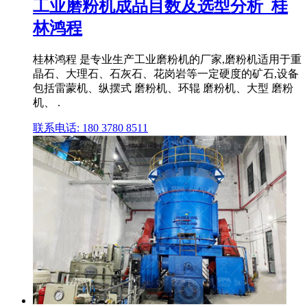
工业磨粉机成品目数及选型分析_桂
林鸿程
桂林鸿程 是专业生产工业磨粉机的厂家,磨粉机适用于重
晶石、大理石、石灰石、花岗岩等一定硬度的矿石,设备
包括雷蒙机、纵摆式 磨粉机、环辊 磨粉机、大型 磨粉
机、 .
联系电话: 180 3780 8511