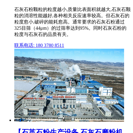
石灰石粉颗粒的粒度越小,质量比表面积就越大,石灰石颗
粒的消溶性能越好,各种相关反应速率较高。但石灰石的
粒度愈小,破碎的能耗愈高。通常要求的石灰石粉通过
325目筛（44μm）的过筛率达到95%。同时石灰石粉的
粒度与石灰石的品质有关。
联系电话: 180 3780 8511
【石英石粉生产设备 石灰石磨粉机