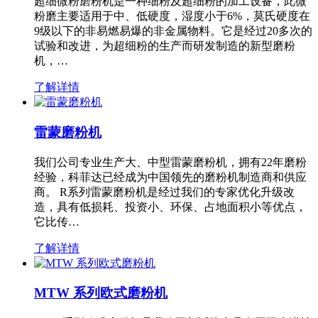
超细微粉磨粉机是一种细粉及超细粉的加工设备，此微
粉磨主要适用于中、低硬度，湿度小于6%，莫氏硬度在
9级以下的非易燃易爆的非金属物料。它是经过20多次的
试验和改进，为超细粉的生产而研发制造的新型磨粉
机，…
了解详情
雷蒙磨粉机
我们公司专业生产大、中型雷蒙磨粉机，拥有22年磨粉
经验，科菲达已经成为中国领先的磨粉机制造商和供应
商。 R系列雷蒙磨粉机是经过我们的专家优化升级改
造，具有低损耗、投资小、环保、占地面积小等优点，
它比传…
了解详情
MTW 系列欧式磨粉机