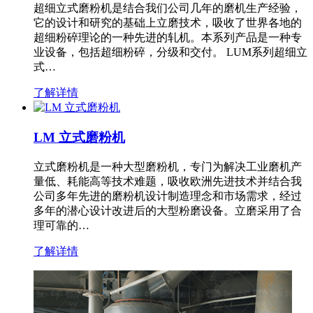
超细立式磨粉机是结合我们公司几年的磨机生产经验，
它的设计和研究的基础上立磨技术，吸收了世界各地的
超细粉碎理论的一种先进的轧机。本系列产品是一种专
业设备，包括超细粉碎，分级和交付。 LUM系列超细立
式…
了解详情
LM 立式磨粉机
立式磨粉机是一种大型磨粉机，专门为解决工业磨机产
量低、耗能高等技术难题，吸收欧洲先进技术并结合我
公司多年先进的磨粉机设计制造理念和市场需求，经过
多年的潜心设计改进后的大型粉磨设备。立磨采用了合
理可靠的…
了解详情