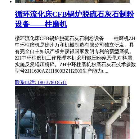
循环流化床CFB锅炉脱硫石灰石制粉
设备——柱磨机
循环流化床CFB锅炉脱硫石灰石制粉设备——柱磨机ZH
中环柱磨机是徐州万和机械制造有限公司独立研发、具
有完全自主知识产权并获得国家发明专利的新型磨机。
ZH中环柱磨机工作原理本机采用辊压粉碎原理,对料层
实施反复辊压粉碎。ZH中环柱磨机粉磨石灰石技术参数
型号ZH1600AZH1600BZH2000生产能力t ...
联系电话: 180 3780 8511