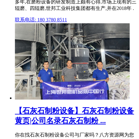
多年,在磨粉设备的研发制造上颇有心得,市场上现有的三
辊磨、四辊磨,世邦工业科技集团都有生产,并在2018年 .
联系电话: 180 3780 8511
【石灰石制粉设备】石灰石制粉设备
黄页|公司名录石灰石制粉 ...
你在找石灰石制粉设备公司与厂家吗？八方资源网为您