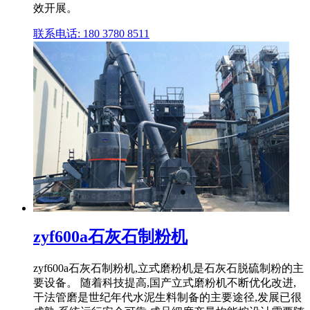
效开展。
联系电话: 180 3780 8511
zyf600a石灰石制粉机
zyf600a石灰石制粉机,立式磨粉机是石灰石脱硫制粉的主
要设备。 随着科技提高,国产立式磨粉机不断优化改进,
干法管磨是世纪年代水泥生料制备的主要途径,发展已很