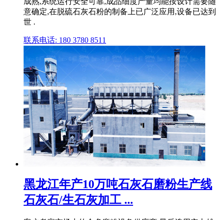
成熟,系统运行安全可靠,成品细度产量均能按设计需要随
意确定,在脱硫石灰石粉的制备上已广泛应用,设备已达到
世 .
联系电话: 180 3780 8511
黑龙江年产10万吨石灰石磨粉生产线
石灰石/生石灰加工 ...