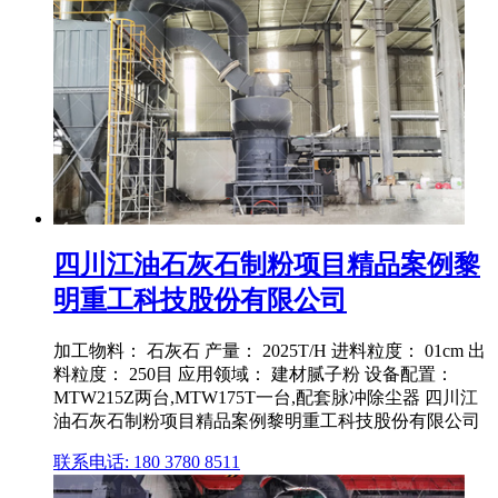
四川江油石灰石制粉项目精品案例黎
明重工科技股份有限公司
加工物料： 石灰石 产量： 2025T/H 进料粒度： 01cm 出
料粒度： 250目 应用领域： 建材腻子粉 设备配置：
MTW215Z两台,MTW175T一台,配套脉冲除尘器 四川江
油石灰石制粉项目精品案例黎明重工科技股份有限公司
联系电话: 180 3780 8511