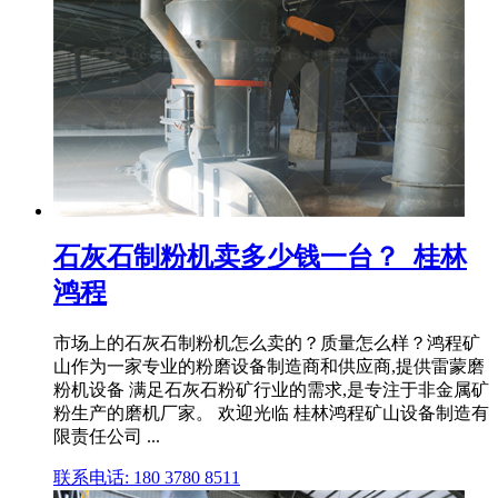
石灰石制粉机卖多少钱一台？_桂林
鸿程
市场上的石灰石制粉机怎么卖的？质量怎么样？鸿程矿
山作为一家专业的粉磨设备制造商和供应商,提供雷蒙磨
粉机设备 满足石灰石粉矿行业的需求,是专注于非金属矿
粉生产的磨机厂家。 欢迎光临 桂林鸿程矿山设备制造有
限责任公司 ...
联系电话: 180 3780 8511