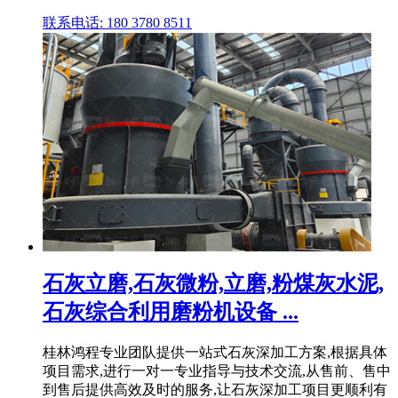
联系电话: 180 3780 8511
石灰立磨,石灰微粉,立磨,粉煤灰水泥,
石灰综合利用磨粉机设备 ...
桂林鸿程专业团队提供一站式石灰深加工方案,根据具体
项目需求,进行一对一专业指导与技术交流,从售前、售中
到售后提供高效及时的服务,让石灰深加工项目更顺利有