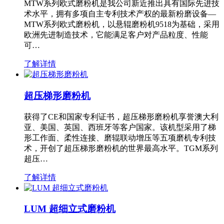
MTW系列欧式磨粉机是我公司新近推出具有国际先进技
术水平，拥有多项自主专利技术产权的最新粉磨设备—
MTW系列欧式磨粉机，以悬辊磨粉机9518为基础，采用
欧洲先进制造技术，它能满足客户对产品粒度、性能
可…
了解详情
超压梯形磨粉机
获得了CE和国家专利证书，超压梯形磨粉机享誉澳大利
亚、美国、英国、西班牙等客户国家。该机型采用了梯
形工作面、柔性连接、磨辊联动增压等五项磨机专利技
术，开创了超压梯形磨粉机的世界最高水平。TGM系列
超压…
了解详情
LUM 超细立式磨粉机