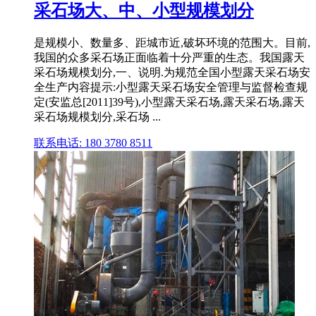
采石场大、中、小型规模划分
是规模小、数量多、距城市近,破坏环境的范围大。目前,
我国的众多采石场正面临着十分严重的生态。我国露天
采石场规模划分,一、说明.为规范全国小型露天采石场安
全生产内容提示:小型露天采石场安全管理与监督检查规
定(安监总[2011]39号),小型露天采石场,露天采石场,露天
采石场规模划分,采石场 ...
联系电话: 180 3780 8511