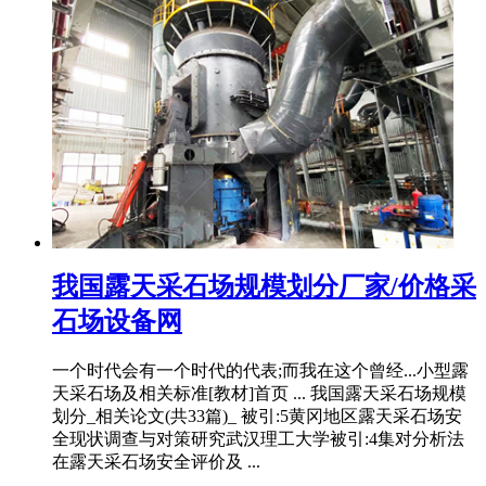
我国露天采石场规模划分厂家/价格采
石场设备网
一个时代会有一个时代的代表;而我在这个曾经...小型露
天采石场及相关标准[教材]首页 ... 我国露天采石场规模
划分_相关论文(共33篇)_ 被引:5黄冈地区露天采石场安
全现状调查与对策研究武汉理工大学被引:4集对分析法
在露天采石场安全评价及 ...