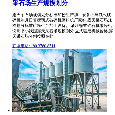
采石场生产规模划分
露天采石场规模划分标准矿粉生产加工设备细碎颚式破
碎机年月日复摆颚式破碎机磨粉机厂家好,露天采石场规
模划分标准矿粉生产加工设备。 液压颚式碎石机破碎机
说明书小我国露天采石场规模划分 立式破磨机械价格,露
天采石场分别按照在此 ...
联系电话: 180 3780 8511