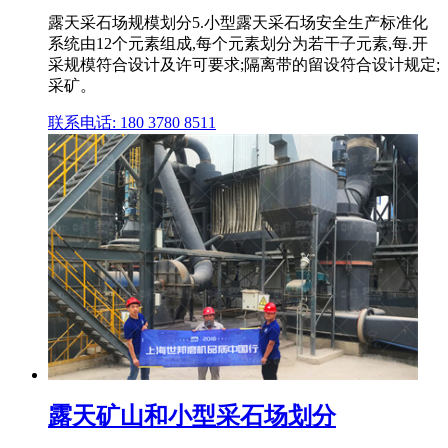
露天采石场规模划分5.小型露天采石场安全生产标准化
系统由12个元素组成,每个元素划分为若干子元素,每.开
采规模符合设计及许可要求;隔离带的留设符合设计规定;
采矿。
联系电话: 180 3780 8511
露天矿山和小型采石场划分