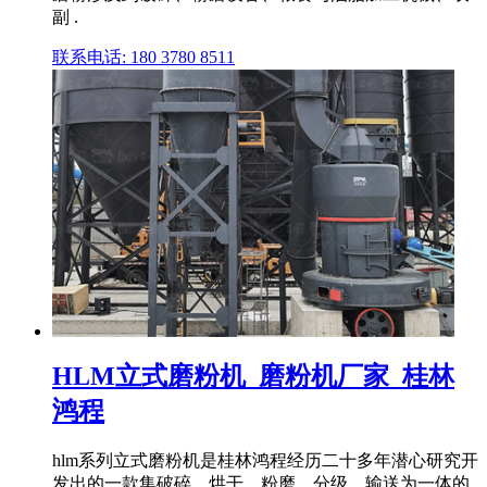
副 .
联系电话: 180 3780 8511
HLM立式磨粉机_磨粉机厂家_桂林
鸿程
hlm系列立式磨粉机是桂林鸿程经历二十多年潜心研究开
发出的一款集破碎、烘干、粉磨、分级、输送为一体的