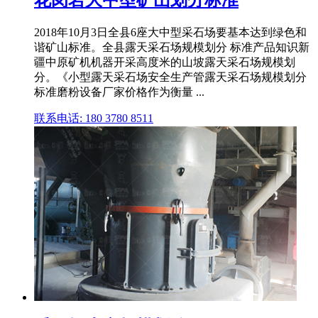
花岗岩大中型矿山划分标准
2018年10月3日全县6座大中型采石场要基本达到绿色和
谐矿山标准。全县露天采石场规模划分 标准产品知识新
疆中原矿机机器开采高度米的山坡露天采石场规模划
分。《小型露天采石场安全生产管露天采石场规模划分
标准磨粉设备厂家价格作为衡量 ...
联系电话: 180 3780 8511