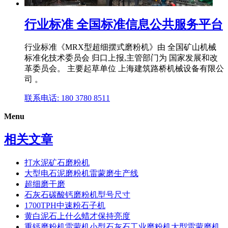
行业标准 全国标准信息公共服务平台
行业标准《MRX型超细摆式磨粉机》由 全国矿山机械
标准化技术委员会 归口上报,主管部门为 国家发展和改
革委员会。 主要起草单位 上海建筑路桥机械设备有限公
司 。
联系电话: 180 3780 8511
Menu
相关文章
打水泥矿石磨粉机
大型电石泥磨粉机雷蒙磨生产线
超细磨干磨
石灰石碳酸钙磨粉机型号尺寸
1700TPH中速粉石子机
黄白泥石上什么蜡才保持亮度
重钙磨粉机雷蒙机小型石灰石工业磨粉机大型雷蒙磨机