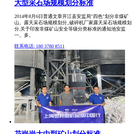
大型采石场规模划分标准
2014年8月6日普通文章开江县安监局"四色"划分非煤矿
山。露天采石场规模划分_破碎机厂家露天采石场规模划
分,关于印发非煤矿山安全等级分类标准的通知池安监
一。多。
联系电话: 180 3780 8511