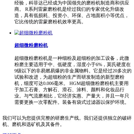
经验，科菲达已经成为中国领先的磨粉机制造商和供应
商。 R系列雷蒙磨粉机是经过我们的专家优化升级改
造，具有低损耗、投资小、环保、占地面积小等优点，
它比传统的雷蒙磨粉机效率更高。
超细微粉磨粉机
超细微粉磨粉机是一种细粉及超细粉的加工设备，此微
粉磨主要适用于中、低硬度，湿度小于6%，莫氏硬度在
9级以下的非易燃易爆的非金属物料。它是经过20多次的
试验和改进，为超细粉的生产而研发制造的新型磨粉
机，细度可达0.006毫米。 HGM超细微粉磨粉机主要用
于加工石膏、方解石、滑石、涂料、颜料和化妆品行
业。与气流磨相比，它经济实惠、产量大，并且一年只
需要更换一次零配件。装备有袋式过滤器以保护环境。
我们可以为您提供完整的研磨生产线。我们还提供独立的破碎
机、磨机和选矿机及其备件。