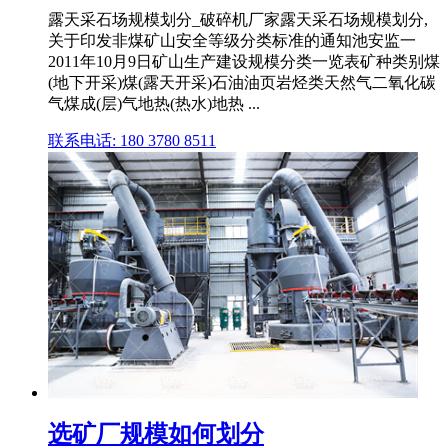
露天采石场规模划分_破碎机厂家露天采石场规模划分,
关于印发非煤矿山安全等级分类标准的通知池安监一
2011年10月9日矿山生产建设规模分类一览表矿种类别煤
(地下开采)煤(露天开采)石油油页岩烃类天然气二氧化碳
气煤成(层)气地热(热水)地热 ...
联系电话: 180 3780 8511
选矿厂规模如何划分