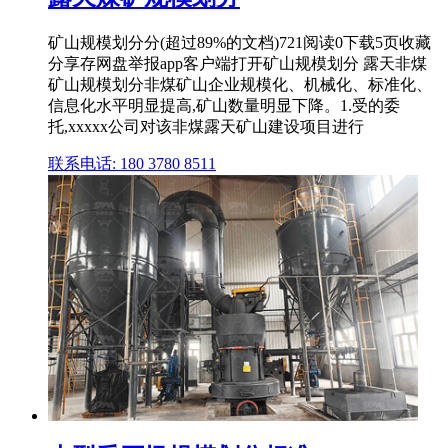
矿山规模划分分(超过89%的文档)721阅读0下载5页收藏
分享存网盘举报app客户端打开矿山规模划分 露天非煤
矿山规模划分非煤矿山企业规模化、机械化、标准化、
信息化水平明显提高,矿山数量明显下降。1.受的委
托,xxxxx公司对该非煤露天矿山建设项目进行
联系电话: 180 3780 8511