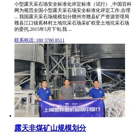
小型露天采石场安全标准化评定标准（试行）_中国百科
网为规范全国小型露天采石场安全标准化评定工作,合理
... 我国露天采石场规模划分赣州市赣县矿产资源管理局
赣县江口镇蕉林村土地坑采石场采矿权受土地坑采石场
的委托,2015年5月下旬,我 ...
联系电话: 180 3780 8511
露天非煤矿山规模划分