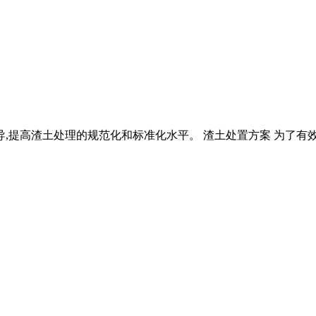
导,提高渣土处理的规范化和标准化水平。 渣土处置方案 为了有