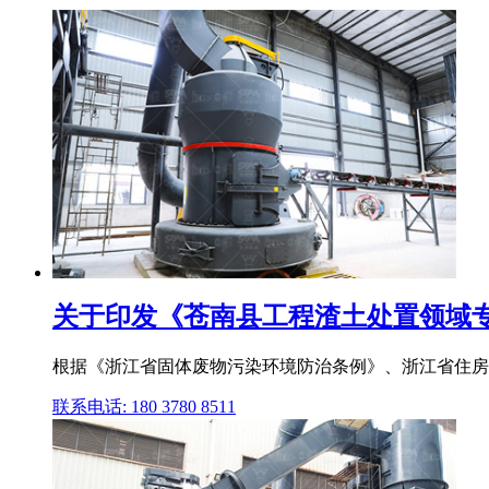
关于印发《苍南县工程渣土处置领域
根据《浙江省固体废物污染环境防治条例》、浙江省住房和城
联系电话: 180 3780 8511