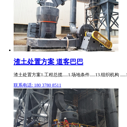
渣土处置方案 道客巴巴
渣土处置方案1.工程总揽.....1.场地条件.....13.组织机构
联系电话: 180 3780 8511