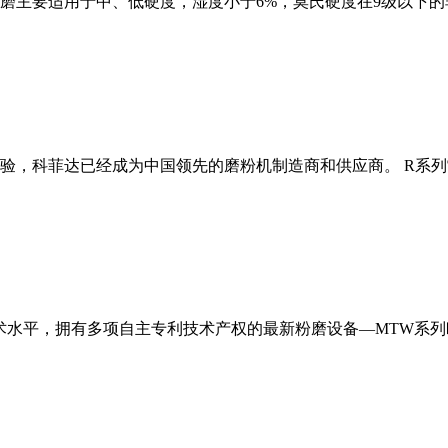
磨主要适用于中、低硬度，湿度小于6%，莫氏硬度在9级以下的
经验，科菲达已经成为中国领先的磨粉机制造商和供应商。 R系
术水平，拥有多项自主专利技术产权的最新粉磨设备—MTW系列欧