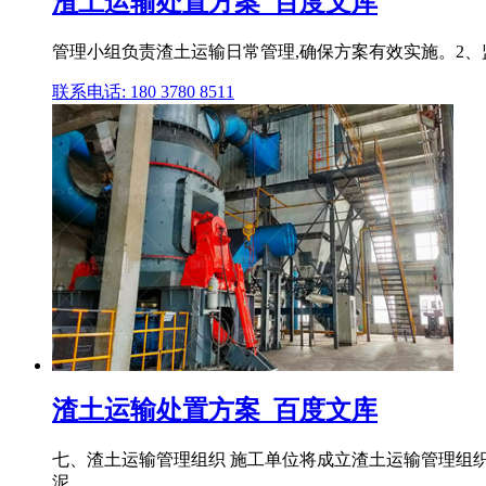
渣土运输处置方案_百度文库
管理小组负责渣土运输日常管理,确保方案有效实施。2、
联系电话: 180 3780 8511
渣土运输处置方案_百度文库
七、渣土运输管理组织 施工单位将成立渣土运输管理组织
泥 .