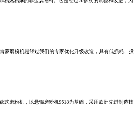
非易燃易爆的非金属物料。它是经过20多次的试验和改进，为
列雷蒙磨粉机是经过我们的专家优化升级改造，具有低损耗、投
式磨粉机，以悬辊磨粉机9518为基础，采用欧洲先进制造技