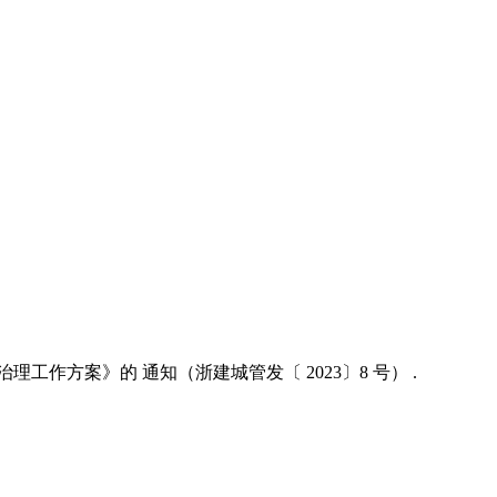
方案》的 通知（浙建城管发〔 2023〕8 号） .