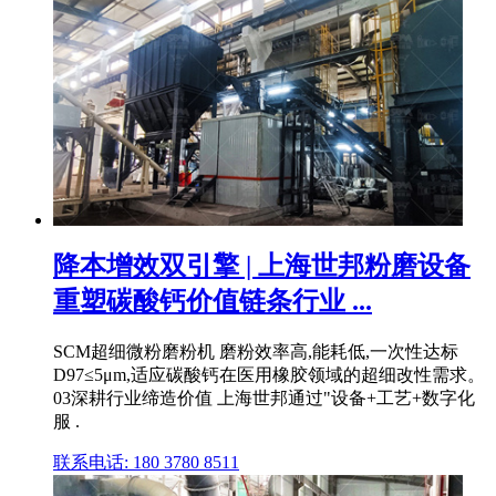
降本增效双引擎 | 上海世邦粉磨设备
重塑碳酸钙价值链条行业 ...
SCM超细微粉磨粉机 磨粉效率高,能耗低,一次性达标
D97≤5μm,适应碳酸钙在医用橡胶领域的超细改性需求。
03深耕行业缔造价值 上海世邦通过"设备+工艺+数字化
服 .
联系电话: 180 3780 8511