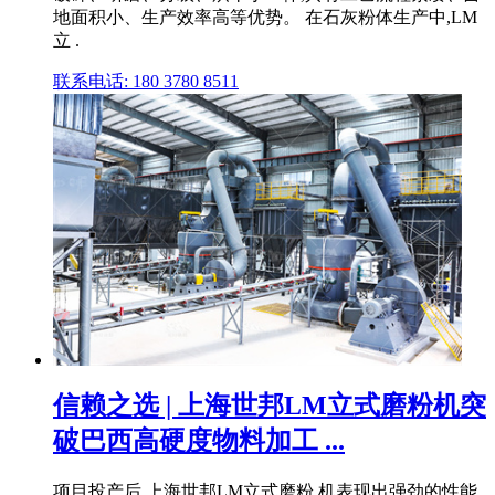
地面积小、生产效率高等优势。 在石灰粉体生产中,LM
立 .
联系电话: 180 3780 8511
信赖之选 | 上海世邦LM立式磨粉机突
破巴西高硬度物料加工 ...
项目投产后,上海世邦LM立式磨粉 机表现出强劲的性能,