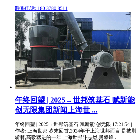
联系电话: 180 3780 8511
年终回望 | 2025→世邦筑基石 赋新能
创无限集团新闻上海世 ...
年终回望 | 2025→世邦筑基石 赋新能 创无限 17:21:54 |
作者: 上海世邦 岁末回首,2024年于上海世邦而言 是披荆
斩棘,高歌猛进的一年 上海世邦斗志燃,勇攀峰 .