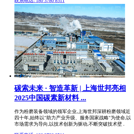
联系电话: 180 3780 8511
碳索未来 · 智造革新 | 上海世邦亮相
2025中国碳素新材料 ...
作为粉磨装备领域的领军企业,上海世邦深耕粉磨领域近
四十年,始终以"助力产业升级、服务国家战略"为使命,以
市场需求为导向,以技术创新为驱动,不断突破技术壁 .