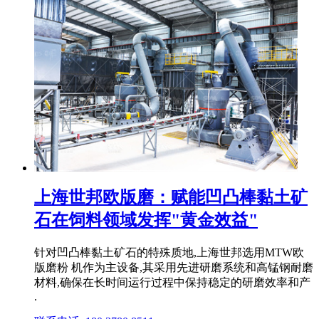
上海世邦欧版磨：赋能凹凸棒黏土矿
石在饲料领域发挥"黄金效益"
针对凹凸棒黏土矿石的特殊质地,上海世邦选用MTW欧
版磨粉 机作为主设备,其采用先进研磨系统和高锰钢耐磨
材料,确保在长时间运行过程中保持稳定的研磨效率和产
.