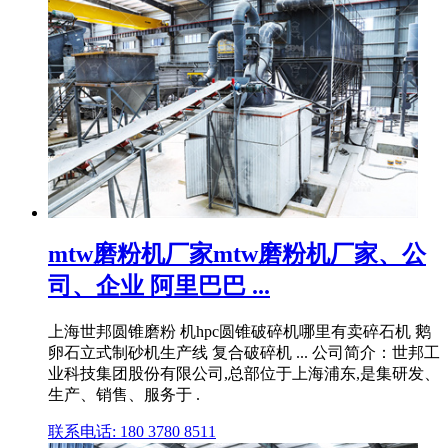
mtw磨粉机厂家mtw磨粉机厂家、公
司、企业 阿里巴巴 ...
上海世邦圆锥磨粉 机hpc圆锥破碎机哪里有卖碎石机 鹅
卵石立式制砂机生产线 复合破碎机 ... 公司简介：世邦工
业科技集团股份有限公司,总部位于上海浦东,是集研发、
生产、销售、服务于 .
联系电话: 180 3780 8511