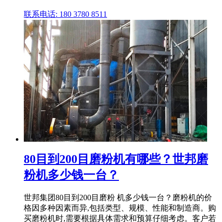
联系电话: 180 3780 8511
80目到200目磨粉机有哪些？世邦磨
粉机多少钱一台？
世邦集团80目到200目磨粉 机多少钱一台？磨粉机的价
格因多种因素而异,包括类型、规模、性能和制造商。购
买磨粉机时,需要根据具体需求和预算仔细考虑。客户若