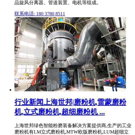
品旋风分离器、管道装置、电机等组成。
联系电话: 180 3780 8511
行业新闻上海世邦|磨粉机,雷蒙磨粉
机,立式磨粉机,超细磨粉机 ...
上海世邦绿色智能粉磨装备解决方案提供商,生产的工业
磨粉机有LM立式磨粉机,MTW欧版磨粉机,LUM超细立