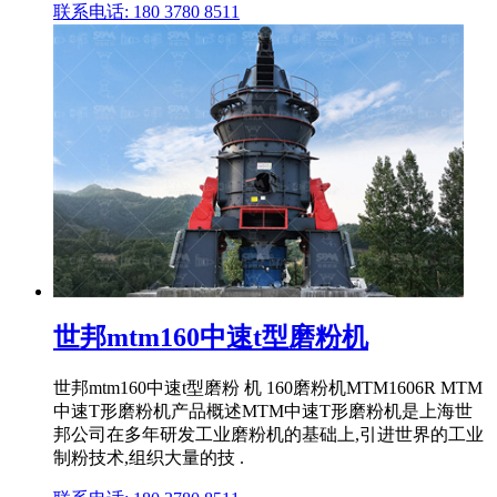
联系电话: 180 3780 8511
世邦mtm160中速t型磨粉机
世邦mtm160中速t型磨粉 机 160磨粉机MTM1606R MTM
中速T形磨粉机产品概述MTM中速T形磨粉机是上海世
邦公司在多年研发工业磨粉机的基础上,引进世界的工业
制粉技术,组织大量的技 .