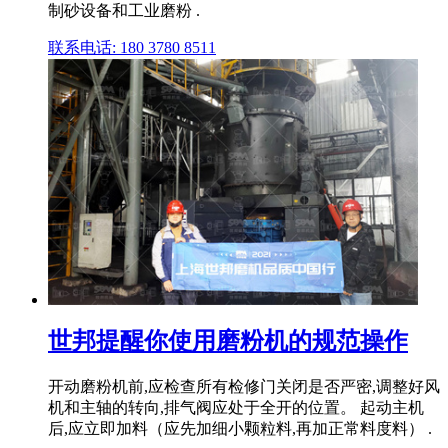
制砂设备和工业磨粉 .
联系电话: 180 3780 8511
世邦提醒你使用磨粉机的规范操作
开动磨粉机前,应检查所有检修门关闭是否严密,调整好风
机和主轴的转向,排气阀应处于全开的位置。 起动主机
后,应立即加料（应先加细小颗粒料,再加正常料度料） .