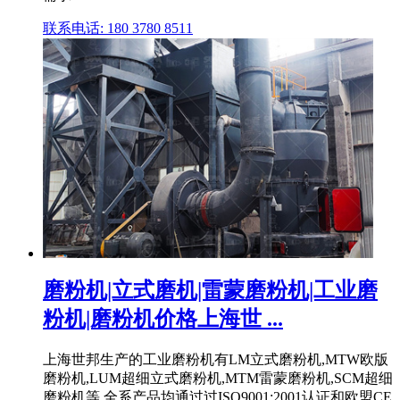
联系电话: 180 3780 8511
磨粉机|立式磨机|雷蒙磨粉机|工业磨
粉机|磨粉机价格上海世 ...
上海世邦生产的工业磨粉机有LM立式磨粉机,MTW欧版
磨粉机,LUM超细立式磨粉机,MTM雷蒙磨粉机,SCM超细
磨粉机等,全系产品均通过过ISO9001:2001认证和欧盟CE