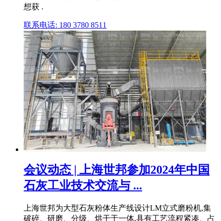
想获 .
联系电话: 180 3780 8511
会议动态 | 上海世邦参加2024年中国
石灰工业技术交流与 ...
上海世邦为大型石灰粉体生产线设计LM立式磨粉机,集
破碎、研磨、分级、烘干于一体,具有工艺流程紧凑、占