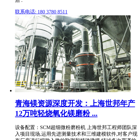
后 .
联系电话: 180 3780 8511
青海镁资源深度开发：上海世邦年产
12万吨轻烧氧化镁磨粉 ...
设备配置：SCM超细微粉磨粉机 上海世邦工程师团队深
入项目现场,运用先进测量技术和三维建模软件,对客户现