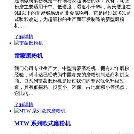
超细微粉磨粉机是一种细粉及超细粉的加工设备，此微
粉磨主要适用于中、低硬度，湿度小于6%，莫氏硬度在
9级以下的非易燃易爆的非金属物料。它是经过20多次的
试验和改进，为超细粉的生产而研发制造的新型磨粉
机，…
了解详情
雷蒙磨粉机
我们公司专业生产大、中型雷蒙磨粉机，拥有22年磨粉
经验，科菲达已经成为中国领先的磨粉机制造商和供应
商。 R系列雷蒙磨粉机是经过我们的专家优化升级改
造，具有低损耗、投资小、环保、占地面积小等优点，
它比传…
了解详情
MTW 系列欧式磨粉机