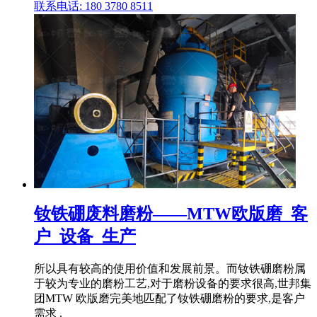
联系电话: 180 3780 8511
钕铁硼废料磨粉——MTW欧版磨_客
户_设备_生产
所以具有较高的使用价值和发展前景。而钕铁硼磨粉属
于较为专业的磨粉工艺,对于磨粉设备的要求很高,世邦集
团MTW 欧版磨完美地匹配了钕铁硼磨粉的要求,是客户
需求 .