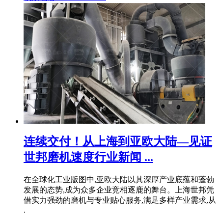
连续交付！从上海到亚欧大陆—见证
世邦磨机速度行业新闻 ...
在全球化工业版图中,亚欧大陆以其深厚产业底蕴和蓬勃
发展的态势,成为众多企业竞相逐鹿的舞台。上海世邦凭
借实力强劲的磨机与专业贴心服务,满足多样产业需求,从
.