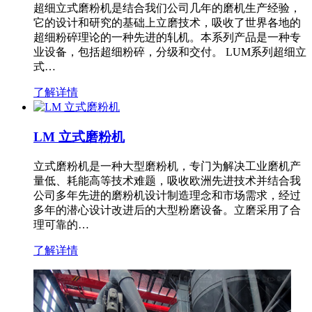
超细立式磨粉机是结合我们公司几年的磨机生产经验，
它的设计和研究的基础上立磨技术，吸收了世界各地的
超细粉碎理论的一种先进的轧机。本系列产品是一种专
业设备，包括超细粉碎，分级和交付。 LUM系列超细立
式…
了解详情
LM 立式磨粉机
立式磨粉机是一种大型磨粉机，专门为解决工业磨机产
量低、耗能高等技术难题，吸收欧洲先进技术并结合我
公司多年先进的磨粉机设计制造理念和市场需求，经过
多年的潜心设计改进后的大型粉磨设备。立磨采用了合
理可靠的…
了解详情