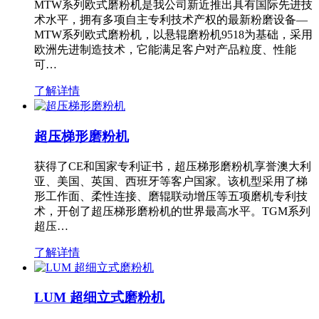
MTW系列欧式磨粉机是我公司新近推出具有国际先进技
术水平，拥有多项自主专利技术产权的最新粉磨设备—
MTW系列欧式磨粉机，以悬辊磨粉机9518为基础，采用
欧洲先进制造技术，它能满足客户对产品粒度、性能
可…
了解详情
超压梯形磨粉机
获得了CE和国家专利证书，超压梯形磨粉机享誉澳大利
亚、美国、英国、西班牙等客户国家。该机型采用了梯
形工作面、柔性连接、磨辊联动增压等五项磨机专利技
术，开创了超压梯形磨粉机的世界最高水平。TGM系列
超压…
了解详情
LUM 超细立式磨粉机