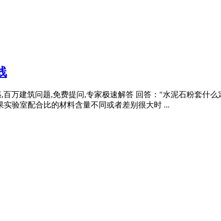
线
,百万建筑问题,免费提问,专家极速解答 回答："水泥石粉套什么
实验室配合比的材料含量不同或者差别很大时 ...