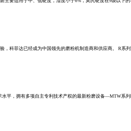
磨主要适用于中、低硬度，湿度小于6%，莫氏硬度在9级以下的
经验，科菲达已经成为中国领先的磨粉机制造商和供应商。 R系
术水平，拥有多项自主专利技术产权的最新粉磨设备—MTW系列欧