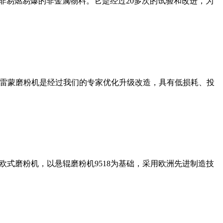
非易燃易爆的非金属物料。它是经过20多次的试验和改进，为
列雷蒙磨粉机是经过我们的专家优化升级改造，具有低损耗、投
式磨粉机，以悬辊磨粉机9518为基础，采用欧洲先进制造技