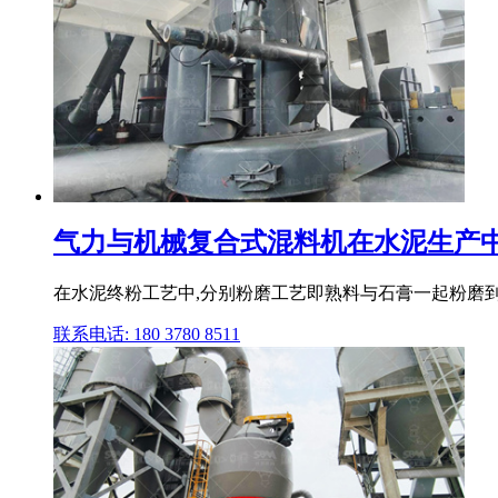
气力与机械复合式混料机在水泥生产中
在水泥终粉工艺中,分别粉磨工艺即熟料与石膏一起粉磨到
联系电话: 180 3780 8511