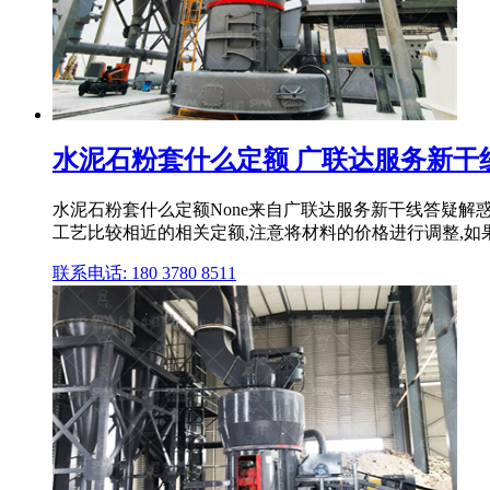
水泥石粉套什么定额 广联达服务新干
水泥石粉套什么定额None来自广联达服务新干线答疑解惑
工艺比较相近的相关定额,注意将材料的价格进行调整,如果
联系电话: 180 3780 8511