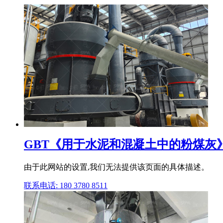
GBT《用于水泥和混凝土中的粉煤灰
由于此网站的设置,我们无法提供该页面的具体描述。
联系电话: 180 3780 8511