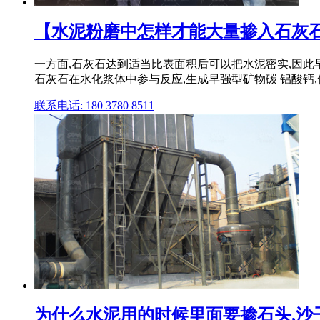
【水泥粉磨中怎样才能大量掺入石灰石
一方面,石灰石达到适当比表面积后可以把水泥密实,因此早
石灰石在水化浆体中参与反应,生成早强型矿物碳 铝酸钙
联系电话: 180 3780 8511
为什么水泥用的时候里面要掺石头,沙