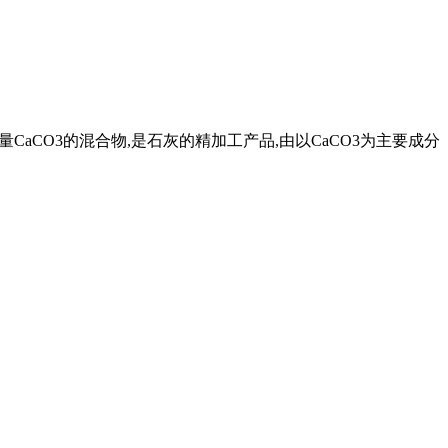
CaCO3的混合物,是石灰的精加工产品,由以CaCO3为主要成分