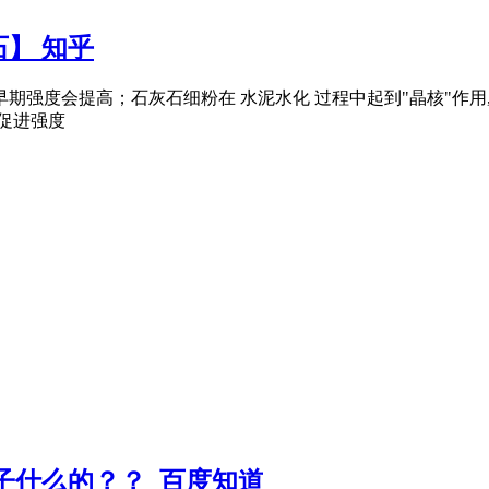
】 知乎
期强度会提高；石灰石细粉在 水泥水化 过程中起到"晶核"作用,
,促进强度
子什么的？？_百度知道