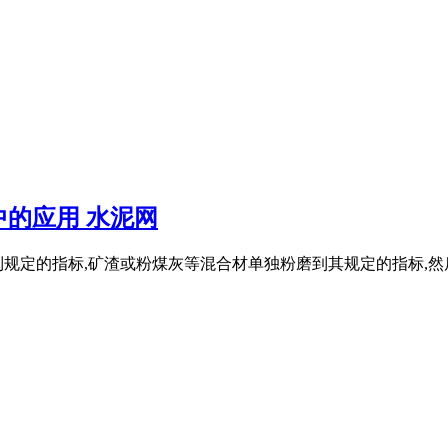
的应用 水泥网
规定的指标,矿渣或粉煤灰等混合材单独粉磨到其规定的指标,然后