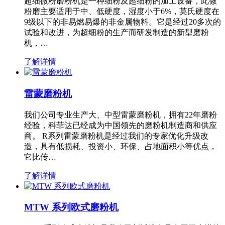
超细微粉磨粉机是一种细粉及超细粉的加工设备，此微
粉磨主要适用于中、低硬度，湿度小于6%，莫氏硬度在
9级以下的非易燃易爆的非金属物料。它是经过20多次的
试验和改进，为超细粉的生产而研发制造的新型磨粉
机，…
了解详情
雷蒙磨粉机
我们公司专业生产大、中型雷蒙磨粉机，拥有22年磨粉
经验，科菲达已经成为中国领先的磨粉机制造商和供应
商。 R系列雷蒙磨粉机是经过我们的专家优化升级改
造，具有低损耗、投资小、环保、占地面积小等优点，
它比传…
了解详情
MTW 系列欧式磨粉机