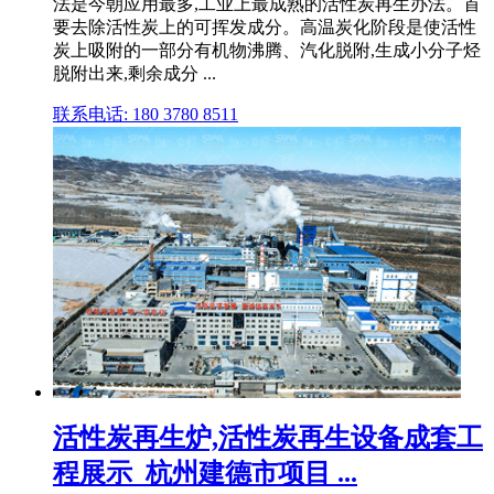
法是今朝应用最多,工业上最成熟的活性炭再生办法。首
要去除活性炭上的可挥发成分。高温炭化阶段是使活性
炭上吸附的一部分有机物沸腾、汽化脱附,生成小分子烃
脱附出来,剩余成分 ...
联系电话: 180 3780 8511
活性炭再生炉,活性炭再生设备成套工
程展示_杭州建德市项目 ...