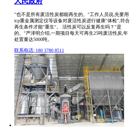
人民政府
"也不是所有废活性炭都能再生的。"工作人员说,先要用
icp重金属测定仪等设备对废活性炭进行健康"体检",符合
再生条件才能"重生"。 活性炭可以反复再生吗？"是
的。"严泽明介绍,一期项目每天可再生25吨废活性炭,年
处置量达5000吨。
联系电话: 180 3780 8511