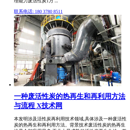
理能力废活性炭1万 ...
联系电话: 180 3780 8511
一种废活性炭的热再生和再利用方法
与流程 X技术网
本发明涉及活性炭再利用技术领域,具体涉及一种废活性
炭的热再生和再利用方法。背景技术废活性炭的热再生