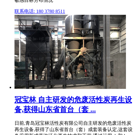
敏感目标分布情况
联系电话: 180 3780 8511
冠宝林 自主研发的危废活性炭再生设
备,获得山东省首台（套 ...
日前,青岛冠宝林活性炭有限公司自主研发的危废活性炭
再生设备,获得了山东省首台（套）成套装备认定,这套设