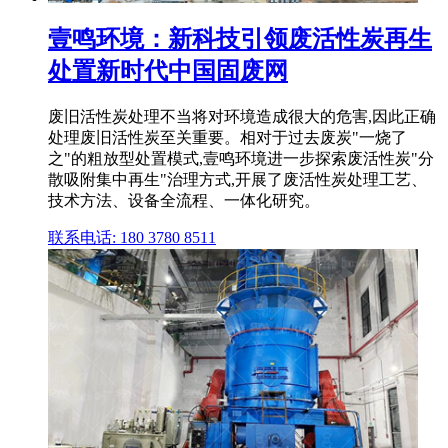
壹鸣环境：新科技引领废活性炭再生
处置新时代中国固废网
废旧活性炭处理不当将对环境造成很大的危害,因此正确
处理废旧活性炭至关重要。相对于过去废炭"一烧了
之"的粗放型处置模式,壹鸣环境进一步探索废活性炭"分
散吸附集中再生"治理方式,开展了废活性炭处理工艺、
技术方法、设备全流程、一体化研究。
联系电话: 180 3780 8511