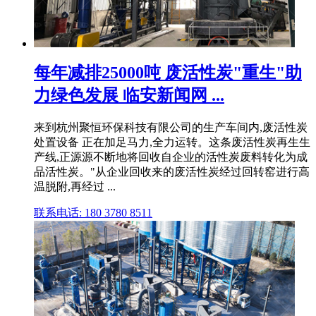
每年减排25000吨 废活性炭"重生"助
力绿色发展 临安新闻网 ...
来到杭州聚恒环保科技有限公司的生产车间内,废活性炭
处置设备 正在加足马力,全力运转。这条废活性炭再生生
产线,正源源不断地将回收自企业的活性炭废料转化为成
品活性炭。"从企业回收来的废活性炭经过回转窑进行高
温脱附,再经过 ...
联系电话: 180 3780 8511