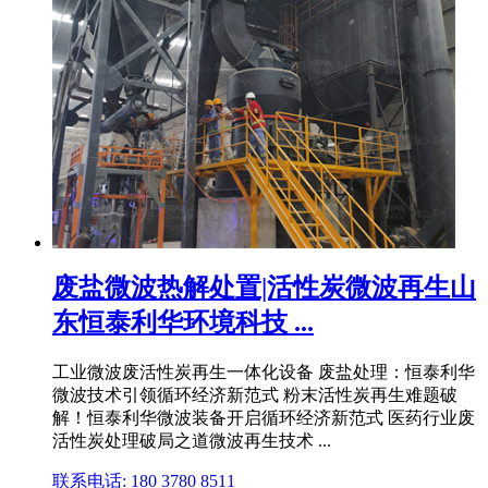
废盐微波热解处置|活性炭微波再生山
东恒泰利华环境科技 ...
工业微波废活性炭再生一体化设备 废盐处理：恒泰利华
微波技术引领循环经济新范式 粉末活性炭再生难题破
解！恒泰利华微波装备开启循环经济新范式 医药行业废
活性炭处理破局之道微波再生技术 ...
联系电话: 180 3780 8511