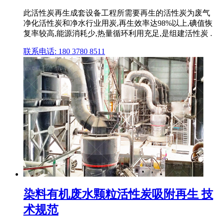
此活性炭再生成套设备工程所需要再生的活性炭为废气
净化活性炭和净水行业用炭,再生效率达98%以上,碘值恢
复率较高,能源消耗少,热量循环利用充足,是组建活性炭 .
联系电话: 180 3780 8511
染料有机废水颗粒活性炭吸附再生 技
术规范