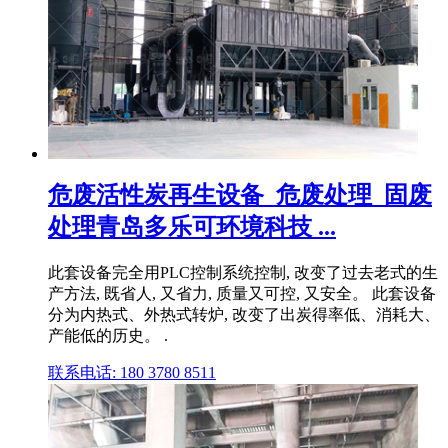
危废活性炭再生设备_危废处理_固废
处理青岛多乐可环境科技 ...
此套设备完全用PLC控制系统控制, 改变了过去老式的生
产方法, 既省人, 又省力, 质量又可控, 又安全。 此套设备
分为内热式、外热式转炉, 改变了出炭得率低、消耗大、
产能低的历史。 .
联系电话: 180 3780 8511