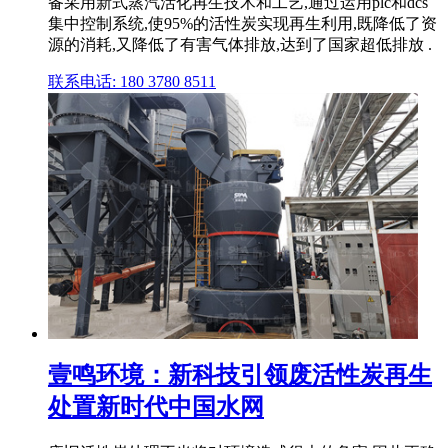
备采用新式蒸汽活化再生技术和工艺,通过运用plc和dcs
集中控制系统,使95%的活性炭实现再生利用,既降低了资
源的消耗,又降低了有害气体排放,达到了国家超低排放 .
联系电话: 180 3780 8511
壹鸣环境：新科技引领废活性炭再生
处置新时代中国水网