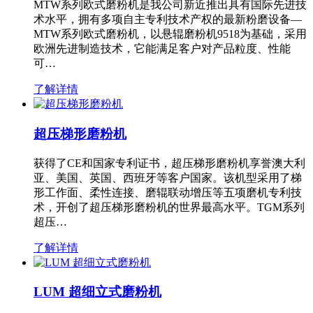
MTW系列欧式磨粉机是我公司新近推出具有国际先进技
术水平，拥有多项自主专利技术产权的最新粉磨设备—
MTW系列欧式磨粉机，以悬辊磨粉机9518为基础，采用
欧洲先进制造技术，它能满足客户对产品粒度、性能
可…
了解详情
超压梯形磨粉机
获得了CE和国家专利证书，超压梯形磨粉机享誉澳大利
亚、美国、英国、西班牙等客户国家。该机型采用了梯
形工作面、柔性连接、磨辊联动增压等五项磨机专利技
术，开创了超压梯形磨粉机的世界最高水平。TGM系列
超压…
了解详情
LUM 超细立式磨粉机