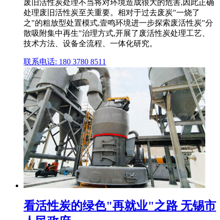
废旧活性炭处理不当将对环境造成很大的危害,因此正确
处理废旧活性炭至关重要。相对于过去废炭"一烧了
之"的粗放型处置模式,壹鸣环境进一步探索废活性炭"分
散吸附集中再生"治理方式,开展了废活性炭处理工艺、
技术方法、设备全流程、一体化研究。
联系电话: 180 3780 8511
看活性炭的绿色"再就业"之路 无锡市