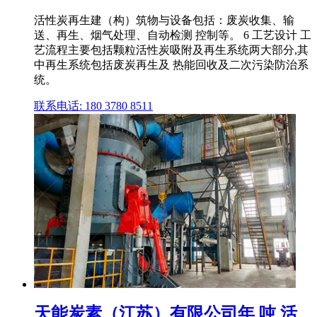
活性炭再生建（构）筑物与设备包括：废炭收集、输
送、再生、烟气处理、自动检测 控制等。 6 工艺设计 工
艺流程主要包括颗粒活性炭吸附及再生系统两大部分,其
中再生系统包括废炭再生及 热能回收及二次污染防治系
统。
联系电话: 180 3780 8511
天能炭素（江苏）有限公司年 吨 活