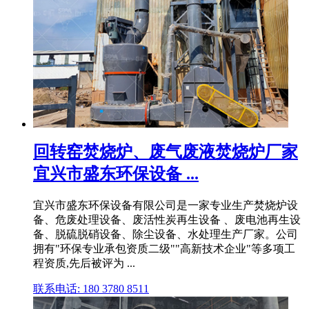
回转窑焚烧炉、废气废液焚烧炉厂家
宜兴市盛东环保设备 ...
宜兴市盛东环保设备有限公司是一家专业生产焚烧炉设
备、危废处理设备、废活性炭再生设备 、废电池再生设
备、脱硫脱硝设备、除尘设备、水处理生产厂家。公司
拥有"环保专业承包资质二级""高新技术企业"等多项工
程资质,先后被评为 ...
联系电话: 180 3780 8511