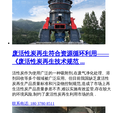
废活性炭再生符合资源循环利用——
《废活性炭再生技术规范 ...
活性炭作为使用广泛的一种吸附剂,在废气净化处理、溶
剂回收等多个领域被广泛应用。但目前我国缺乏废活性
炭再生产品质量标准和污染物控制规范,造成了市场上再
生活性炭产品质量参差不齐,难以实施有效监管,存在较大
的环境风险,制约了废活性炭再生利用市场的良 .
联系电话: 180 3780 8511