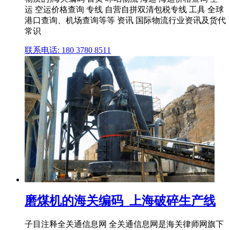
运 空运价格查询 专线 自营自拼双清包税专线 工具 全球
港口查询、机场查询等等 资讯 国际物流行业资讯及货代
常识
联系电话: 180 3780 8511
磨煤机的海关编码_上海破碎生产线
子目注释全关通信息网 全关通信息网是海关律师网旗下