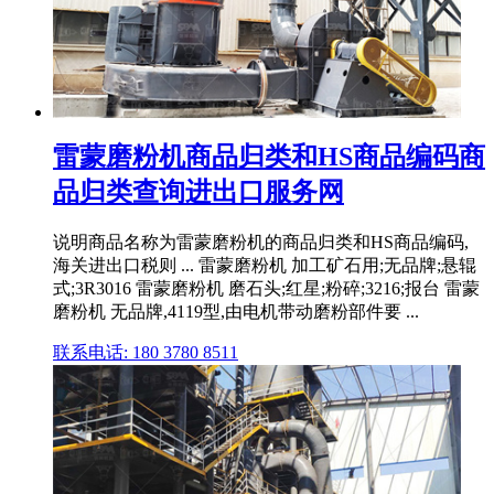
雷蒙磨粉机商品归类和HS商品编码商
品归类查询进出口服务网
说明商品名称为雷蒙磨粉机的商品归类和HS商品编码,
海关进出口税则 ... 雷蒙磨粉机 加工矿石用;无品牌;悬辊
式;3R3016 雷蒙磨粉机 磨石头;红星;粉碎;3216;报台 雷蒙
磨粉机 无品牌,4119型,由电机带动磨粉部件要 ...
联系电话: 180 3780 8511