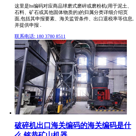
这里是hs编码对应商品球磨式磨碎或磨粉机(用于泥土、
石料、矿石或其他固体物质的)的归属分类详细介绍页
面,包括其申报要素、海关监管条件、出口退税率等信息,
并提供申报 .
联系电话: 180 3780 8511
破碎机出口海关编码的海关编码是什
么 铭恭矿山机器