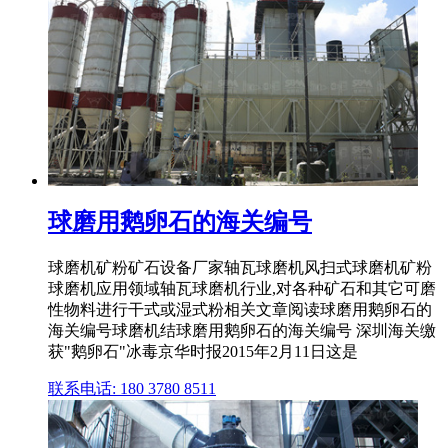
球磨用鹅卵石的海关编号
球磨机矿粉矿石设备厂家轴瓦球磨机风扫式球磨机矿粉
球磨机应用领域轴瓦球磨机行业,对各种矿石和其它可磨
性物料进行干式或湿式粉相关文章阅读球磨用鹅卵石的
海关编号球磨机结球磨用鹅卵石的海关编号 深圳海关缴
获"鹅卵石"冰毒京华时报2015年2月11日这是
联系电话: 180 3780 8511