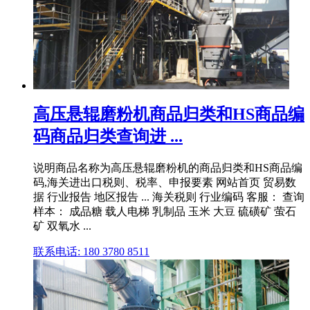
高压悬辊磨粉机商品归类和HS商品编
码商品归类查询进 ...
说明商品名称为高压悬辊磨粉机的商品归类和HS商品编
码,海关进出口税则、税率、申报要素 网站首页 贸易数
据 行业报告 地区报告 ... 海关税则 行业编码 客服： 查询
样本： 成品糖 载人电梯 乳制品 玉米 大豆 硫磺矿 萤石
矿 双氧水 ...
联系电话: 180 3780 8511