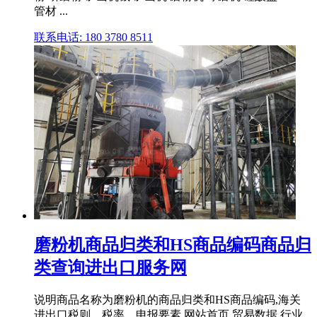
管材 ...
联系电话: 180 3780 8511
磨粉机商品归类和HS商品编码商品归
类查询进出口服务网
说明商品名称为磨粉机的商品归类和HS商品编码,海关
进出口税则、税率、申报要素 网站首页 贸易数据 行业