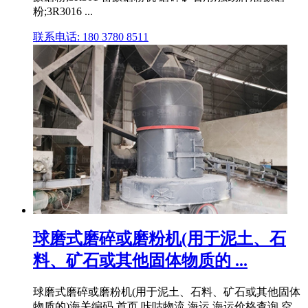
粉;3R3016 ...
联系电话: 180 3780 8511
球磨式磨碎或磨粉机(用于泥土、石
料、矿石或其他固体物质的 ...
球磨式磨碎或磨粉机(用于泥土、石料、矿石或其他固体
物质的)海关编码 首页 咔咕物流 海运 海运价格查询 空