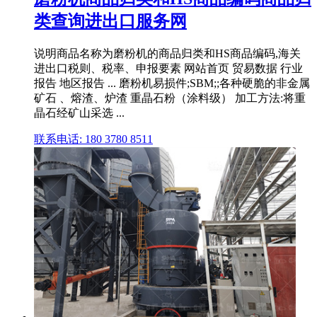
类查询进出口服务网
说明商品名称为磨粉机的商品归类和HS商品编码,海关
进出口税则、税率、申报要素 网站首页 贸易数据 行业
报告 地区报告 ... 磨粉机易损件;SBM;;各种硬脆的非金属
矿石 、熔渣、炉渣 重晶石粉（涂料级） 加工方法:将重
晶石经矿山采选 ...
联系电话: 180 3780 8511