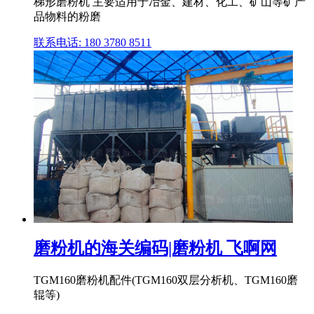
梯形磨粉机 主要适用于冶金、建材、化工、矿山等矿产
品物料的粉磨
联系电话: 180 3780 8511
磨粉机的海关编码|磨粉机 飞啊网
TGM160磨粉机配件(TGM160双层分析机、TGM160磨
辊等)