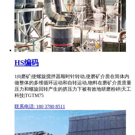
HS编码
1|0|磨矿|使螺旋搅拌器顺时针转动,使磨矿介质在筒体内
做整体的多维循环运动和自转运动,物料在磨矿介质质量
压力和螺旋回转产生的挤压力下被有效地研磨粉碎|天工
科技|TGTM75
联系电话: 180 3780 8511