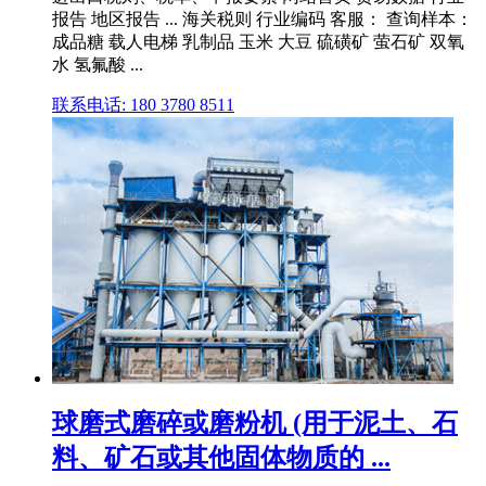
报告 地区报告 ... 海关税则 行业编码 客服： 查询样本：
成品糖 载人电梯 乳制品 玉米 大豆 硫磺矿 萤石矿 双氧
水 氢氟酸 ...
联系电话: 180 3780 8511
球磨式磨碎或磨粉机 (用于泥土、石
料、矿石或其他固体物质的 ...