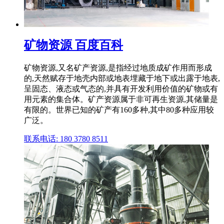
矿物资源 百度百科
矿物资源,又名矿产资源,是指经过地质成矿作用而形成
的,天然赋存于地壳内部或地表埋藏于地下或出露于地表,
呈固态、液态或气态的,并具有开发利用价值的矿物或有
用元素的集合体。矿产资源属于非可再生资源,其储量是
有限的。世界已知的矿产有160多种,其中80多种应用较
广泛。
联系电话: 180 3780 8511