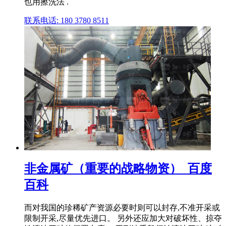
也用擦洗法 .
联系电话: 180 3780 8511
非金属矿（重要的战略物资）_百度
百科
而对我国的珍稀矿产资源必要时则可以封存,不准开采或
限制开采,尽量优先进口。 另外还应加大对破坏性、掠夺