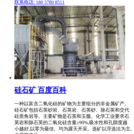
联系电话: 180 3780 8511
硅石矿 百度百科
一种以富含二氧化硅的矿物为主要组分的非金属矿产。
硅石矿包括石英砂岩、石英岩、石英砂、脉石英和交代
硅质角岩等。主要矿物是石英和玉髓。化学工业要求石
英岩和脉石英的二氧化硅含量≥90%,吸水性和孔隙度越
小越好,以零为最佳。均为露天开采。选矿以浮选法为主,