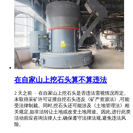
在自家山上挖石头算不算违法
2 天之前 · 在自家山上挖石头是否违法需视情况而定。
未取得采矿许可证擅自挖石头违反《矿产资源法》,可能
受法律制裁。同时,挖石头还可能涉及《土地管理法》相
关规定,如非法转让土地或改变土地用途。因此,进行此类
活动前应咨询法律人士,确保遵守法律法规,避免违法风
险。