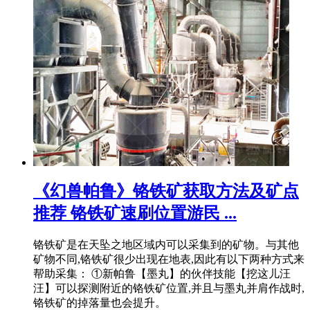
《幻兽帕鲁》铬铁矿获取方法及矿点
推荐 铬铁矿速刷位置游民 ...
铬铁矿是在天坠之地区域内可以采集到的矿物。与其他
矿物不同,铬铁矿很少出现在地表,因此有以下两种方式来
帮助采集： ①新帕鲁【墨丸】的伙伴技能【挖这儿汪
汪】可以探测附近的铬铁矿位置,并且与墨丸并肩作战时,
铬铁矿的掉落量也会提升。