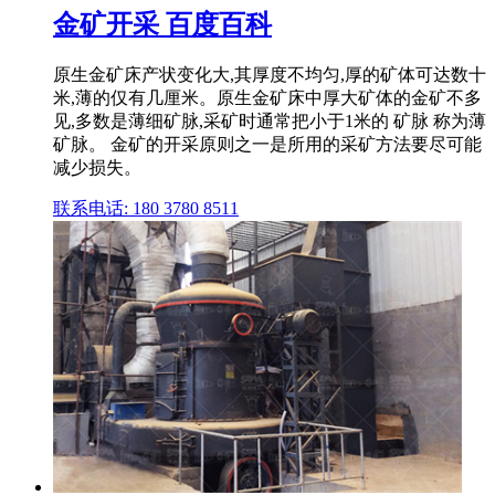
金矿开采 百度百科
原生金矿床产状变化大,其厚度不均匀,厚的矿体可达数十
米,薄的仅有几厘米。原生金矿床中厚大矿体的金矿不多
见,多数是薄细矿脉,采矿时通常把小于1米的 矿脉 称为薄
矿脉。 金矿的开采原则之一是所用的采矿方法要尽可能
减少损失。
联系电话: 180 3780 8511