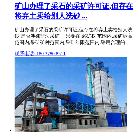
矿山办理了采石的采矿许可证,但存在
将弃土卖给别人洗砂 ...
矿山办理了采石的采矿许可证,但存在将弃土卖给别人洗
砂,是否涉嫌非法采矿。 只要在 采矿权 范围内,采矿标高
范围内,采矿矿种范围内,采矿年限范围内,采用合理的 .
联系电话: 180 3780 8511