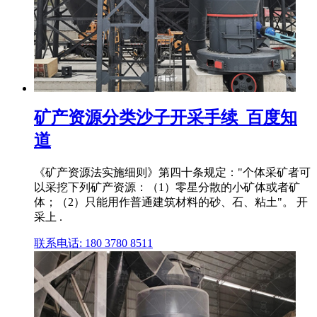
矿产资源分类沙子开采手续_百度知
道
《矿产资源法实施细则》第四十条规定："个体采矿者可
以采挖下列矿产资源：（1）零星分散的小矿体或者矿
体；（2）只能用作普通建筑材料的砂、石、粘土"。 开
采上 .
联系电话: 180 3780 8511