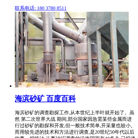
联系电话: 180 3780 8511
海滨砂矿 百度百科
海滨砂矿的调查勘探工作,从本世纪上半叶就开始了。虽
然 第二次世界大战 期间,部分国家因急需某些金属而进
行过砂矿的勘探和开发,但一般技术简单,开采量也较小。
而用较先进的技术和方法进行调查,是20世纪50年代以后