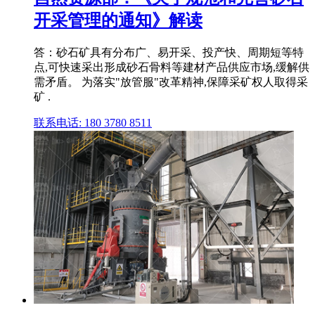
开采管理的通知》解读
答：砂石矿具有分布广、易开采、投产快、周期短等特
点,可快速采出形成砂石骨料等建材产品供应市场,缓解供
需矛盾。 为落实"放管服"改革精神,保障采矿权人取得采
矿 .
联系电话: 180 3780 8511