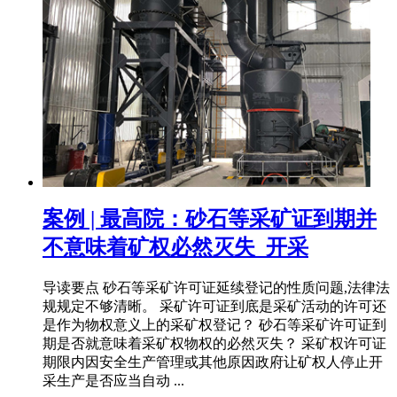
案例 | 最高院：砂石等采矿证到期并
不意味着矿权必然灭失_开采
导读要点 砂石等采矿许可证延续登记的性质问题,法律法
规规定不够清晰。 采矿许可证到底是采矿活动的许可还
是作为物权意义上的采矿权登记？ 砂石等采矿许可证到
期是否就意味着采矿权物权的必然灭失？ 采矿权许可证
期限内因安全生产管理或其他原因政府让矿权人停止开
采生产是否应当自动 ...