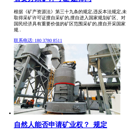
根据《矿产资源法》第三十九条的规定,违反本法规定,未
取得采矿许可证擅自采矿的,擅自进入国家规划矿区、对
国民经济具有重要价值的矿区范围采矿的,擅自开采国家
规 .
联系电话: 180 3780 8511
自然人能否申请矿业权？_规定