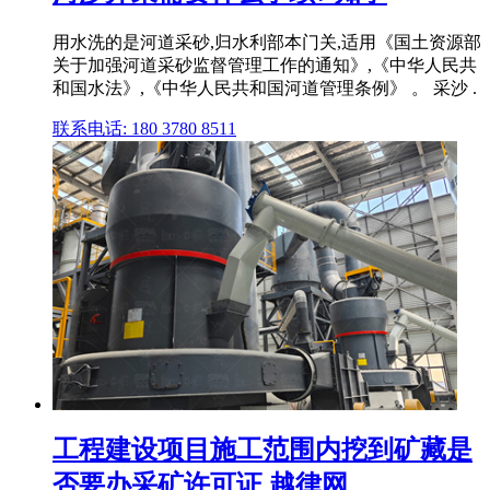
用水洗的是河道采砂,归水利部本门关,适用《国土资源部
关于加强河道采砂监督管理工作的通知》,《中华人民共
和国水法》,《中华人民共和国河道管理条例》 。 采沙 .
联系电话: 180 3780 8511
工程建设项目施工范围内挖到矿藏是
否要办采矿许可证 越律网