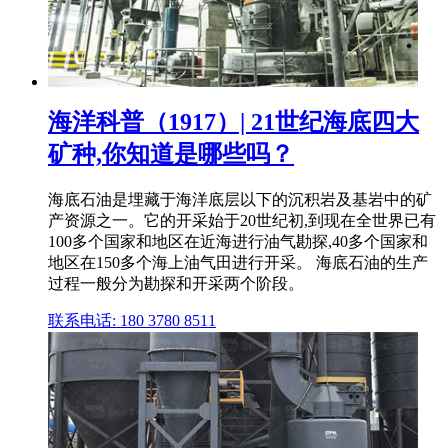
海洋科普（1917）| 21世纪海底四大
矿种,你知道是哪些吗？
海底石油是埋藏于海洋底层以下的沉积岩及基岩中的矿
产资源之一。它的开采始于20世纪初,到现在全世界已有
100多个国家和地区在近海进行油气勘探,40多个国家和
地区在150多个海上油气田进行开采。 海底石油的生产
过程一般分为勘探和开采两个阶段。
联系电话: 180 3780 8511