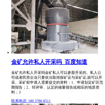
金矿允许私人开采吗_百度知道
金矿允许私人开采吗金矿私人可以参股开采的。私人公
司或者民营企业只要依法取得探矿证与采矿证,就可以开
采。采矿权申请人需要提交的资料：1、申请划定矿区范
围报告；2、经评审、认定的储量报告或相应的地质资
料；3
联系电话: 180 3780 8511