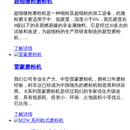
超细微粉磨粉机
超细微粉磨粉机是一种细粉及超细粉的加工设备，此微
粉磨主要适用于中、低硬度，湿度小于6%，莫氏硬度在
9级以下的非易燃易爆的非金属物料。它是经过20多次的
试验和改进，为超细粉的生产而研发制造的新型磨粉
机，…
了解详情
雷蒙磨粉机
我们公司专业生产大、中型雷蒙磨粉机，拥有22年磨粉
经验，科菲达已经成为中国领先的磨粉机制造商和供应
商。 R系列雷蒙磨粉机是经过我们的专家优化升级改
造，具有低损耗、投资小、环保、占地面积小等优点，
它比传…
了解详情