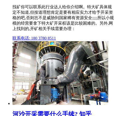
找矿你可以联系此行业达人给你介绍啊。特大矿具体规
定不知道,但按道理想肯定是要有相应实力才给予开采资
格的吧,否则岂不是威胁到国家稀有资源安全;;;;;所以小规
模的经营要拿下特大矿开采权该是比较困难的。另外,网
上找到的,开矿相关手续需要办理：
联系电话: 180 3780 8511
河沙开采需要什么手续? 知乎