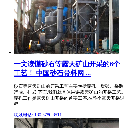
一文读懂砂石等露天矿山开采的6个
工艺！ 中国砂石骨料网 ...
砂石等露天矿山的开采工艺主要包括穿孔、爆破、采装
运输、排岩,下面,我们就具体讲讲露天矿山的开采工艺。
穿孔工作是露天矿山开采的首要工序,在整个露天开采过
程 .
联系电话: 180 3780 8511