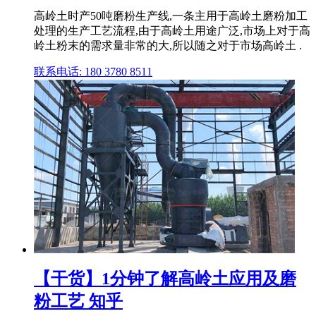
高岭土时产50吨磨粉生产线,一条主用于高岭土磨粉加工
处理的生产工艺流程,由于高岭土用途广泛,市场上对于高
岭土粉末的需求量非常的大,所以随之对于市场高岭土 .
联系电话: 180 3780 8511
【干货】1分钟了解高岭土应用及磨
粉工艺 知乎