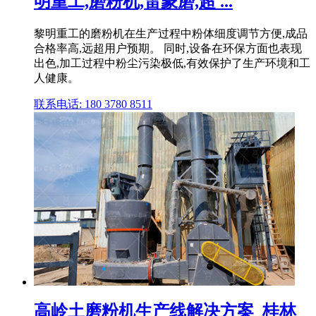
明重工,磨粉机,雷蒙磨,超 ...
黎明重工的磨粉机在生产过程中粉体细度调节方便,成品
合格率高,远超用户预期。 同时,设备在环保方面也表现
出色,加工过程中粉尘污染极低,有效保护了生产环境和工
人健康。
联系电话: 180 3780 8511
高岭土磨粉机生产线解决方案_桂林