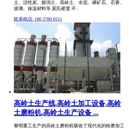
土、活性炭、膨润土、高岭土、水泥、磷矿石、石膏、
玻璃、保温材料等 莫氏硬度 不 .
联系电话: 180 3780 8511
高岭土生产线,高岭土加工设备,高岭
土磨粉机,高岭土生产设备 ...
黎明重工生产的高岭土磨粉机吸收了现代化的粉磨加工