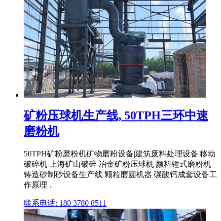
矿粉压球机生产线, 50TPH三环中速
磨粉机
50TPH矿粉磨粉机矿物磨粉设备|建筑废料处理设备|移动
破碎机 上海矿山破碎 冶金矿粉压球机 颜料锤式磨粉机
铸造砂制砂设备生产线 颗粒磨圆机器 碳酸钙成套设备工
作原理 .
联系电话: 180 3780 8511