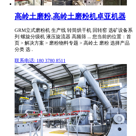
高岭土磨粉,高岭土磨粉机卓亚机器
GRM立式磨粉机 生产线 转筒烘干机 回转窑 选矿设备系
列 螺旋分级机 液压旋流器 高频筛 ... 您当前的位置：首
页 > 解决方案 > 磨粉物料专题 > 高岭土 磨粉 选择产品
分类 选 .
联系电话: 180 3780 8511