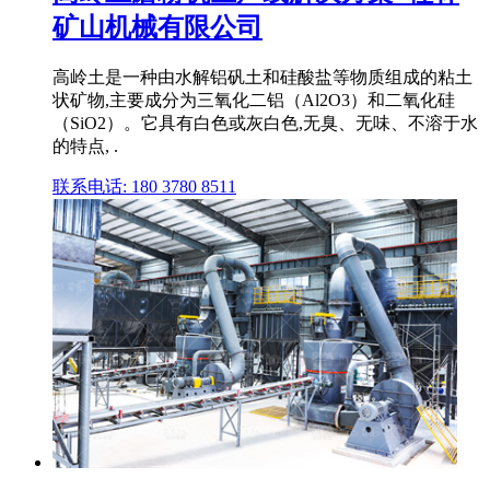
矿山机械有限公司
高岭土是一种由水解铝矾土和硅酸盐等物质组成的粘土
状矿物,主要成分为三氧化二铝（Al2O3）和二氧化硅
（SiO2）。它具有白色或灰白色,无臭、无味、不溶于水
的特点, .
联系电话: 180 3780 8511