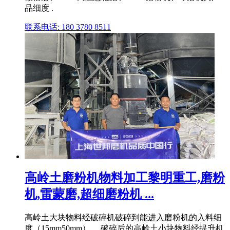
品细度 .
联系电话: 180 3780 8511
高岭土磨粉机物料加工黎明重工,磨粉
机,雷蒙磨,超细磨粉机 ...
高岭土大块物料经破碎机破碎到能进入磨粉机的入料细
度（15mm50mm）。 破碎后的高岭土小块物料经提升机