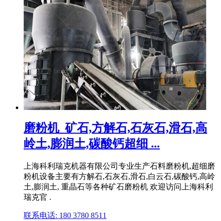
磨粉机_矿石,方解石,石灰石,滑石,高
岭土,膨润土,碳酸钙超细 ...
上海科利瑞克机器有限公司专业生产石料磨粉机,超细磨
粉机设备主要有方解石,石灰石,滑石,白云石,碳酸钙,高岭
土,膨润土, 重晶石等各种矿石磨粉机 欢迎访问上海科利
瑞克官 .
联系电话: 180 3780 8511