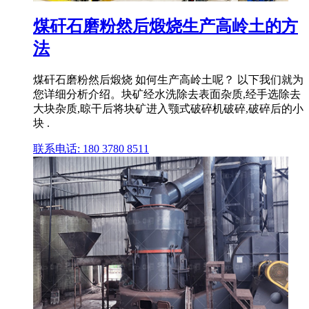
煤矸石磨粉然后煅烧生产高岭土的方
法
煤矸石磨粉然后煅烧 如何生产高岭土呢？ 以下我们就为
您详细分析介绍。块矿经水洗除去表面杂质,经手选除去
大块杂质,晾干后将块矿进入颚式破碎机破碎,破碎后的小
块 .
联系电话: 180 3780 8511