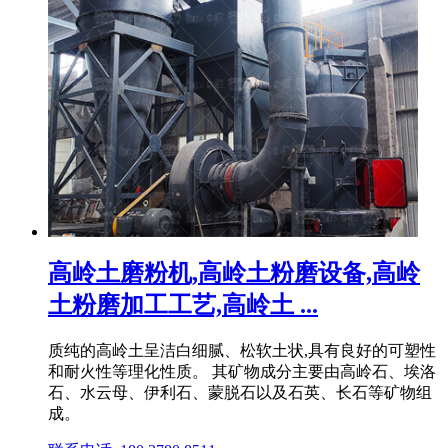
高岭土磨粉机,高岭土粉磨设备,高岭
土粉磨加工工艺,高岭土 ...
质纯的高岭土呈洁白细腻、松软土状,具有良好的可塑性
和耐火性等理化性质。 其矿物成分主要由高岭石、埃洛
石、水云母、伊利石、蒙脱石以及石英、长石等矿物组
成。