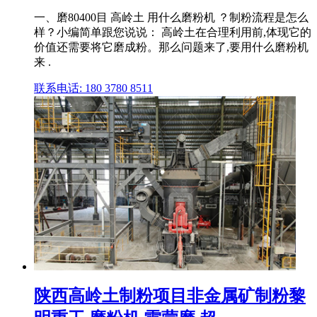
一、磨80400目 高岭土 用什么磨粉机 ？制粉流程是怎么
样？小编简单跟您说说： 高岭土在合理利用前,体现它的
价值还需要将它磨成粉。那么问题来了,要用什么磨粉机
来 .
联系电话: 180 3780 8511
陕西高岭土制粉项目非金属矿制粉黎