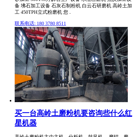
备 坲石加工设备 石灰石制粉机 白云石研磨机 高岭土加
工 450TPH立式粉磨机 您 .
联系电话: 180 3780 8511
买一台高岭土磨粉机要咨询些什么红
星机器
高岭土磨粉机主由主机、分析机、鼓风机、 磨辊、磨