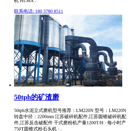
机 HLMX .
联系电话: 180 3780 8511
50tph的矿渣磨
50tph水泥立式磨机型号推荐：LM220N 型号：LM220N
转盘中径：2200mm 江苏破碎机配件,江苏圆锥破碎机配
件,江苏反击破配件 干式磨粉机产量1200T/H · 每小时产
750T圆锥式粉石头机 · .