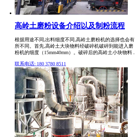
高岭土磨粉设备介绍以及制粉流程
根据用途不同,出料细度不同,高岭土磨粉机的选择也会有
所不同。首先,高岭土大块物料经破碎机破碎到能进入磨
粉机的细度（15mm40mm）。破碎后的高岭土小块物料 .
联系电话: 180 3780 8511