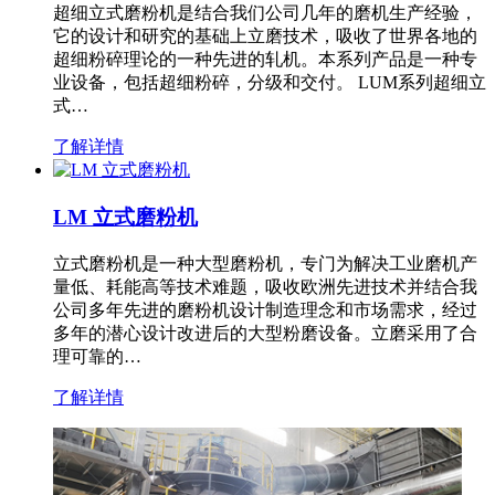
超细立式磨粉机是结合我们公司几年的磨机生产经验，
它的设计和研究的基础上立磨技术，吸收了世界各地的
超细粉碎理论的一种先进的轧机。本系列产品是一种专
业设备，包括超细粉碎，分级和交付。 LUM系列超细立
式…
了解详情
LM 立式磨粉机
立式磨粉机是一种大型磨粉机，专门为解决工业磨机产
量低、耗能高等技术难题，吸收欧洲先进技术并结合我
公司多年先进的磨粉机设计制造理念和市场需求，经过
多年的潜心设计改进后的大型粉磨设备。立磨采用了合
理可靠的…
了解详情