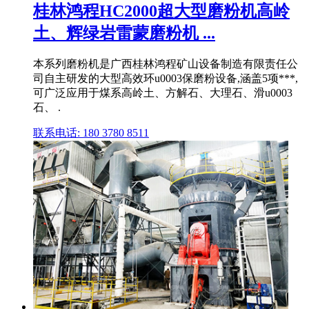
桂林鸿程HC2000超大型磨粉机高岭
土、辉绿岩雷蒙磨粉机 ...
本系列磨粉机是广西桂林鸿程矿山设备制造有限责任公
司自主研发的大型高效环u0003保磨粉设备,涵盖5项***,
可广泛应用于煤系高岭土、方解石、大理石、滑u0003
石、 .
联系电话: 180 3780 8511