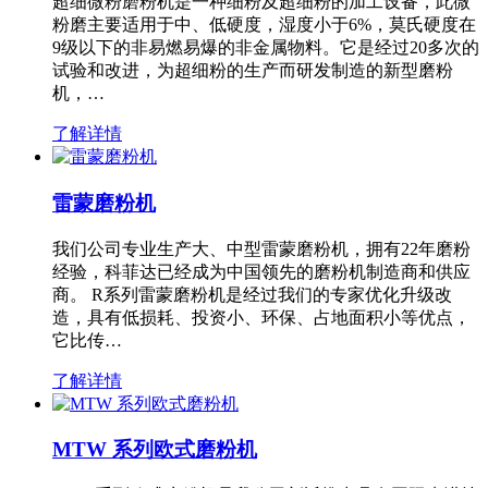
超细微粉磨粉机是一种细粉及超细粉的加工设备，此微
粉磨主要适用于中、低硬度，湿度小于6%，莫氏硬度在
9级以下的非易燃易爆的非金属物料。它是经过20多次的
试验和改进，为超细粉的生产而研发制造的新型磨粉
机，…
了解详情
雷蒙磨粉机
我们公司专业生产大、中型雷蒙磨粉机，拥有22年磨粉
经验，科菲达已经成为中国领先的磨粉机制造商和供应
商。 R系列雷蒙磨粉机是经过我们的专家优化升级改
造，具有低损耗、投资小、环保、占地面积小等优点，
它比传…
了解详情
MTW 系列欧式磨粉机