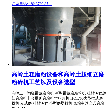
联系电话: 180 3780 8511
高岭土粗磨粉设备和高岭土超细立磨
粉碎机工艺以及设备选型
高岭土、陶瓷雷蒙磨粉机 新型雷蒙磨磨粉机 桂林鸿程超
细磨粉机非金属矿磨粉机**粉碎机 HC1700大型摆式磨
粉机 立式磨 桂林鸿程 小型磨煤粉机 煤粉中速立式磨粉