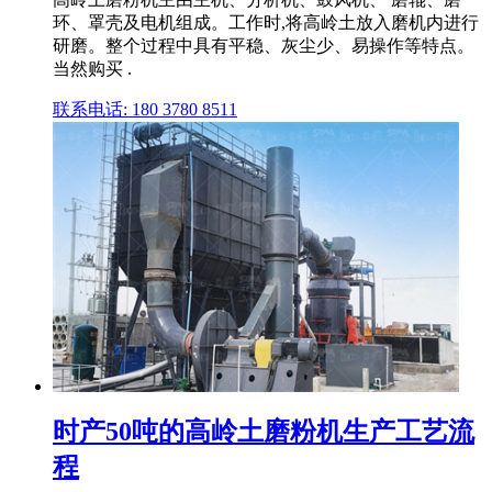
环、罩壳及电机组成。工作时,将高岭土放入磨机内进行
研磨。整个过程中具有平稳、灰尘少、易操作等特点。
当然购买 .
联系电话: 180 3780 8511
时产50吨的高岭土磨粉机生产工艺流
程