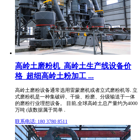
高岭土磨粉机_高岭土生产线设备价
格_超细高岭土粉加工 ...
高岭土磨粉设备通常选用雷蒙磨机或者立式磨粉机等. 立
式磨粉机是一种集破碎、干燥、粉磨、分级输送于一体
的磨粉行业理想设备。 目前,全球高岭土总产量约为4000
万吨 (该数据属于简单 .
联系电话: 180 3780 8511