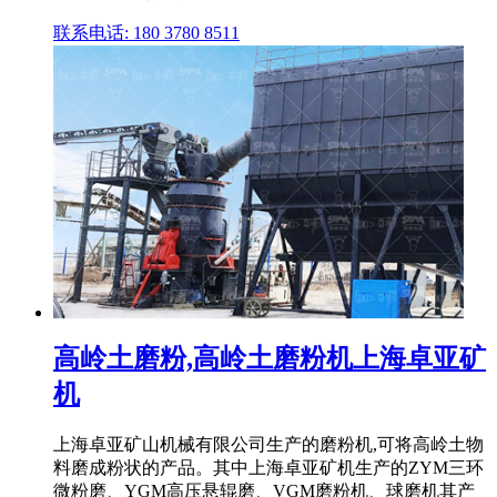
联系电话: 180 3780 8511
高岭土磨粉,高岭土磨粉机上海卓亚矿
机
上海卓亚矿山机械有限公司生产的磨粉机,可将高岭土物
料磨成粉状的产品。其中上海卓亚矿机生产的ZYM三环
微粉磨、YGM高压悬辊磨、VGM磨粉机、球磨机其产