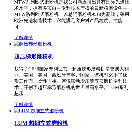
MTW系列欧式磨粉机是我公司新近推出具有国际先进技
术水平，拥有多项自主专利技术产权的最新粉磨设备—
MTW系列欧式磨粉机，以悬辊磨粉机9518为基础，采用
欧洲先进制造技术，它能满足客户对产品粒度、性能
可…
了解详情
超压梯形磨粉机
获得了CE和国家专利证书，超压梯形磨粉机享誉澳大利
亚、美国、英国、西班牙等客户国家。该机型采用了梯
形工作面、柔性连接、磨辊联动增压等五项磨机专利技
术，开创了超压梯形磨粉机的世界最高水平。TGM系列
超压…
了解详情
LUM 超细立式磨粉机